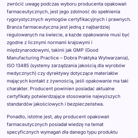
zwrócić uwagę podczas wyboru producenta opakowań
farmaceutycznych, jest jego zdolność do spełnienia
rygorystycznych wymogów certyfikacyjnych i prawnych.
Branża farmaceutyczna jest jedną z najbardziej
regulowanych na świecie, a każde opakowanie musi być
zgodne z licznymi normami krajowymi i
międzynarodowymi, takimi jak GMP (Good
Manufacturing Practice – Dobra Praktyka Wytwarzania),
ISO 13485 (systemy zarządzania jakością dla wyrobów
medycznych) czy dyrektywy dotyczące materiałów
mających kontakt z żywnością, jeśli opakowanie ma taki
charakter. Producent powinien posiadać aktualne
certyfikaty potwierdzające stosowanie najwyższych
standardów jakościowych i bezpieczeństwa.
Ponadto, istotne jest, aby producent opakowań
farmaceutycznych posiadał wiedzę na temat
specyficznych wymagań dla danego typu produktu