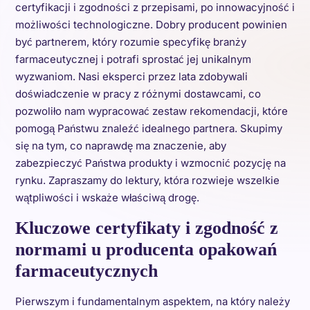
certyfikacji i zgodności z przepisami, po innowacyjność i
możliwości technologiczne. Dobry producent powinien
być partnerem, który rozumie specyfikę branży
farmaceutycznej i potrafi sprostać jej unikalnym
wyzwaniom. Nasi eksperci przez lata zdobywali
doświadczenie w pracy z różnymi dostawcami, co
pozwoliło nam wypracować zestaw rekomendacji, które
pomogą Państwu znaleźć idealnego partnera. Skupimy
się na tym, co naprawdę ma znaczenie, aby
zabezpieczyć Państwa produkty i wzmocnić pozycję na
rynku. Zapraszamy do lektury, która rozwieje wszelkie
wątpliwości i wskaże właściwą drogę.
Kluczowe certyfikaty i zgodność z
normami u producenta opakowań
farmaceutycznych
Pierwszym i fundamentalnym aspektem, na który należy