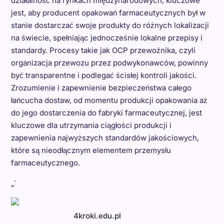
działalność na rynkach międzynarodowych, kluczowe
jest, aby producent opakowań farmaceutycznych był w
stanie dostarczać swoje produkty do różnych lokalizacji
na świecie, spełniając jednocześnie lokalne przepisy i
standardy. Procesy takie jak OCP przewoźnika, czyli
organizacja przewozu przez podwykonawców, powinny
być transparentne i podlegać ścisłej kontroli jakości.
Zrozumienie i zapewnienie bezpieczeństwa całego
łańcucha dostaw, od momentu produkcji opakowania aż
do jego dostarczenia do fabryki farmaceutycznej, jest
kluczowe dla utrzymania ciągłości produkcji i
zapewnienia najwyższych standardów jakościowych,
które są nieodłącznym elementem przemysłu
farmaceutycznego.
„`
4kroki.edu.pl