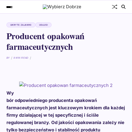
UKRYTE ZAJAWKI
USŁUGI
Producent opakowań
farmaceutycznych
BY
8 MIN READ
Wy
bór odpowiedniego producenta opakowań
farmaceutycznych jest kluczowym krokiem dla każdej
firmy działającej w tej specyficznej i ściśle
regulowanej branży. Od jakości opakowania zależy nie
tylko bezpieczeństwo i stabilność produktu