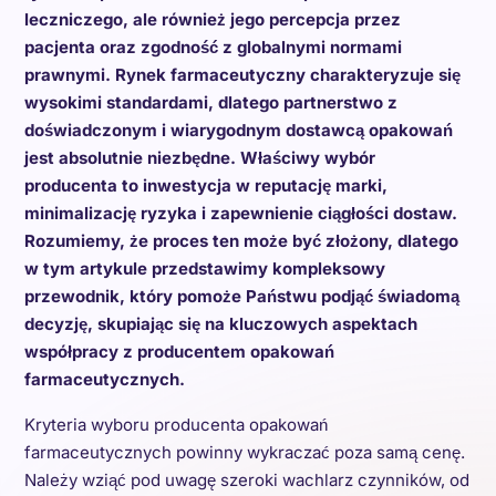
leczniczego, ale również jego percepcja przez
pacjenta oraz zgodność z globalnymi normami
prawnymi. Rynek farmaceutyczny charakteryzuje się
wysokimi standardami, dlatego partnerstwo z
doświadczonym i wiarygodnym dostawcą opakowań
jest absolutnie niezbędne. Właściwy wybór
producenta to inwestycja w reputację marki,
minimalizację ryzyka i zapewnienie ciągłości dostaw.
Rozumiemy, że proces ten może być złożony, dlatego
w tym artykule przedstawimy kompleksowy
przewodnik, który pomoże Państwu podjąć świadomą
decyzję, skupiając się na kluczowych aspektach
współpracy z producentem opakowań
farmaceutycznych.
Kryteria wyboru producenta opakowań
farmaceutycznych powinny wykraczać poza samą cenę.
Należy wziąć pod uwagę szeroki wachlarz czynników, od