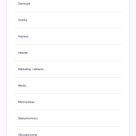
Geologia
Hobby
Imprezy
Internet
Marketing i reklama
Moda
Motoryzacja
Nieruchomości
Obcojęzyczne