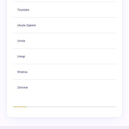
Turystyka
Ukryte Zajawki
Uroda
Usługi
Wnętrza
Zdrowie