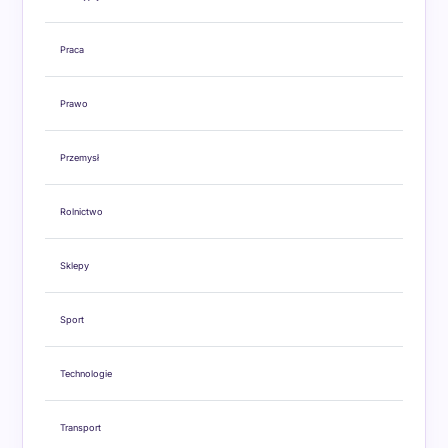
Praca
Prawo
Przemysł
Rolnictwo
Sklepy
Sport
Technologie
Transport