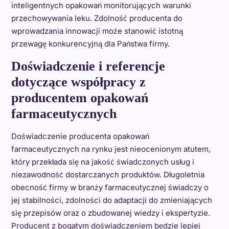
inteligentnych opakowań monitorujących warunki
przechowywania leku. Zdolność producenta do
wprowadzania innowacji może stanowić istotną
przewagę konkurencyjną dla Państwa firmy.
Doświadczenie i referencje
dotyczące współpracy z
producentem opakowań
farmaceutycznych
Doświadczenie producenta opakowań
farmaceutycznych na rynku jest nieocenionym atutem,
który przekłada się na jakość świadczonych usług i
niezawodność dostarczanych produktów. Długoletnia
obecność firmy w branży farmaceutycznej świadczy o
jej stabilności, zdolności do adaptacji do zmieniających
się przepisów oraz o zbudowanej wiedzy i ekspertyzie.
Producent z bogatym doświadczeniem będzie lepiej