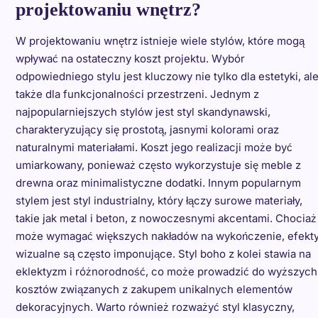
projektowaniu wnętrz?
W projektowaniu wnętrz istnieje wiele stylów, które mogą
wpływać na ostateczny koszt projektu. Wybór
odpowiedniego stylu jest kluczowy nie tylko dla estetyki, al
także dla funkcjonalności przestrzeni. Jednym z
najpopularniejszych stylów jest styl skandynawski,
charakteryzujący się prostotą, jasnymi kolorami oraz
naturalnymi materiałami. Koszt jego realizacji może być
umiarkowany, ponieważ często wykorzystuje się meble z
drewna oraz minimalistyczne dodatki. Innym popularnym
stylem jest styl industrialny, który łączy surowe materiały,
takie jak metal i beton, z nowoczesnymi akcentami. Chociaż
może wymagać większych nakładów na wykończenie, efekt
wizualne są często imponujące. Styl boho z kolei stawia na
eklektyzm i różnorodność, co może prowadzić do wyższych
kosztów związanych z zakupem unikalnych elementów
dekoracyjnych. Warto również rozważyć styl klasyczny,