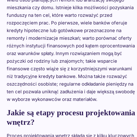
mieszkania czy domu. Istnieje kilka możliwości pozyskania
funduszy na ten cel, które warto rozważyć przed
rozpoczęciem prac. Po pierwsze, wiele banków oferuje
kredyty hipoteczne lub gotówkowe przeznaczone na
remonty i modernizacje mieszkań; warto porównać oferty
różnych instytucji finansowych pod kątem oprocentowania
oraz warunków spłaty. Innym rozwiązaniem mogą być
pożyczki od rodziny lub znajomych; takie wsparcie
finansowe często wiąże się z korzystniejszymi warunkami
niż tradycyjne kredyty bankowe. Można także rozważyć
oszczędności osobiste; regularne odkładanie pieniędzy na
ten cel pozwala uniknąć zadłużenia i daje większą swobodę
w wyborze wykonawców oraz materiałów.
Jakie są etapy procesu projektowania
wnętrz?
Proces projektowania wnętrz składa się z kilku kluczowych