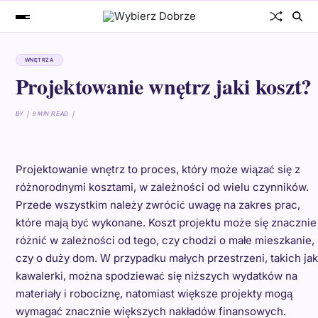
WNĘTRZA
Projektowanie wnętrz jaki koszt?
BY
9 MIN READ
Projektowanie wnętrz to proces, który może wiązać się z
różnorodnymi kosztami, w zależności od wielu czynników.
Przede wszystkim należy zwrócić uwagę na zakres prac,
które mają być wykonane. Koszt projektu może się znacznie
różnić w zależności od tego, czy chodzi o małe mieszkanie,
czy o duży dom. W przypadku małych przestrzeni, takich jak
kawalerki, można spodziewać się niższych wydatków na
materiały i robociznę, natomiast większe projekty mogą
wymagać znacznie większych nakładów finansowych.