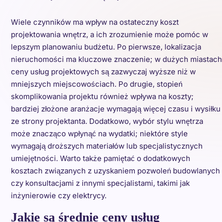
Wiele czynników ma wpływ na ostateczny koszt
projektowania wnętrz, a ich zrozumienie może pomóc w
lepszym planowaniu budżetu. Po pierwsze, lokalizacja
nieruchomości ma kluczowe znaczenie; w dużych miastach
ceny usług projektowych są zazwyczaj wyższe niż w
mniejszych miejscowościach. Po drugie, stopień
skomplikowania projektu również wpływa na koszty;
bardziej złożone aranżacje wymagają więcej czasu i wysiłku
ze strony projektanta. Dodatkowo, wybór stylu wnętrza
może znacząco wpłynąć na wydatki; niektóre style
wymagają droższych materiałów lub specjalistycznych
umiejętności. Warto także pamiętać o dodatkowych
kosztach związanych z uzyskaniem pozwoleń budowlanych
czy konsultacjami z innymi specjalistami, takimi jak
inżynierowie czy elektrycy.
Jakie są średnie ceny usług