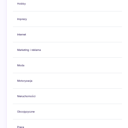
Hobby
Imprezy
Internet
Marketing i reklama
Moda
Motoryzacja
Nieruchomości
Obcojęzyczne
Praca