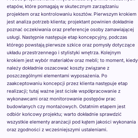
etapów, które pomagają w skutecznym zarządzaniu
projektem oraz kontrolowaniu kosztów. Pierwszym krokiem
jest analiza potrzeb klienta; projektant powinien dokładnie
poznać oczekiwania oraz preferencje osoby zamawiającej
usługi. Następnie następuje etap koncepcyjny, podczas
którego powstają pierwsze szkice oraz pomysły dotyczące
układu przestrzennego i stylistyki wnętrza. Kolejnym
krokiem jest wybór materiałów oraz mebli; to moment, kiedy
należy dokładnie oszacować koszty związane z
poszczególnymi elementami wyposażenia. Po
zaakceptowaniu koncepcji przez klienta następuje etap
realizacji; tutaj ważne jest ścisłe współpracowanie z
wykonawcami oraz monitorowanie postępów prac
budowlanych czy montażowych. Ostatnim etapem jest
odbiór końcowy projektu; warto dokładnie sprawdzić
wszystkie elementy aranżacji pod kątem jakości wykonania
oraz zgodności z wcześniejszymi ustaleniami.