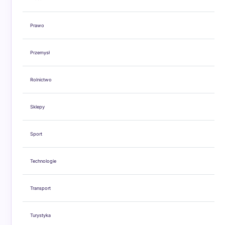
Prawo
Przemysł
Rolnictwo
Sklepy
Sport
Technologie
Transport
Turystyka