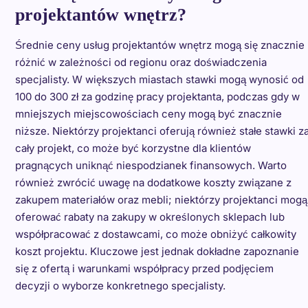
projektantów wnętrz?
Średnie ceny usług projektantów wnętrz mogą się znacznie
różnić w zależności od regionu oraz doświadczenia
specjalisty. W większych miastach stawki mogą wynosić od
100 do 300 zł za godzinę pracy projektanta, podczas gdy w
mniejszych miejscowościach ceny mogą być znacznie
niższe. Niektórzy projektanci oferują również stałe stawki z
cały projekt, co może być korzystne dla klientów
pragnących uniknąć niespodzianek finansowych. Warto
również zwrócić uwagę na dodatkowe koszty związane z
zakupem materiałów oraz mebli; niektórzy projektanci mogą
oferować rabaty na zakupy w określonych sklepach lub
współpracować z dostawcami, co może obniżyć całkowity
koszt projektu. Kluczowe jest jednak dokładne zapoznanie
się z ofertą i warunkami współpracy przed podjęciem
decyzji o wyborze konkretnego specjalisty.