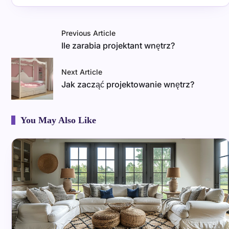
Previous Article
Ile zarabia projektant wnętrz?
Next Article
Jak zacząć projektowanie wnętrz?
You May Also Like