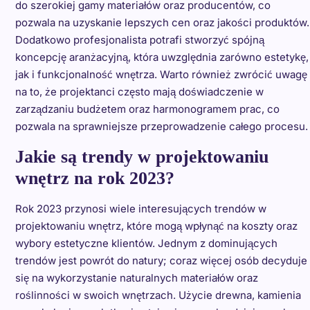
do szerokiej gamy materiałów oraz producentów, co
pozwala na uzyskanie lepszych cen oraz jakości produktów.
Dodatkowo profesjonalista potrafi stworzyć spójną
koncepcję aranżacyjną, która uwzględnia zarówno estetykę,
jak i funkcjonalność wnętrza. Warto również zwrócić uwagę
na to, że projektanci często mają doświadczenie w
zarządzaniu budżetem oraz harmonogramem prac, co
pozwala na sprawniejsze przeprowadzenie całego procesu.
Jakie są trendy w projektowaniu
wnętrz na rok 2023?
Rok 2023 przynosi wiele interesujących trendów w
projektowaniu wnętrz, które mogą wpłynąć na koszty oraz
wybory estetyczne klientów. Jednym z dominujących
trendów jest powrót do natury; coraz więcej osób decyduje
się na wykorzystanie naturalnych materiałów oraz
roślinności w swoich wnętrzach. Użycie drewna, kamienia