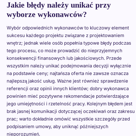
Jakie błędy należy unikać przy
wyborze wykonawców?
Wybór odpowiednich wykonawców to kluczowy element
sukcesu każdego projektu związane z projektowaniem
wnętrz; jednak wiele osób popełnia typowe błędy podczas
tego procesu, co może prowadzić do nieprzyjemnych
konsekwencji finansowych lub jakościowych. Przede
wszystkim należy unikać podejmowania decyzji wyłącznie
na podstawie ceny; najtańsza oferta nie zawsze oznacza
najlepszą jakość usług. Ważne jest również sprawdzenie
referencji oraz opinii innych klientów; dobry wykonawca
powinien mieć pozytywne rekomendacje potwierdzające
jego umiejętności i rzetelność pracy. Kolejnym błędem jest
brak jasnej komunikacji dotyczącej oczekiwań oraz zakresu
prac; warto dokładnie omówić wszystkie szczegóły przed
podpisaniem umowy, aby uniknąć późniejszych
nieporozumień.