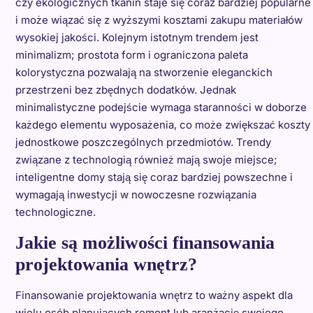
czy ekologicznych tkanin staje się coraz bardziej popularne
i może wiązać się z wyższymi kosztami zakupu materiałów
wysokiej jakości. Kolejnym istotnym trendem jest
minimalizm; prostota form i ograniczona paleta
kolorystyczna pozwalają na stworzenie eleganckich
przestrzeni bez zbędnych dodatków. Jednak
minimalistyczne podejście wymaga staranności w doborze
każdego elementu wyposażenia, co może zwiększać koszty
jednostkowe poszczególnych przedmiotów. Trendy
związane z technologią również mają swoje miejsce;
inteligentne domy stają się coraz bardziej powszechne i
wymagają inwestycji w nowoczesne rozwiązania
technologiczne.
Jakie są możliwości finansowania
projektowania wnętrz?
Finansowanie projektowania wnętrz to ważny aspekt dla
wielu osób planujących remont lub aranżację swojego