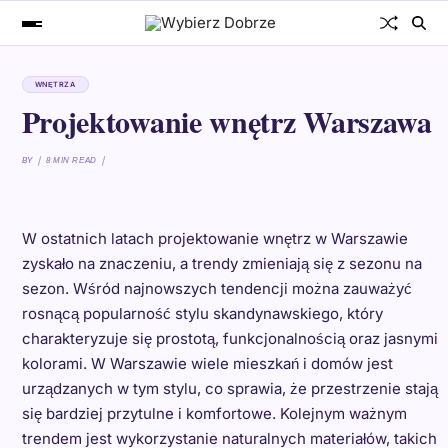
WNĘTRZA
Projektowanie wnętrz Warszawa
BY
8 MIN READ
W ostatnich latach projektowanie wnętrz w Warszawie
zyskało na znaczeniu, a trendy zmieniają się z sezonu na
sezon. Wśród najnowszych tendencji można zauważyć
rosnącą popularność stylu skandynawskiego, który
charakteryzuje się prostotą, funkcjonalnością oraz jasnymi
kolorami. W Warszawie wiele mieszkań i domów jest
urządzanych w tym stylu, co sprawia, że przestrzenie stają
się bardziej przytulne i komfortowe. Kolejnym ważnym
trendem jest wykorzystanie naturalnych materiałów, takich