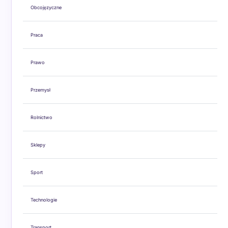
Obcojęzyczne
Praca
Prawo
Przemysł
Rolnictwo
Sklepy
Sport
Technologie
Transport