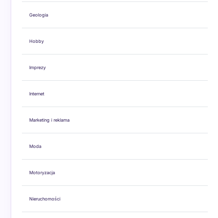
Geologia
Hobby
Imprezy
Internet
Marketing i reklama
Moda
Motoryzacja
Nieruchomości