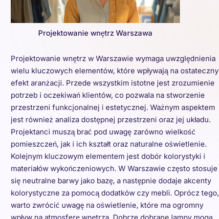
Projektowanie wnętrz Warszawa
Projektowanie wnętrz w Warszawie wymaga uwzględnienia
wielu kluczowych elementów, które wpływają na ostateczny
efekt aranżacji. Przede wszystkim istotne jest zrozumienie
potrzeb i oczekiwań klientów, co pozwala na stworzenie
przestrzeni funkcjonalnej i estetycznej. Ważnym aspektem
jest również analiza dostępnej przestrzeni oraz jej układu.
Projektanci muszą brać pod uwagę zarówno wielkość
pomieszczeń, jak i ich kształt oraz naturalne oświetlenie.
Kolejnym kluczowym elementem jest dobór kolorystyki i
materiałów wykończeniowych. W Warszawie często stosuje
się neutralne barwy jako bazę, a następnie dodaje akcenty
kolorystyczne za pomocą dodatków czy mebli. Oprócz tego,
warto zwrócić uwagę na oświetlenie, które ma ogromny
wpływ na atmosferę wnętrza. Dobrze dobrane lampy mogą