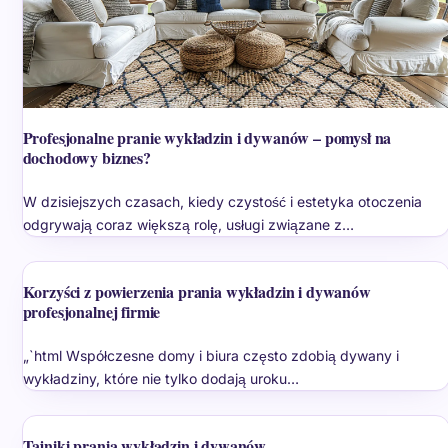
Profesjonalne pranie wykładzin i dywanów – pomysł na
dochodowy biznes?
W dzisiejszych czasach, kiedy czystość i estetyka otoczenia
odgrywają coraz większą rolę, usługi związane z…
Korzyści z powierzenia prania wykładzin i dywanów
profesjonalnej firmie
„`html Współczesne domy i biura często zdobią dywany i
wykładziny, które nie tylko dodają uroku…
Tajniki prania wykładzin i dywanów