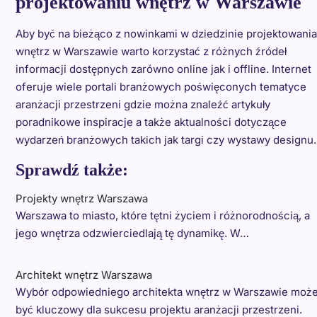
projektowaniu wnętrz w Warszawie
Aby być na bieżąco z nowinkami w dziedzinie projektowania
wnętrz w Warszawie warto korzystać z różnych źródeł
informacji dostępnych zarówno online jak i offline. Internet
oferuje wiele portali branżowych poświęconych tematyce
aranżacji przestrzeni gdzie można znaleźć artykuły
poradnikowe inspiracje a także aktualności dotyczące
wydarzeń branżowych takich jak targi czy wystawy designu.
Sprawdź także:
Projekty wnętrz Warszawa
Warszawa to miasto, które tętni życiem i różnorodnością, a
jego wnętrza odzwierciedlają tę dynamikę. W…
Architekt wnętrz Warszawa
Wybór odpowiedniego architekta wnętrz w Warszawie moż
być kluczowy dla sukcesu projektu aranżacji przestrzeni.