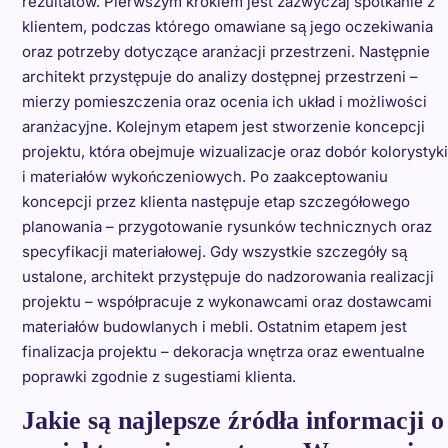
rezultatów. Pierwszym krokiem jest zazwyczaj spotkanie z
klientem, podczas którego omawiane są jego oczekiwania
oraz potrzeby dotyczące aranżacji przestrzeni. Następnie
architekt przystępuje do analizy dostępnej przestrzeni –
mierzy pomieszczenia oraz ocenia ich układ i możliwości
aranżacyjne. Kolejnym etapem jest stworzenie koncepcji
projektu, która obejmuje wizualizacje oraz dobór kolorystyki
i materiałów wykończeniowych. Po zaakceptowaniu
koncepcji przez klienta następuje etap szczegółowego
planowania – przygotowanie rysunków technicznych oraz
specyfikacji materiałowej. Gdy wszystkie szczegóły są
ustalone, architekt przystępuje do nadzorowania realizacji
projektu – współpracuje z wykonawcami oraz dostawcami
materiałów budowlanych i mebli. Ostatnim etapem jest
finalizacja projektu – dekoracja wnętrza oraz ewentualne
poprawki zgodnie z sugestiami klienta.
Jakie są najlepsze źródła informacji o