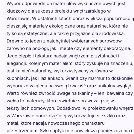
Wybór odpowiednich materiałów wykończeniowych jest
kluczowy dla sukcesu projektu wnętrzarskiego w
Warszawie. W ostatnich latach coraz większą popularnością
cieszą się materiały ekologiczne oraz naturalne, które nie
tylko są estetyczne, ale także przyjazne dla środowiska.
Drewno to jeden z najchętniej wybieranych surowców –
zarówno na podłogi, jak i meble czy elementy dekoracyjne.
Jego ciepło i tekstura nadają wnętrzom przytulności i
elegancji. Kolejnym materiałem, który zyskuje na znaczeniu,
jest kamień naturalny, wykorzystywany zarówno w
kuchniach, jak i łazienkach. Granit czy marmur to doskonałe
wybory ze względu na swoją trwałość oraz unikalny wygląd.
Warto również zwrócić uwagę na tkaniny – len, bawełna czy
wełna to materiały, które świetnie sprawdzają się w
tekstyliach domowych. Dodatkowo, w projektowaniu wnętrz
w Warszawie coraz częściej wykorzystuje się szkło oraz
metal, które nadają nowoczesnego charakteru
przestrzeniom. Szkło optycznie powiększa pomieszczenia i