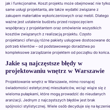
jak i funkcjonalne. Koszt projektu może obejmować nie tylk
same usługi projektanta, ale także wydatki związane z
zakupem materiałów wykończeniowych oraz mebli. Dlatego
ważne jest ustalenie budżetu przed rozpoczęciem
współpracy z projektantem oraz omówienie wszystkich
kosztów związanych z realizacją projektu. Często
projektanci oferują różne pakiety usługowe dostosowane d
potrzeb klientów – od podstawowego doradztwa po
kompleksowe zarządzanie projektem od początku do końca.
Jakie są najczęstsze błędy w
projektowaniu wnętrz w Warszawie
Projektowanie wnętrz w Warszawie, mimo rosnącej
świadomości estetycznej mieszkańców, wciąż wiąże się z
wieloma pułapkami, które mogą prowadzić do nieudanych
aranżacji. Jednym z najczęstszych błędów jest brak
spójności stylistycznej. Wiele osób decyduje się na łączeni