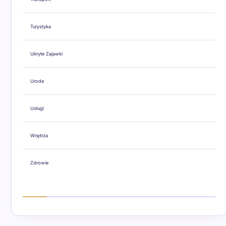
Turystyka
Ukryte Zajawki
Uroda
Usługi
Wnętrza
Zdrowie