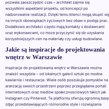
pozwala zaoszczędzić czas – architekt zajmie się
wszystkimi aspektami projektu, od koncepcji po
nadzorowanie realizacji. Dzięki temu klienci mogą skupić si
na innych obowiązkach życiowych bez obaw o postęp prac.
Dodatkowo architekci często mają kontakty z dostawcami
oraz wykonawcami, co może przyczynić się do uzyskania
korzystniejszych cen na materiały czy usługi budowlane.
Jakie są inspiracje do projektowania
wnętrz w Warszawie
Inspiracje do projektowania wnętrz w Warszawie można
znaleźć wszędzie – od lokalnych galerii sztuki po modne
kawiarnie i restauracje. Wiele osób poszukuje pomysłów na
aranżację swoich przestrzeni poprzez przeglądanie portali
internetowych oraz mediów społecznościowych takich jak
Instagram czy Pinterest. Te platformy oferują ogromną bazę
zdjęć przedstawiających różnorodne style i rozwiązania