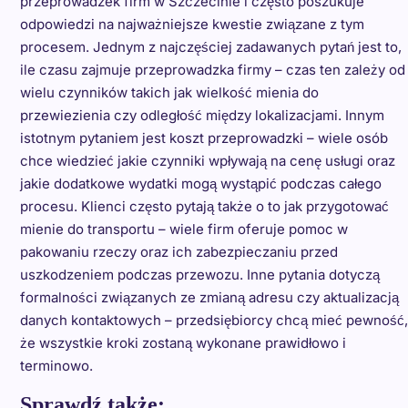
przeprowadzek firm w Szczecinie i często poszukuje
odpowiedzi na najważniejsze kwestie związane z tym
procesem. Jednym z najczęściej zadawanych pytań jest to,
ile czasu zajmuje przeprowadzka firmy – czas ten zależy od
wielu czynników takich jak wielkość mienia do
przewiezienia czy odległość między lokalizacjami. Innym
istotnym pytaniem jest koszt przeprowadzki – wiele osób
chce wiedzieć jakie czynniki wpływają na cenę usługi oraz
jakie dodatkowe wydatki mogą wystąpić podczas całego
procesu. Klienci często pytają także o to jak przygotować
mienie do transportu – wiele firm oferuje pomoc w
pakowaniu rzeczy oraz ich zabezpieczaniu przed
uszkodzeniem podczas przewozu. Inne pytania dotyczą
formalności związanych ze zmianą adresu czy aktualizacją
danych kontaktowych – przedsiębiorcy chcą mieć pewność,
że wszystkie kroki zostaną wykonane prawidłowo i
terminowo.
Sprawdź także: