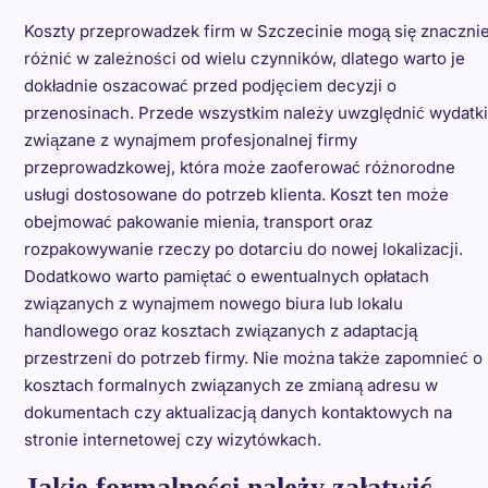
Koszty przeprowadzek firm w Szczecinie mogą się znaczni
różnić w zależności od wielu czynników, dlatego warto je
dokładnie oszacować przed podjęciem decyzji o
przenosinach. Przede wszystkim należy uwzględnić wydatki
związane z wynajmem profesjonalnej firmy
przeprowadzkowej, która może zaoferować różnorodne
usługi dostosowane do potrzeb klienta. Koszt ten może
obejmować pakowanie mienia, transport oraz
rozpakowywanie rzeczy po dotarciu do nowej lokalizacji.
Dodatkowo warto pamiętać o ewentualnych opłatach
związanych z wynajmem nowego biura lub lokalu
handlowego oraz kosztach związanych z adaptacją
przestrzeni do potrzeb firmy. Nie można także zapomnieć o
kosztach formalnych związanych ze zmianą adresu w
dokumentach czy aktualizacją danych kontaktowych na
stronie internetowej czy wizytówkach.
Jakie formalności należy załatwić