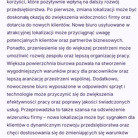
korzyści, które pozytywnie wpłyną na dalszy rozwój
przedsiębiorstwa. Po pierwsze, zmiana lokalizacji może być
doskonałą okazją do zwiększenia widoczności firmy oraz
dotarcia do nowych klientów. Nowe biuro usytuowane w
atrakcyjnej lokalizacji może przyciągnąć uwagę
potencjalnych klientów oraz partnerów biznesowych.
Ponadto, przeniesienie się do większej przestrzeni może
umożliwić rozwój zespołu oraz lepszą organizację pracy.
Większa powierzchnia biurowa pozwala na stworzenie
wygodniejszych warunków pracy dla pracowników oraz
lepszą aranżację przestrzeni wspólnej. Dodatkowo,
nowoczesne biuro wyposażone w odpowiedni sprzęt i
technologie może przyczynić się do zwiększenia
efektywności pracy oraz poprawy jakości świadczonych
usług. Przeprowadzka to także szansa na odświeżenie
wizerunku firmy – nowa lokalizacja może być sygnałem dla
klientów o dynamicznym rozwoju przedsiębiorstwa oraz
chęci dostosowania się do zmieniających się warunków