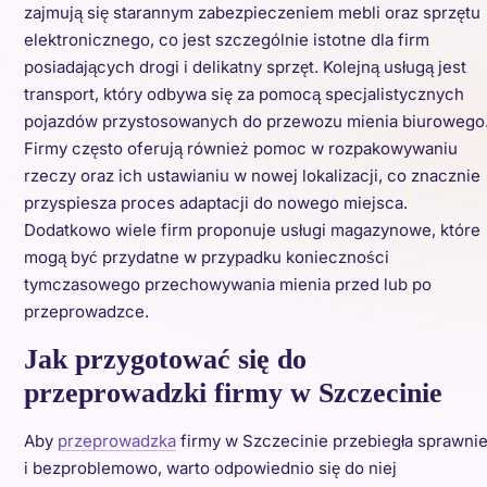
zajmują się starannym zabezpieczeniem mebli oraz sprzętu
elektronicznego, co jest szczególnie istotne dla firm
posiadających drogi i delikatny sprzęt. Kolejną usługą jest
transport, który odbywa się za pomocą specjalistycznych
pojazdów przystosowanych do przewozu mienia biurowego
Firmy często oferują również pomoc w rozpakowywaniu
rzeczy oraz ich ustawianiu w nowej lokalizacji, co znacznie
przyspiesza proces adaptacji do nowego miejsca.
Dodatkowo wiele firm proponuje usługi magazynowe, które
mogą być przydatne w przypadku konieczności
tymczasowego przechowywania mienia przed lub po
przeprowadzce.
Jak przygotować się do
przeprowadzki firmy w Szczecinie
Aby
przeprowadzka
firmy w Szczecinie przebiegła sprawni
i bezproblemowo, warto odpowiednio się do niej