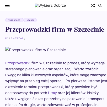
TRANSPORT
USŁUGI
Przeprowadzki firm w Szczecinie
BY
8 MIN READ
Przeprowadzki
firm w Szczecinie to proces, który wymaga
starannego planowania oraz organizacji. Warto zwrócić
uwagę na kilka kluczowych aspektów, które mogą znacząco
wpłynąć na przebieg całej operacji. Po pierwsze, istotne jes
określenie terminu przeprowadzki, który powinien być
dostosowany do potrzeb
firmy
oraz jej klientów. Należy
także uwzględnić czas potrzebny na pakowanie i transport
mienia. Po drugie, warto zainwestować w profesjonalne