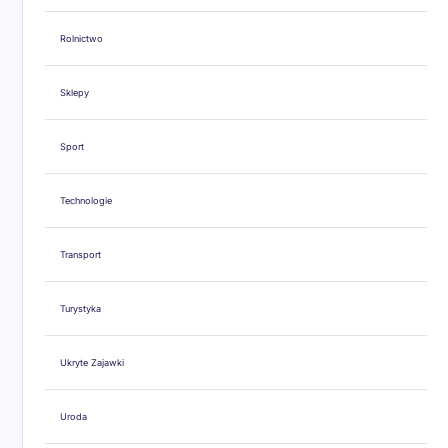
Rolnictwo
Sklepy
Sport
Technologie
Transport
Turystyka
Ukryte Zajawki
Uroda