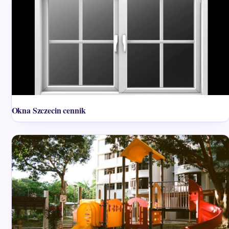
Okna Szczecin cennik