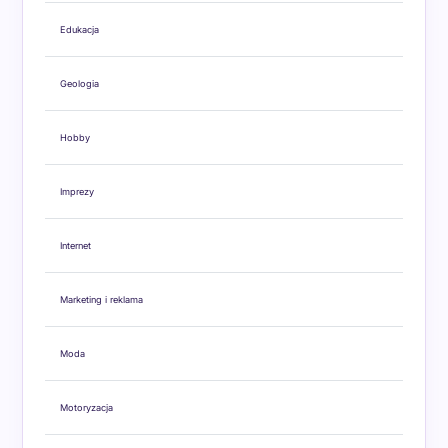
Edukacja
Geologia
Hobby
Imprezy
Internet
Marketing i reklama
Moda
Motoryzacja