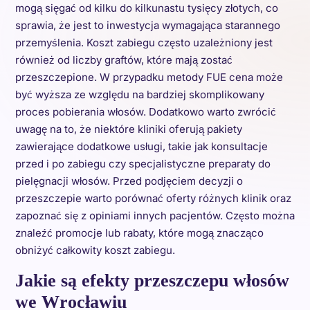
mogą sięgać od kilku do kilkunastu tysięcy złotych, co
sprawia, że jest to inwestycja wymagająca starannego
przemyślenia. Koszt zabiegu często uzależniony jest
również od liczby graftów, które mają zostać
przeszczepione. W przypadku metody FUE cena może
być wyższa ze względu na bardziej skomplikowany
proces pobierania włosów. Dodatkowo warto zwrócić
uwagę na to, że niektóre kliniki oferują pakiety
zawierające dodatkowe usługi, takie jak konsultacje
przed i po zabiegu czy specjalistyczne preparaty do
pielęgnacji włosów. Przed podjęciem decyzji o
przeszczepie warto porównać oferty różnych klinik oraz
zapoznać się z opiniami innych pacjentów. Często można
znaleźć promocje lub rabaty, które mogą znacząco
obniżyć całkowity koszt zabiegu.
Jakie są efekty przeszczepu włosów
we Wrocławiu