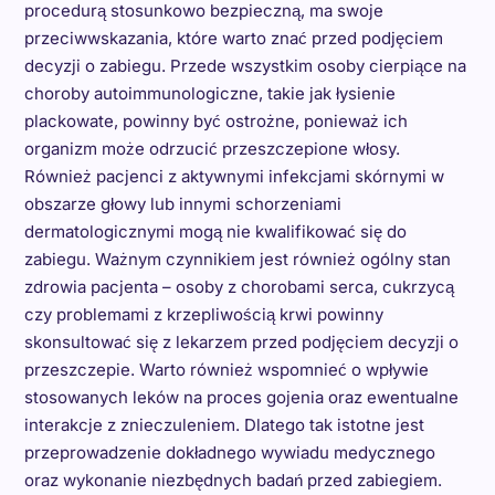
procedurą stosunkowo bezpieczną, ma swoje
przeciwwskazania, które warto znać przed podjęciem
decyzji o zabiegu. Przede wszystkim osoby cierpiące na
choroby autoimmunologiczne, takie jak łysienie
plackowate, powinny być ostrożne, ponieważ ich
organizm może odrzucić przeszczepione włosy.
Również pacjenci z aktywnymi infekcjami skórnymi w
obszarze głowy lub innymi schorzeniami
dermatologicznymi mogą nie kwalifikować się do
zabiegu. Ważnym czynnikiem jest również ogólny stan
zdrowia pacjenta – osoby z chorobami serca, cukrzycą
czy problemami z krzepliwością krwi powinny
skonsultować się z lekarzem przed podjęciem decyzji o
przeszczepie. Warto również wspomnieć o wpływie
stosowanych leków na proces gojenia oraz ewentualne
interakcje z znieczuleniem. Dlatego tak istotne jest
przeprowadzenie dokładnego wywiadu medycznego
oraz wykonanie niezbędnych badań przed zabiegiem.