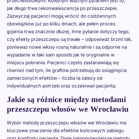
przeciwbólowymi. Kolejnym ważnym pytaniem jest to,
jak długo trwa rekonwalescencja po przeszczepie.
Zazwyczaj pacjenci mogą wrócić do codziennych
obowiązków już po kilku dniach, ale pełen proces
gojenia trwa znacznie dłużej. Inne pytanie dotyczy tego,
czy efekty przeszczepu są trwałe – odpowiedź brzmi tak,
ponieważ nowe włosy rosną naturalnie i są odporne na
wypadanie w taki sam sposób jak te oryginalne w
miejscu pobrania. Pacjenci często zastanawiają się
również nad tym, ile graftów potrzebują do osiągnięcia
zamierzonych efektów – liczba ta zależy od
indywidualnych potrzeb oraz oczekiwań pacjenta.
Jakie są różnice między metodami
przeszczepu włosów we Wrocławiu
Wybór metody przeszczepu włosów we Wrocławiu ma
kluczowe znaczenie dla efektów końcowych zabiegu
oraz komfortu pacjenta. Dwie najpopularniejsze metody