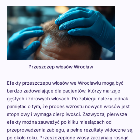
Przeszczep włosów Wrocław
Efekty przeszczepu włosów we Wrocławiu mogą być
bardzo zadowalające dla pacjentów, którzy marzą o
gęstych i zdrowych włosach. Po zabiegu należy jednak
pamiętać o tym, że proces wzrostu nowych włosów jest
stopniowy i wymaga cierpliwości. Zazwyczaj pierwsze
efekty można zauważyć po kilku miesiącach od
przeprowadzenia zabiegu, a pełne rezultaty widoczne są
po około roku. Przeszczepione włosy zaczynają rosnąć