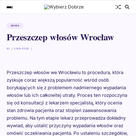
URODA
Przeszczep włosów Wrocław
BY
0 MIN READ
Przeszczep włosów we Wrocławiu to procedura, która
zyskuje coraz większą popularność wśród osób
borykających się z problemem nadmiernego wypadania
włosów lub ich całkowitej utraty. Proces ten rozpoczyna
się od konsultacji z lekarzem specjalistą, który ocenia
stan zdrowia pacjenta oraz stopień zaawansowania
problemu. Na tym etapie lekarz przeprowadza dokładny
wywiad, aby ustalić przyczyny wypadania włosów oraz
omówić oczekiwania pacjenta. Po ustaleniu szczegółów,