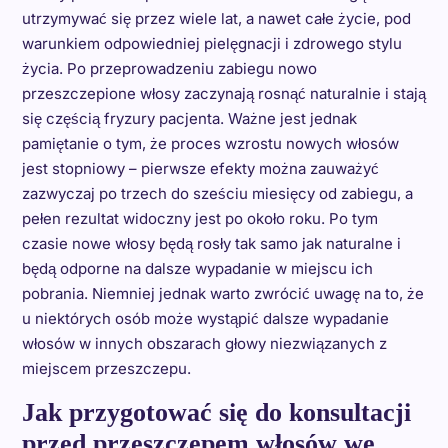
utrzymywać się przez wiele lat, a nawet całe życie, pod
warunkiem odpowiedniej pielęgnacji i zdrowego stylu
życia. Po przeprowadzeniu zabiegu nowo
przeszczepione włosy zaczynają rosnąć naturalnie i stają
się częścią fryzury pacjenta. Ważne jest jednak
pamiętanie o tym, że proces wzrostu nowych włosów
jest stopniowy – pierwsze efekty można zauważyć
zazwyczaj po trzech do sześciu miesięcy od zabiegu, a
pełen rezultat widoczny jest po około roku. Po tym
czasie nowe włosy będą rosły tak samo jak naturalne i
będą odporne na dalsze wypadanie w miejscu ich
pobrania. Niemniej jednak warto zwrócić uwagę na to, że
u niektórych osób może wystąpić dalsze wypadanie
włosów w innych obszarach głowy niezwiązanych z
miejscem przeszczepu.
Jak przygotować się do konsultacji
przed przeszczepem włosów we