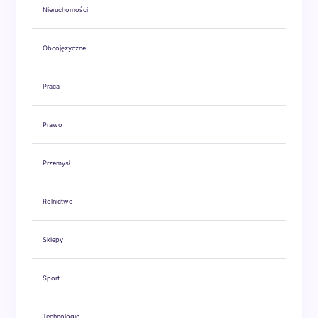
Nieruchomości
Obcojęzyczne
Praca
Prawo
Przemysł
Rolnictwo
Sklepy
Sport
Technologie