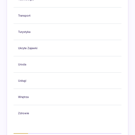
Transport
Turystyka
Ukryte Zajawki
Uroda
Usługi
Wnętrza
Zdrowie