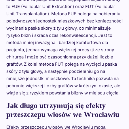
to FUE (Follicular Unit Extraction) oraz FUT (Follicular
Unit Transplantation). Metoda FUE polega na pobieraniu
pojedynczych jednostek mieszkowych bez konieczności
wycinania paska skóry z tyłu głowy, co minimalizuje
ryzyko blizn i skraca czas rekonwalescencji. Jest to
metoda mniej inwazyjna i bardziej komfortowa dla
pacjenta, jednak wymaga większej precyzji ze strony
chirurga i może być czasochłonna przy dużej liczbie
graftów. Z kolei metoda FUT polega na wycięciu paska
skóry z tyłu głowy, a następnie podzieleniu go na
mniejsze jednostki mieszkowe. Ta technika pozwala na
pobranie większej liczby graftów w krótszym czasie, ale
wiąże się z ryzykiem powstania blizny w miejscu cięcia.
Jak długo utrzymują się efekty
przeszczepu włosów we Wrocławiu
Efekty przeszczepu włosów we Wrocławiu mogą