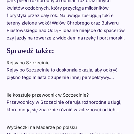
park pełen różnorodnych odmian róż oraz innych
kwiatów ozdobnych, który przyciąga miłośników
florystyki przez cały rok. Na uwagę zasługują także
tereny zielone wokół Wałów Chrobrego oraz Bulwaru
Piastowskiego nad Odrą – idealne miejsce do spacerów
czy jazdy na rowerze z widokiem na rzekę i port morski.
Sprawdź także:
Rejsy po Szczecinie
Rejsy po Szczecinie to doskonała okazja, aby odkryć
piękno tego miasta z zupełnie innej perspektywy.…
Ile kosztuje przewodnik w Szczecinie?
Przewodnicy w Szczecinie oferują różnorodne usługi,
które mogą się znacznie różnić w zależności od ich…
Wycieczki na Maderze po polsku