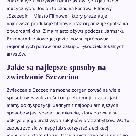
znakomitych muzyków i entuzjastów tych gatunków
muzycznych. Jesień to czas na Festiwal Filmowy
„Szczecin – Miasto Filmowe”, który prezentuje
najnowsze produkcje filmowe oraz organizuje spotkania
z twórcami kina. Zimą miasto ożywa podczas Jarmarku
Bożonarodzeniowego, gdzie można spróbować
regionalnych potraw oraz zakupić rękodzieło lokalnych
artystów.
Jakie są najlepsze sposoby na
zwiedzanie Szczecina
Zwiedzanie Szczecina można zorganizować na wiele
sposobów, w zależności od preferencji i czasu, jaki
mamy do dyspozycji. Jednym z najpopularniejszych
sposobów jest spacer po mieście, który pozwala na
odkrycie jego urokliwych zakątków oraz zabytków. Warto
zaopatrzyć się w mapę lub skorzystać z aplikacji
mobilnych, które oferują trasy turystyczne oraz ciekawe