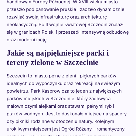
handlowym Europy Północnej. W XVIII wieku miasto
przeszło pod panowanie pruskie i zaczęło dynamicznie
rozwijać swoją infrastrukturę oraz architekturę
neoklasyczną. Po II wojnie światowej Szczecin znalazł
się w granicach Polski i przeszedł intensywną odbudowę
oraz modernizację.
Jakie są najpiękniejsze parki i
tereny zielone w Szczecinie
Szczecin to miasto pełne zieleni i pięknych parków
idealnych do wypoczynku oraz rekreacji na świeżym
powietrzu. Park Kasprowicza to jeden z największych
parków miejskich w Szczecinie, który zachwyca
malowniczymi alejkami oraz stawami pełnymi ryb i
ptaków wodnych. Jest to doskonałe miejsce na spacery
czy pikniki rodzinne w otoczeniu natury. Kolejnym
urokliwym miejscem jest Ogród Różany – romantyczny