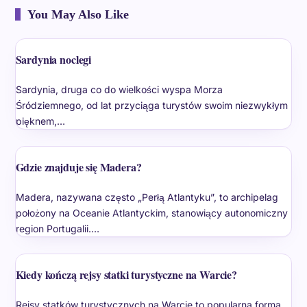
You May Also Like
Sardynia noclegi
Sardynia, druga co do wielkości wyspa Morza
Śródziemnego, od lat przyciąga turystów swoim niezwykłym
pięknem,…
Gdzie znajduje się Madera?
Madera, nazywana często „Perłą Atlantyku”, to archipelag
położony na Oceanie Atlantyckim, stanowiący autonomiczny
region Portugalii.…
Kiedy kończą rejsy statki turystyczne na Warcie?
Rejsy statków turystycznych na Warcie to popularna forma