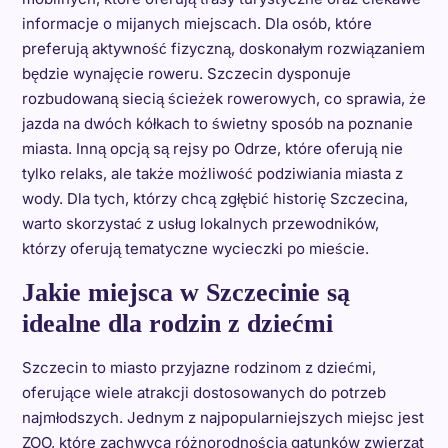
informacje o mijanych miejscach. Dla osób, które
preferują aktywność fizyczną, doskonałym rozwiązaniem
będzie wynajęcie roweru. Szczecin dysponuje
rozbudowaną siecią ścieżek rowerowych, co sprawia, że
jazda na dwóch kółkach to świetny sposób na poznanie
miasta. Inną opcją są rejsy po Odrze, które oferują nie
tylko relaks, ale także możliwość podziwiania miasta z
wody. Dla tych, którzy chcą zgłębić historię Szczecina,
warto skorzystać z usług lokalnych przewodników,
którzy oferują tematyczne wycieczki po mieście.
Jakie miejsca w Szczecinie są
idealne dla rodzin z dziećmi
Szczecin to miasto przyjazne rodzinom z dziećmi,
oferujące wiele atrakcji dostosowanych do potrzeb
najmłodszych. Jednym z najpopularniejszych miejsc jest
ZOO, które zachwyca różnorodnością gatunków zwierząt