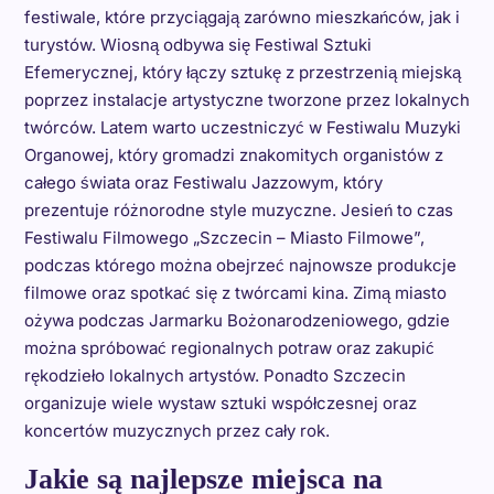
festiwale, które przyciągają zarówno mieszkańców, jak i
turystów. Wiosną odbywa się Festiwal Sztuki
Efemerycznej, który łączy sztukę z przestrzenią miejską
poprzez instalacje artystyczne tworzone przez lokalnych
twórców. Latem warto uczestniczyć w Festiwalu Muzyki
Organowej, który gromadzi znakomitych organistów z
całego świata oraz Festiwalu Jazzowym, który
prezentuje różnorodne style muzyczne. Jesień to czas
Festiwalu Filmowego „Szczecin – Miasto Filmowe”,
podczas którego można obejrzeć najnowsze produkcje
filmowe oraz spotkać się z twórcami kina. Zimą miasto
ożywa podczas Jarmarku Bożonarodzeniowego, gdzie
można spróbować regionalnych potraw oraz zakupić
rękodzieło lokalnych artystów. Ponadto Szczecin
organizuje wiele wystaw sztuki współczesnej oraz
koncertów muzycznych przez cały rok.
Jakie są najlepsze miejsca na