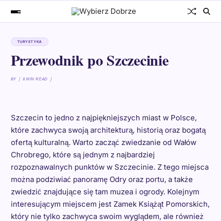
TURYSTYKA
Przewodnik po Szczecinie
BY
8 MIN READ
Szczecin to jedno z najpiękniejszych miast w Polsce,
które zachwyca swoją architekturą, historią oraz bogatą
ofertą kulturalną. Warto zacząć zwiedzanie od Wałów
Chrobrego, które są jednym z najbardziej
rozpoznawalnych punktów w Szczecinie. Z tego miejsca
można podziwiać panoramę Odry oraz portu, a także
zwiedzić znajdujące się tam muzea i ogrody. Kolejnym
interesującym miejscem jest Zamek Książąt Pomorskich,
który nie tylko zachwyca swoim wyglądem, ale również