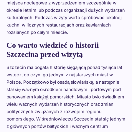
miejsca noclegowe z wyprzedzeniem szczególnie w
okresie letnim lub podczas organizacji dużych wydarzeń
kulturalnych. Podczas wizyty warto spróbować lokalnej
kuchni w licznych restauracjach oraz kawiarniach
rozsianych po całym mieście.
Co warto wiedzieć o historii
Szczecina przed wizytą
Szczecin ma bogatą historię sięgającą ponad tysiąca lat
wstecz, co czyni go jednym z najstarszych miast w
Polsce. Początkowo był osadą słowiańską, a następnie
stał się ważnym ośrodkiem handlowym i portowym pod
panowaniem książąt pomorskich. Miasto było świadkiem
wielu ważnych wydarzeń historycznych oraz zmian
politycznych związanych z rozwojem regionu
pomorskiego. W średniowieczu Szczecin stał się jednym
z głównych portów bałtyckich i ważnym centrum