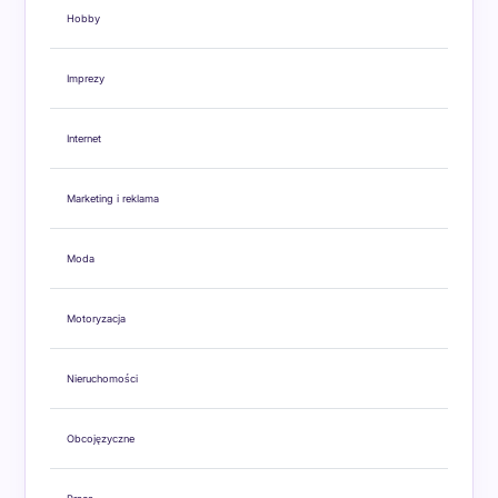
Hobby
Imprezy
Internet
Marketing i reklama
Moda
Motoryzacja
Nieruchomości
Obcojęzyczne