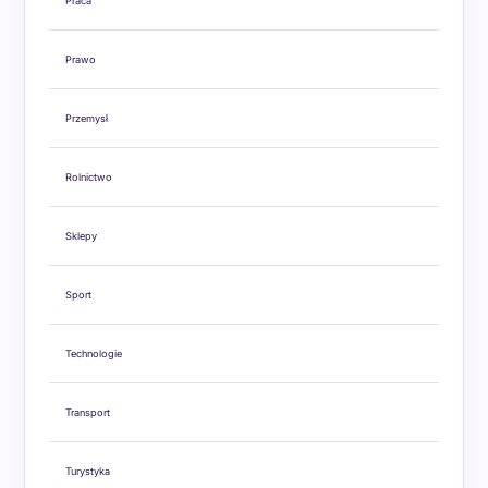
Praca
Prawo
Przemysł
Rolnictwo
Sklepy
Sport
Technologie
Transport
Turystyka