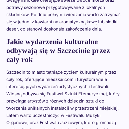
uwagę na lokale oferujące świeże owoce morza oraz
potrawy sezonowe przygotowywane z lokalnych
składników. Po dniu pełnym zwiedzania warto zatrzymać
się w jednej z kawiarni na aromatyczną kawę lub słodki
deser, co stanowi doskonałe zakończenie dnia.
Jakie wydarzenia kulturalne
odbywają się w Szczecinie przez
cały rok
Szczecin to miasto tętniące życiem kulturalnym przez
cały rok, oferujące mieszkańcom i turystom wiele
interesujących wydarzeń artystycznych i festiwali.
Wiosną odbywa się Festiwal Sztuki Efemerycznej, który
przyciąga artystów z różnych dziedzin sztuki do
tworzenia unikalnych instalacji w przestrzeni miejskiej.
Latem warto uczestniczyć w Festiwalu Muzyki
Organowej oraz Festiwalu Jazzowym, które gromadzą