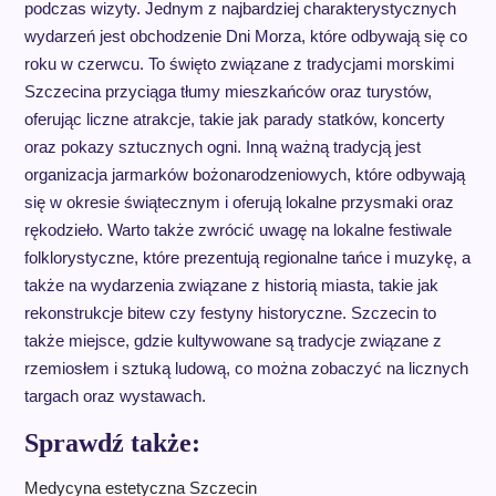
podczas wizyty. Jednym z najbardziej charakterystycznych
wydarzeń jest obchodzenie Dni Morza, które odbywają się co
roku w czerwcu. To święto związane z tradycjami morskimi
Szczecina przyciąga tłumy mieszkańców oraz turystów,
oferując liczne atrakcje, takie jak parady statków, koncerty
oraz pokazy sztucznych ogni. Inną ważną tradycją jest
organizacja jarmarków bożonarodzeniowych, które odbywają
się w okresie świątecznym i oferują lokalne przysmaki oraz
rękodzieło. Warto także zwrócić uwagę na lokalne festiwale
folklorystyczne, które prezentują regionalne tańce i muzykę, a
także na wydarzenia związane z historią miasta, takie jak
rekonstrukcje bitew czy festyny historyczne. Szczecin to
także miejsce, gdzie kultywowane są tradycje związane z
rzemiosłem i sztuką ludową, co można zobaczyć na licznych
targach oraz wystawach.
Sprawdź także:
Medycyna estetyczna Szczecin