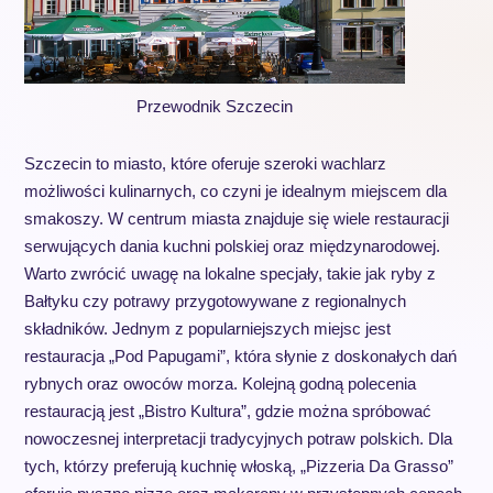
Przewodnik Szczecin
Szczecin to miasto, które oferuje szeroki wachlarz
możliwości kulinarnych, co czyni je idealnym miejscem dla
smakoszy. W centrum miasta znajduje się wiele restauracji
serwujących dania kuchni polskiej oraz międzynarodowej.
Warto zwrócić uwagę na lokalne specjały, takie jak ryby z
Bałtyku czy potrawy przygotowywane z regionalnych
składników. Jednym z popularniejszych miejsc jest
restauracja „Pod Papugami”, która słynie z doskonałych dań
rybnych oraz owoców morza. Kolejną godną polecenia
restauracją jest „Bistro Kultura”, gdzie można spróbować
nowoczesnej interpretacji tradycyjnych potraw polskich. Dla
tych, którzy preferują kuchnię włoską, „Pizzeria Da Grasso”