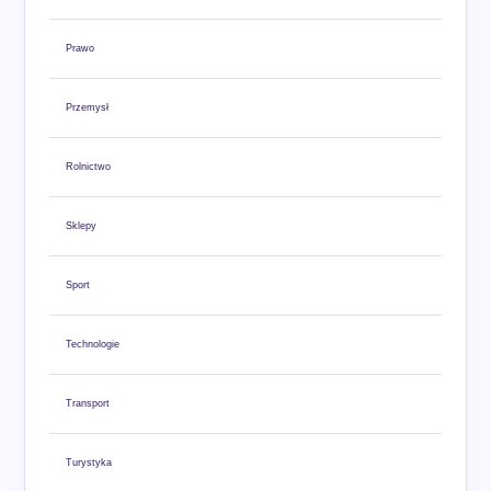
Prawo
Przemysł
Rolnictwo
Sklepy
Sport
Technologie
Transport
Turystyka