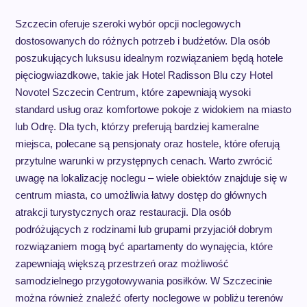
Szczecin oferuje szeroki wybór opcji noclegowych
dostosowanych do różnych potrzeb i budżetów. Dla osób
poszukujących luksusu idealnym rozwiązaniem będą hotele
pięciogwiazdkowe, takie jak Hotel Radisson Blu czy Hotel
Novotel Szczecin Centrum, które zapewniają wysoki
standard usług oraz komfortowe pokoje z widokiem na miasto
lub Odrę. Dla tych, którzy preferują bardziej kameralne
miejsca, polecane są pensjonaty oraz hostele, które oferują
przytulne warunki w przystępnych cenach. Warto zwrócić
uwagę na lokalizację noclegu – wiele obiektów znajduje się w
centrum miasta, co umożliwia łatwy dostęp do głównych
atrakcji turystycznych oraz restauracji. Dla osób
podróżujących z rodzinami lub grupami przyjaciół dobrym
rozwiązaniem mogą być apartamenty do wynajęcia, które
zapewniają większą przestrzeń oraz możliwość
samodzielnego przygotowywania posiłków. W Szczecinie
można również znaleźć oferty noclegowe w pobliżu terenów