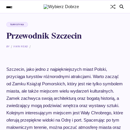
TURYSTYKA
Przewodnik Szczecin
BY
9 MIN READ
Szczecin, jako jedno z najpiękniejszych miast Polski,
przyciąga turystów różnorodnymi atrakcjami. Warto zacząć
od Zamku Książąt Pomorskich, który jest nie tylko symbolem
miasta, ale także miejscem wielu wydarzeń kulturalnych.
Zamek zachwyca swoją architekturą oraz bogatą historią, a
zwiedzający mogą podziwiać wnętrza oraz wystawy sztuki.
Kolejnym interesującym miejscem jest Wały Chrobrego, które
oferują przepiękne widoki na Odrę i port. Spacerując po tym
malowniczym terenie, można poczuć atmosferę miasta oraz