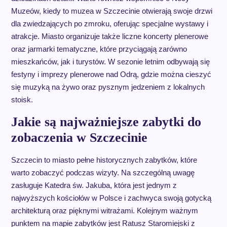
Muzeów, kiedy to muzea w Szczecinie otwierają swoje drzwi
dla zwiedzających po zmroku, oferując specjalne wystawy i
atrakcje. Miasto organizuje także liczne koncerty plenerowe
oraz jarmarki tematyczne, które przyciągają zarówno
mieszkańców, jak i turystów. W sezonie letnim odbywają się
festyny i imprezy plenerowe nad Odrą, gdzie można cieszyć
się muzyką na żywo oraz pysznym jedzeniem z lokalnych
stoisk.
Jakie są najważniejsze zabytki do
zobaczenia w Szczecinie
Szczecin to miasto pełne historycznych zabytków, które
warto zobaczyć podczas wizyty. Na szczególną uwagę
zasługuje Katedra św. Jakuba, która jest jednym z
najwyższych kościołów w Polsce i zachwyca swoją gotycką
architekturą oraz pięknymi witrażami. Kolejnym ważnym
punktem na mapie zabytków jest Ratusz Staromiejski z