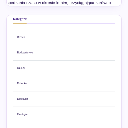
spędzania czasu w okresie letnim, przyciągająca zarówno…
Kategorie
Biznes
Budownictwo
Dzieci
Dziecko
Edukacja
Geologia