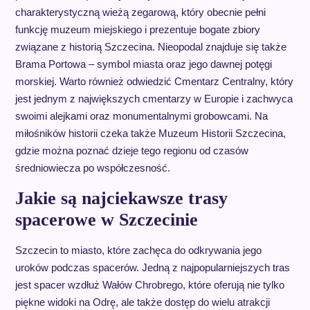
charakterystyczną wieżą zegarową, który obecnie pełni
funkcję muzeum miejskiego i prezentuje bogate zbiory
związane z historią Szczecina. Nieopodal znajduje się także
Brama Portowa – symbol miasta oraz jego dawnej potęgi
morskiej. Warto również odwiedzić Cmentarz Centralny, który
jest jednym z największych cmentarzy w Europie i zachwyca
swoimi alejkami oraz monumentalnymi grobowcami. Na
miłośników historii czeka także Muzeum Historii Szczecina,
gdzie można poznać dzieje tego regionu od czasów
średniowiecza po współczesność.
Jakie są najciekawsze trasy
spacerowe w Szczecinie
Szczecin to miasto, które zachęca do odkrywania jego
uroków podczas spacerów. Jedną z najpopularniejszych tras
jest spacer wzdłuż Wałów Chrobrego, które oferują nie tylko
piękne widoki na Odrę, ale także dostęp do wielu atrakcji