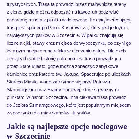
turystycznych. Trasa ta prowadzi przez malownicze tereny
zielone, gdzie można odpocząć na ławce lub podziwiać
panoramę miasta z punktu widokowego. Kolejną interesującą
trasą jest spacer po Parku Kasprowicza, który jest jednym z
największych parków w Szczecinie. W parku znajdują się
liczne alejki, stawy oraz miejsca do wypoczynku, co czyni go
idealnym miejscem na relaks w otoczeniu natury. Dla osób
ceniących sobie historię polecana jest trasa prowadząca
przez Stare Miasto, gdzie można zobaczyć zabytkowe
kamienice oraz katedrę św. Jakuba. Spacerując po uliczkach
Starego Miasta, warto zatrzymać się przy Ratuszu
Staromiejskim oraz Bramy Portowej, które są ważnymi
punktami w historii Szczecina. Inna ciekawa trasa prowadzi
do Jeziora Szmaragdowego, które jest popularnym miejscem
wypoczynku dla mieszkańców i turystów.
Jakie są najlepsze opcje noclegowe
w Szczecinie