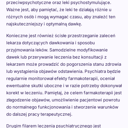
przeciwpsychotyczne oraz leki psychostymulujące.
Ważne jest, aby pamiętać, że leki te działają różnie u
różnych osób i mogą wymagać czasu, aby znaleźć ten
najskuteczniejszy i optymalną dawkę.
Konieczne jest również ścisłe przestrzeganie zaleceń
lekarza dotyczących dawkowania i sposobu
przyjmowania leków. Samodzielne modyfikowanie
dawek lub przerywanie leczenia bez konsultacji z
lekarzem może prowadzić do pogorszenia stanu zdrowia
lub wystąpienia objawów odstawienia. Psychiatra będzie
regularnie monitorował efekty farmakoterapii, oceniał
ewentualne skutki uboczne i w razie potrzeby dokonywał
korekt w leczeniu. Pamiętaj, że celem farmakoterapii jest
złagodzenie objawów, umożliwienie pacjentowi powrotu
do normalnego funkcjonowania i stworzenie warunków
do dalszej pracy terapeutycznej.
Drugim filarem leczenia psychiatrycznego jest