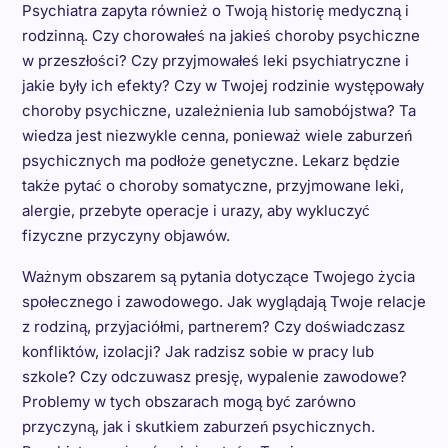
Psychiatra zapyta również o Twoją historię medyczną i
rodzinną. Czy chorowałeś na jakieś choroby psychiczne
w przeszłości? Czy przyjmowałeś leki psychiatryczne i
jakie były ich efekty? Czy w Twojej rodzinie występowały
choroby psychiczne, uzależnienia lub samobójstwa? Ta
wiedza jest niezwykle cenna, ponieważ wiele zaburzeń
psychicznych ma podłoże genetyczne. Lekarz będzie
także pytać o choroby somatyczne, przyjmowane leki,
alergie, przebyte operacje i urazy, aby wykluczyć
fizyczne przyczyny objawów.
Ważnym obszarem są pytania dotyczące Twojego życia
społecznego i zawodowego. Jak wyglądają Twoje relacje
z rodziną, przyjaciółmi, partnerem? Czy doświadczasz
konfliktów, izolacji? Jak radzisz sobie w pracy lub
szkole? Czy odczuwasz presję, wypalenie zawodowe?
Problemy w tych obszarach mogą być zarówno
przyczyną, jak i skutkiem zaburzeń psychicznych.