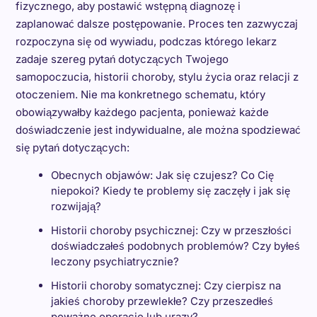
fizycznego, aby postawić wstępną diagnozę i
zaplanować dalsze postępowanie. Proces ten zazwyczaj
rozpoczyna się od wywiadu, podczas którego lekarz
zadaje szereg pytań dotyczących Twojego
samopoczucia, historii choroby, stylu życia oraz relacji z
otoczeniem. Nie ma konkretnego schematu, który
obowiązywałby każdego pacjenta, ponieważ każde
doświadczenie jest indywidualne, ale można spodziewać
się pytań dotyczących:
Obecnych objawów: Jak się czujesz? Co Cię
niepokoi? Kiedy te problemy się zaczęły i jak się
rozwijają?
Historii choroby psychicznej: Czy w przeszłości
doświadczałeś podobnych problemów? Czy byłeś
leczony psychiatrycznie?
Historii choroby somatycznej: Czy cierpisz na
jakieś choroby przewlekłe? Czy przeszedłeś
poważne operacje lub urazy?