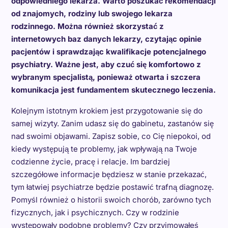
odpowiedniego lekarza. Warto poszukać rekomendacji
od znajomych, rodziny lub swojego lekarza
rodzinnego. Można również skorzystać z
internetowych baz danych lekarzy, czytając opinie
pacjentów i sprawdzając kwalifikacje potencjalnego
psychiatry. Ważne jest, aby czuć się komfortowo z
wybranym specjalistą, ponieważ otwarta i szczera
komunikacja jest fundamentem skutecznego leczenia.
Kolejnym istotnym krokiem jest przygotowanie się do
samej wizyty. Zanim udasz się do gabinetu, zastanów się
nad swoimi objawami. Zapisz sobie, co Cię niepokoi, od
kiedy występują te problemy, jak wpływają na Twoje
codzienne życie, pracę i relacje. Im bardziej
szczegółowe informacje będziesz w stanie przekazać,
tym łatwiej psychiatrze będzie postawić trafną diagnozę.
Pomyśl również o historii swoich chorób, zarówno tych
fizycznych, jak i psychicznych. Czy w rodzinie
występowały podobne problemy? Czy przyjmowałeś