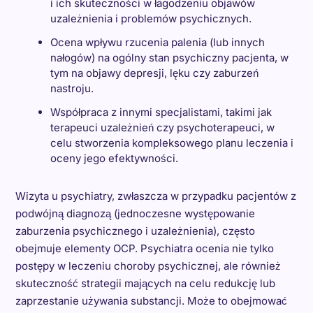
i ich skuteczności w łagodzeniu objawów
uzależnienia i problemów psychicznych.
Ocena wpływu rzucenia palenia (lub innych
nałogów) na ogólny stan psychiczny pacjenta, w
tym na objawy depresji, lęku czy zaburzeń
nastroju.
Współpraca z innymi specjalistami, takimi jak
terapeuci uzależnień czy psychoterapeuci, w
celu stworzenia kompleksowego planu leczenia i
oceny jego efektywności.
Wizyta u psychiatry, zwłaszcza w przypadku pacjentów z
podwójną diagnozą (jednoczesne występowanie
zaburzenia psychicznego i uzależnienia), często
obejmuje elementy OCP. Psychiatra ocenia nie tylko
postępy w leczeniu choroby psychicznej, ale również
skuteczność strategii mających na celu redukcję lub
zaprzestanie używania substancji. Może to obejmować