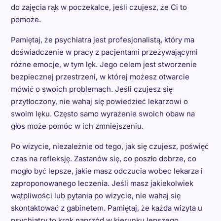
do zajęcia rąk w poczekalce, jeśli czujesz, że Ci to
pomoże.
Pamiętaj, że psychiatra jest profesjonalistą, który ma
doświadczenie w pracy z pacjentami przeżywającymi
różne emocje, w tym lęk. Jego celem jest stworzenie
bezpiecznej przestrzeni, w której możesz otwarcie
mówić o swoich problemach. Jeśli czujesz się
przytłoczony, nie wahaj się powiedzieć lekarzowi o
swoim lęku. Często samo wyrażenie swoich obaw na
głos może pomóc w ich zmniejszeniu.
Po wizycie, niezależnie od tego, jak się czujesz, poświęć
czas na refleksję. Zastanów się, co poszło dobrze, co
mogło być lepsze, jakie masz odczucia wobec lekarza i
zaproponowanego leczenia. Jeśli masz jakiekolwiek
wątpliwości lub pytania po wizycie, nie wahaj się
skontaktować z gabinetem. Pamiętaj, że każda wizyta u
psychiatry to krok naprzód w kierunku lepszego