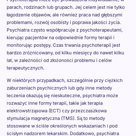
parach, rodzinach lub grupach. Jej celem jest nie tylko
łagodzenie objawów, ale również praca nad głębszymi
problemami, rozwój osobisty i poprawa jakości życia.
Psychiatra często współpracuje z psychoterapeutami,
kierując pacjentów na odpowiednie formy terapii i
monitorując postępy. Czas trwania psychoterapii jest
bardzo zróżnicowany, od kilku miesięcy do nawet kilku
lat, w zależności od złożoności problemu i celów
terapeutycznych.
W niektórych przypadkach, szczególnie przy ciężkich
zaburzeniach psychicznych lub gdy inne metody
leczenia okazują się nieskuteczne, psychiatra może
rozważyć inne formy terapii, takie jak terapia
elektrowstrząsowa (ECT) czy przezczaszkowa
stymulacja magnetyczna (TMS). Są to metody
stosowane w ściśle określonych wskazaniach i pod
ścisłym nadzorem lekarskim. Dodatkowo, psychiatra