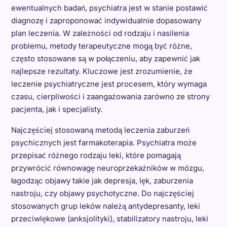
ewentualnych badań, psychiatra jest w stanie postawić
diagnozę i zaproponować indywidualnie dopasowany
plan leczenia. W zależności od rodzaju i nasilenia
problemu, metody terapeutyczne mogą być różne,
często stosowane są w połączeniu, aby zapewnić jak
najlepsze rezultaty. Kluczowe jest zrozumienie, że
leczenie psychiatryczne jest procesem, który wymaga
czasu, cierpliwości i zaangażowania zarówno ze strony
pacjenta, jak i specjalisty.
Najczęściej stosowaną metodą leczenia zaburzeń
psychicznych jest farmakoterapia. Psychiatra może
przepisać różnego rodzaju leki, które pomagają
przywrócić równowagę neuroprzekaźników w mózgu,
łagodząc objawy takie jak depresja, lęk, zaburzenia
nastroju, czy objawy psychotyczne. Do najczęściej
stosowanych grup leków należą antydepresanty, leki
przeciwlękowe (anksjolityki), stabilizatory nastroju, leki