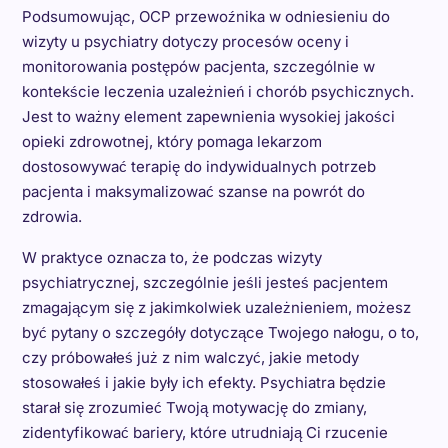
Podsumowując, OCP przewoźnika w odniesieniu do
wizyty u psychiatry dotyczy procesów oceny i
monitorowania postępów pacjenta, szczególnie w
kontekście leczenia uzależnień i chorób psychicznych.
Jest to ważny element zapewnienia wysokiej jakości
opieki zdrowotnej, który pomaga lekarzom
dostosowywać terapię do indywidualnych potrzeb
pacjenta i maksymalizować szanse na powrót do
zdrowia.
W praktyce oznacza to, że podczas wizyty
psychiatrycznej, szczególnie jeśli jesteś pacjentem
zmagającym się z jakimkolwiek uzależnieniem, możesz
być pytany o szczegóły dotyczące Twojego nałogu, o to,
czy próbowałeś już z nim walczyć, jakie metody
stosowałeś i jakie były ich efekty. Psychiatra będzie
starał się zrozumieć Twoją motywację do zmiany,
zidentyfikować bariery, które utrudniają Ci rzucenie