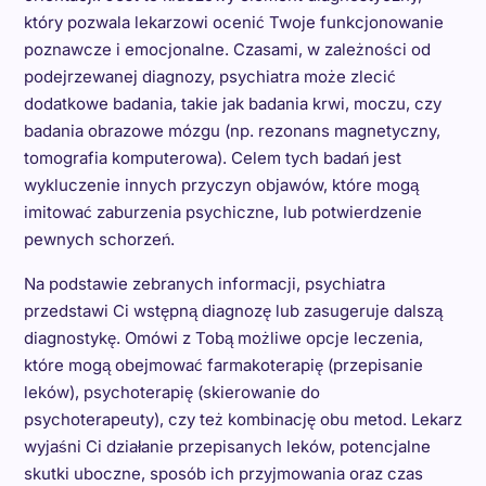
który pozwala lekarzowi ocenić Twoje funkcjonowanie
poznawcze i emocjonalne. Czasami, w zależności od
podejrzewanej diagnozy, psychiatra może zlecić
dodatkowe badania, takie jak badania krwi, moczu, czy
badania obrazowe mózgu (np. rezonans magnetyczny,
tomografia komputerowa). Celem tych badań jest
wykluczenie innych przyczyn objawów, które mogą
imitować zaburzenia psychiczne, lub potwierdzenie
pewnych schorzeń.
Na podstawie zebranych informacji, psychiatra
przedstawi Ci wstępną diagnozę lub zasugeruje dalszą
diagnostykę. Omówi z Tobą możliwe opcje leczenia,
które mogą obejmować farmakoterapię (przepisanie
leków), psychoterapię (skierowanie do
psychoterapeuty), czy też kombinację obu metod. Lekarz
wyjaśni Ci działanie przepisanych leków, potencjalne
skutki uboczne, sposób ich przyjmowania oraz czas