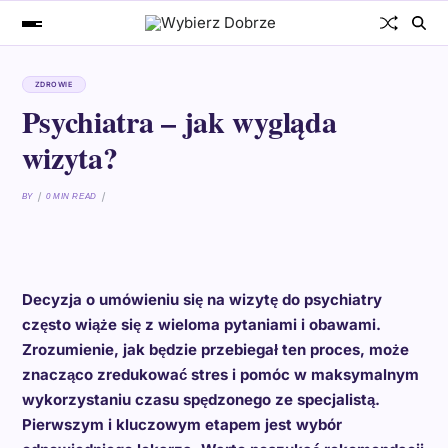
ZDROWIE
Psychiatra – jak wygląda
wizyta?
BY
0 MIN READ
Decyzja o umówieniu się na wizytę do psychiatry
często wiąże się z wieloma pytaniami i obawami.
Zrozumienie, jak będzie przebiegał ten proces, może
znacząco zredukować stres i pomóc w maksymalnym
wykorzystaniu czasu spędzonego ze specjalistą.
Pierwszym i kluczowym etapem jest wybór