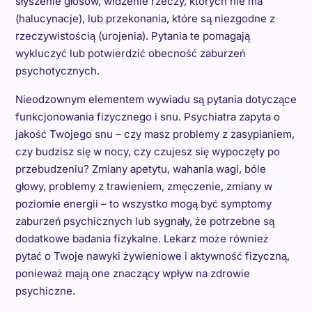
słyszenie głosów, widzenie rzeczy, których nie ma
(halucynacje), lub przekonania, które są niezgodne z
rzeczywistością (urojenia). Pytania te pomagają
wykluczyć lub potwierdzić obecność zaburzeń
psychotycznych.
Nieodzownym elementem wywiadu są pytania dotyczące
funkcjonowania fizycznego i snu. Psychiatra zapyta o
jakość Twojego snu – czy masz problemy z zasypianiem,
czy budzisz się w nocy, czy czujesz się wypoczęty po
przebudzeniu? Zmiany apetytu, wahania wagi, bóle
głowy, problemy z trawieniem, zmęczenie, zmiany w
poziomie energii – to wszystko mogą być symptomy
zaburzeń psychicznych lub sygnały, że potrzebne są
dodatkowe badania fizykalne. Lekarz może również
pytać o Twoje nawyki żywieniowe i aktywność fizyczną,
ponieważ mają one znaczący wpływ na zdrowie
psychiczne.