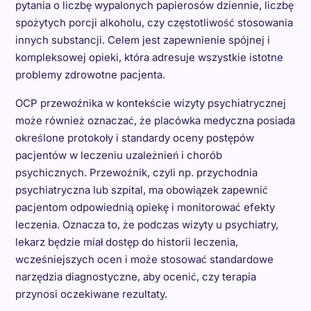
pytania o liczbę wypalonych papierosów dziennie, liczbę
spożytych porcji alkoholu, czy częstotliwość stosowania
innych substancji. Celem jest zapewnienie spójnej i
kompleksowej opieki, która adresuje wszystkie istotne
problemy zdrowotne pacjenta.
OCP przewoźnika w kontekście wizyty psychiatrycznej
może również oznaczać, że placówka medyczna posiada
określone protokoły i standardy oceny postępów
pacjentów w leczeniu uzależnień i chorób
psychicznych. Przewoźnik, czyli np. przychodnia
psychiatryczna lub szpital, ma obowiązek zapewnić
pacjentom odpowiednią opiekę i monitorować efekty
leczenia. Oznacza to, że podczas wizyty u psychiatry,
lekarz będzie miał dostęp do historii leczenia,
wcześniejszych ocen i może stosować standardowe
narzędzia diagnostyczne, aby ocenić, czy terapia
przynosi oczekiwane rezultaty.