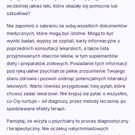
wcześniej jakieś leki, które okazały się pomocne lub
szkodliwe?
Nie zapomnij o zabraniu ze sobą wszelkich dokumentów
medycznych, które mogą być istotne. Mogą to być
wyniki badań, wypisy ze szpitali, karty informacyjne z
poprzednich konsultacji lekarskich, a także lista
przyjmowanych obecnie leków, w tym suplementów
diety i preparatów ziołowych. Posiadanie tych informacji
pod ręką ułatwi psychiatrze pełne zrozumienie Twojego
stanu zdrowia i pozwoli uniknąć potencjalnych interakcji
lekowych. Warto również przygotować listę pytań, które
chcesz zadać lekarzowi. Nie krępuj się pytać o wszystko,
co Cię nurtuje – od diagnozy, przez metody leczenia, po
spodziewane efekty terapii.
Pamiętaj, że wizyta u psychiatry to proces diagnostyczny
i terapeutyczny. Nie oczekuj natychmiastowych