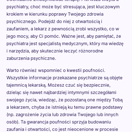
psychiatry, choć może być stresująca, jest kluczowym
krokiem w kierunku poprawy Twojego zdrowia
psychicznego. Podejdź do niej z otwartością i
zaufaniem, a lekarz z pewnością zrobi wszystko, co w
jego mocy, aby Ci pomóc. Ważne jest, aby pamiętać, że
psychiatra jest specjalistą medycznym, który ma wiedzę
i narzędzia, aby skutecznie leczyć różnorodne
zaburzenia psychiczne.
Warto również wspomnieć o kwestii poufności.
Wszystkie informacje przekazane psychiatrze są objęte
tajemnicą lekarską. Możesz czuć się bezpiecznie,
dzieląc się nawet najbardziej intymnymi szczegółami
swojego życia, wiedząc, że pozostaną one między Tobą
a lekarzem, chyba że istnieją ku temu prawne podstawy
(np. zagrożenie życia lub zdrowia Twojego lub innych
osób). Ta gwarancja poufności sprzyja budowaniu
zaufania i otwartości, co jest nieocenione w procesie