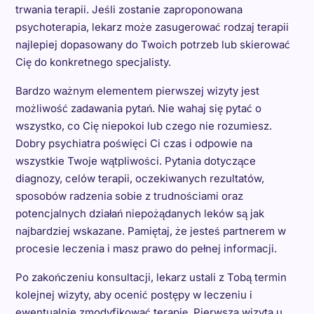
trwania terapii. Jeśli zostanie zaproponowana
psychoterapia, lekarz może zasugerować rodzaj terapii
najlepiej dopasowany do Twoich potrzeb lub skierować
Cię do konkretnego specjalisty.
Bardzo ważnym elementem pierwszej wizyty jest
możliwość zadawania pytań. Nie wahaj się pytać o
wszystko, co Cię niepokoi lub czego nie rozumiesz.
Dobry psychiatra poświęci Ci czas i odpowie na
wszystkie Twoje wątpliwości. Pytania dotyczące
diagnozy, celów terapii, oczekiwanych rezultatów,
sposobów radzenia sobie z trudnościami oraz
potencjalnych działań niepożądanych leków są jak
najbardziej wskazane. Pamiętaj, że jesteś partnerem w
procesie leczenia i masz prawo do pełnej informacji.
Po zakończeniu konsultacji, lekarz ustali z Tobą termin
kolejnej wizyty, aby ocenić postępy w leczeniu i
ewentualnie zmodyfikować terapię. Pierwsza wizyta u