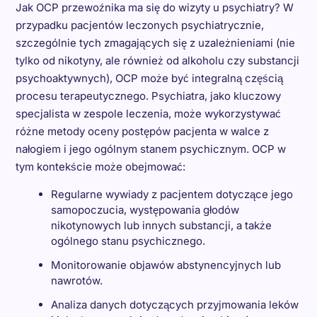
Jak OCP przewoźnika ma się do wizyty u psychiatry? W
przypadku pacjentów leczonych psychiatrycznie,
szczególnie tych zmagających się z uzależnieniami (nie
tylko od nikotyny, ale również od alkoholu czy substancji
psychoaktywnych), OCP może być integralną częścią
procesu terapeutycznego. Psychiatra, jako kluczowy
specjalista w zespole leczenia, może wykorzystywać
różne metody oceny postępów pacjenta w walce z
nałogiem i jego ogólnym stanem psychicznym. OCP w
tym kontekście może obejmować:
Regularne wywiady z pacjentem dotyczące jego
samopoczucia, występowania głodów
nikotynowych lub innych substancji, a także
ogólnego stanu psychicznego.
Monitorowanie objawów abstynencyjnych lub
nawrotów.
Analiza danych dotyczących przyjmowania leków