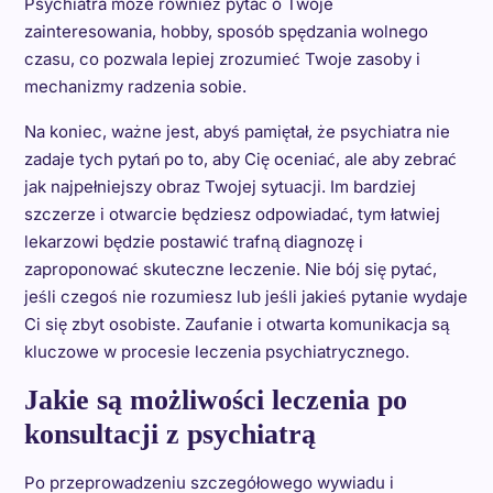
Psychiatra może również pytać o Twoje
zainteresowania, hobby, sposób spędzania wolnego
czasu, co pozwala lepiej zrozumieć Twoje zasoby i
mechanizmy radzenia sobie.
Na koniec, ważne jest, abyś pamiętał, że psychiatra nie
zadaje tych pytań po to, aby Cię oceniać, ale aby zebrać
jak najpełniejszy obraz Twojej sytuacji. Im bardziej
szczerze i otwarcie będziesz odpowiadać, tym łatwiej
lekarzowi będzie postawić trafną diagnozę i
zaproponować skuteczne leczenie. Nie bój się pytać,
jeśli czegoś nie rozumiesz lub jeśli jakieś pytanie wydaje
Ci się zbyt osobiste. Zaufanie i otwarta komunikacja są
kluczowe w procesie leczenia psychiatrycznego.
Jakie są możliwości leczenia po
konsultacji z psychiatrą
Po przeprowadzeniu szczegółowego wywiadu i