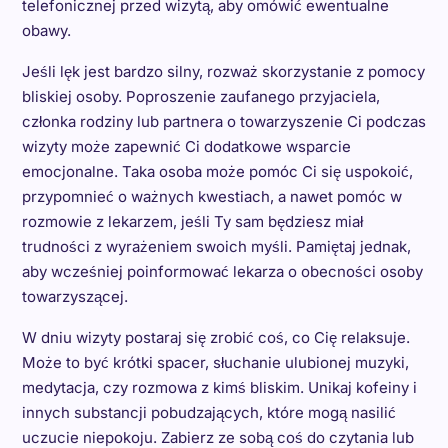
telefonicznej przed wizytą, aby omówić ewentualne
obawy.
Jeśli lęk jest bardzo silny, rozważ skorzystanie z pomocy
bliskiej osoby. Poproszenie zaufanego przyjaciela,
członka rodziny lub partnera o towarzyszenie Ci podczas
wizyty może zapewnić Ci dodatkowe wsparcie
emocjonalne. Taka osoba może pomóc Ci się uspokoić,
przypomnieć o ważnych kwestiach, a nawet pomóc w
rozmowie z lekarzem, jeśli Ty sam będziesz miał
trudności z wyrażeniem swoich myśli. Pamiętaj jednak,
aby wcześniej poinformować lekarza o obecności osoby
towarzyszącej.
W dniu wizyty postaraj się zrobić coś, co Cię relaksuje.
Może to być krótki spacer, słuchanie ulubionej muzyki,
medytacja, czy rozmowa z kimś bliskim. Unikaj kofeiny i
innych substancji pobudzających, które mogą nasilić
uczucie niepokoju. Zabierz ze sobą coś do czytania lub