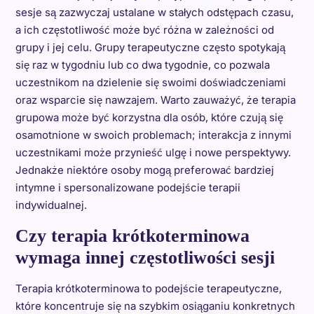
sesje są zazwyczaj ustalane w stałych odstępach czasu,
a ich częstotliwość może być różna w zależności od
grupy i jej celu. Grupy terapeutyczne często spotykają
się raz w tygodniu lub co dwa tygodnie, co pozwala
uczestnikom na dzielenie się swoimi doświadczeniami
oraz wsparcie się nawzajem. Warto zauważyć, że terapia
grupowa może być korzystna dla osób, które czują się
osamotnione w swoich problemach; interakcja z innymi
uczestnikami może przynieść ulgę i nowe perspektywy.
Jednakże niektóre osoby mogą preferować bardziej
intymne i spersonalizowane podejście terapii
indywidualnej.
Czy terapia krótkoterminowa
wymaga innej częstotliwości sesji
Terapia krótkoterminowa to podejście terapeutyczne,
które koncentruje się na szybkim osiąganiu konkretnych