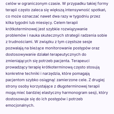
celów w ograniczonym czasie. W przypadku takiej formy
terapii często zaleca się większą intensywność spotkań,
co może oznaczać nawet dwa razy w tygodniu przez
kilka tygodni lub miesięcy. Celem terapii
krótkoterminowej jest szybkie rozwiązywanie
problemów i nauka skutecznych strategii radzenia sobie
z trudnościami. W związku z tym częstsze sesje
pozwalają na bieżące monitorowanie postępów oraz
dostosowywanie działań terapeutycznych do
zmieniających się potrzeb pacjenta. Terapeuci
prowadzący terapię krótkoterminową często stosują
konkretne techniki i narzędzia, które pomagają
pacjentom szybko osiągnąć zamierzone cele. Z drugiej
strony osoby korzystające z długoterminowej terapii
mogą mieć bardziej elastyczny harmonogram sesji, który
dostosowuje się do ich postępów i potrzeb
emocjonalnych.