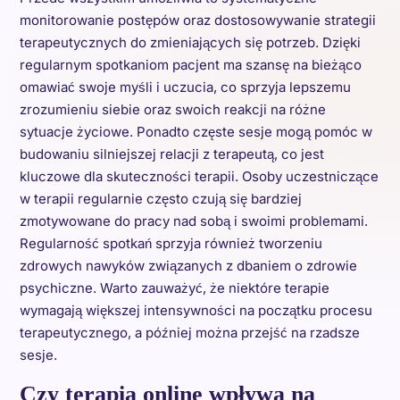
monitorowanie postępów oraz dostosowywanie strategii
terapeutycznych do zmieniających się potrzeb. Dzięki
regularnym spotkaniom pacjent ma szansę na bieżąco
omawiać swoje myśli i uczucia, co sprzyja lepszemu
zrozumieniu siebie oraz swoich reakcji na różne
sytuacje życiowe. Ponadto częste sesje mogą pomóc w
budowaniu silniejszej relacji z terapeutą, co jest
kluczowe dla skuteczności terapii. Osoby uczestniczące
w terapii regularnie często czują się bardziej
zmotywowane do pracy nad sobą i swoimi problemami.
Regularność spotkań sprzyja również tworzeniu
zdrowych nawyków związanych z dbaniem o zdrowie
psychiczne. Warto zauważyć, że niektóre terapie
wymagają większej intensywności na początku procesu
terapeutycznego, a później można przejść na rzadsze
sesje.
Czy terapia online wpływa na