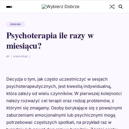
ZDROWIE
Psychoterapia ile razy w
miesiącu?
BY
8 MIN READ
Decyzja o tym, jak często uczestniczyć w sesjach
psychoterapeutycznych, jest kwestią indywidualną,
która zależy od wielu czynników. W pierwszej kolejności
należy rozważyć cel terapii oraz rodzaj problemów, z
którymi się zmagamy. Osoby borykające się z poważnymi
zaburzeniami emocjonalnymi lub psychicznymi mogą
potrzebować częstszych spotkań, na przykład raz w