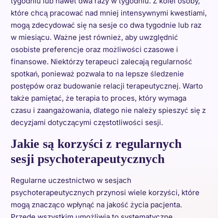
tygodniu lub nawet dwa razy w tygodniu. Z kolei osoby,
które chcą pracować nad mniej intensywnymi kwestiami,
mogą zdecydować się na sesje co dwa tygodnie lub raz
w miesiącu. Ważne jest również, aby uwzględnić
osobiste preferencje oraz możliwości czasowe i
finansowe. Niektórzy terapeuci zalecają regularność
spotkań, ponieważ pozwala to na lepsze śledzenie
postępów oraz budowanie relacji terapeutycznej. Warto
także pamiętać, że terapia to proces, który wymaga
czasu i zaangażowania, dlatego nie należy spieszyć się z
decyzjami dotyczącymi częstotliwości sesji.
Jakie są korzyści z regularnych
sesji psychoterapeutycznych
Regularne uczestnictwo w sesjach
psychoterapeutycznych przynosi wiele korzyści, które
mogą znacząco wpłynąć na jakość życia pacjenta.
Przede wszystkim umożliwia to systematyczne