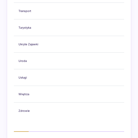
Transport
Turystyka
Ukryte Zajawki
Uroda
Usługi
Wnętrza
Zdrowie