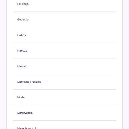
Edukacja
Geologia
Hobby
Imprezy
Internet
Marketing i reklama
Moda
Motoryzacja
Nieruchomości