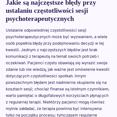
Jakie są najczęstsze błędy przy
ustalaniu częstotliwości sesji
psychoterapeutycznych
Ustalanie odpowiedniej częstotliwości sesji
psychoterapeutycznych może być wyzwaniem, a wiele
osób popełnia błędy przy podejmowaniu decyzji w tej
kwestii. Jednym z najczęstszych błędów jest brak
komunikacji z terapeutą na temat swoich potrzeb i
oczekiwań. Pacjenci często obawiają się wyrazić swoje
zdanie lub nie wiedzą, jak ważne jest omówienie kwestii
dotyczących częstotliwości spotkań. Innym
powszechnym błędem jest nadmierne skupienie się na
kosztach sesji; chociaż finanse są istotnym czynnikiem,
warto pamiętać o długofalowych korzyściach płynących
z regularnej terapii. Niektórzy pacjenci mogą również
mylnie zakładać, że terapia powinna być intensywna
tylko na początku procesu; tymczasem regularne