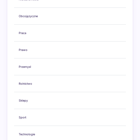
Obcojęzyczne
Praca
Prawo
Przemysł
Rolnictwo
Sklepy
Sport
Technologie