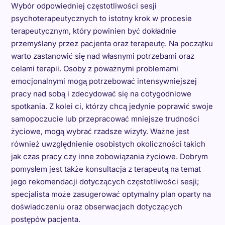
Wybór odpowiedniej częstotliwości sesji
psychoterapeutycznych to istotny krok w procesie
terapeutycznym, który powinien być dokładnie
przemyślany przez pacjenta oraz terapeutę. Na początku
warto zastanowić się nad własnymi potrzebami oraz
celami terapii. Osoby z poważnymi problemami
emocjonalnymi mogą potrzebować intensywniejszej
pracy nad sobą i zdecydować się na cotygodniowe
spotkania. Z kolei ci, którzy chcą jedynie poprawić swoje
samopoczucie lub przepracować mniejsze trudności
życiowe, mogą wybrać rzadsze wizyty. Ważne jest
również uwzględnienie osobistych okoliczności takich
jak czas pracy czy inne zobowiązania życiowe. Dobrym
pomysłem jest także konsultacja z terapeutą na temat
jego rekomendacji dotyczących częstotliwości sesji;
specjalista może zasugerować optymalny plan oparty na
doświadczeniu oraz obserwacjach dotyczących
postępów pacjenta.