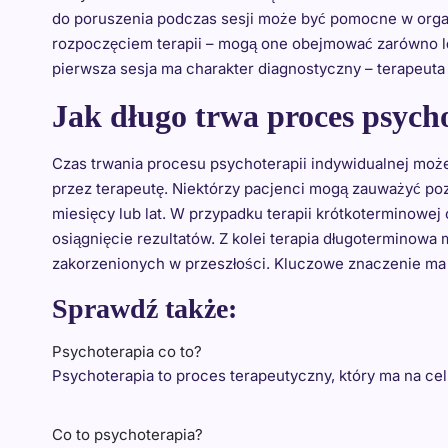
do poruszenia podczas sesji może być pomocne w organi
rozpoczęciem terapii – mogą one obejmować zarówno lę
pierwsza sesja ma charakter diagnostyczny – terapeuta
Jak długo trwa proces psych
Czas trwania procesu psychoterapii indywidualnej może
przez terapeutę. Niektórzy pacjenci mogą zauważyć poz
miesięcy lub lat. W przypadku terapii krótkoterminowe
osiągnięcie rezultatów. Z kolei terapia długoterminow
zakorzenionych w przeszłości. Kluczowe znaczenie ma r
Sprawdź także:
Psychoterapia co to?
Psychoterapia to proces terapeutyczny, który ma na c
Co to psychoterapia?