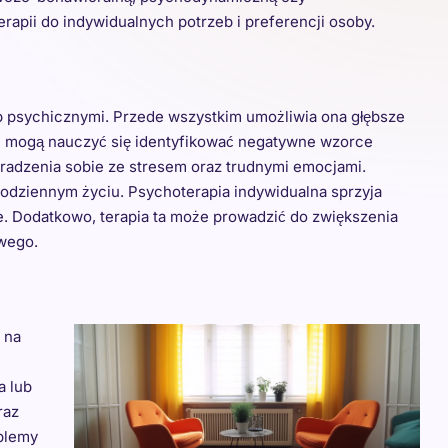
apii do indywidualnych potrzeb i preferencji osoby.
ub psychicznymi. Przede wszystkim umożliwia ona głębsze
ci mogą nauczyć się identyfikować negatywne wzorce
i radzenia sobie ze stresem oraz trudnymi emocjami.
codziennym życiu. Psychoterapia indywidualna sprzyja
ce. Dodatkowo, terapia ta może prowadzić do zwiększenia
owego.
 na
a lub
raz
oblemy