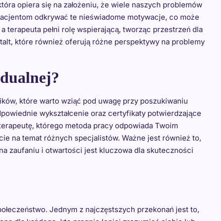
tóra opiera się na założeniu, że wiele naszych problemów
pacjentom odkrywać te nieświadome motywacje, co może
a terapeuta pełni rolę wspierającą, tworząc przestrzeń dla
estalt, które również oferują różne perspektywy na problemy
idualnej?
ników, które warto wziąć pod uwagę przy poszukiwaniu
odpowiednie wykształcenie oraz certyfikaty potwierdzające
ć terapeutę, którego metoda pracy odpowiada Twoim
ie na temat różnych specjalistów. Ważne jest również to,
a zaufaniu i otwartości jest kluczowa dla skuteczności
połeczeństwo. Jednym z najczęstszych przekonań jest to,