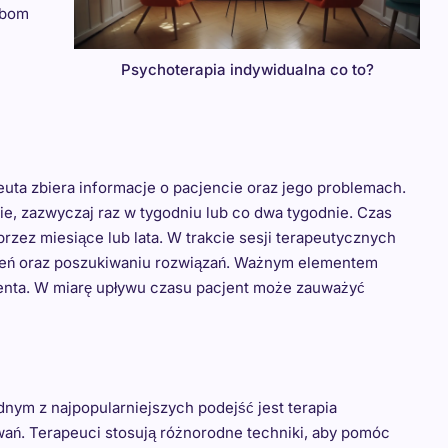
obom
Psychoterapia indywidualna co to?
euta zbiera informacje o pacjencie oraz jego problemach.
nie, zazwyczaj raz w tygodniu lub co dwa tygodnie. Czas
 przez miesiące lub lata. W trakcie sesji terapeutycznych
czeń oraz poszukiwaniu rozwiązań. Ważnym elementem
ienta. W miarę upływu czasu pacjent może zauważyć
nym z najpopularniejszych podejść jest terapia
wań. Terapeuci stosują różnorodne techniki, aby pomóc