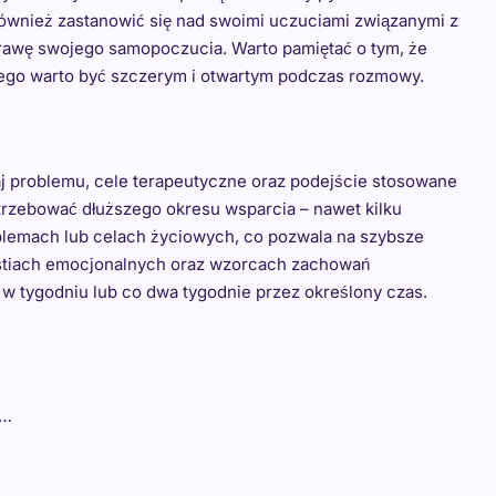
również zastanowić się nad swoimi uczuciami związanymi z
prawę swojego samopoczucia. Warto pamiętać o tym, że
atego warto być szczerym i otwartym podczas rozmowy.
zaj problemu, cele terapeutyczne oraz podejście stosowane
trzebować dłuższego okresu wsparcia – nawet kilku
oblemach lub celach życiowych, co pozwala na szybsze
westiach emocjonalnych oraz wzorcach zachowań
 w tygodniu lub co dwa tygodnie przez określony czas.
W…