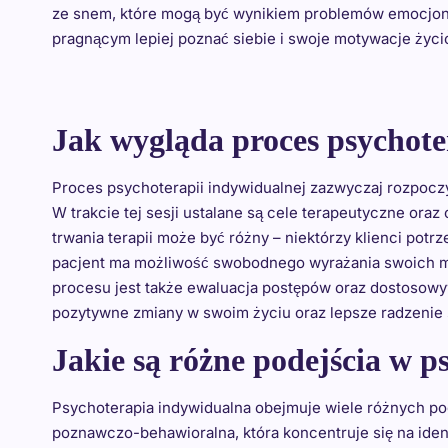
ze snem, które mogą być wynikiem problemów emocjona
pragnącym lepiej poznać siebie i swoje motywacje życ
Jak wygląda proces psychote
Proces psychoterapii indywidualnej zazwyczaj rozpoczyn
W trakcie tej sesji ustalane są cele terapeutyczne oraz
trwania terapii może być różny – niektórzy klienci potrz
pacjent ma możliwość swobodnego wyrażania swoich my
procesu jest także ewaluacja postępów oraz dostosowy
pozytywne zmiany w swoim życiu oraz lepsze radzenie 
Jakie są różne podejścia w p
Psychoterapia indywidualna obejmuje wiele różnych pod
poznawczo-behawioralna, która koncentruje się na ide