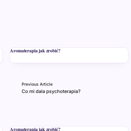
Aromaterapia jak zrobić?
Previous Article
Co mi dała psychoterapia?
Aromaterapia jak zrobić?