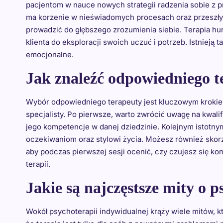
pacjentom w nauce nowych strategii radzenia sobie z p
ma korzenie w nieświadomych procesach oraz przeszł
prowadzić do głębszego zrozumienia siebie. Terapia huma
klienta do eksploracji swoich uczuć i potrzeb. Istnieją
emocjonalne.
Jak znaleźć odpowiedniego t
Wybór odpowiedniego terapeuty jest kluczowym krokiem 
specjalisty. Po pierwsze, warto zwrócić uwagę na kwali
jego kompetencje w danej dziedzinie. Kolejnym istotn
oczekiwaniom oraz stylowi życia. Możesz również skorz
aby podczas pierwszej sesji ocenić, czy czujesz się ko
terapii.
Jakie są najczęstsze mity o 
Wokół psychoterapii indywidualnej krąży wiele mitów, 