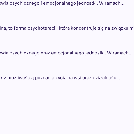
rowia psychicznego i emocjonalnego jednostki. W ramach…
na, to forma psychoterapii, która koncentruje się na związku 
drowia psychicznego oraz emocjonalnego jednostki. W ramach…
ek z możliwością poznania życia na wsi oraz działalności…