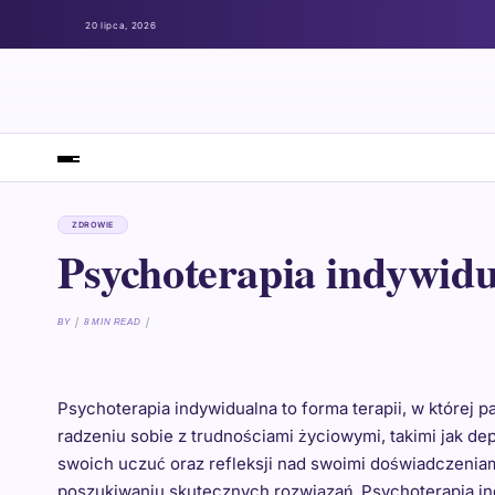
20 lipca, 2026
ZDROWIE
Psychoterapia indywidu
BY
8 MIN READ
Psychoterapia indywidualna to forma terapii, w której 
radzeniu sobie z trudnościami życiowymi, takimi jak de
swoich uczuć oraz refleksji nad swoimi doświadczeniam
poszukiwaniu skutecznych rozwiązań. Psychoterapia i