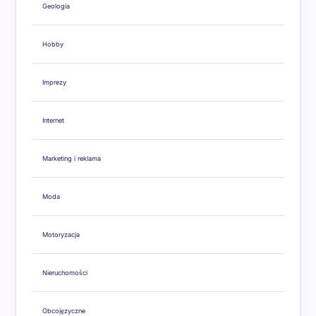
Geologia
Hobby
Imprezy
Internet
Marketing i reklama
Moda
Motoryzacja
Nieruchomości
Obcojęzyczne