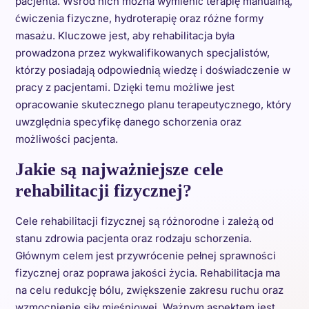
pacjenta. Wśród nich można wymienić terapię manualną,
ćwiczenia fizyczne, hydroterapię oraz różne formy
masażu. Kluczowe jest, aby rehabilitacja była
prowadzona przez wykwalifikowanych specjalistów,
którzy posiadają odpowiednią wiedzę i doświadczenie w
pracy z pacjentami. Dzięki temu możliwe jest
opracowanie skutecznego planu terapeutycznego, który
uwzględnia specyfikę danego schorzenia oraz
możliwości pacjenta.
Jakie są najważniejsze cele
rehabilitacji fizycznej?
Cele rehabilitacji fizycznej są różnorodne i zależą od
stanu zdrowia pacjenta oraz rodzaju schorzenia.
Głównym celem jest przywrócenie pełnej sprawności
fizycznej oraz poprawa jakości życia. Rehabilitacja ma
na celu redukcję bólu, zwiększenie zakresu ruchu oraz
wzmocnienie siły mięśniowej. Ważnym aspektem jest