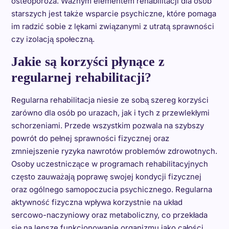
osteoporoza. Ważnym elementem rehabilitacji dla osób
starszych jest także wsparcie psychiczne, które pomaga
im radzić sobie z lękami związanymi z utratą sprawności
czy izolacją społeczną.
Jakie są korzyści płynące z
regularnej rehabilitacji?
Regularna rehabilitacja niesie ze sobą szereg korzyści
zarówno dla osób po urazach, jak i tych z przewlekłymi
schorzeniami. Przede wszystkim pozwala na szybszy
powrót do pełnej sprawności fizycznej oraz
zmniejszenie ryzyka nawrotów problemów zdrowotnych.
Osoby uczestniczące w programach rehabilitacyjnych
często zauważają poprawę swojej kondycji fizycznej
oraz ogólnego samopoczucia psychicznego. Regularna
aktywność fizyczna wpływa korzystnie na układ
sercowo-naczyniowy oraz metaboliczny, co przekłada
się na lepsze funkcjonowanie organizmu jako całości.