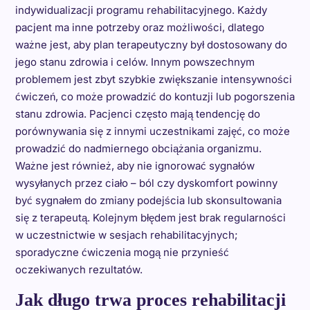
indywidualizacji programu rehabilitacyjnego. Każdy
pacjent ma inne potrzeby oraz możliwości, dlatego
ważne jest, aby plan terapeutyczny był dostosowany do
jego stanu zdrowia i celów. Innym powszechnym
problemem jest zbyt szybkie zwiększanie intensywności
ćwiczeń, co może prowadzić do kontuzji lub pogorszenia
stanu zdrowia. Pacjenci często mają tendencję do
porównywania się z innymi uczestnikami zajęć, co może
prowadzić do nadmiernego obciążania organizmu.
Ważne jest również, aby nie ignorować sygnałów
wysyłanych przez ciało – ból czy dyskomfort powinny
być sygnałem do zmiany podejścia lub skonsultowania
się z terapeutą. Kolejnym błędem jest brak regularności
w uczestnictwie w sesjach rehabilitacyjnych;
sporadyczne ćwiczenia mogą nie przynieść
oczekiwanych rezultatów.
Jak długo trwa proces rehabilitacji