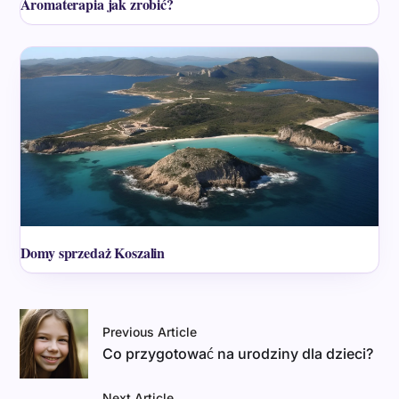
Aromaterapia jak zrobić?
Domy sprzedaż Koszalin
Previous Article
Co przygotować na urodziny dla dzieci?
Next Article