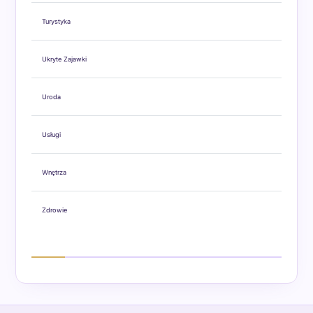
Turystyka
Ukryte Zajawki
Uroda
Usługi
Wnętrza
Zdrowie