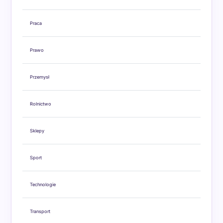
Praca
Prawo
Przemysł
Rolnictwo
Sklepy
Sport
Technologie
Transport