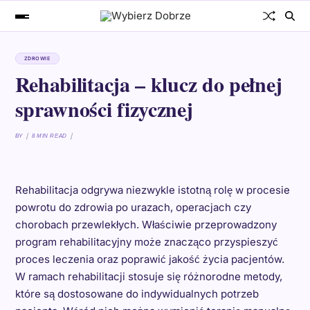
ZDROWIE
Rehabilitacja – klucz do pełnej
sprawności fizycznej
BY
8 MIN READ
Rehabilitacja odgrywa niezwykle istotną rolę w procesie
powrotu do zdrowia po urazach, operacjach czy
chorobach przewlekłych. Właściwie przeprowadzony
program rehabilitacyjny może znacząco przyspieszyć
proces leczenia oraz poprawić jakość życia pacjentów.
W ramach rehabilitacji stosuje się różnorodne metody,
które są dostosowane do indywidualnych potrzeb