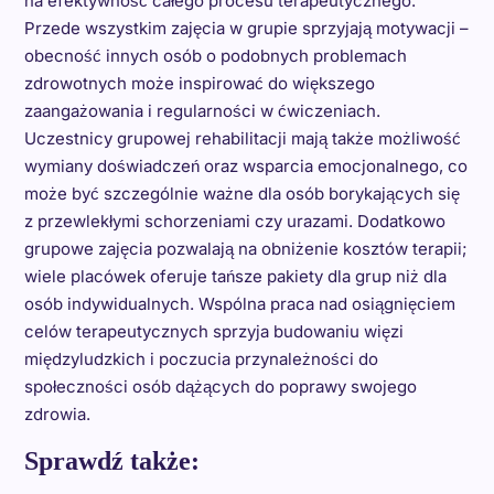
na efektywność całego procesu terapeutycznego.
Przede wszystkim zajęcia w grupie sprzyjają motywacji –
obecność innych osób o podobnych problemach
zdrowotnych może inspirować do większego
zaangażowania i regularności w ćwiczeniach.
Uczestnicy grupowej rehabilitacji mają także możliwość
wymiany doświadczeń oraz wsparcia emocjonalnego, co
może być szczególnie ważne dla osób borykających się
z przewlekłymi schorzeniami czy urazami. Dodatkowo
grupowe zajęcia pozwalają na obniżenie kosztów terapii;
wiele placówek oferuje tańsze pakiety dla grup niż dla
osób indywidualnych. Wspólna praca nad osiągnięciem
celów terapeutycznych sprzyja budowaniu więzi
międzyludzkich i poczucia przynależności do
społeczności osób dążących do poprawy swojego
zdrowia.
Sprawdź także: