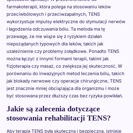
farmakoterapii, która polega na stosowaniu leków
przeciwbólowych i przeciwzapalnych, TENS
wykorzystuje impulsy elektryczne do stymulacji nerwów
i łagodzenia odczuwania bólu. Ta metoda ma tę
przewagę, że nie wiąże się z ryzykiem działań
niepożądanych typowych dla leków, takich jak
uzależnienie czy problemy żołądkowe. Ponadto TENS
można łączyć z innymi formami terapii, takimi jak
fizjoterapia czy masaż, co zwiększa jej skuteczność. W
porównaniu do inwazyjnych metod leczenia bólu, takich
jak blokady nerwowe czy operacje chirurgiczne, TENS
jest znacznie mniej obciążająca dla organizmu i może
być stosowana przez dłuższy czas bez ryzyka powikłań.
Jakie są zalecenia dotyczące
stosowania rehabilitacji TENS?
Aby terapia TENS była skuteczna i bezpieczna, istnieje