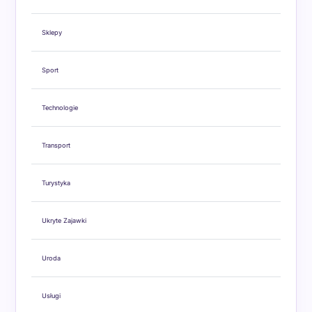
Sklepy
Sport
Technologie
Transport
Turystyka
Ukryte Zajawki
Uroda
Usługi