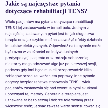
Jakie są najczęstsze pytania
dotyczące rehabilitacji TENS?
Wielu pacjentów ma pytania dotyczące rehabilitacji
TENS i jej zastosowania w terapii bólu. Jednym z
najczęściej zadawanych pytań jest to, jak długo trwa
terapia oraz jak szybko można zauważyć efekty działania
impulsów elektrycznych. Odpowiedź na to pytanie może
być różna w zależności od indywidualnych
predyspozycji pacjenta oraz rodzaju schorzenia;
niektórzy mogą odczuwać ulgę już po pierwszej sesji,
podczas gdy inni będą musieli przeprowadzić kilka
zabiegów przed zauważeniem poprawy. Inne pytanie
dotyczy bezpieczeństwa stosowania TENS – wielu
pacjentów zastanawia się nad ewentualnymi skutkami
ubocznymi tej metody. Generalnie terapia ta jest
uznawana za bezpieczną i dobrze tolerowaną przez
większość osób; jednak zawsze warto skonsultować się