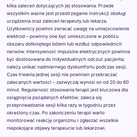
kilka zaleceń dotyczących jej stosowania. Przede
wszystkim ważne jest przestrzeganie instrukcji obsługi
urządzenia oraz zaleceń terapeuty lub lekarza.
Użytkownicy powinni zwracać uwagę na umiejscowienie
elektrod – powinny one być umieszczone w pobliżu
obszaru dotkniętego bólem lub wzdłuż odpowiednich
nerwów. Intensywność impulsów elektrycznych powinna
być dostosowana do indywidualnych odczuć pacjenta;
należy unikać nadmiernego dyskomfortu podczas sesji.
Czas trwania jednej sesji nie powinien przekraczać
zalecanych wartości – zazwyczaj wynosi on od 20 do 60
minut. Regularność stosowania terapii jest kluczowa dla
osiągnięcia pożądanych efektów; zaleca się
przeprowadzanie sesji kilka razy w tygodniu przez
określony czas. Po zakończeniu terapii warto
monitorować reakcję organizmu i zgłaszać wszelkie
niepokojące objawy terapeucie lub lekarzowi.