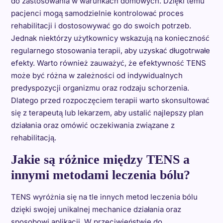
do zastosowania w warunkach domowych. Dzięki temu
pacjenci mogą samodzielnie kontrolować proces
rehabilitacji i dostosowywać go do swoich potrzeb.
Jednak niektórzy użytkownicy wskazują na konieczność
regularnego stosowania terapii, aby uzyskać długotrwałe
efekty. Warto również zauważyć, że efektywność TENS
może być różna w zależności od indywidualnych
predyspozycji organizmu oraz rodzaju schorzenia.
Dlatego przed rozpoczęciem terapii warto skonsultować
się z terapeutą lub lekarzem, aby ustalić najlepszy plan
działania oraz omówić oczekiwania związane z
rehabilitacją.
Jakie są różnice między TENS a
innymi metodami leczenia bólu?
TENS wyróżnia się na tle innych metod leczenia bólu
dzięki swojej unikalnej mechanice działania oraz
sposobowi aplikacji. W przeciwieństwie do