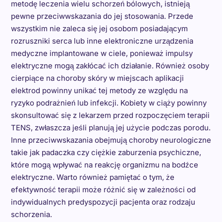
metodę leczenia wielu schorzeń bólowych, istnieją
pewne przeciwwskazania do jej stosowania. Przede
wszystkim nie zaleca się jej osobom posiadającym
rozruszniki serca lub inne elektroniczne urządzenia
medyczne implantowane w ciele, ponieważ impulsy
elektryczne mogą zakłócać ich działanie. Również osoby
cierpiące na choroby skóry w miejscach aplikacji
elektrod powinny unikać tej metody ze względu na
ryzyko podrażnień lub infekcji. Kobiety w ciąży powinny
skonsultować się z lekarzem przed rozpoczęciem terapii
TENS, zwłaszcza jeśli planują jej użycie podczas porodu.
Inne przeciwwskazania obejmują choroby neurologiczne
takie jak padaczka czy ciężkie zaburzenia psychiczne,
które mogą wpływać na reakcję organizmu na bodźce
elektryczne. Warto również pamiętać o tym, że
efektywność terapii może różnić się w zależności od
indywidualnych predyspozycji pacjenta oraz rodzaju
schorzenia.