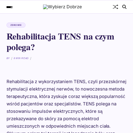
ZDROWIE
Rehabilitacja TENS na czym
polega?
BY
8 MIN READ
Rehabilitacja z wykorzystaniem TENS, czyli przezskórnej
stymulacji elektrycznej nerwów, to nowoczesna metoda
terapeutyczna, która zyskuje coraz większą popularność
wśród pacjentów oraz specjalistów. TENS polega na
stosowaniu impulsów elektrycznych, które są
przekazywane do skóry za pomocą elektrod
umieszczonych w odpowiednich miejscach ciała.