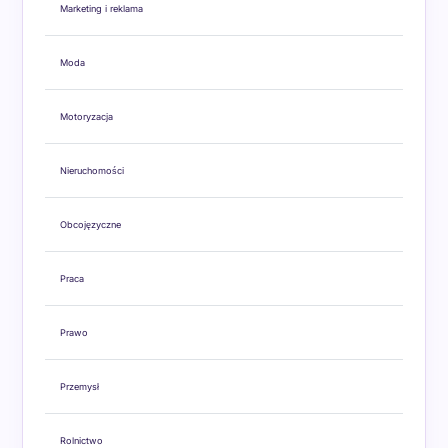
Marketing i reklama
Moda
Motoryzacja
Nieruchomości
Obcojęzyczne
Praca
Prawo
Przemysł
Rolnictwo