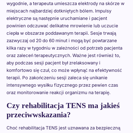
wygodnie, a terapeuta umieszcza elektrody na skórze w
miejscach najbardziej dotkniętych bólem. Impulsy
elektryczne są następnie uruchamiane i pacjent
powinien odczuwać delikatne mrowienie lub uczucie
ciepła w obszarze poddawanym terapii. Sesje trwają
zazwyczaj od 20 do 60 minut i mogą być powtarzane
kilka razy w tygodniu w zależności od potrzeb pacjenta
oraz zaleceń terapeutycznych. Ważne jest również to,
aby podczas sesji pacjent był zrelaksowany i
komfortowo się czuł, co może wpłynąć na efektywność
terapii. Po zakończeniu sesji zaleca się unikanie
intensywnego wysiłku fizycznego przez pewien czas
oraz monitorowanie reakcji organizmu na terapię.
Czy rehabilitacja TENS ma jakieś
przeciwwskazania?
Choć rehabilitacja TENS jest uznawana za bezpieczną