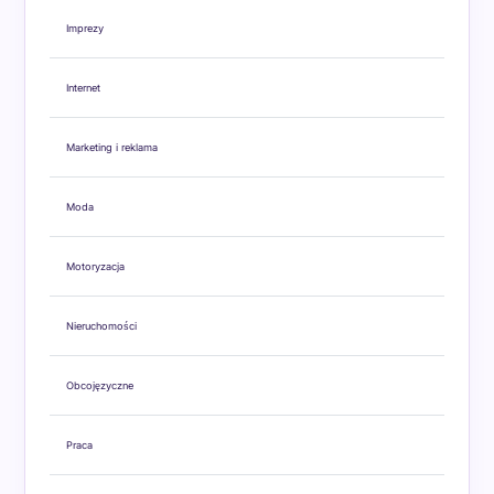
Imprezy
Internet
Marketing i reklama
Moda
Motoryzacja
Nieruchomości
Obcojęzyczne
Praca