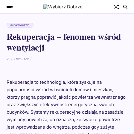
BUDOWNICTWO
Rekuperacja – fenomen wśród
wentylacji
BY
8 MIN READ
Rekuperacja to technologia, która zyskuje na
popularności wśród właścicieli domów i mieszkań,
którzy pragną poprawić jakość powietrza wewnętrznego
oraz zwiększyć efektywność energetyczną swoich
budynków. Systemy rekuperacyjne działają na zasadzie
wymiany powietrza, co oznacza, że świeże powietrze
jest wprowadzane do wnętrza, podczas gdy zużyte