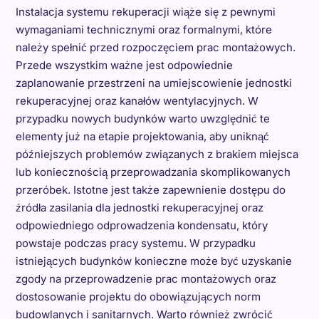
Instalacja systemu rekuperacji wiąże się z pewnymi
wymaganiami technicznymi oraz formalnymi, które
należy spełnić przed rozpoczęciem prac montażowych.
Przede wszystkim ważne jest odpowiednie
zaplanowanie przestrzeni na umiejscowienie jednostki
rekuperacyjnej oraz kanałów wentylacyjnych. W
przypadku nowych budynków warto uwzględnić te
elementy już na etapie projektowania, aby uniknąć
późniejszych problemów związanych z brakiem miejsca
lub koniecznością przeprowadzania skomplikowanych
przeróbek. Istotne jest także zapewnienie dostępu do
źródła zasilania dla jednostki rekuperacyjnej oraz
odpowiedniego odprowadzenia kondensatu, który
powstaje podczas pracy systemu. W przypadku
istniejących budynków konieczne może być uzyskanie
zgody na przeprowadzenie prac montażowych oraz
dostosowanie projektu do obowiązujących norm
budowlanych i sanitarnych. Warto również zwrócić