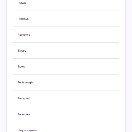
Prawo
Przemysł
Rolnictwo
Sklepy
Sport
Technologie
Transport
Turystyka
Ukryte Zajawki