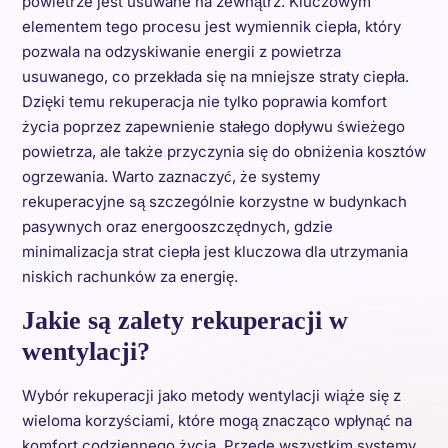
powietrze jest usuwane na zewnątrz. Kluczowym
elementem tego procesu jest wymiennik ciepła, który
pozwala na odzyskiwanie energii z powietrza
usuwanego, co przekłada się na mniejsze straty ciepła.
Dzięki temu rekuperacja nie tylko poprawia komfort
życia poprzez zapewnienie stałego dopływu świeżego
powietrza, ale także przyczynia się do obniżenia kosztów
ogrzewania. Warto zaznaczyć, że systemy
rekuperacyjne są szczególnie korzystne w budynkach
pasywnych oraz energooszczędnych, gdzie
minimalizacja strat ciepła jest kluczowa dla utrzymania
niskich rachunków za energię.
Jakie są zalety rekuperacji w
wentylacji?
Wybór rekuperacji jako metody wentylacji wiąże się z
wieloma korzyściami, które mogą znacząco wpłynąć na
komfort codziennego życia. Przede wszystkim systemy