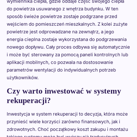
wymiennika ciepła, gdzie oddaje część swojego ciepła
do powietrza usuwanego z wnętrza budynku. W ten
sposób świeże powietrze zostaje podgrzane przed
wejściem do pomieszczeń mieszkalnych. Z kolei zużyte
powietrze jest odprowadzane na zewnątrz, a jego
energia cieplna zostaje wykorzystana do podgrzewania
nowego dopływu. Cały proces odbywa się automatycznie
i może być sterowany za pomocą paneli kontrolnych lub
aplikacji mobilnych, co pozwala na dostosowanie
parametrów wentylacji do indywidualnych potrzeb
użytkowników.
Czy warto inwestować w systemy
rekuperacji?
Inwestycja w system rekuperacji to decyzja, która może
przynieść wiele korzyści zarówno finansowych, jak i
zdrowotnych. Choć początkowy koszt zakupu i montażu
takiego systemu może być wyższy niż tradycyjnych