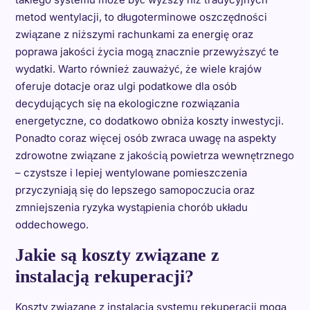
metod wentylacji, to długoterminowe oszczędności
związane z niższymi rachunkami za energię oraz
poprawa jakości życia mogą znacznie przewyższyć te
wydatki. Warto również zauważyć, że wiele krajów
oferuje dotacje oraz ulgi podatkowe dla osób
decydujących się na ekologiczne rozwiązania
energetyczne, co dodatkowo obniża koszty inwestycji.
Ponadto coraz więcej osób zwraca uwagę na aspekty
zdrowotne związane z jakością powietrza wewnętrznego
– czystsze i lepiej wentylowane pomieszczenia
przyczyniają się do lepszego samopoczucia oraz
zmniejszenia ryzyka wystąpienia chorób układu
oddechowego.
Jakie są koszty związane z
instalacją rekuperacji?
Koszty związane z instalacją systemu rekuperacji mogą