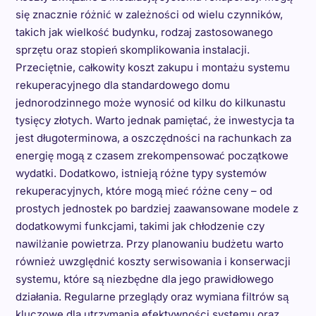
się znacznie różnić w zależności od wielu czynników,
takich jak wielkość budynku, rodzaj zastosowanego
sprzętu oraz stopień skomplikowania instalacji.
Przeciętnie, całkowity koszt zakupu i montażu systemu
rekuperacyjnego dla standardowego domu
jednorodzinnego może wynosić od kilku do kilkunastu
tysięcy złotych. Warto jednak pamiętać, że inwestycja ta
jest długoterminowa, a oszczędności na rachunkach za
energię mogą z czasem zrekompensować początkowe
wydatki. Dodatkowo, istnieją różne typy systemów
rekuperacyjnych, które mogą mieć różne ceny – od
prostych jednostek po bardziej zaawansowane modele z
dodatkowymi funkcjami, takimi jak chłodzenie czy
nawilżanie powietrza. Przy planowaniu budżetu warto
również uwzględnić koszty serwisowania i konserwacji
systemu, które są niezbędne dla jego prawidłowego
działania. Regularne przeglądy oraz wymiana filtrów są
kluczowe dla utrzymania efektywności systemu oraz