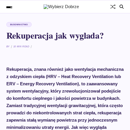
BUDOWNICTWO
Rekuperacja jak wyglada?
BY
10 MIN READ
Rekuperacja, znana również jako wentylacja mechaniczna
z odzyskiem ciepła (HRV – Heat Recovery Ventilation lub
ERV – Energy Recovery Ventilation), to zaawansowany
system wentylacyjny, który zrewolucjonizował podejście
do komfortu cieplnego i jakości powietrza w budynkach.
Zamiast tradycyjnej wentylacji grawitacyjnej, która często
prowadzi do niekontrolowanych strat ciepła, rekuperacja
zapewnia stałą wymianę powietrza przy jednoczesnym
minimalizowaniu utraty energii. Jak więc wygląda