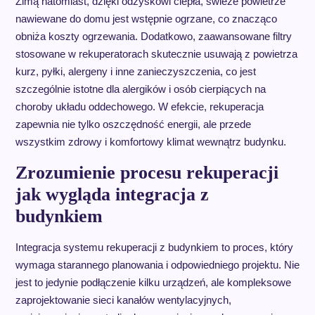
Zimą natomiast, dzięki odzyskowi ciepła, świeże powietrze
nawiewane do domu jest wstępnie ogrzane, co znacząco
obniża koszty ogrzewania. Dodatkowo, zaawansowane filtry
stosowane w rekuperatorach skutecznie usuwają z powietrza
kurz, pyłki, alergeny i inne zanieczyszczenia, co jest
szczególnie istotne dla alergików i osób cierpiących na
choroby układu oddechowego. W efekcie, rekuperacja
zapewnia nie tylko oszczędność energii, ale przede
wszystkim zdrowy i komfortowy klimat wewnątrz budynku.
Zrozumienie procesu rekuperacji
jak wygląda integracja z
budynkiem
Integracja systemu rekuperacji z budynkiem to proces, który
wymaga starannego planowania i odpowiedniego projektu. Nie
jest to jedynie podłączenie kilku urządzeń, ale kompleksowe
zaprojektowanie sieci kanałów wentylacyjnych,