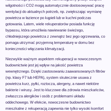
wilgotności i CO2 mogą automatycznie dostosowywać pracę
wentylacji do aktualnych potrzeb, np. zwiększając wymianę
powietrza w łazience po kąpieli lub w kuchni podczas
gotowania. Latem, wiele rekuperatorów posiada funkcję
bypassu, która umożliwia nawiewanie świeżego,
chłodniejszego powietrza z zewnątrz bez jego ogrzewania, co
pomaga utrzymać przyjemną temperaturę w domu bez
konieczności włączania klimatyzacji.
Niezwykle ważnym aspektem rekuperacji w nowoczesnym
budownictwie jest jej wpływ na jakość powietrza
wewnętrznego. Dzięki zastosowaniu zaawansowanych filtrów
(np. klasy F7 lub HEPA), system skutecznie usuwa z
powietrza kurz, pyłki, roztocza, alergeny, a nawet niektóre
bakterie i wirusy. Jest to kluczowe dla zdrowia mieszkańców,
zwłaszcza alergików i osób z problemami układu
oddechowego. W efekcie, nowoczesne budownictwo
mieszkalne z rekuperacją zapewnia nie tylko wysoki komfort