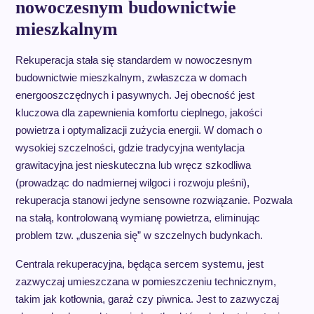
nowoczesnym budownictwie
mieszkalnym
Rekuperacja stała się standardem w nowoczesnym
budownictwie mieszkalnym, zwłaszcza w domach
energooszczędnych i pasywnych. Jej obecność jest
kluczowa dla zapewnienia komfortu cieplnego, jakości
powietrza i optymalizacji zużycia energii. W domach o
wysokiej szczelności, gdzie tradycyjna wentylacja
grawitacyjna jest nieskuteczna lub wręcz szkodliwa
(prowadząc do nadmiernej wilgoci i rozwoju pleśni),
rekuperacja stanowi jedyne sensowne rozwiązanie. Pozwala
na stałą, kontrolowaną wymianę powietrza, eliminując
problem tzw. „duszenia się” w szczelnych budynkach.
Centrala rekuperacyjna, będąca sercem systemu, jest
zazwyczaj umieszczana w pomieszczeniu technicznym,
takim jak kotłownia, garaż czy piwnica. Jest to zazwyczaj