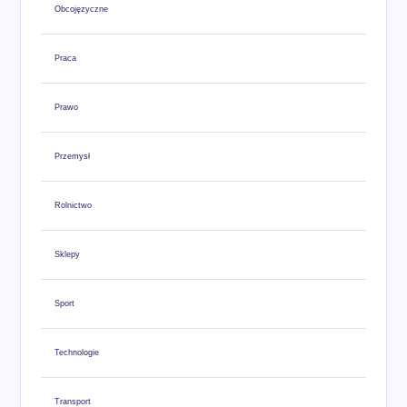
Obcojęzyczne
Praca
Prawo
Przemysł
Rolnictwo
Sklepy
Sport
Technologie
Transport