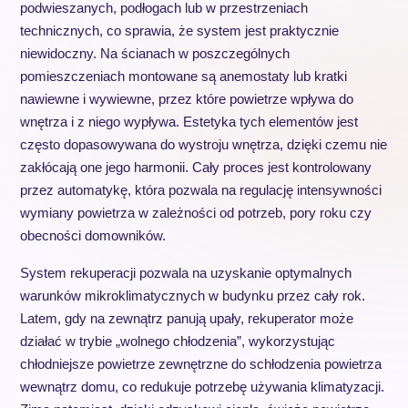
podwieszanych, podłogach lub w przestrzeniach
technicznych, co sprawia, że system jest praktycznie
niewidoczny. Na ścianach w poszczególnych
pomieszczeniach montowane są anemostaty lub kratki
nawiewne i wywiewne, przez które powietrze wpływa do
wnętrza i z niego wypływa. Estetyka tych elementów jest
często dopasowywana do wystroju wnętrza, dzięki czemu nie
zakłócają one jego harmonii. Cały proces jest kontrolowany
przez automatykę, która pozwala na regulację intensywności
wymiany powietrza w zależności od potrzeb, pory roku czy
obecności domowników.
System rekuperacji pozwala na uzyskanie optymalnych
warunków mikroklimatycznych w budynku przez cały rok.
Latem, gdy na zewnątrz panują upały, rekuperator może
działać w trybie „wolnego chłodzenia”, wykorzystując
chłodniejsze powietrze zewnętrzne do schłodzenia powietrza
wewnątrz domu, co redukuje potrzebę używania klimatyzacji.