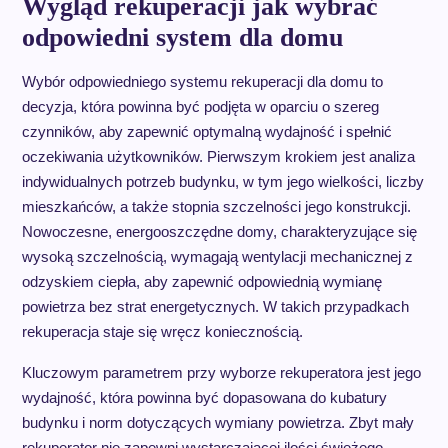
Wygląd rekuperacji jak wybrać
odpowiedni system dla domu
Wybór odpowiedniego systemu rekuperacji dla domu to
decyzja, która powinna być podjęta w oparciu o szereg
czynników, aby zapewnić optymalną wydajność i spełnić
oczekiwania użytkowników. Pierwszym krokiem jest analiza
indywidualnych potrzeb budynku, w tym jego wielkości, liczby
mieszkańców, a także stopnia szczelności jego konstrukcji.
Nowoczesne, energooszczędne domy, charakteryzujące się
wysoką szczelnością, wymagają wentylacji mechanicznej z
odzyskiem ciepła, aby zapewnić odpowiednią wymianę
powietrza bez strat energetycznych. W takich przypadkach
rekuperacja staje się wręcz koniecznością.
Kluczowym parametrem przy wyborze rekuperatora jest jego
wydajność, która powinna być dopasowana do kubatury
budynku i norm dotyczących wymiany powietrza. Zbyt mały
rekuperator nie zapewni wystarczającej ilości świeżego