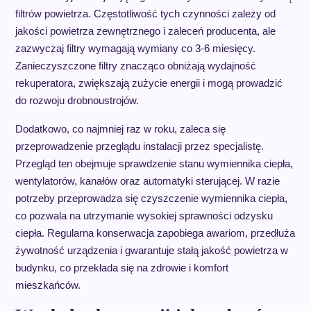
filtrów powietrza. Częstotliwość tych czynności zależy od
jakości powietrza zewnętrznego i zaleceń producenta, ale
zazwyczaj filtry wymagają wymiany co 3-6 miesięcy.
Zanieczyszczone filtry znacząco obniżają wydajność
rekuperatora, zwiększają zużycie energii i mogą prowadzić
do rozwoju drobnoustrojów.
Dodatkowo, co najmniej raz w roku, zaleca się
przeprowadzenie przeglądu instalacji przez specjalistę.
Przegląd ten obejmuje sprawdzenie stanu wymiennika ciepła,
wentylatorów, kanałów oraz automatyki sterującej. W razie
potrzeby przeprowadza się czyszczenie wymiennika ciepła,
co pozwala na utrzymanie wysokiej sprawności odzysku
ciepła. Regularna konserwacja zapobiega awariom, przedłuża
żywotność urządzenia i gwarantuje stałą jakość powietrza w
budynku, co przekłada się na zdrowie i komfort
mieszkańców.