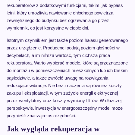
rekuperatorów z dodatkowymi funkcjami, takimi jak bypass
letni, który umożliwia nawiewanie chłodnego powietrza
zewnętrznego do budynku bez ogrzewania go przez
wymiennik, co jest korzystne w ciepłe dni.
Istotnym czynnikiem jest także poziom hałasu generowanego
przez urządzenie. Producenci podają poziom głośności w
decybelach, a im niższa wartość, tym cichsza praca
rekuperatora. Warto wybierać modele, które są przeznaczone
do montażu w pomieszczeniach mieszkalnych lub ich bliskim
sąsiedztwie, a także zwrócić uwagę na rozwiązania
redukujące wibracje. Nie bez znaczenia są również koszty
zakupu i eksploatacji, w tym zużycie energii elektrycznej
przez wentylatory oraz koszty wymiany filtrów. W dłuższej
perspektywie, inwestycja w energooszczędny model może
przynieść znaczące oszczędności.
Jak wygląda rekuperacja w