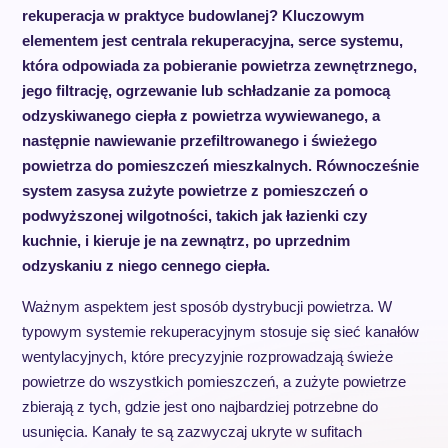
rekuperacja w praktyce budowlanej? Kluczowym
elementem jest centrala rekuperacyjna, serce systemu,
która odpowiada za pobieranie powietrza zewnętrznego,
jego filtrację, ogrzewanie lub schładzanie za pomocą
odzyskiwanego ciepła z powietrza wywiewanego, a
następnie nawiewanie przefiltrowanego i świeżego
powietrza do pomieszczeń mieszkalnych. Równocześnie
system zasysa zużyte powietrze z pomieszczeń o
podwyższonej wilgotności, takich jak łazienki czy
kuchnie, i kieruje je na zewnątrz, po uprzednim
odzyskaniu z niego cennego ciepła.
Ważnym aspektem jest sposób dystrybucji powietrza. W
typowym systemie rekuperacyjnym stosuje się sieć kanałów
wentylacyjnych, które precyzyjnie rozprowadzają świeże
powietrze do wszystkich pomieszczeń, a zużyte powietrze
zbierają z tych, gdzie jest ono najbardziej potrzebne do
usunięcia. Kanały te są zazwyczaj ukryte w sufitach