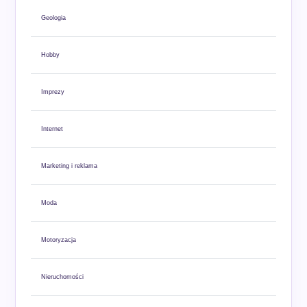
Geologia
Hobby
Imprezy
Internet
Marketing i reklama
Moda
Motoryzacja
Nieruchomości