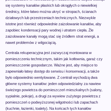
się systemy kanałów płaskich lub okrągłych o niewielkiej
średnicy, które łatwo można ukryć w stropach, ścianach
działowych lub przestrzeniach technicznych. Niezwykle
istotne jest również odpowiednie zaizolowanie kanałów, aby
zapobiec kondensacji pary wodnej i utratom ciepła. Źle
zaizolowane kanały mogą stać się źródłem strat energii, a
nawet problemów z wilgociącią.
Centrala rekuperacyjna jest zazwyczaj montowana w
pomieszczeniu technicznym, takim jak kotłownia, garaż czy
pomieszczenie gospodarcze. Ważne jest, aby miejsce to
zapewniało łatwy dostęp do serwisu i konserwacji, a także
było odpowiednio wentylowane. Z centrali wychodzą dwa
główne systemy kanałów: jeden odpowiedzialny za nawiew
świeżego powietrza do pomieszczeń mieszkalnych (salony,
sypialnie, pokoje), a drugi za wywiew zużytego powietrza z
pomieszczeń o podwyższonej wilgotności lub zapachach
(kuchnie, łazienki, toalety). Na końcach tych kanałów