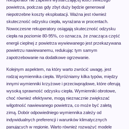
powietrza, podczas gdy zbyt duży będzie generował
niepotrzebne koszty eksploatacji. Ważna jest również
skuteczność odzysku ciepła, wyrażana w procentach.
Nowoczesne rekuperatory osiągają skuteczność odzysku
ciepła na poziomie 80-95%, co oznacza, że znacząca część
energii cieplnej z powietrza wywiewanego jest przekazywana
powietrzu nawiewanemu, redukując tym samym
zapotrzebowanie na dodatkowe ogrzewanie.
Kolejnym aspektem, na który warto zwrócić uwagę, jest
rodzaj wymiennika ciepła. Wyróżniamy kilka typów, między
innymi wymienniki krzyżowe i przeciwprądowe, które oferują
wysoką sprawność odzysku ciepła. Wymienniki obrotowe,
choć również efektywne, mogą nieznacznie zwiększać
wilgotność nawiewanego powietrza, co może być zaletą
zimą. Dobór odpowiedniego wymiennika zależy od
indywidualnych preferencji i warunków klimatycznych
panujących w regionie. Warto również rozważyć modele