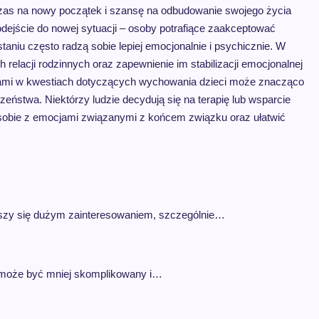
czas na nowy początek i szansę na odbudowanie swojego życia
ejście do nowej sytuacji – osoby potrafiące zaakceptować
aniu często radzą sobie lepiej emocjonalnie i psychicznie. W
relacji rodzinnych oraz zapewnienie im stabilizacji emocjonalnej
rami w kwestiach dotyczących wychowania dzieci może znacząco
eństwa. Niektórzy ludzie decydują się na terapię lub wsparcie
sobie z emocjami związanymi z końcem związku oraz ułatwić
ieszy się dużym zainteresowaniem, szczególnie…
y może być mniej skomplikowany i…