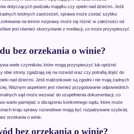
ów dotyczących podziału majątku czy opieki nad dziećmi. Jeśli
 żadnych istotnych zastrzeżeń, sprawa może zostać szybko
zekiwania na termin rozprawy może się różnić w zależności od
liwe jest również skorzystanie z mediacji, co może przyspieszyć
du bez orzekania o winie?
ywa wiele czynników, które mogą przyspieszyć lub opóźnić
 obie strony zgadzają się na rozwód oraz czy potrafią dojść do
ieki nad dziećmi. Jeśli małżonkowie są zgodni i nie mają żadnych
iej. Ważnym aspektem jest również przygotowanie odpowiednich
malnych sąd może wezwać do uzupełnienia dokumentacji, co
wo warto pamiętać o obciążeniu konkretnego sądu, które może
ejonach kraju sprawy rozwodowe mogą być rozpatrywane szybciej
ez orzekania o winie.
ód bez orzekania o winie?