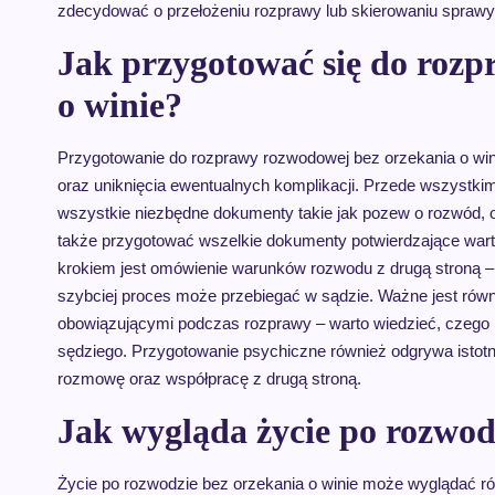
zdecydować o przełożeniu rozprawy lub skierowaniu sprawy 
Jak przygotować się do roz
o winie?
Przygotowanie do rozprawy rozwodowej bez orzekania o win
oraz uniknięcia ewentualnych komplikacji. Przede wszystk
wszystkie niezbędne dokumenty takie jak pozew o rozwód, o
także przygotować wszelkie dokumenty potwierdzające wart
krokiem jest omówienie warunków rozwodu z drugą stroną – 
szybciej proces może przebiegać w sądzie. Ważne jest rów
obowiązującymi podczas rozprawy – warto wiedzieć, czego 
sędziego. Przygotowanie psychiczne również odgrywa istotn
rozmowę oraz współpracę z drugą stroną.
Jak wygląda życie po rozwod
Życie po rozwodzie bez orzekania o winie może wyglądać ró