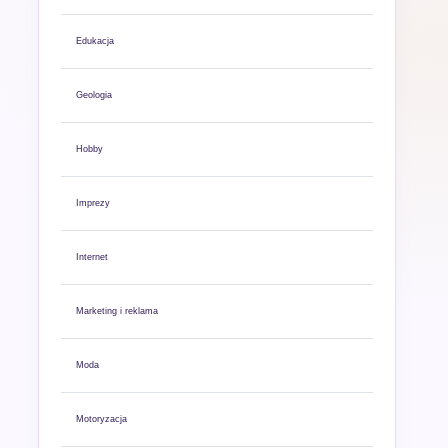
Edukacja
Geologia
Hobby
Imprezy
Internet
Marketing i reklama
Moda
Motoryzacja