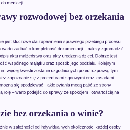
do mediacji.
prawy rozwodowej bez orzekania
ie jest kluczowe dla zapewnienia sprawnego przebiegu procesu
im warto zadbać o kompletność dokumentacji – należy zgromadzić
dpis aktu małżeństwa oraz akty urodzenia dzieci. Dobrze jest
ość wspólnego majątku oraz sposób jego podziału. Kolejnym
im więcej kwestii zostanie uzgodnionych przed rozprawą, tym
nież zapoznanie się z procedurami sądowymi oraz zasadami
można się spodziewać i jakie pytania mogą paść ze strony
ą rolę – warto podejść do sprawy ze spokojem i otwartością na
zie bez orzekania o winie?
żnie w zależności od indywidualnych okoliczności każdej osoby