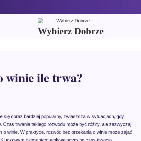
Wybierz Dobrze
 winie ile trwa?
e się coraz bardziej popularny, zwłaszcza w sytuacjach, gdy
w. Czas trwania takiego rozwodu może być różny, ale zazwyczaj
m o winie. W praktyce, rozwód bez orzekania o winie może zająć
ów. Kluczowym elementem wpływającym na czas trwania