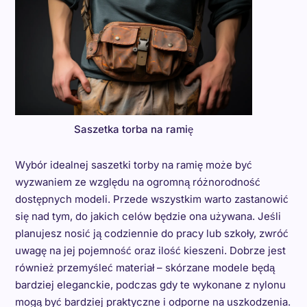
Saszetka torba na ramię
Wybór idealnej saszetki torby na ramię może być
wyzwaniem ze względu na ogromną różnorodność
dostępnych modeli. Przede wszystkim warto zastanowić
się nad tym, do jakich celów będzie ona używana. Jeśli
planujesz nosić ją codziennie do pracy lub szkoły, zwróć
uwagę na jej pojemność oraz ilość kieszeni. Dobrze jest
również przemyśleć materiał – skórzane modele będą
bardziej eleganckie, podczas gdy te wykonane z nylonu
mogą być bardziej praktyczne i odporne na uszkodzenia.