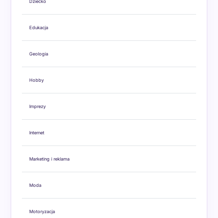
Dziecko
Edukacja
Geologia
Hobby
Imprezy
Internet
Marketing i reklama
Moda
Motoryzacja