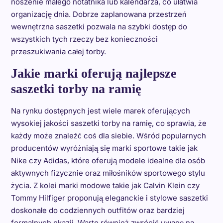
noszenie małego notatnika lub kalendarza, co ułatwia
organizację dnia. Dobrze zaplanowana przestrzeń
wewnętrzna saszetki pozwala na szybki dostęp do
wszystkich tych rzeczy bez konieczności
przeszukiwania całej torby.
Jakie marki oferują najlepsze
saszetki torby na ramię
Na rynku dostępnych jest wiele marek oferujących
wysokiej jakości saszetki torby na ramię, co sprawia, że
każdy może znaleźć coś dla siebie. Wśród popularnych
producentów wyróżniają się marki sportowe takie jak
Nike czy Adidas, które oferują modele idealne dla osób
aktywnych fizycznie oraz miłośników sportowego stylu
życia. Z kolei marki modowe takie jak Calvin Klein czy
Tommy Hilfiger proponują eleganckie i stylowe saszetki
doskonałe do codziennych outfitów oraz bardziej
formalnych okazji. Warto również zwrócić uwagę na