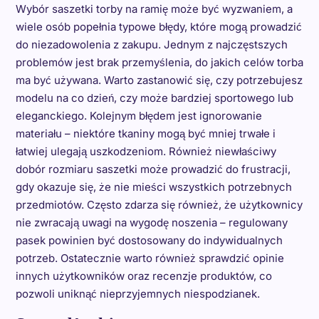
Wybór saszetki torby na ramię może być wyzwaniem, a
wiele osób popełnia typowe błędy, które mogą prowadzić
do niezadowolenia z zakupu. Jednym z najczęstszych
problemów jest brak przemyślenia, do jakich celów torba
ma być używana. Warto zastanowić się, czy potrzebujesz
modelu na co dzień, czy może bardziej sportowego lub
eleganckiego. Kolejnym błędem jest ignorowanie
materiału – niektóre tkaniny mogą być mniej trwałe i
łatwiej ulegają uszkodzeniom. Również niewłaściwy
dobór rozmiaru saszetki może prowadzić do frustracji,
gdy okazuje się, że nie mieści wszystkich potrzebnych
przedmiotów. Często zdarza się również, że użytkownicy
nie zwracają uwagi na wygodę noszenia – regulowany
pasek powinien być dostosowany do indywidualnych
potrzeb. Ostatecznie warto również sprawdzić opinie
innych użytkowników oraz recenzje produktów, co
pozwoli uniknąć nieprzyjemnych niespodzianek.