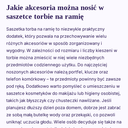
Jakie akcesoria można nosić w
saszetce torbie na ramię
Saszetka torba na ramię to niezwykle praktyczny
dodatek, który pozwala na przechowywanie wielu
różnych akcesoriów w sposób zorganizowany i
wygodny. W zależności od rozmiaru i liczby kieszeni w
torbie można zmieścić w niej wiele niezbędnych
przedmiotów codziennego użytku. Do najczęściej
noszonych akcesoriów należą portfel, klucze oraz
telefon komórkowy – te przedmioty powinny być zawsze
pod ręką. Dodatkowo warto pomyśleć o umieszczeniu w
saszetce kosmetyków do makijażu lub higieny osobistej,
takich jak błyszczyk czy chusteczki nawilżane. Jeśli
planujesz dłuższy dzień poza domem, dobrze jest zabrać
ze sobą małą butelkę wody oraz przekąski, co pozwoli
uniknąć uczucia głodu. Wiele osób decyduje się także na