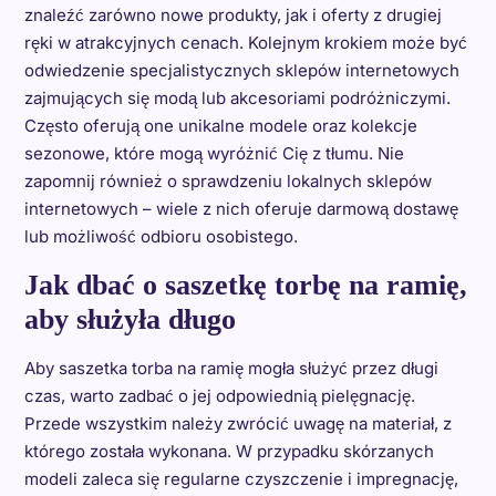
znaleźć zarówno nowe produkty, jak i oferty z drugiej
ręki w atrakcyjnych cenach. Kolejnym krokiem może być
odwiedzenie specjalistycznych sklepów internetowych
zajmujących się modą lub akcesoriami podróżniczymi.
Często oferują one unikalne modele oraz kolekcje
sezonowe, które mogą wyróżnić Cię z tłumu. Nie
zapomnij również o sprawdzeniu lokalnych sklepów
internetowych – wiele z nich oferuje darmową dostawę
lub możliwość odbioru osobistego.
Jak dbać o saszetkę torbę na ramię,
aby służyła długo
Aby saszetka torba na ramię mogła służyć przez długi
czas, warto zadbać o jej odpowiednią pielęgnację.
Przede wszystkim należy zwrócić uwagę na materiał, z
którego została wykonana. W przypadku skórzanych
modeli zaleca się regularne czyszczenie i impregnację,