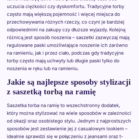
uczucia ciężkości czy dyskomfortu. Tradycyjne torby
często mają większą pojemność i więcej miejsca do
przechowywania różnych rzeczy, co czyni je bardziej
odpowiednimi na zakupy czy dłuższe wyjazdy. Kolejną
różnicą jest sposób noszenia – saszetki zazwyczaj mają
regulowane paski umożliwiające noszenie ich zarówno
na ramieniu, jak i przez ciało, podczas gdy tradycyjne
torby często mają uchwyty lub długie paski tylko do
noszenia w ręku lub na ramieniu.
Jakie są najlepsze sposoby stylizacji
z saszetką torbą na ramię
Saszetka torba na ramię to wszechstronny dodatek,
który można stylizować na wiele sposobów w zależności
od okazji oraz osobistego stylu. Jednym z najprostszych
sposobów jest zestawienie jej z casualowym lookiem –
idealnie sprawdzi się w połączeniu z jeansami oraz t-