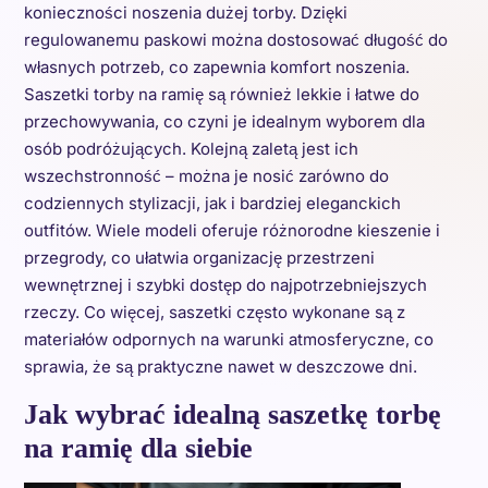
konieczności noszenia dużej torby. Dzięki
regulowanemu paskowi można dostosować długość do
własnych potrzeb, co zapewnia komfort noszenia.
Saszetki torby na ramię są również lekkie i łatwe do
przechowywania, co czyni je idealnym wyborem dla
osób podróżujących. Kolejną zaletą jest ich
wszechstronność – można je nosić zarówno do
codziennych stylizacji, jak i bardziej eleganckich
outfitów. Wiele modeli oferuje różnorodne kieszenie i
przegrody, co ułatwia organizację przestrzeni
wewnętrznej i szybki dostęp do najpotrzebniejszych
rzeczy. Co więcej, saszetki często wykonane są z
materiałów odpornych na warunki atmosferyczne, co
sprawia, że są praktyczne nawet w deszczowe dni.
Jak wybrać idealną saszetkę torbę
na ramię dla siebie