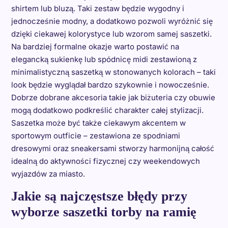
shirtem lub bluzą. Taki zestaw będzie wygodny i
jednocześnie modny, a dodatkowo pozwoli wyróżnić się
dzięki ciekawej kolorystyce lub wzorom samej saszetki.
Na bardziej formalne okazje warto postawić na
elegancką sukienkę lub spódnicę midi zestawioną z
minimalistyczną saszetką w stonowanych kolorach – taki
look będzie wyglądał bardzo szykownie i nowocześnie.
Dobrze dobrane akcesoria takie jak biżuteria czy obuwie
mogą dodatkowo podkreślić charakter całej stylizacji.
Saszetka może być także ciekawym akcentem w
sportowym outficie – zestawiona ze spodniami
dresowymi oraz sneakersami stworzy harmonijną całość
idealną do aktywności fizycznej czy weekendowych
wyjazdów za miasto.
Jakie są najczęstsze błędy przy
wyborze saszetki torby na ramię