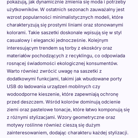
pokazują, jak dynamicznie zmienia się moda i potrzeby
użytkowników. W ostatnich sezonach zauważalny jest
wzrost popularności minimalistycznych modeli, które
charakteryzują się prostymi liniami oraz stonowanymi
kolorami. Takie saszetki doskonale wpisują się w styl
casualowy i elegancki jednocześnie. Kolejnym
interesującym trendem są torby z ekoskóry oraz
materiałów pochodzących z recyklingu, co odpowiada
rosnącej świadomości ekologicznej konsumentów.
Warto również zwrócić uwagę na saszetki z
dodatkowymi funkcjami, takimi jak wbudowane porty
USB do ładowania urządzeń mobilnych czy
wodoodporne kieszenie, które zapewniają ochronę
przed deszczem. Wśród kolorów dominują odcienie
ziemi oraz pastelowe tonacje, które łatwo komponują się
z różnymi stylizacjami. Wzory geometryczne oraz
motywy roślinne również cieszą się dużym
zainteresowaniem, dodając charakteru każdej stylizacji.