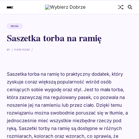
MODA
Saszetka torba na ramię
BY
9 MIN READ
Saszetka torba na ramię to praktyczny dodatek, który
zyskuje coraz większą popularność wśród osób
ceniących sobie wygodę oraz styl. Jest to mała torba,
która zazwyczaj ma regulowany pasek, co pozwala na
noszenie jej na ramieniu lub przez ciało. Dzięki temu
rozwiązaniu można swobodnie poruszać się w tłumie, a
jednocześnie mieć wszystkie niezbędne rzeczy pod
ręką. Saszetki torby na ramię są dostępne w różnych
rozmiarach, kolorach oraz wzorach, co sprawia, że