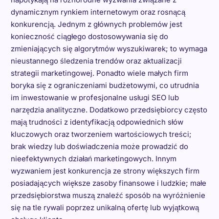
dynamicznym rynkiem internetowym oraz rosnącą
konkurencją. Jednym z głównych problemów jest
konieczność ciągłego dostosowywania się do
zmieniających się algorytmów wyszukiwarek; to wymaga
nieustannego śledzenia trendów oraz aktualizacji
strategii marketingowej. Ponadto wiele małych firm
boryka się z ograniczeniami budżetowymi, co utrudnia
im inwestowanie w profesjonalne usługi SEO lub
narzędzia analityczne. Dodatkowo przedsiębiorcy często
mają trudności z identyfikacją odpowiednich słów
kluczowych oraz tworzeniem wartościowych treści;
brak wiedzy lub doświadczenia może prowadzić do
nieefektywnych działań marketingowych. Innym
wyzwaniem jest konkurencja ze strony większych firm
posiadających większe zasoby finansowe i ludzkie; małe
przedsiębiorstwa muszą znaleźć sposób na wyróżnienie
się na tle rywali poprzez unikalną ofertę lub wyjątkową