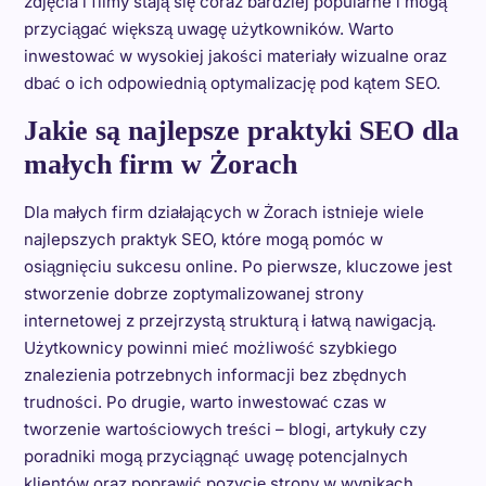
zdjęcia i filmy stają się coraz bardziej popularne i mogą
przyciągać większą uwagę użytkowników. Warto
inwestować w wysokiej jakości materiały wizualne oraz
dbać o ich odpowiednią optymalizację pod kątem SEO.
Jakie są najlepsze praktyki SEO dla
małych firm w Żorach
Dla małych firm działających w Żorach istnieje wiele
najlepszych praktyk SEO, które mogą pomóc w
osiągnięciu sukcesu online. Po pierwsze, kluczowe jest
stworzenie dobrze zoptymalizowanej strony
internetowej z przejrzystą strukturą i łatwą nawigacją.
Użytkownicy powinni mieć możliwość szybkiego
znalezienia potrzebnych informacji bez zbędnych
trudności. Po drugie, warto inwestować czas w
tworzenie wartościowych treści – blogi, artykuły czy
poradniki mogą przyciągnąć uwagę potencjalnych
klientów oraz poprawić pozycję strony w wynikach