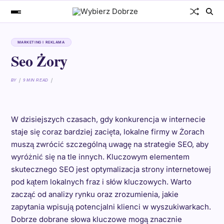
MARKETING I REKLAMA
Seo Żory
BY
9 MIN READ
W dzisiejszych czasach, gdy konkurencja w internecie
staje się coraz bardziej zacięta, lokalne firmy w Żorach
muszą zwrócić szczególną uwagę na strategie SEO, aby
wyróżnić się na tle innych. Kluczowym elementem
skutecznego SEO jest optymalizacja strony internetowej
pod kątem lokalnych fraz i słów kluczowych. Warto
zacząć od analizy rynku oraz zrozumienia, jakie
zapytania wpisują potencjalni klienci w wyszukiwarkach.
Dobrze dobrane słowa kluczowe mogą znacznie