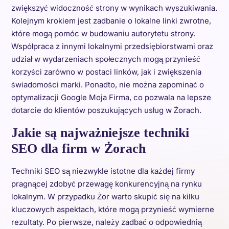
zwiększyć widoczność strony w wynikach wyszukiwania.
Kolejnym krokiem jest zadbanie o lokalne linki zwrotne,
które mogą pomóc w budowaniu autorytetu strony.
Współpraca z innymi lokalnymi przedsiębiorstwami oraz
udział w wydarzeniach społecznych mogą przynieść
korzyści zarówno w postaci linków, jak i zwiększenia
świadomości marki. Ponadto, nie można zapominać o
optymalizacji Google Moja Firma, co pozwala na lepsze
dotarcie do klientów poszukujących usług w Żorach.
Jakie są najważniejsze techniki
SEO dla firm w Żorach
Techniki SEO są niezwykle istotne dla każdej firmy
pragnącej zdobyć przewagę konkurencyjną na rynku
lokalnym. W przypadku Żor warto skupić się na kilku
kluczowych aspektach, które mogą przynieść wymierne
rezultaty. Po pierwsze, należy zadbać o odpowiednią