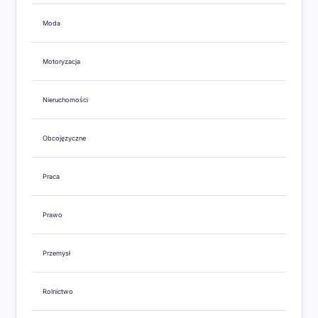
Moda
Motoryzacja
Nieruchomości
Obcojęzyczne
Praca
Prawo
Przemysł
Rolnictwo