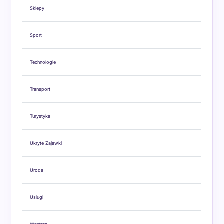
Sklepy
Sport
Technologie
Transport
Turystyka
Ukryte Zajawki
Uroda
Usługi