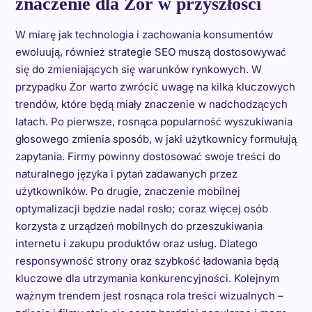
znaczenie dla Żor w przyszłości
W miarę jak technologia i zachowania konsumentów
ewoluują, również strategie SEO muszą dostosowywać
się do zmieniających się warunków rynkowych. W
przypadku Żor warto zwrócić uwagę na kilka kluczowych
trendów, które będą miały znaczenie w nadchodzących
latach. Po pierwsze, rosnąca popularność wyszukiwania
głosowego zmienia sposób, w jaki użytkownicy formułują
zapytania. Firmy powinny dostosować swoje treści do
naturalnego języka i pytań zadawanych przez
użytkowników. Po drugie, znaczenie mobilnej
optymalizacji będzie nadal rosło; coraz więcej osób
korzysta z urządzeń mobilnych do przeszukiwania
internetu i zakupu produktów oraz usług. Dlatego
responsywność strony oraz szybkość ładowania będą
kluczowe dla utrzymania konkurencyjności. Kolejnym
ważnym trendem jest rosnąca rola treści wizualnych –