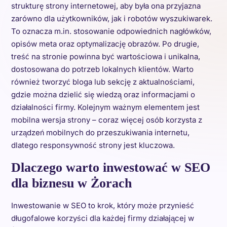
strukturę strony internetowej, aby była ona przyjazna
zarówno dla użytkowników, jak i robotów wyszukiwarek.
To oznacza m.in. stosowanie odpowiednich nagłówków,
opisów meta oraz optymalizację obrazów. Po drugie,
treść na stronie powinna być wartościowa i unikalna,
dostosowana do potrzeb lokalnych klientów. Warto
również tworzyć bloga lub sekcję z aktualnościami,
gdzie można dzielić się wiedzą oraz informacjami o
działalności firmy. Kolejnym ważnym elementem jest
mobilna wersja strony – coraz więcej osób korzysta z
urządzeń mobilnych do przeszukiwania internetu,
dlatego responsywność strony jest kluczowa.
Dlaczego warto inwestować w SEO
dla biznesu w Żorach
Inwestowanie w SEO to krok, który może przynieść
długofalowe korzyści dla każdej firmy działającej w