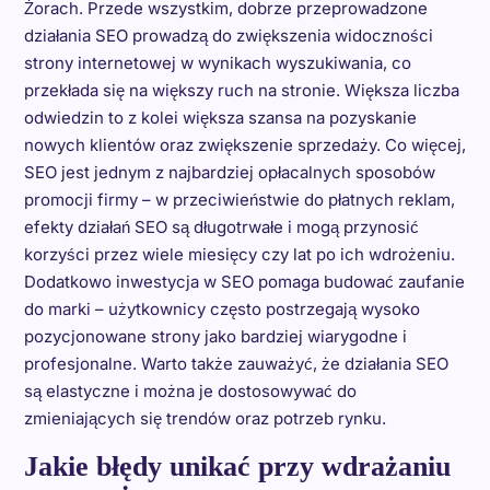
Żorach. Przede wszystkim, dobrze przeprowadzone
działania SEO prowadzą do zwiększenia widoczności
strony internetowej w wynikach wyszukiwania, co
przekłada się na większy ruch na stronie. Większa liczba
odwiedzin to z kolei większa szansa na pozyskanie
nowych klientów oraz zwiększenie sprzedaży. Co więcej,
SEO jest jednym z najbardziej opłacalnych sposobów
promocji firmy – w przeciwieństwie do płatnych reklam,
efekty działań SEO są długotrwałe i mogą przynosić
korzyści przez wiele miesięcy czy lat po ich wdrożeniu.
Dodatkowo inwestycja w SEO pomaga budować zaufanie
do marki – użytkownicy często postrzegają wysoko
pozycjonowane strony jako bardziej wiarygodne i
profesjonalne. Warto także zauważyć, że działania SEO
są elastyczne i można je dostosowywać do
zmieniających się trendów oraz potrzeb rynku.
Jakie błędy unikać przy wdrażaniu