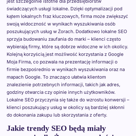
jest szczególnie istotne dla przedsiębiorstw
świadczących usługi lokalne. Dzięki optymalizacji pod
kątem lokalnych fraz kluczowych, firma może zwiększyć
swoją widoczność w wynikach wyszukiwania osób
poszukujących usług w Żorach. Dodatkowo lokalne SEO
sprzyja budowaniu zaufania do marki – klienci często
wybierają firmy, które są dobrze widoczne w ich okolicy.
Kolejną korzyścią jest możliwość korzystania z Google
Moja Firma, co pozwala na prezentację informacji o
firmie bezpośrednio w wynikach wyszukiwania oraz na
mapach Google. To znacząco ułatwia klientom
znalezienie potrzebnych informacji, takich jak adres,
godziny otwarcia czy opinie innych użytkowników.
Lokalne SEO przyczynia się także do wzrostu konwersji –
klienci poszukujący usług w okolicy są bardziej skłonni
do dokonania zakupu lub skorzystania z oferty.
Jakie trendy SEO będą miały