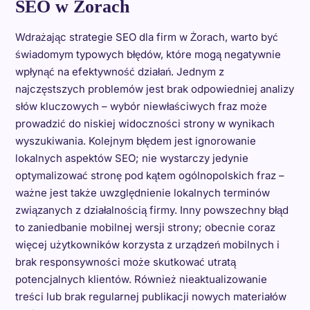
SEO w Żorach
Wdrażając strategie SEO dla firm w Żorach, warto być
świadomym typowych błędów, które mogą negatywnie
wpłynąć na efektywność działań. Jednym z
najczęstszych problemów jest brak odpowiedniej analizy
słów kluczowych – wybór niewłaściwych fraz może
prowadzić do niskiej widoczności strony w wynikach
wyszukiwania. Kolejnym błędem jest ignorowanie
lokalnych aspektów SEO; nie wystarczy jedynie
optymalizować stronę pod kątem ogólnopolskich fraz –
ważne jest także uwzględnienie lokalnych terminów
związanych z działalnością firmy. Inny powszechny błąd
to zaniedbanie mobilnej wersji strony; obecnie coraz
więcej użytkowników korzysta z urządzeń mobilnych i
brak responsywności może skutkować utratą
potencjalnych klientów. Również nieaktualizowanie
treści lub brak regularnej publikacji nowych materiałów