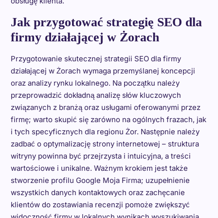
obsługę klienta.
Jak przygotować strategię SEO dla
firmy działającej w Żorach
Przygotowanie skutecznej strategii SEO dla firmy
działającej w Żorach wymaga przemyślanej koncepcji
oraz analizy rynku lokalnego. Na początku należy
przeprowadzić dokładną analizę słów kluczowych
związanych z branżą oraz usługami oferowanymi przez
firmę; warto skupić się zarówno na ogólnych frazach, jak
i tych specyficznych dla regionu Żor. Następnie należy
zadbać o optymalizację strony internetowej – struktura
witryny powinna być przejrzysta i intuicyjna, a treści
wartościowe i unikalne. Ważnym krokiem jest także
stworzenie profilu Google Moja Firma; uzupełnienie
wszystkich danych kontaktowych oraz zachęcanie
klientów do zostawiania recenzji pomoże zwiększyć
widoczność firmy w lokalnych wynikach wyszukiwania.