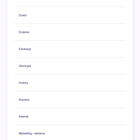
Dzieci
Dziecko
Edukacja
Geologia
Hobby
Imprezy
Internet
Marketing i reklama