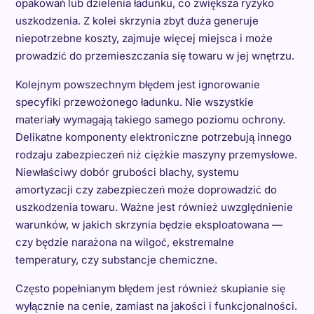
opakowań lub dzielenia ładunku, co zwiększa ryzyko
uszkodzenia. Z kolei skrzynia zbyt duża generuje
niepotrzebne koszty, zajmuje więcej miejsca i może
prowadzić do przemieszczania się towaru w jej wnętrzu.
Kolejnym powszechnym błędem jest ignorowanie
specyfiki przewożonego ładunku. Nie wszystkie
materiały wymagają takiego samego poziomu ochrony.
Delikatne komponenty elektroniczne potrzebują innego
rodzaju zabezpieczeń niż ciężkie maszyny przemysłowe.
Niewłaściwy dobór grubości blachy, systemu
amortyzacji czy zabezpieczeń może doprowadzić do
uszkodzenia towaru. Ważne jest również uwzględnienie
warunków, w jakich skrzynia będzie eksploatowana —
czy będzie narażona na wilgoć, ekstremalne
temperatury, czy substancje chemiczne.
Często popełnianym błędem jest również skupianie się
wyłącznie na cenie, zamiast na jakości i funkcjonalności.