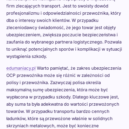
firm zlecających transport. Jest to swoisty dowód
profesjonalizmu i odpowiedzialności przewoźnika, który
dba o interesy swoich klientów. W przypadku
zleceniodawcy świadomość, że jego towar jest objęty
ubezpieczeniem, zwiększa poczucie bezpieczeństwa i
zaufania do wybranego partnera logistycznego. Pozwala
to uniknąć potencjalnych sporów i komplikacji w sytuacji
wystąpienia szkody.
edumaniacy.pl
Warto pamiętać, że zakres ubezpieczenia
OCP przewoźnika może się różnić w zależności od
polisy i przewoźnika. Zazwyczaj polisa określa
maksymalną sumę ubezpieczenia, która może być
wypłacona w przypadku szkody. Dlatego kluczowe jest,
aby suma ta była adekwatna do wartości przewożonych
towarów. W przypadku transportu bardzo cennych
ładunków, które są przewożone właśnie w solidnych
skrzyniach metalowych, może być konieczne