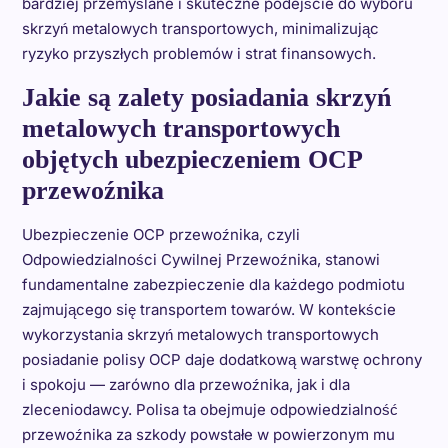
bardziej przemyślane i skuteczne podejście do wyboru
skrzyń metalowych transportowych, minimalizując
ryzyko przyszłych problemów i strat finansowych.
Jakie są zalety posiadania skrzyń
metalowych transportowych
objętych ubezpieczeniem OCP
przewoźnika
Ubezpieczenie OCP przewoźnika, czyli
Odpowiedzialności Cywilnej Przewoźnika, stanowi
fundamentalne zabezpieczenie dla każdego podmiotu
zajmującego się transportem towarów. W kontekście
wykorzystania skrzyń metalowych transportowych
posiadanie polisy OCP daje dodatkową warstwę ochrony
i spokoju — zarówno dla przewoźnika, jak i dla
zleceniodawcy. Polisa ta obejmuje odpowiedzialność
przewoźnika za szkody powstałe w powierzonym mu