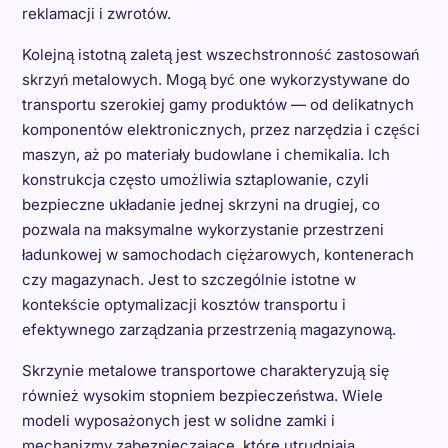
reklamacji i zwrotów.
Kolejną istotną zaletą jest wszechstronność zastosowań
skrzyń metalowych. Mogą być one wykorzystywane do
transportu szerokiej gamy produktów — od delikatnych
komponentów elektronicznych, przez narzędzia i części
maszyn, aż po materiały budowlane i chemikalia. Ich
konstrukcja często umożliwia sztaplowanie, czyli
bezpieczne układanie jednej skrzyni na drugiej, co
pozwala na maksymalne wykorzystanie przestrzeni
ładunkowej w samochodach ciężarowych, kontenerach
czy magazynach. Jest to szczególnie istotne w
kontekście optymalizacji kosztów transportu i
efektywnego zarządzania przestrzenią magazynową.
Skrzynie metalowe transportowe charakteryzują się
również wysokim stopniem bezpieczeństwa. Wiele
modeli wyposażonych jest w solidne zamki i
mechanizmy zabezpieczające, które utrudniają