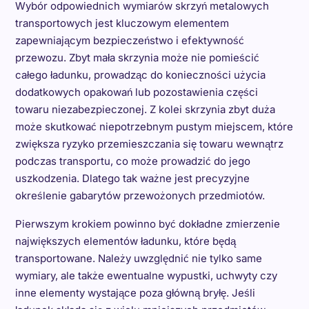
Wybór odpowiednich wymiarów skrzyń metalowych
transportowych jest kluczowym elementem
zapewniającym bezpieczeństwo i efektywność
przewozu. Zbyt mała skrzynia może nie pomieścić
całego ładunku, prowadząc do konieczności użycia
dodatkowych opakowań lub pozostawienia części
towaru niezabezpieczonej. Z kolei skrzynia zbyt duża
może skutkować niepotrzebnym pustym miejscem, które
zwiększa ryzyko przemieszczania się towaru wewnątrz
podczas transportu, co może prowadzić do jego
uszkodzenia. Dlatego tak ważne jest precyzyjne
określenie gabarytów przewożonych przedmiotów.
Pierwszym krokiem powinno być dokładne zmierzenie
największych elementów ładunku, które będą
transportowane. Należy uwzględnić nie tylko same
wymiary, ale także ewentualne wypustki, uchwyty czy
inne elementy wystające poza główną bryłę. Jeśli