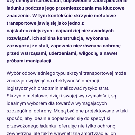
czy cennych surowcach, odpowiednie zabezpieczenie
ładunku podczas jego przemieszczania ma kluczowe
znaczenie. W tym kontekście skrzynie metalowe
transportowe jawią się jako jedno z
najskuteczniejszych i najbardziej niezawodnych
rozwiązań. Ich solidna konstrukcja, wykonana
zazwyczaj ze stali, zapewnia niezrównaną ochronę
przed wstrząsami, uderzeniami, wilgocią, a nawet
próbami manipulacji.
Wybór odpowiedniego typu skrzyni transportowej może
znacząco wpłynąć na efektywność operacji
logistycznych oraz zminimalizować ryzyko strat.
Skrzynie metalowe, dzięki swojej wytrzymałości, są
idealnym wyborem dla towarów wymagających
szczególnej ochrony. Mogą być one projektowane w taki
sposób, aby idealnie dopasować się do specyfiki
przewożonego ładunku, oferując nie tylko ochronę
zewnętrzną, ale także wewnętrzną amortyzację. Ich