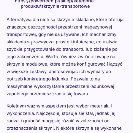
https://powertech.pl/sklep/kategoria-
produktu/skrzynie-transportowe
Alternatywą dla nich są skrzynie składane, które oferują
znaczące oszczędności przestrzeni magazynowej i
transportowej, gdy nie są używane. Ich mechanizmy
składania są zazwyczaj proste i intuicyjne, co ułatwia
szybkie przygotowanie do transportu lub złożenie po
jego zakończeniu. Warto również zwrócić uwagę na
skrzynie modułowe, które można konfigurować i łączyć
w większe zestawy, dostosowując ich wymiary do
potrzeb konkretnego ładunku. Pozwala to na
maksymalne wykorzystanie przestrzeni ładunkowej i
zapobiega przemieszczaniu się towaru.
Kolejnym ważnym aspektem jest wybór materiału i
wykończenia. Najczęściej stosuje się stal, jednak jej
rodzaj i grubość mogą się różnić w zależności od
przeznaczenia skrzyni. Niektóre skrzynie są wykonane