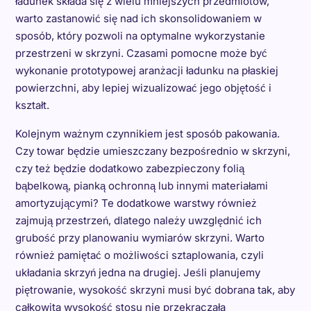
ładunek składa się z wielu mniejszych przedmiotów,
warto zastanowić się nad ich skonsolidowaniem w
sposób, który pozwoli na optymalne wykorzystanie
przestrzeni w skrzyni. Czasami pomocne może być
wykonanie prototypowej aranżacji ładunku na płaskiej
powierzchni, aby lepiej wizualizować jego objętość i
kształt.
Kolejnym ważnym czynnikiem jest sposób pakowania.
Czy towar będzie umieszczany bezpośrednio w skrzyni,
czy też będzie dodatkowo zabezpieczony folią
bąbelkową, pianką ochronną lub innymi materiałami
amortyzującymi? Te dodatkowe warstwy również
zajmują przestrzeń, dlatego należy uwzględnić ich
grubość przy planowaniu wymiarów skrzyni. Warto
również pamiętać o możliwości sztaplowania, czyli
układania skrzyń jedna na drugiej. Jeśli planujemy
piętrowanie, wysokość skrzyni musi być dobrana tak, aby
całkowita wysokość stosu nie przekraczała