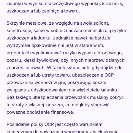
ładunku w wyniku nieszczęśliwego wypadku, kradzieży,
uszkodzenia lub zaginięcia towaru.
Skrzynie metalowe, ze względu na swoją solidną
konstrukcję, same w sobie znacząco minimalizują ryzyko
uszkodzenia ładunku. Jednakże nawet najbardziej
wytrzymałe opakowanie nie jest w stanie w stu
procentach wyeliminować ryzyka wypadku drogowego,
pożaru, klęski żywiołowej czy innych nieprzewidzianych
zdarzeń losowych. W takich sytuacjach, gdy dojdzie do
uszkodzenia lub utraty towaru, ubezpieczenie OCP
przewoźnika wchodzi w grę, pokrywając koszty
związane z odszkodowaniem dla właściciela ładunku.
Bez takiego ubezpieczenia przewoźnik musiałby pokryć
te straty z własnej kieszeni, co mogłoby stanowić
poważne obciążenie finansowe.
Posiadanie polisy OCP jest często warunkiem
koniecznym do nawiązania współpracy z większością