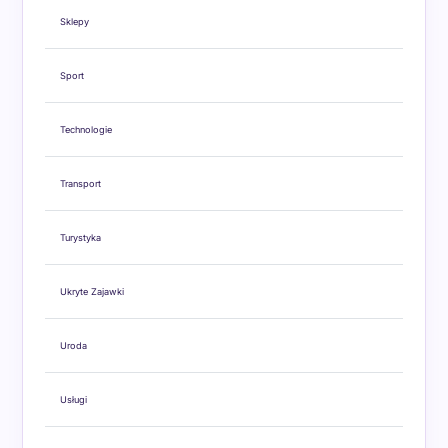
Sklepy
Sport
Technologie
Transport
Turystyka
Ukryte Zajawki
Uroda
Usługi