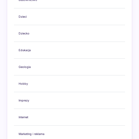
Dzieci
Dziecko
Edukacja
Geologia
Hobby
Imprezy
Internet
Marketing i reklama