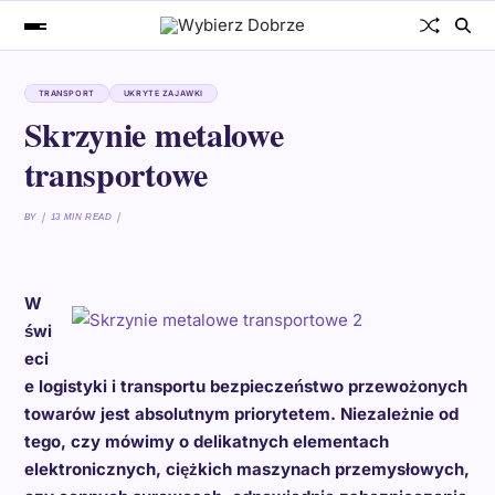
TRANSPORT
UKRYTE ZAJAWKI
Skrzynie metalowe
transportowe
BY
13 MIN READ
W
świ
eci
e logistyki i transportu bezpieczeństwo przewożonych
towarów jest absolutnym priorytetem. Niezależnie od
tego, czy mówimy o delikatnych elementach
elektronicznych, ciężkich maszynach przemysłowych,