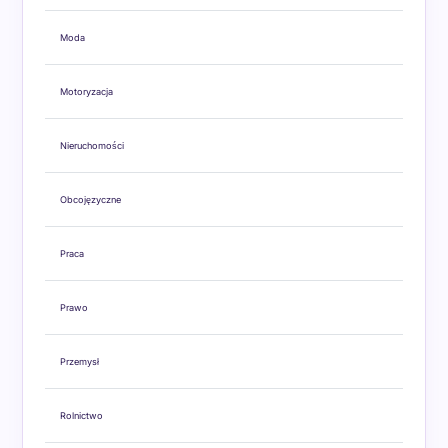
Moda
Motoryzacja
Nieruchomości
Obcojęzyczne
Praca
Prawo
Przemysł
Rolnictwo