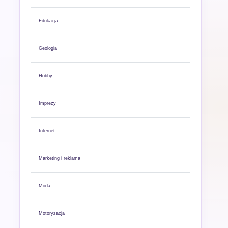
Edukacja
Geologia
Hobby
Imprezy
Internet
Marketing i reklama
Moda
Motoryzacja