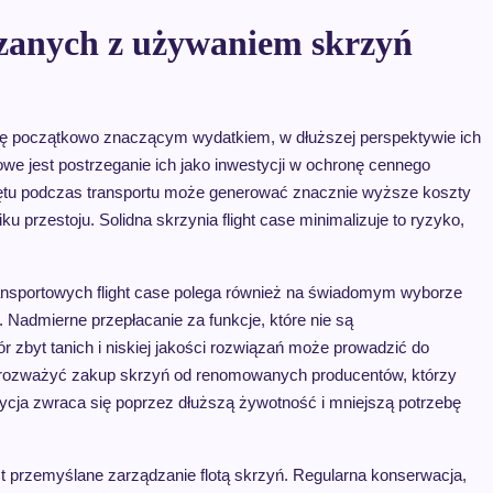
zanych z używaniem skrzyń
ię początkowo znaczącym wydatkiem, w dłuższej perspektywie ich
e jest postrzeganie ich jako inwestycji w ochronę cennego
zętu podczas transportu może generować znacznie wyższe koszty
przestoju. Solidna skrzynia flight case minimalizuje to ryzyko,
nsportowych flight case polega również na świadomym wyborze
 Nadmierne przepłacanie za funkcje, które nie są
r zbyt tanich i niskiej jakości rozwiązań może prowadzić do
 rozważyć zakup skrzyń od renomowanych producentów, którzy
stycja zwraca się poprzez dłuższą żywotność i mniejszą potrzebę
przemyślane zarządzanie flotą skrzyń. Regularna konserwacja,