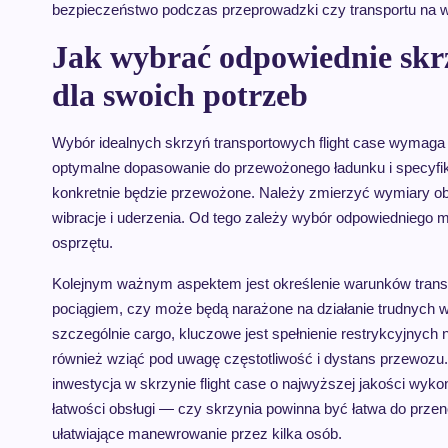
bezpieczeństwo podczas przeprowadzki czy transportu na 
Jak wybrać odpowiednie skrz
dla swoich potrzeb
Wybór idealnych skrzyń transportowych flight case wymaga
optymalne dopasowanie do przewożonego ładunku i specyfiki
konkretnie będzie przewożone. Należy zmierzyć wymiary obi
wibracje i uderzenia. Od tego zależy wybór odpowiedniego ma
osprzętu.
Kolejnym ważnym aspektem jest określenie warunków tran
pociągiem, czy może będą narażone na działanie trudnych 
szczególnie cargo, kluczowe jest spełnienie restrykcyjnyc
również wziąć pod uwagę częstotliwość i dystans przewozu. J
inwestycja w skrzynie flight case o najwyższej jakości wyko
łatwości obsługi — czy skrzynia powinna być łatwa do przen
ułatwiające manewrowanie przez kilka osób.