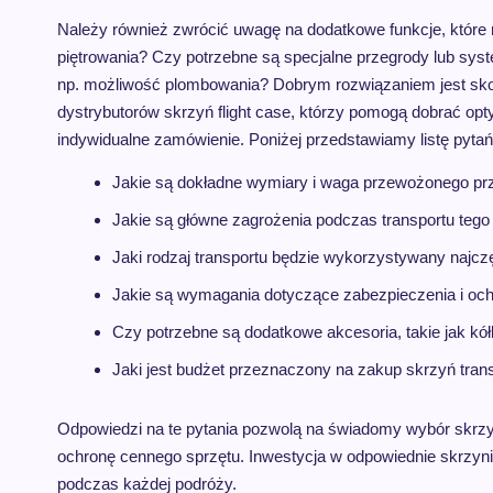
Należy również zwrócić uwagę na dodatkowe funkcje, które
piętrowania? Czy potrzebne są specjalne przegrody lub s
np. możliwość plombowania? Dobrym rozwiązaniem jest sk
dystrybutorów skrzyń flight case, którzy pomogą dobrać op
indywidualne zamówienie. Poniżej przedstawiamy listę pytań
Jakie są dokładne wymiary i waga przewożonego pr
Jakie są główne zagrożenia podczas transportu tego
Jaki rodzaj transportu będzie wykorzystywany najcz
Jakie są wymagania dotyczące zabezpieczenia i oc
Czy potrzebne są dodatkowe akcesoria, takie jak kó
Jaki jest budżet przeznaczony na zakup skrzyń tra
Odpowiedzi na te pytania pozwolą na świadomy wybór skrzyń,
ochronę cennego sprzętu. Inwestycja w odpowiednie skrzynie
podczas każdej podróży.