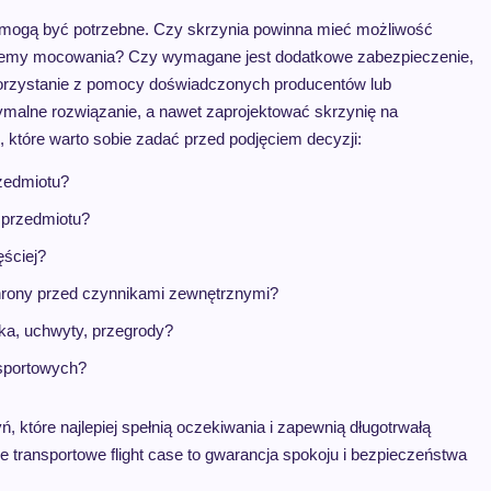
 mogą być potrzebne. Czy skrzynia powinna mieć możliwość
ystemy mocowania? Czy wymagane jest dodatkowe zabezpieczenie,
orzystanie z pomocy doświadczonych producentów lub
tymalne rozwiązanie, a nawet zaprojektować skrzynię na
, które warto sobie zadać przed podjęciem decyzji:
zedmiotu?
 przedmiotu?
ęściej?
hrony przed czynnikami zewnętrznymi?
łka, uchwyty, przegrody?
nsportowych?
 które najlepiej spełnią oczekiwania i zapewnią długotrwałą
 transportowe flight case to gwarancja spokoju i bezpieczeństwa