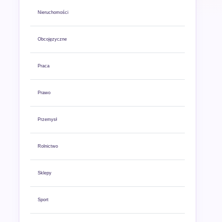
Nieruchomości
Obcojęzyczne
Praca
Prawo
Przemysł
Rolnictwo
Sklepy
Sport