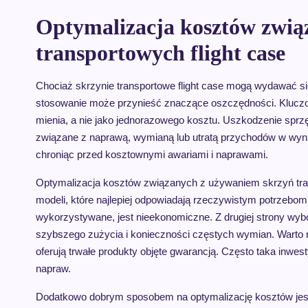
Optymalizacja kosztów zwią
transportowych flight case
Chociaż skrzynie transportowe flight case mogą wydawać s
stosowanie może przynieść znaczące oszczędności. Kluczow
mienia, a nie jako jednorazowego kosztu. Uszkodzenie spr
związane z naprawą, wymianą lub utratą przychodów w wyniku 
chroniąc przed kosztownymi awariami i naprawami.
Optymalizacja kosztów związanych z używaniem skrzyń tra
modeli, które najlepiej odpowiadają rzeczywistym potrzebom.
wykorzystywane, jest nieekonomiczne. Z drugiej strony wybó
szybszego zużycia i konieczności częstych wymian. Warto
oferują trwałe produkty objęte gwarancją. Często taka inwe
napraw.
Dodatkowo dobrym sposobem na optymalizację kosztów jest 