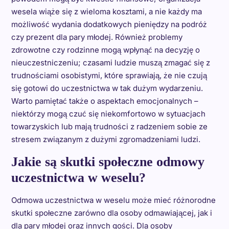
wesela wiąże się z wieloma kosztami, a nie każdy ma
możliwość wydania dodatkowych pieniędzy na podróż
czy prezent dla pary młodej. Również problemy
zdrowotne czy rodzinne mogą wpłynąć na decyzję o
nieuczestniczeniu; czasami ludzie muszą zmagać się z
trudnościami osobistymi, które sprawiają, że nie czują
się gotowi do uczestnictwa w tak dużym wydarzeniu.
Warto pamiętać także o aspektach emocjonalnych –
niektórzy mogą czuć się niekomfortowo w sytuacjach
towarzyskich lub mają trudności z radzeniem sobie ze
stresem związanym z dużymi zgromadzeniami ludzi.
Jakie są skutki społeczne odmowy
uczestnictwa w weselu?
Odmowa uczestnictwa w weselu może mieć różnorodne
skutki społeczne zarówno dla osoby odmawiającej, jak i
dla pary młodej oraz innych gości. Dla osoby