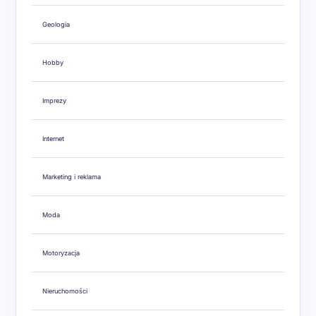
Geologia
Hobby
Imprezy
Internet
Marketing i reklama
Moda
Motoryzacja
Nieruchomości