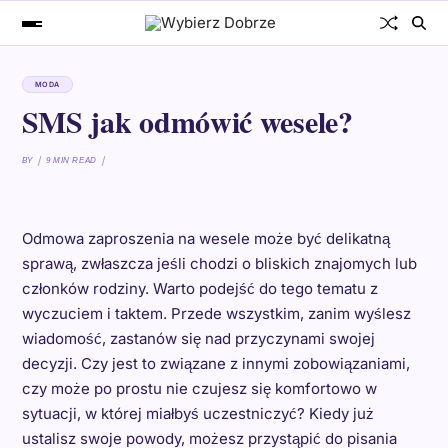
MODA
SMS jak odmówić wesele?
BY
9 MIN READ
Odmowa zaproszenia na wesele może być delikatną
sprawą, zwłaszcza jeśli chodzi o bliskich znajomych lub
członków rodziny. Warto podejść do tego tematu z
wyczuciem i taktem. Przede wszystkim, zanim wyślesz
wiadomość, zastanów się nad przyczynami swojej
decyzji. Czy jest to związane z innymi zobowiązaniami,
czy może po prostu nie czujesz się komfortowo w
sytuacji, w której miałbyś uczestniczyć? Kiedy już
ustalisz swoje powody, możesz przystąpić do pisania