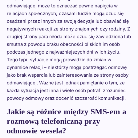
odmawiającej może to oznaczać pewne napięcia w
relacjach społecznych; czasami ludzie mogą czuć się
osądzeni przez innych za swoją decyzję lub obawiać się
negatywnych reakcji ze strony znajomych czy rodziny. Z
drugiej strony para młoda może czuć się zawiedziona lub
smutna z powodu braku obecności bliskich im osób
podczas jednego z najważniejszych dni w ich życiu.
Tego typu sytuacje mogą prowadzić do zmian w
dynamice relacji – niektórzy mogą postrzegać odmowę
jako brak wsparcia lub zainteresowania ze strony osoby
odmawiającej. Ważne jest jednak pamiętanie o tym, że
każda sytuacja jest inna i wiele osób potrafi zrozumieć
powody odmowy oraz docenić szczerość komunikacji.
Jakie są różnice między SMS-em a
rozmową telefoniczną przy
odmowie wesela?