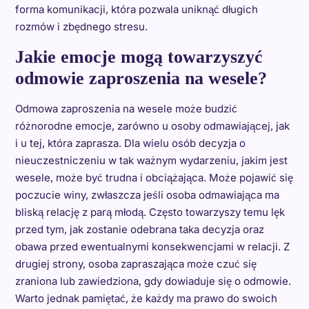
forma komunikacji, która pozwala uniknąć długich
rozmów i zbędnego stresu.
Jakie emocje mogą towarzyszyć
odmowie zaproszenia na wesele?
Odmowa zaproszenia na wesele może budzić
różnorodne emocje, zarówno u osoby odmawiającej, jak
i u tej, która zaprasza. Dla wielu osób decyzja o
nieuczestniczeniu w tak ważnym wydarzeniu, jakim jest
wesele, może być trudna i obciążająca. Może pojawić się
poczucie winy, zwłaszcza jeśli osoba odmawiająca ma
bliską relację z parą młodą. Często towarzyszy temu lęk
przed tym, jak zostanie odebrana taka decyzja oraz
obawa przed ewentualnymi konsekwencjami w relacji. Z
drugiej strony, osoba zapraszająca może czuć się
zraniona lub zawiedziona, gdy dowiaduje się o odmowie.
Warto jednak pamiętać, że każdy ma prawo do swoich