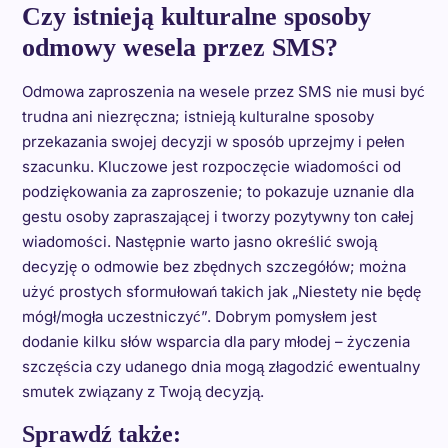
Czy istnieją kulturalne sposoby
odmowy wesela przez SMS?
Odmowa zaproszenia na wesele przez SMS nie musi być
trudna ani niezręczna; istnieją kulturalne sposoby
przekazania swojej decyzji w sposób uprzejmy i pełen
szacunku. Kluczowe jest rozpoczęcie wiadomości od
podziękowania za zaproszenie; to pokazuje uznanie dla
gestu osoby zapraszającej i tworzy pozytywny ton całej
wiadomości. Następnie warto jasno określić swoją
decyzję o odmowie bez zbędnych szczegółów; można
użyć prostych sformułowań takich jak „Niestety nie będę
mógł/mogła uczestniczyć”. Dobrym pomysłem jest
dodanie kilku słów wsparcia dla pary młodej – życzenia
szczęścia czy udanego dnia mogą złagodzić ewentualny
smutek związany z Twoją decyzją.
Sprawdź także: