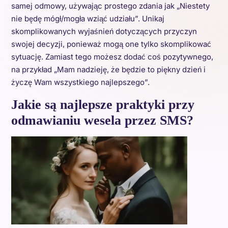
samej odmowy, używając prostego zdania jak „Niestety
nie będę mógł/mogła wziąć udziału”. Unikaj
skomplikowanych wyjaśnień dotyczących przyczyn
swojej decyzji, ponieważ mogą one tylko skomplikować
sytuację. Zamiast tego możesz dodać coś pozytywnego,
na przykład „Mam nadzieję, że będzie to piękny dzień i
życzę Wam wszystkiego najlepszego”.
Jakie są najlepsze praktyki przy
odmawianiu wesela przez SMS?