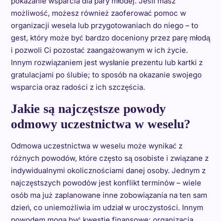
pokazanie wsparcia dla pary młodej. Jeśli masz
możliwość, możesz również zaoferować pomoc w
organizacji wesela lub przygotowaniach do niego – to
gest, który może być bardzo doceniony przez parę młodą
i pozwoli Ci pozostać zaangażowanym w ich życie.
Innym rozwiązaniem jest wysłanie prezentu lub kartki z
gratulacjami po ślubie; to sposób na okazanie swojego
wsparcia oraz radości z ich szczęścia.
Jakie są najczęstsze powody
odmowy uczestnictwa w weselu?
Odmowa uczestnictwa w weselu może wynikać z
różnych powodów, które często są osobiste i związane z
indywidualnymi okolicznościami danej osoby. Jednym z
najczęstszych powodów jest konflikt terminów – wiele
osób ma już zaplanowane inne zobowiązania na ten sam
dzień, co uniemożliwia im udział w uroczystości. Innym
powodem mogą być kwestie finansowe; organizacja