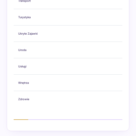
Transport
Turystyka
Ukryte Zajawki
Uroda
Usługi
Wnętrza
Zdrowie