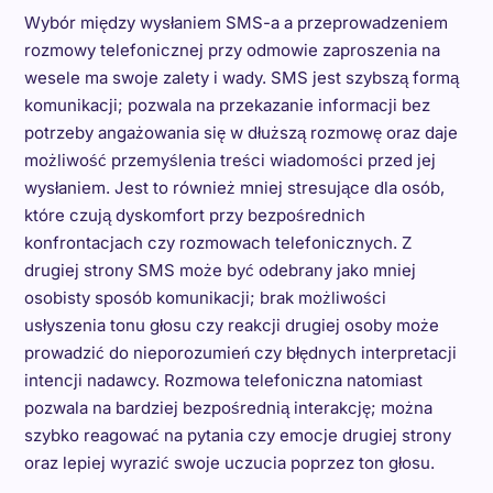
Wybór między wysłaniem SMS-a a przeprowadzeniem
rozmowy telefonicznej przy odmowie zaproszenia na
wesele ma swoje zalety i wady. SMS jest szybszą formą
komunikacji; pozwala na przekazanie informacji bez
potrzeby angażowania się w dłuższą rozmowę oraz daje
możliwość przemyślenia treści wiadomości przed jej
wysłaniem. Jest to również mniej stresujące dla osób,
które czują dyskomfort przy bezpośrednich
konfrontacjach czy rozmowach telefonicznych. Z
drugiej strony SMS może być odebrany jako mniej
osobisty sposób komunikacji; brak możliwości
usłyszenia tonu głosu czy reakcji drugiej osoby może
prowadzić do nieporozumień czy błędnych interpretacji
intencji nadawcy. Rozmowa telefoniczna natomiast
pozwala na bardziej bezpośrednią interakcję; można
szybko reagować na pytania czy emocje drugiej strony
oraz lepiej wyrazić swoje uczucia poprzez ton głosu.