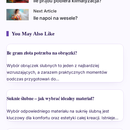
Ile prądu pobiera klimatyzacja?
Next Article
Ile napoi na wesele?
You May Also Like
Ile gram złota potrzeba na obrączki?
Wybór obrączek ślubnych to jeden z najbardziej
wzruszających, a zarazem praktycznych momentów
podczas przygotowań do…
Suknie ślubne – jak wybrać idealny materiał?
Wybór odpowiedniego materiału na suknię ślubną jest
kluczowy dla komfortu oraz estetyki całej kreacji. Istnieje…