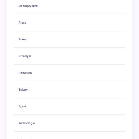
Obcojęzyczne
Praca
Prawo
Przemysł
Rolnictwo
Sklepy
Sport
Technologie