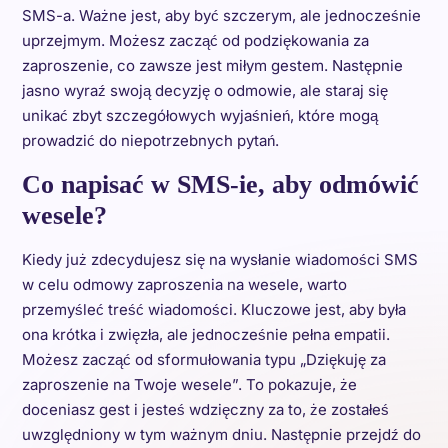
SMS-a. Ważne jest, aby być szczerym, ale jednocześnie
uprzejmym. Możesz zacząć od podziękowania za
zaproszenie, co zawsze jest miłym gestem. Następnie
jasno wyraź swoją decyzję o odmowie, ale staraj się
unikać zbyt szczegółowych wyjaśnień, które mogą
prowadzić do niepotrzebnych pytań.
Co napisać w SMS-ie, aby odmówić
wesele?
Kiedy już zdecydujesz się na wysłanie wiadomości SMS
w celu odmowy zaproszenia na wesele, warto
przemyśleć treść wiadomości. Kluczowe jest, aby była
ona krótka i zwięzła, ale jednocześnie pełna empatii.
Możesz zacząć od sformułowania typu „Dziękuję za
zaproszenie na Twoje wesele”. To pokazuje, że
doceniasz gest i jesteś wdzięczny za to, że zostałeś
uwzględniony w tym ważnym dniu. Następnie przejdź do