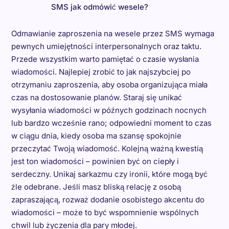
SMS jak odmówić wesele?
Odmawianie zaproszenia na wesele przez SMS wymaga
pewnych umiejętności interpersonalnych oraz taktu.
Przede wszystkim warto pamiętać o czasie wysłania
wiadomości. Najlepiej zrobić to jak najszybciej po
otrzymaniu zaproszenia, aby osoba organizująca miała
czas na dostosowanie planów. Staraj się unikać
wysyłania wiadomości w późnych godzinach nocnych
lub bardzo wcześnie rano; odpowiedni moment to czas
w ciągu dnia, kiedy osoba ma szansę spokojnie
przeczytać Twoją wiadomość. Kolejną ważną kwestią
jest ton wiadomości – powinien być on ciepły i
serdeczny. Unikaj sarkazmu czy ironii, które mogą być
źle odebrane. Jeśli masz bliską relację z osobą
zapraszającą, rozważ dodanie osobistego akcentu do
wiadomości – może to być wspomnienie wspólnych
chwil lub życzenia dla pary młodej.