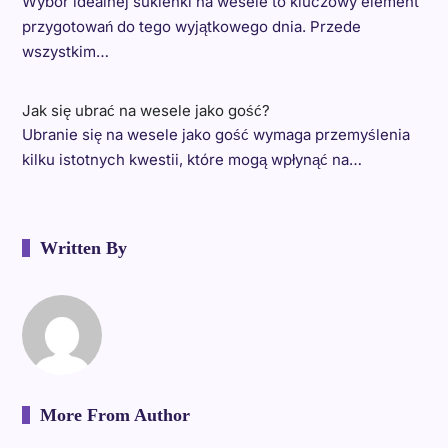
Wybór idealnej sukienki na wesele to kluczowy element
przygotowań do tego wyjątkowego dnia. Przede
wszystkim…
Jak się ubrać na wesele jako gość?
Ubranie się na wesele jako gość wymaga przemyślenia
kilku istotnych kwestii, które mogą wpłynąć na…
Written By
More From Author