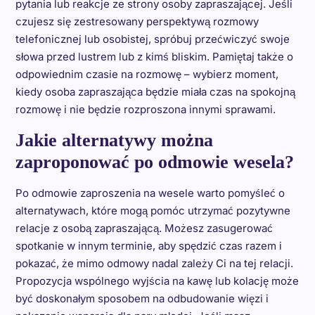
pytania lub reakcje ze strony osoby zapraszającej. Jeśli
czujesz się zestresowany perspektywą rozmowy
telefonicznej lub osobistej, spróbuj przećwiczyć swoje
słowa przed lustrem lub z kimś bliskim. Pamiętaj także o
odpowiednim czasie na rozmowę – wybierz moment,
kiedy osoba zapraszająca będzie miała czas na spokojną
rozmowę i nie będzie rozproszona innymi sprawami.
Jakie alternatywy można
zaproponować po odmowie wesela?
Po odmowie zaproszenia na wesele warto pomyśleć o
alternatywach, które mogą pomóc utrzymać pozytywne
relacje z osobą zapraszającą. Możesz zasugerować
spotkanie w innym terminie, aby spędzić czas razem i
pokazać, że mimo odmowy nadal zależy Ci na tej relacji.
Propozycja wspólnego wyjścia na kawę lub kolację może
być doskonałym sposobem na odbudowanie więzi i