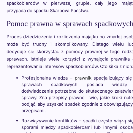
spadkobierców w pierwszej grupie, cały jego mająt
przypada do spadku Skarbowi Państwa.
Pomoc prawna w sprawach spadkowyc
Proces dziedziczenia i rozliczenia majątku po zmarłej oso
może być trudny i skomplikowany. Dlatego wielu lud
decyduje się skorzystać z pomocy prawnej w tego rodza
sprawach. Istnieje wiele korzyści z wynajęcia prawnika
reprezentowania interesów spadkobierców. Oto kilka z nich
Profesjonalna wiedza –
prawnik
specjalizujący się
sprawach spadkowych posiada wiedzę
doświadczenie potrzebne do skutecznego załatwien
sprawy. Zna przepisy prawne i wie, jakie kroki nal
podjąć, aby uzyskać spadek zgodnie z obowiązując
przepisami.
Rozwiązywanie konfliktów – spadki często wiążą si
sporami między spadkobiercami lub innymi osoba