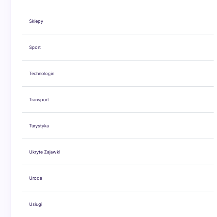
Sklepy
Sport
Technologie
Transport
Turystyka
Ukryte Zajawki
Uroda
Usługi