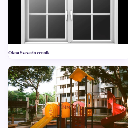
Okna Szczecin cennik