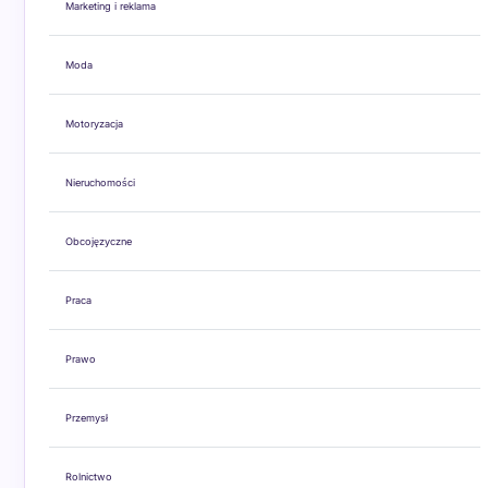
Marketing i reklama
Moda
Motoryzacja
Nieruchomości
Obcojęzyczne
Praca
Prawo
Przemysł
Rolnictwo