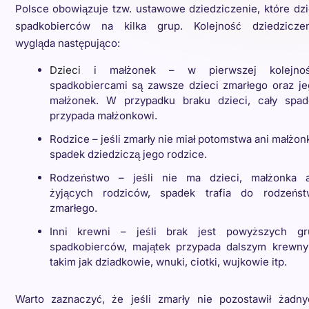
Polsce obowiązuje tzw. ustawowe dziedziczenie, które dzi
spadkobierców na kilka grup. Kolejność dziedziczen
wygląda następująco:
Dzieci
i małżonek – w pierwszej kolejnoś
spadkobiercami są zawsze dzieci zmarłego oraz je
małżonek. W przypadku braku dzieci, cały spad
przypada małżonkowi.
Rodzice – jeśli zmarły nie miał potomstwa ani małżon
spadek dziedziczą jego rodzice.
Rodzeństwo – jeśli nie ma dzieci, małżonka a
żyjących rodziców, spadek trafia do rodzeńst
zmarłego.
Inni krewni – jeśli brak jest powyższych gr
spadkobierców, majątek przypada dalszym krewny
takim jak dziadkowie, wnuki, ciotki, wujkowie itp.
Warto zaznaczyć, że jeśli zmarły nie pozostawił żadny