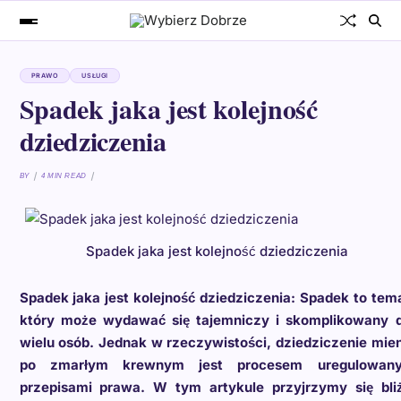
PRAWO
USŁUGI
Spadek jaka jest kolejność
dziedziczenia
BY
4 MIN READ
Spadek jaka jest kolejność dziedziczenia
Spadek jaka jest kolejność dziedziczenia: Spadek to tem
który może wydawać się tajemniczy i skomplikowany d
wielu osób. Jednak w rzeczywistości, dziedziczenie mie
po zmarłym krewnym jest procesem uregulowan
przepisami prawa. W tym artykule przyjrzymy się bliż