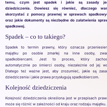
temu, czym jest spadek i jakie są zasady je
dziedziczenia. Dowiesz się również, dlaczego war
skorzystać z pomocy prawnej w sprawach spadkowy
oraz jakie dokumenty są niezbędne do załatwienia spra
spadkowej.
Spadek – co to takiego?
Spadek to termin prawny, który oznacza przeniesien
majątku po osobie zmarłej na inne osoby, zwa
spadkobiercami. Jest to proces, który zachod
automatycznie po śmierci osoby, niezależnie od jej wol
Dlatego też ważne jest, aby zrozumieć, jakie są zasa
dziedziczenia i jakie prawa przysługują spadkobiercom.
Kolejność dziedziczenia
Kolejność dziedziczenia określona jest w przepisach praw
może się różnić w zależności od kraju oraz rodzaju majątku