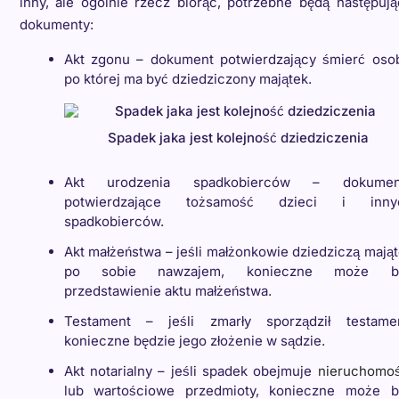
inny, ale ogólnie rzecz biorąc, potrzebne będą następuj
dokumenty:
Akt zgonu – dokument potwierdzający śmierć osob
po której ma być dziedziczony majątek.
Spadek jaka jest kolejność dziedziczenia
Akt urodzenia spadkobierców – dokumen
potwierdzające tożsamość dzieci i inny
spadkobierców.
Akt małżeństwa – jeśli małżonkowie dziedziczą mają
po sobie nawzajem, konieczne może b
przedstawienie aktu małżeństwa.
Testament – jeśli zmarły sporządził testamen
konieczne będzie jego złożenie w sądzie.
Akt notarialny – jeśli spadek obejmuje
nieruchomoś
lub wartościowe przedmioty, konieczne może b