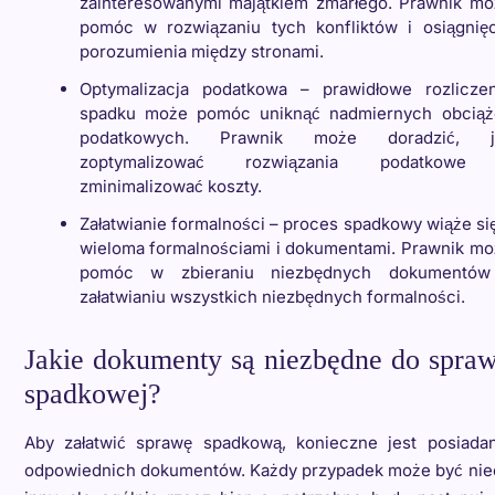
zainteresowanymi majątkiem zmarłego. Prawnik mo
pomóc w rozwiązaniu tych konfliktów i osiągnięc
porozumienia między stronami.
Optymalizacja podatkowa – prawidłowe rozliczen
spadku może pomóc uniknąć nadmiernych obciąż
podatkowych. Prawnik może doradzić, j
zoptymalizować rozwiązania podatkowe
zminimalizować koszty.
Załatwianie formalności – proces spadkowy wiąże si
wieloma formalnościami i dokumentami. Prawnik mo
pomóc w zbieraniu niezbędnych dokumentów
załatwianiu wszystkich niezbędnych formalności.
Jakie dokumenty są niezbędne do spra
spadkowej?
Aby załatwić sprawę spadkową, konieczne jest posiadan
odpowiednich dokumentów. Każdy przypadek może być nie