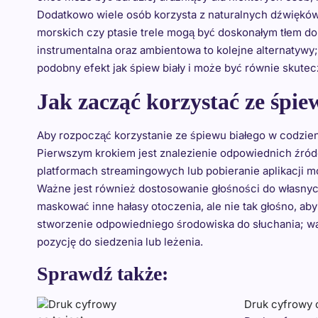
Dodatkowo wiele osób korzysta z naturalnych dźwięków 
morskich czy ptasie trele mogą być doskonałym tłem d
instrumentalna oraz ambientowa to kolejne alternatywy
podobny efekt jak śpiew biały i może być równie skutec
Jak zacząć korzystać ze śpi
Aby rozpocząć korzystanie ze śpiewu białego w codzien
Pierwszym krokiem jest znalezienie odpowiednich źród
platformach streamingowych lub pobieranie aplikacji m
Ważne jest również dostosowanie głośności do własnyc
maskować inne hałasy otoczenia, ale nie tak głośno, aby 
stworzenie odpowiedniego środowiska do słuchania; wa
pozycję do siedzenia lub leżenia.
Sprawdź także:
Druk cyfrowy c