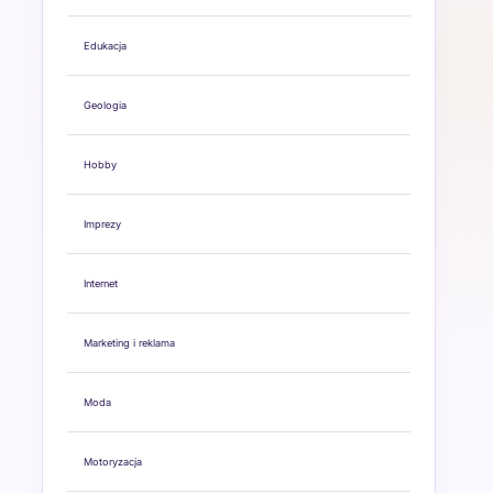
Edukacja
Geologia
Hobby
Imprezy
Internet
Marketing i reklama
Moda
Motoryzacja