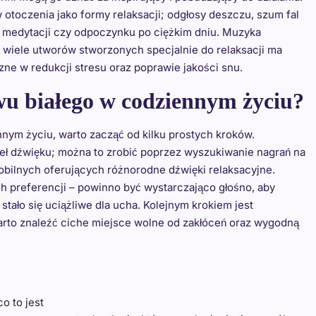
otoczenia jako formy relaksacji; odgłosy deszczu, szum fal
o medytacji czy odpoczynku po ciężkim dniu. Muzyka
; wiele utworów stworzonych specjalnie do relaksacji ma
zne w redukcji stresu oraz poprawie jakości snu.
ewu białego w codziennym życiu?
nym życiu, warto zacząć od kilku prostych kroków.
eł dźwięku; można to zrobić poprzez wyszukiwanie nagrań na
obilnych oferujących różnorodne dźwięki relaksacyjne.
h preferencji – powinno być wystarczająco głośno, aby
stało się uciążliwe dla ucha. Kolejnym krokiem jest
rto znaleźć ciche miejsce wolne od zakłóceń oraz wygodną
o to jest