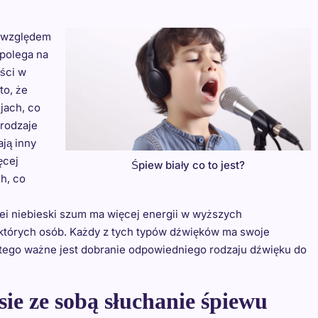
d względem
 polega na
ości w
to, że
jach, co
 rodzaje
ją inny
ęcej
Śpiew biały co to jest?
h, co
ei niebieski szum ma więcej energii w wyższych
iektórych osób. Każdy z tych typów dźwięków ma swoje
atego ważne jest dobranie odpowiedniego rodzaju dźwięku do
sie ze sobą słuchanie śpiewu