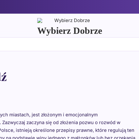
Wybierz Dobrze
dź
ych miastach, jest złożonym i emocjonalnym
 Zazwyczaj zaczyna się od złożenia pozwu o rozwód w
olsce, istnieją określone przepisy prawne, które regulują ten
ny na podstawie winy jednego z małżonków lub bez orzekania