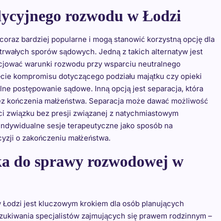
adycyjnego rozwodu w Łodzi
 coraz bardziej popularne i mogą stanowić korzystną opcję dla
rwałych sporów sądowych. Jedną z takich alternatyw jest
cjować warunki rozwodu przy wsparciu neutralnego
ęcie kompromisu dotyczącego podziału majątku czy opieki
ne postępowanie sądowe. Inną opcją jest separacja, która
bez kończenia małżeństwa. Separacja może dawać możliwość
ści związku bez presji związanej z natychmiastowym
indywidualne sesje terapeutyczne jako sposób na
yzji o zakończeniu małżeństwa.
ka do sprawy rozwodowej w
Łodzi jest kluczowym krokiem dla osób planujących
zukiwania specjalistów zajmujących się prawem rodzinnym –