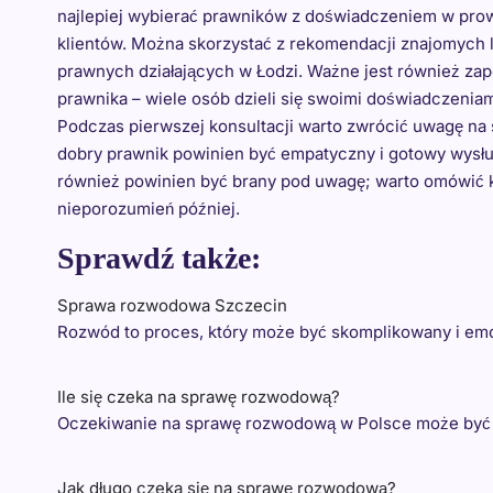
najlepiej wybierać prawników z doświadczeniem w pro
klientów. Można skorzystać z rekomendacji znajomych lu
prawnych działających w Łodzi. Ważne jest również zap
prawnika – wiele osób dzieli się swoimi doświadczenia
Podczas pierwszej konsultacji warto zwrócić uwagę na 
dobry prawnik powinien być empatyczny i gotowy wysłu
również powinien być brany pod uwagę; warto omówić k
nieporozumień później.
Sprawdź także:
Sprawa rozwodowa Szczecin
Rozwód to proces, który może być skomplikowany i emo
Ile się czeka na sprawę rozwodową?
Oczekiwanie na sprawę rozwodową w Polsce może być 
Jak długo czeka się na sprawę rozwodową?