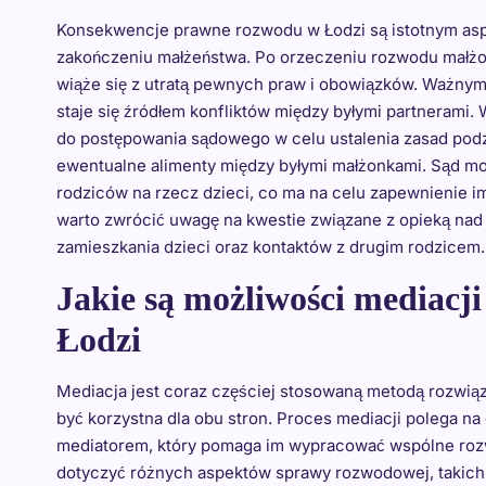
Konsekwencje prawne rozwodu w Łodzi są istotnym aspe
zakończeniu małżeństwa. Po orzeczeniu rozwodu małżon
wiąże się z utratą pewnych praw i obowiązków. Ważnym 
staje się źródłem konfliktów między byłymi partneram
do postępowania sądowego w celu ustalenia zasad podzia
ewentualne alimenty między byłymi małżonkami. Sąd mo
rodziców na rzecz dzieci, co ma na celu zapewnienie
warto zwrócić uwagę na kwestie związane z opieką nad
zamieszkania dzieci oraz kontaktów z drugim rodzicem.
Jakie są możliwości mediacj
Łodzi
Mediacja jest coraz częściej stosowaną metodą rozwi
być korzystna dla obu stron. Proces mediacji polega 
mediatorem, który pomaga im wypracować wspólne rozw
dotyczyć różnych aspektów sprawy rozwodowej, takich ja