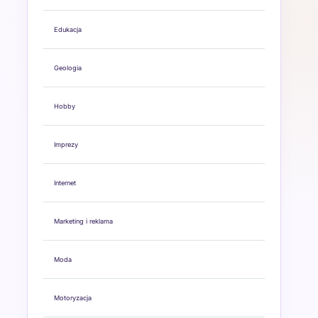
Edukacja
Geologia
Hobby
Imprezy
Internet
Marketing i reklama
Moda
Motoryzacja