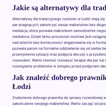
Jakie są alternatywy dla tr
Alternatywy dla tradycyjnego rozwodu w Łodzi stają się
par pragnących zakończyć swoje małżeństwo bez długot
mediacja, która pozwala małżonkom samodzielnie nego
mediatora. Dzięki temu procesowi możliwe jest osiągni
nad dziećmi bez konieczności angażowania się w formal
pozwala parom na formalne oddzielenie się od siebie 
przemyślenia sytuacji oraz podjęcia decyzji o przyszło
rozwodem. Warto również rozważyć terapie dla par lub 
rozwiązanie problemów w związku przed podjęciem dec
Jak znaleźć dobrego prawni
Łodzi
Znalezienie dobrego prawnika do sprawy rozwodowej w 
zakończenie swojego małżeństwa. Warto zacząć od pos