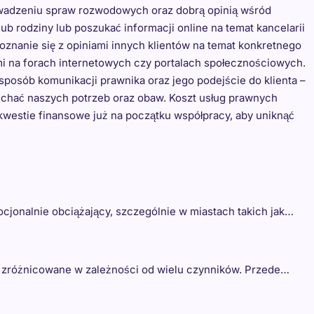
wadzeniu spraw rozwodowych oraz dobrą opinią wśród
b rodziny lub poszukać informacji online na temat kancelarii
oznanie się z opiniami innych klientów na temat konkretnego
mi na forach internetowych czy portalach społecznościowych.
sposób komunikacji prawnika oraz jego podejście do klienta –
chać naszych potrzeb oraz obaw. Koszt usług prawnych
westie finansowe już na początku współpracy, aby uniknąć
cjonalnie obciążający, szczególnie w miastach takich jak…
zróżnicowane w zależności od wielu czynników. Przede…