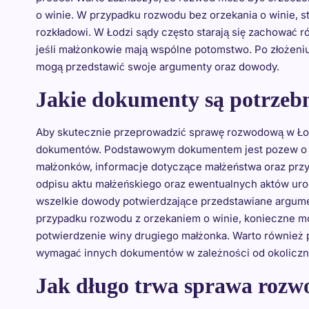
o winie. W przypadku rozwodu bez orzekania o winie, s
rozkładowi. W Łodzi sądy często starają się zachować 
jeśli małżonkowie mają wspólne potomstwo. Po złożeniu
mogą przedstawić swoje argumenty oraz dowody.
Jakie dokumenty są potrzeb
Aby skutecznie przeprowadzić sprawę rozwodową w Łod
dokumentów. Podstawowym dokumentem jest pozew o r
małżonków, informacje dotyczące małżeństwa oraz przy
odpisu aktu małżeńskiego oraz ewentualnych aktów urodz
wszelkie dowody potwierdzające przedstawiane argume
przypadku rozwodu z orzekaniem o winie, konieczne 
potwierdzenie winy drugiego małżonka. Warto również 
wymagać innych dokumentów w zależności od okoliczn
Jak długo trwa sprawa rozw