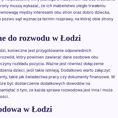
trony muszą wykazać, że ich małżeństwo uległo trwałemu
równowagę między interesami obu stron oraz dobro dziecka,
 pozwu sąd wyznacza termin rozprawy, na której obie strony
ne do rozwodu w Łodzi
zi, konieczne jest przygotowanie odpowiednich
ozwód, który powinien zawierać dane osobowe obu
czyny rozkładu pożycia. Ważne jest również dołączenie
enia dzieci, jeśli takie istnieją. Dodatkowo warto załączyć
nty, takie jak świadectwa pracy czy dokumenty finansowe. W
może być dostarczenie dodatkowych dowodów na
pamiętać o tym, że każda sprawa rozwodowa jest inna i może
ości.
odowa w Łodzi