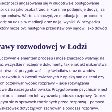
onieczności angażowania się w długotrwałe postępowanie
r działa jako osoba trzecia, która nie podejmuje decyzji za
kompromisów. Warto zaznaczyć, że mediacja jest procesem
dę na udział w mediacji oraz na jej wyniki. W przypadku
, który może być następnie przedstawiony sądowi jako dowód
prawy rozwodowej w Łodzi
kluczowym elementem procesu i może znacząco wpłynąć na
ać wszystkie niezbędne dokumenty, takie jak akt małżeństwa
e jest również przygotować listę świadków oraz dowodów
rozwodu lub kwestii związanych z opieką nad dziećmi czy
ich oczekiwań wobec rozprawy – jakie rozwiązania
zowe dla naszego stanowiska. Przygotowanie psychiczne jest
jami oraz sposobem ich wyrażania podczas rozprawy. Dobrze
ującym się w sprawach rodzinnych przed rozprawą – pomoże
 wskazówek dotyczących zachowania podczas rozprawy.