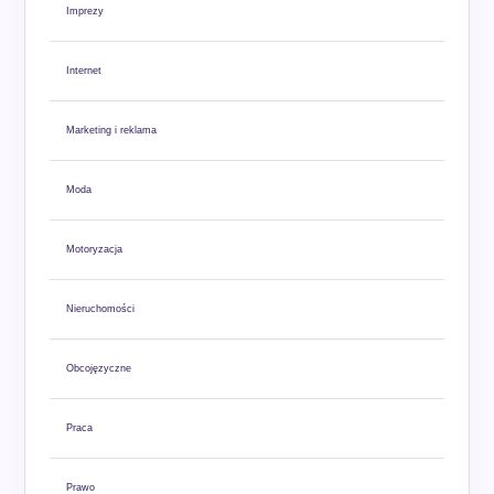
Imprezy
Internet
Marketing i reklama
Moda
Motoryzacja
Nieruchomości
Obcojęzyczne
Praca
Prawo