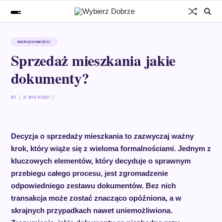
NIERUCHOMOŚCI
Sprzedaż mieszkania jakie
dokumenty?
BY
11 MIN READ
Decyzja o sprzedaży mieszkania to zazwyczaj ważny
krok, który wiąże się z wieloma formalnościami. Jednym z
kluczowych elementów, który decyduje o sprawnym
przebiegu całego procesu, jest zgromadzenie
odpowiedniego zestawu dokumentów. Bez nich
transakcja może zostać znacząco opóźniona, a w
skrajnych przypadkach nawet uniemożliwiona.