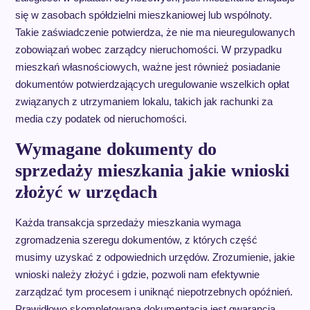
się w zasobach spółdzielni mieszkaniowej lub wspólnoty.
Takie zaświadczenie potwierdza, że nie ma nieuregulowanych
zobowiązań wobec zarządcy nieruchomości. W przypadku
mieszkań własnościowych, ważne jest również posiadanie
dokumentów potwierdzających uregulowanie wszelkich opłat
związanych z utrzymaniem lokalu, takich jak rachunki za
media czy podatek od nieruchomości.
Wymagane dokumenty do
sprzedaży mieszkania jakie wnioski
złożyć w urzędach
Każda transakcja sprzedaży mieszkania wymaga
zgromadzenia szeregu dokumentów, z których część
musimy uzyskać z odpowiednich urzędów. Zrozumienie, jakie
wnioski należy złożyć i gdzie, pozwoli nam efektywnie
zarządzać tym procesem i uniknąć niepotrzebnych opóźnień.
Prawidłowo skompletowana dokumentacja jest gwarancją