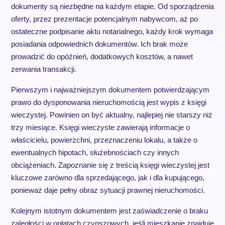
dokumenty są niezbędne na każdym etapie. Od sporządzenia
oferty, przez prezentacje potencjalnym nabywcom, aż po
ostateczne podpisanie aktu notarialnego, każdy krok wymaga
posiadania odpowiednich dokumentów. Ich brak może
prowadzić do opóźnień, dodatkowych kosztów, a nawet
zerwania transakcji.
Pierwszym i najważniejszym dokumentem potwierdzającym
prawo do dysponowania nieruchomością jest wypis z księgi
wieczystej. Powinien on być aktualny, najlepiej nie starszy niż
trzy miesiące. Księgi wieczyste zawierają informacje o
właścicielu, powierzchni, przeznaczeniu lokalu, a także o
ewentualnych hipotach, służebnościach czy innych
obciążeniach. Zapoznanie się z treścią księgi wieczystej jest
kluczowe zarówno dla sprzedającego, jak i dla kupującego,
ponieważ daje pełny obraz sytuacji prawnej nieruchomości.
Kolejnym istotnym dokumentem jest zaświadczenie o braku
zaległości w opłatach czynszowych, jeśli mieszkanie znajduje