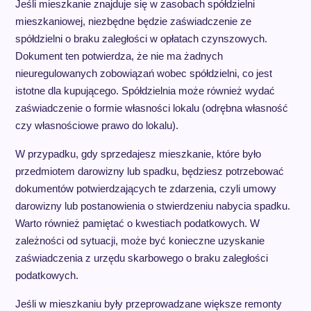
Jeśli mieszkanie znajduje się w zasobach spółdzielni
mieszkaniowej, niezbędne będzie zaświadczenie ze
spółdzielni o braku zaległości w opłatach czynszowych.
Dokument ten potwierdza, że nie ma żadnych
nieuregulowanych zobowiązań wobec spółdzielni, co jest
istotne dla kupującego. Spółdzielnia może również wydać
zaświadczenie o formie własności lokalu (odrębna własność
czy własnościowe prawo do lokalu).
W przypadku, gdy sprzedajesz mieszkanie, które było
przedmiotem darowizny lub spadku, będziesz potrzebować
dokumentów potwierdzających te zdarzenia, czyli umowy
darowizny lub postanowienia o stwierdzeniu nabycia spadku.
Warto również pamiętać o kwestiach podatkowych. W
zależności od sytuacji, może być konieczne uzyskanie
zaświadczenia z urzędu skarbowego o braku zaległości
podatkowych.
Jeśli w mieszkaniu były przeprowadzane większe remonty