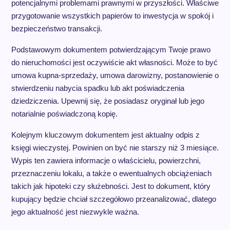
potencjalnymi problemami prawnymi w przyszłości. Właściwe
przygotowanie wszystkich papierów to inwestycja w spokój i
bezpieczeństwo transakcji.
Podstawowym dokumentem potwierdzającym Twoje prawo
do nieruchomości jest oczywiście akt własności. Może to być
umowa kupna-sprzedaży, umowa darowizny, postanowienie o
stwierdzeniu nabycia spadku lub akt poświadczenia
dziedziczenia. Upewnij się, że posiadasz oryginał lub jego
notarialnie poświadczoną kopię.
Kolejnym kluczowym dokumentem jest aktualny odpis z
księgi wieczystej. Powinien on być nie starszy niż 3 miesiące.
Wypis ten zawiera informacje o właścicielu, powierzchni,
przeznaczeniu lokalu, a także o ewentualnych obciążeniach
takich jak hipoteki czy służebności. Jest to dokument, który
kupujący będzie chciał szczegółowo przeanalizować, dlatego
jego aktualność jest niezwykle ważna.