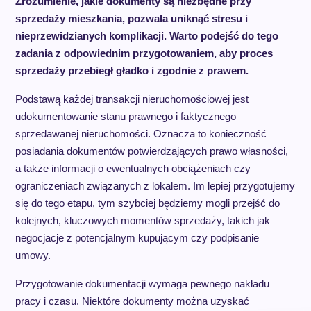
Zrozumienie, jakie dokumenty są niezbędne przy
sprzedaży mieszkania, pozwala uniknąć stresu i
nieprzewidzianych komplikacji. Warto podejść do tego
zadania z odpowiednim przygotowaniem, aby proces
sprzedaży przebiegł gładko i zgodnie z prawem.
Podstawą każdej transakcji nieruchomościowej jest
udokumentowanie stanu prawnego i faktycznego
sprzedawanej nieruchomości. Oznacza to konieczność
posiadania dokumentów potwierdzających prawo własności,
a także informacji o ewentualnych obciążeniach czy
ograniczeniach związanych z lokalem. Im lepiej przygotujemy
się do tego etapu, tym szybciej będziemy mogli przejść do
kolejnych, kluczowych momentów sprzedaży, takich jak
negocjacje z potencjalnym kupującym czy podpisanie
umowy.
Przygotowanie dokumentacji wymaga pewnego nakładu
pracy i czasu. Niektóre dokumenty można uzyskać