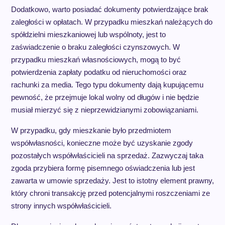
Dodatkowo, warto posiadać dokumenty potwierdzające brak
zaległości w opłatach. W przypadku mieszkań należących do
spółdzielni mieszkaniowej lub wspólnoty, jest to
zaświadczenie o braku zaległości czynszowych. W
przypadku mieszkań własnościowych, mogą to być
potwierdzenia zapłaty podatku od nieruchomości oraz
rachunki za media. Tego typu dokumenty dają kupującemu
pewność, że przejmuje lokal wolny od długów i nie będzie
musiał mierzyć się z nieprzewidzianymi zobowiązaniami.
W przypadku, gdy mieszkanie było przedmiotem
współwłasności, konieczne może być uzyskanie zgody
pozostałych współwłaścicieli na sprzedaż. Zazwyczaj taka
zgoda przybiera formę pisemnego oświadczenia lub jest
zawarta w umowie sprzedaży. Jest to istotny element prawny,
który chroni transakcję przed potencjalnymi roszczeniami ze
strony innych współwłaścicieli.