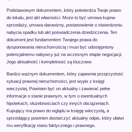
Podstawowym dokumentem, który potwierdza Twoje prawo
do lokalu, jest akt własności. Może to być umowa kupna-
sprzedaży, umowa darowizny, postanowienie o stwierdzeniu
nabycia spadku lub akt poświadczenia dziedziczenia. Ten
dokument jest fundamentem Twojego prawa do
dysponowania nieruchomością i musi być udostępniony
potencjalnemu nabywcy już na wczesnym etapie negocjacji.
Jego aktualność i kompletność są kluczowe.
Bardzo ważnym dokumentem, który zapewnia przejrzystość
sytuacji prawnej nieruchomości, jest wypis z księgi
wieczystej. Powinien być on aktualny i zawierać pełne
informacje o stanie prawnym, w tym o ewentualnych
hipotekach, służebnościach czy innych obciążeniach.
Kupujący ma prawo do wglądu w księgę wieczystą, a
sprzedający powinien dostarczyć aktualny odpis, który ułatwi
mu weryfikację stanu faktycznego i prawnego.