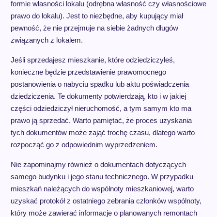
formie własności lokalu (odrębna własność czy własnościowe
prawo do lokalu). Jest to niezbędne, aby kupujący miał
pewność, że nie przejmuje na siebie żadnych długów
związanych z lokalem.
Jeśli sprzedajesz mieszkanie, które odziedziczyłeś,
konieczne będzie przedstawienie prawomocnego
postanowienia o nabyciu spadku lub aktu poświadczenia
dziedziczenia. Te dokumenty potwierdzają, kto i w jakiej
części odziedziczył nieruchomość, a tym samym kto ma
prawo ją sprzedać. Warto pamiętać, że proces uzyskania
tych dokumentów może zająć trochę czasu, dlatego warto
rozpocząć go z odpowiednim wyprzedzeniem.
Nie zapominajmy również o dokumentach dotyczących
samego budynku i jego stanu technicznego. W przypadku
mieszkań należących do wspólnoty mieszkaniowej, warto
uzyskać protokół z ostatniego zebrania członków wspólnoty,
który może zawierać informacje o planowanych remontach