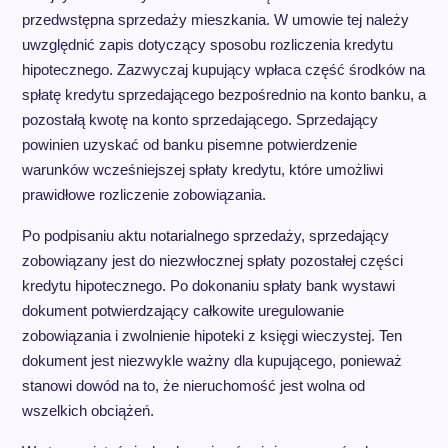
przedwstępna sprzedaży mieszkania. W umowie tej należy
uwzględnić zapis dotyczący sposobu rozliczenia kredytu
hipotecznego. Zazwyczaj kupujący wpłaca część środków na
spłatę kredytu sprzedającego bezpośrednio na konto banku, a
pozostałą kwotę na konto sprzedającego. Sprzedający
powinien uzyskać od banku pisemne potwierdzenie
warunków wcześniejszej spłaty kredytu, które umożliwi
prawidłowe rozliczenie zobowiązania.
Po podpisaniu aktu notarialnego sprzedaży, sprzedający
zobowiązany jest do niezwłocznej spłaty pozostałej części
kredytu hipotecznego. Po dokonaniu spłaty bank wystawi
dokument potwierdzający całkowite uregulowanie
zobowiązania i zwolnienie hipoteki z księgi wieczystej. Ten
dokument jest niezwykle ważny dla kupującego, ponieważ
stanowi dowód na to, że nieruchomość jest wolna od
wszelkich obciążeń.