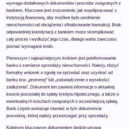
wymaga dodatkowych dokumentów i procedur związanych z
bankiem. Kluczowe jest zrozumienie, jak współpracować z
instytucją finansową, aby możliwe było uwolnienie
nieruchomości od obciążenia i sfinalizowanie transakcji. Brak
odpowiedniej koordynacji z bankiem może skomplikować
cały proces i wydłużyć jego czas, dlatego warto zawczasu
poznać wymagane kroki.
Pierwszym i najważniejszym krokiem jest poinformowanie
banku o zamiarze sprzedaży nieruchomości. Należy złożyć
formalny wniosek o zgodę na sprzedaż oraz uzyskać od
banku tzw. „promesę” lub „zaświadczenie o wysokości
zadłużenia”. Dokument ten zawiera informacje o aktualnej
kwocie pozostałej do spłaty kredytu hipotecznego, a także o
ewentualnych kosztach związanych z wcześniejszą spłatą.
Bank często wskazuje również w tym dokumencie
procedurę, której należy przestrzegać przy sprzedaży.
Kolejnym kluczowym dokumentem będzie umowa