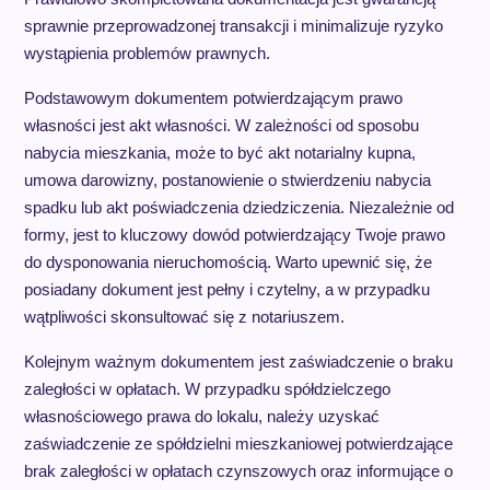
sprawnie przeprowadzonej transakcji i minimalizuje ryzyko
wystąpienia problemów prawnych.
Podstawowym dokumentem potwierdzającym prawo
własności jest akt własności. W zależności od sposobu
nabycia mieszkania, może to być akt notarialny kupna,
umowa darowizny, postanowienie o stwierdzeniu nabycia
spadku lub akt poświadczenia dziedziczenia. Niezależnie od
formy, jest to kluczowy dowód potwierdzający Twoje prawo
do dysponowania nieruchomością. Warto upewnić się, że
posiadany dokument jest pełny i czytelny, a w przypadku
wątpliwości skonsultować się z notariuszem.
Kolejnym ważnym dokumentem jest zaświadczenie o braku
zaległości w opłatach. W przypadku spółdzielczego
własnościowego prawa do lokalu, należy uzyskać
zaświadczenie ze spółdzielni mieszkaniowej potwierdzające
brak zaległości w opłatach czynszowych oraz informujące o