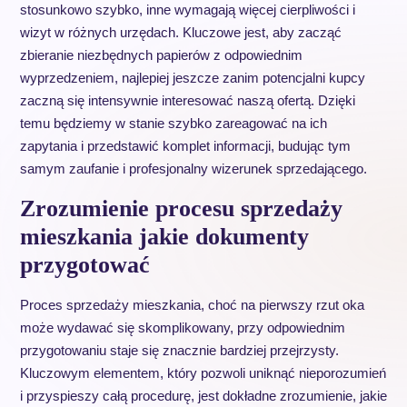
stosunkowo szybko, inne wymagają więcej cierpliwości i
wizyt w różnych urzędach. Kluczowe jest, aby zacząć
zbieranie niezbędnych papierów z odpowiednim
wyprzedzeniem, najlepiej jeszcze zanim potencjalni kupcy
zaczną się intensywnie interesować naszą ofertą. Dzięki
temu będziemy w stanie szybko zareagować na ich
zapytania i przedstawić komplet informacji, budując tym
samym zaufanie i profesjonalny wizerunek sprzedającego.
Zrozumienie procesu sprzedaży
mieszkania jakie dokumenty
przygotować
Proces sprzedaży mieszkania, choć na pierwszy rzut oka
może wydawać się skomplikowany, przy odpowiednim
przygotowaniu staje się znacznie bardziej przejrzysty.
Kluczowym elementem, który pozwoli uniknąć nieporozumień
i przyspieszy całą procedurę, jest dokładne zrozumienie, jakie