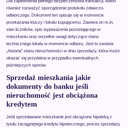
Dla zapewnienia pełnego bezpieczeństwa transakcji, warto
również rozważyć sporządzenie protokołu zdawczo-
odbiorczego. Dokument ten spisuje się w momencie
przekazania kluczy i lokalu kupującemu. Zawiera on m.in.
stan liczników, spis wyposażenia pozostającego w
mieszkaniu oraz wszelkie uwagi dotyczące stanu
technicznego lokalu w momencie odbioru. Jest to swoista
„historia” stanu nieruchomości w dniu sprzedaży, która może
okazać się przydatna w przypadku ewentualnych
późniejszych sporów.
Sprzedaż mieszkania jakie
dokumenty do banku jeśli
nieruchomość jest obciążona
kredytem
Jeśli sprzedawane mieszkanie jest obciążone hipoteką z
tytułu zaciągniętego kredytu hipotecznego, proces sprzedaży