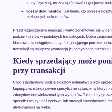
osoby fizycznej, można spróbować negocjować podzi
Koszty dokumentów
: Ustalenie, kto poniesie kosz
niezbędnych dokumentów.
Przed rozpoczęciem negocjacji warto zorientować się w cen
podział kosztów w podobnych transakcjach. Dobra znajomo
kluczowe dla osiągnięcia satysfakcjonującego porozumienia. 
transakcji są najlepszą gwarancją jej pomyślnego przebiegu.
Kiedy sprzedający może poni
przy transakcji
Choć standardowy podział kosztów notarialnych przy sprz
kupującym, istnieją pewne specyficzne sytuacje, w których 
zdecydowanej większości tych wydatków. Takie decyzje zazw
specyficznej sytuacji życiowej lub strategii sprzedażowej, ma
atrakcyjności na rynku.