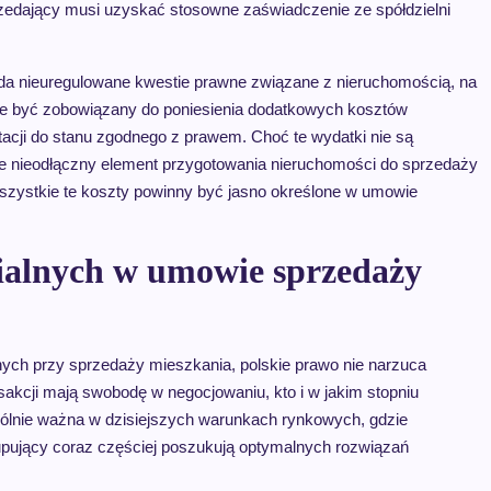
rzedający musi uzyskać stosowne zaświadczenie ze spółdzielni
ada nieuregulowane kwestie prawne związane z nieruchomością, na
e być zobowiązany do poniesienia dodatkowych kosztów
cji do stanu zgodnego z prawem. Choć te wydatki nie są
ne nieodłączny element przygotowania nieruchomości do sprzedaży
szystkie te koszty powinny być jasno określone w umowie
ialnych w umowie sprzedaży
lnych przy sprzedaży mieszkania, polskie prawo nie narzuca
sakcji mają swobodę w negocjowaniu, kto i w jakim stopniu
gólnie ważna w dzisiejszych warunkach rynkowych, gdzie
pujący coraz częściej poszukują optymalnych rozwiązań