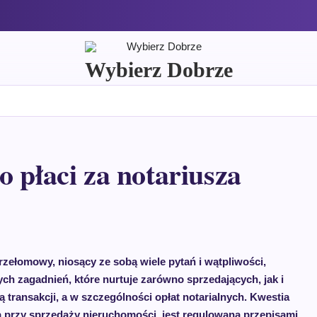
Wybierz Dobrze
 płaci za notariusza
zełomowy, niosący ze sobą wiele pytań i wątpliwości,
h zagadnień, które nurtuje zarówno sprzedających, jak i
ą transakcji, a w szczególności opłat notarialnych. Kwestia
a przy sprzedaży nieruchomości, jest regulowana przepisami