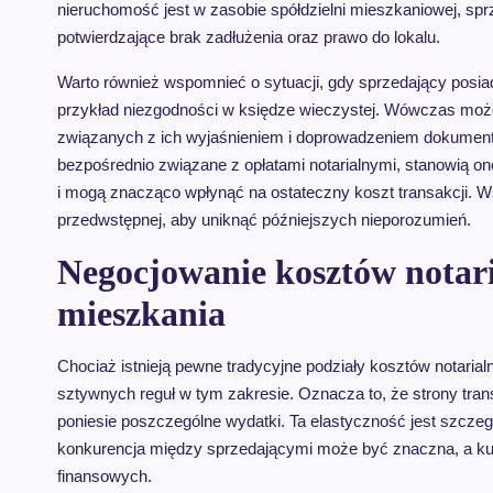
nieruchomość jest w zasobie spółdzielni mieszkaniowej, sp
potwierdzające brak zadłużenia oraz prawo do lokalu.
Warto również wspomnieć o sytuacji, gdy sprzedający posi
przykład niezgodności w księdze wieczystej. Wówczas moż
związanych z ich wyjaśnieniem i doprowadzeniem dokumenta
bezpośrednio związane z opłatami notarialnymi, stanowią o
i mogą znacząco wpłynąć na ostateczny koszt transakcji. W
przedwstępnej, aby uniknąć późniejszych nieporozumień.
Negocjowanie kosztów notar
mieszkania
Chociaż istnieją pewne tradycyjne podziały kosztów notaria
sztywnych reguł w tym zakresie. Oznacza to, że strony tran
poniesie poszczególne wydatki. Ta elastyczność jest szcze
konkurencja między sprzedającymi może być znaczna, a ku
finansowych.