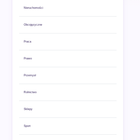
Nieruchomości
Obcojęzyczne
Praca
Prawo
Przemysł
Rolnictwo
Sklepy
Sport