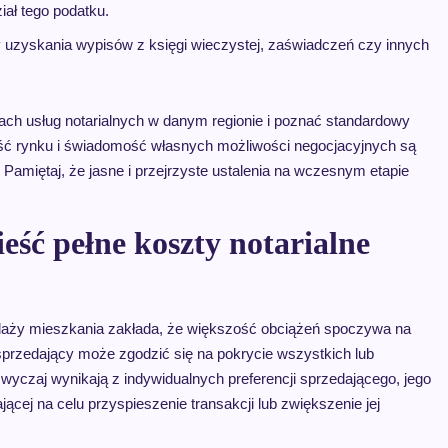
ał tego podatku.
ty uzyskania wypisów z księgi wieczystej, zaświadczeń czy innych
ach usług notarialnych w danym regionie i poznać standardowy
ść rynku i świadomość własnych możliwości negocjacyjnych są
Pamiętaj, że jasne i przejrzyste ustalenia na wczesnym etapie
eść pełne koszty notarialne
edaży mieszkania zakłada, że większość obciążeń spoczywa na
sprzedający może zgodzić się na pokrycie wszystkich lub
yczaj wynikają z indywidualnych preferencji sprzedającego, jego
jącej na celu przyspieszenie transakcji lub zwiększenie jej