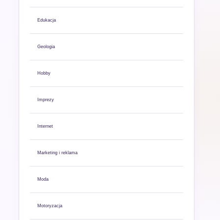
Edukacja
Geologia
Hobby
Imprezy
Internet
Marketing i reklama
Moda
Motoryzacja