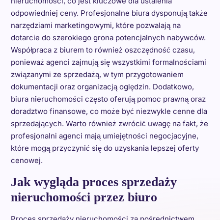
nieruchomości, co jest kluczowe dla ustalenia
odpowiedniej ceny. Profesjonalne biura dysponują także
narzędziami marketingowymi, które pozwalają na
dotarcie do szerokiego grona potencjalnych nabywców.
Współpraca z biurem to również oszczędność czasu,
ponieważ agenci zajmują się wszystkimi formalnościami
związanymi ze sprzedażą, w tym przygotowaniem
dokumentacji oraz organizacją oględzin. Dodatkowo,
biura nieruchomości często oferują pomoc prawną oraz
doradztwo finansowe, co może być niezwykle cenne dla
sprzedających. Warto również zwrócić uwagę na fakt, że
profesjonalni agenci mają umiejętności negocjacyjne,
które mogą przyczynić się do uzyskania lepszej oferty
cenowej.
Jak wygląda proces sprzedaży
nieruchomości przez biuro
Proces sprzedaży nieruchomości za pośrednictwem