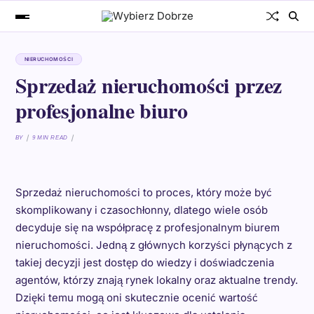
NIERUCHOMOŚCI
Sprzedaż nieruchomości przez
profesjonalne biuro
BY
9 MIN READ
Sprzedaż nieruchomości to proces, który może być
skomplikowany i czasochłonny, dlatego wiele osób
decyduje się na współpracę z profesjonalnym biurem
nieruchomości. Jedną z głównych korzyści płynących z
takiej decyzji jest dostęp do wiedzy i doświadczenia
agentów, którzy znają rynek lokalny oraz aktualne trendy.
Dzięki temu mogą oni skutecznie ocenić wartość