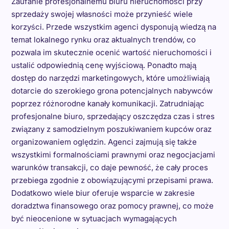
Zaufanie profesjonalnemu biuru nieruchomości przy
sprzedaży swojej własności może przynieść wiele
korzyści. Przede wszystkim agenci dysponują wiedzą na
temat lokalnego rynku oraz aktualnych trendów, co
pozwala im skutecznie ocenić wartość nieruchomości i
ustalić odpowiednią cenę wyjściową. Ponadto mają
dostęp do narzędzi marketingowych, które umożliwiają
dotarcie do szerokiego grona potencjalnych nabywców
poprzez różnorodne kanały komunikacji. Zatrudniając
profesjonalne biuro, sprzedający oszczędza czas i stres
związany z samodzielnym poszukiwaniem kupców oraz
organizowaniem oględzin. Agenci zajmują się także
wszystkimi formalnościami prawnymi oraz negocjacjami
warunków transakcji, co daje pewność, że cały proces
przebiega zgodnie z obowiązującymi przepisami prawa.
Dodatkowo wiele biur oferuje wsparcie w zakresie
doradztwa finansowego oraz pomocy prawnej, co może
być nieocenione w sytuacjach wymagających