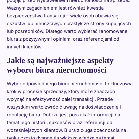
podjąć przed wystawieniem nieruchomości na sprzedaż.
Ważnym zagadnieniem jest również kwestia
bezpieczeństwa transakcji – wiele osób obawia się
oszustw lub nieuczciwych praktyk ze strony kupujących
lub pośredników. Dlatego warto wybierać renomowane
biura z pozytywnymi opiniami oraz referencjami od
innych klientów.
Jakie są najważniejsze aspekty
wyboru biura nieruchomości
Wybór odpowiedniego biura nieruchomości to kluczowy
krok w procesie sprzedaży, który może znacząco
wpłynąć na efektywność całej transakcji. Przede
wszystkim warto zwrócić uwagę na doświadczenie i
reputację biura. Dobrze jest poszukać informacji na
temat jego historii, sukcesów oraz referencji od
wcześniejszych klientów. Biura z długą obecnością na
rynku często dysponują większą wiedzą na temat