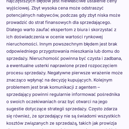
najczęstszych błędów jest niewłaściwe ustalenie ceny
wyjściowej. Zbyt wysoka cena może odstraszyć
potencjalnych nabywców, podczas gdy zbyt niska może
prowadzić do strat finansowych dla sprzedającego.
Dlatego warto zaufać ekspertom z biura i skorzystać z
ich doświadczenia w ocenie wartości rynkowej
nieruchomości. Innym powszechnym błędem jest brak
odpowiedniego przygotowania mieszkania lub domu do
sprzedaży. Nieruchomość powinna być czysta i zadbana,
a ewentualne usterki naprawione przed rozpoczęciem
procesu sprzedaży. Negatywne pierwsze wrażenie może
znacząco wpłynąć na decyzję kupujących. Kolejnym
problemem jest brak komunikacji z agentem –
sprzedający powinni regularnie informować pośrednika
o swoich oczekiwaniach oraz być otwarci na jego
sugestie dotyczące strategii sprzedaży. Często zdarza
się również, że sprzedający nie są świadomi wszystkich
kosztów związanych ze sprzedażą, takich jak prowizja