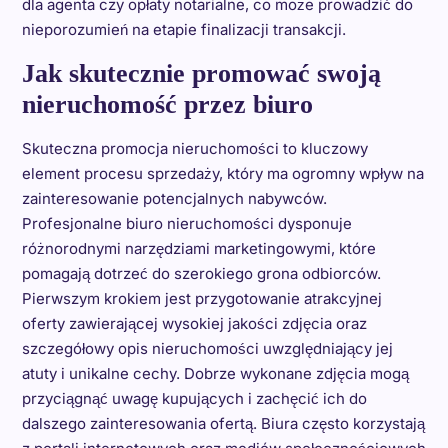
dla agenta czy opłaty notarialne, co może prowadzić do
nieporozumień na etapie finalizacji transakcji.
Jak skutecznie promować swoją
nieruchomość przez biuro
Skuteczna promocja nieruchomości to kluczowy
element procesu sprzedaży, który ma ogromny wpływ na
zainteresowanie potencjalnych nabywców.
Profesjonalne biuro nieruchomości dysponuje
różnorodnymi narzędziami marketingowymi, które
pomagają dotrzeć do szerokiego grona odbiorców.
Pierwszym krokiem jest przygotowanie atrakcyjnej
oferty zawierającej wysokiej jakości zdjęcia oraz
szczegółowy opis nieruchomości uwzględniający jej
atuty i unikalne cechy. Dobrze wykonane zdjęcia mogą
przyciągnąć uwagę kupujących i zachęcić ich do
dalszego zainteresowania ofertą. Biura często korzystają