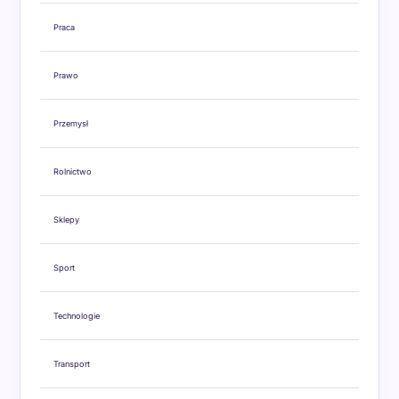
Praca
Prawo
Przemysł
Rolnictwo
Sklepy
Sport
Technologie
Transport