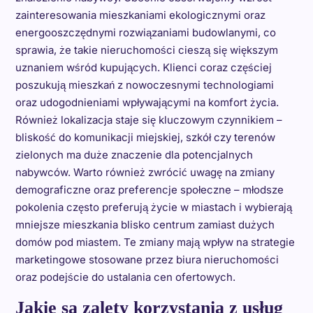
zainteresowania mieszkaniami ekologicznymi oraz
energooszczędnymi rozwiązaniami budowlanymi, co
sprawia, że takie nieruchomości cieszą się większym
uznaniem wśród kupujących. Klienci coraz częściej
poszukują mieszkań z nowoczesnymi technologiami
oraz udogodnieniami wpływającymi na komfort życia.
Również lokalizacja staje się kluczowym czynnikiem –
bliskość do komunikacji miejskiej, szkół czy terenów
zielonych ma duże znaczenie dla potencjalnych
nabywców. Warto również zwrócić uwagę na zmiany
demograficzne oraz preferencje społeczne – młodsze
pokolenia często preferują życie w miastach i wybierają
mniejsze mieszkania blisko centrum zamiast dużych
domów pod miastem. Te zmiany mają wpływ na strategie
marketingowe stosowane przez biura nieruchomości
oraz podejście do ustalania cen ofertowych.
Jakie są zalety korzystania z usług