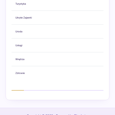
Turystyka
Ukryte Zajawki
Uroda
Usługi
Wnętrza
Zdrowie