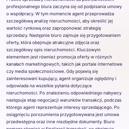
profesjonalnego biura zaczyna się od podpisania umowy
o współpracy. W tym momencie agent przeprowadza
szczegółową analizę nieruchomości, aby określić jej
wartość rynkową oraz zaproponować strategię
sprzedaży. Następnie biuro zajmuje się przygotowaniem
oferty, która obejmuje atrakcyjne zdjęcia oraz
szczegółowy opis nieruchomości. Kluczowym
elementem jest również promocja oferty w różnych
kanałach marketingowych, takich jak portale internetowe
czy media społecznościowe. Gdy pojawią się
zainteresowani kupujący, agent organizuje oględziny i
odpowiada na wszelkie pytania dotyczące
nieruchomości. Po znalezieniu odpowiedniego nabywcy
następuje etap negocjacji warunków transakcji, podczas
którego agent reprezentuje interesy sprzedającego. Po
osiągnięciu porozumienia przygotowywana jest umowa
przedwstępna oraz inne niezbędne dokumenty. Biuro
pomaga również w finalizacji transakcji, co obejmuje