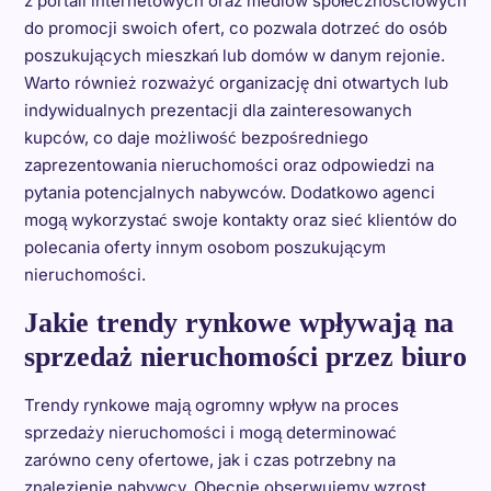
z portali internetowych oraz mediów społecznościowych
do promocji swoich ofert, co pozwala dotrzeć do osób
poszukujących mieszkań lub domów w danym rejonie.
Warto również rozważyć organizację dni otwartych lub
indywidualnych prezentacji dla zainteresowanych
kupców, co daje możliwość bezpośredniego
zaprezentowania nieruchomości oraz odpowiedzi na
pytania potencjalnych nabywców. Dodatkowo agenci
mogą wykorzystać swoje kontakty oraz sieć klientów do
polecania oferty innym osobom poszukującym
nieruchomości.
Jakie trendy rynkowe wpływają na
sprzedaż nieruchomości przez biuro
Trendy rynkowe mają ogromny wpływ na proces
sprzedaży nieruchomości i mogą determinować
zarówno ceny ofertowe, jak i czas potrzebny na
znalezienie nabywcy. Obecnie obserwujemy wzrost