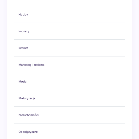
Hobby
Imprezy
Internet
Marketing i reklama
Moda
Motoryzacja
Nieruchomości
Obcojęzyczne