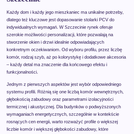
Każdy dom i każdy jego mieszkaniec ma unikalne potrzeby,
dlatego też kluczowe jest dopasowanie stolarki PCV do
indywidualnych wymagań. W Szczecinie rynek oferuje
szerokie możliwości personalizacji, które pozwalają na
stworzenie okien i drzwi idealnie odpowiadających
konkretnym oczekiwaniom. Od wyboru profilu, przez liczbę
komór, rodzaj szyb, aż po kolorystykę i dodatkowe akcesoria
– każdy detal ma znaczenie dla końcowego efektu i
funkcjonalności.
Jednym z pierwszych aspektów jest wybór odpowiedniego
systemu profili. Różnią się one liczbą komór wewnętrznych,
głębokością zabudowy oraz parametrami izolacyjności
termicznej i akustycznej. Dla budynków o podwyższonych
wymaganiach energetycznych, szczególnie w kontekście
rosnących cen energii, warto rozważyć profile o większej
liczbie komór i większej głębokości zabudowy, które