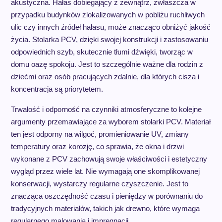
akustyczna. Hałas dobiegający z zewnątrz, zwłaszcza w
przypadku budynków zlokalizowanych w pobliżu ruchliwych
ulic czy innych źródeł hałasu, może znacząco obniżyć jakość
życia. Stolarka PCV, dzięki swojej konstrukcji i zastosowaniu
odpowiednich szyb, skutecznie tłumi dźwięki, tworząc w
domu oazę spokoju. Jest to szczególnie ważne dla rodzin z
dziećmi oraz osób pracujących zdalnie, dla których cisza i
koncentracja są priorytetem.
Trwałość i odporność na czynniki atmosferyczne to kolejne
argumenty przemawiające za wyborem stolarki PCV. Materiał
ten jest odporny na wilgoć, promieniowanie UV, zmiany
temperatury oraz korozję, co sprawia, że okna i drzwi
wykonane z PCV zachowują swoje właściwości i estetyczny
wygląd przez wiele lat. Nie wymagają one skomplikowanej
konserwacji, wystarczy regularne czyszczenie. Jest to
znacząca oszczędność czasu i pieniędzy w porównaniu do
tradycyjnych materiałów, takich jak drewno, które wymaga
regularnego malowania i impregnacji.