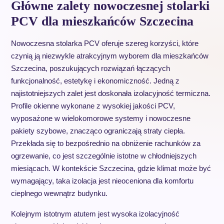
Główne zalety nowoczesnej stolarki
PCV dla mieszkańców Szczecina
Nowoczesna stolarka PCV oferuje szereg korzyści, które
czynią ją niezwykle atrakcyjnym wyborem dla mieszkańców
Szczecina, poszukujących rozwiązań łączących
funkcjonalność, estetykę i ekonomiczność. Jedną z
najistotniejszych zalet jest doskonała izolacyjność termiczna.
Profile okienne wykonane z wysokiej jakości PCV,
wyposażone w wielokomorowe systemy i nowoczesne
pakiety szybowe, znacząco ograniczają straty ciepła.
Przekłada się to bezpośrednio na obniżenie rachunków za
ogrzewanie, co jest szczególnie istotne w chłodniejszych
miesiącach. W kontekście Szczecina, gdzie klimat może być
wymagający, taka izolacja jest nieoceniona dla komfortu
cieplnego wewnątrz budynku.
Kolejnym istotnym atutem jest wysoka izolacyjność