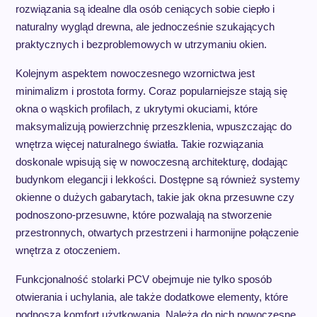
rozwiązania są idealne dla osób ceniących sobie ciepło i
naturalny wygląd drewna, ale jednocześnie szukających
praktycznych i bezproblemowych w utrzymaniu okien.
Kolejnym aspektem nowoczesnego wzornictwa jest
minimalizm i prostota formy. Coraz popularniejsze stają się
okna o wąskich profilach, z ukrytymi okuciami, które
maksymalizują powierzchnię przeszklenia, wpuszczając do
wnętrza więcej naturalnego światła. Takie rozwiązania
doskonale wpisują się w nowoczesną architekturę, dodając
budynkom elegancji i lekkości. Dostępne są również systemy
okienne o dużych gabarytach, takie jak okna przesuwne czy
podnoszono-przesuwne, które pozwalają na stworzenie
przestronnych, otwartych przestrzeni i harmonijne połączenie
wnętrza z otoczeniem.
Funkcjonalność stolarki PCV obejmuje nie tylko sposób
otwierania i uchylania, ale także dodatkowe elementy, które
podnoszą komfort użytkowania. Należą do nich nowoczesne