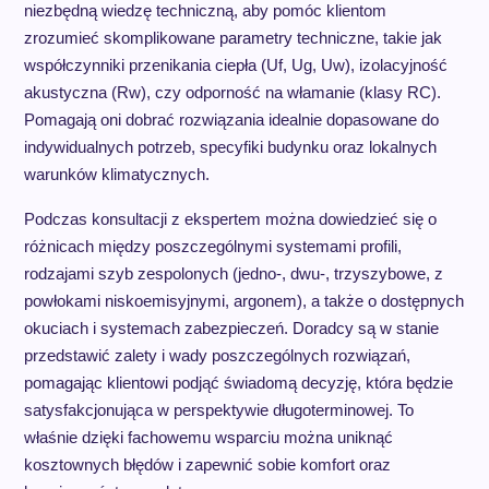
niezbędną wiedzę techniczną, aby pomóc klientom
zrozumieć skomplikowane parametry techniczne, takie jak
współczynniki przenikania ciepła (Uf, Ug, Uw), izolacyjność
akustyczna (Rw), czy odporność na włamanie (klasy RC).
Pomagają oni dobrać rozwiązania idealnie dopasowane do
indywidualnych potrzeb, specyfiki budynku oraz lokalnych
warunków klimatycznych.
Podczas konsultacji z ekspertem można dowiedzieć się o
różnicach między poszczególnymi systemami profili,
rodzajami szyb zespolonych (jedno-, dwu-, trzyszybowe, z
powłokami niskoemisyjnymi, argonem), a także o dostępnych
okuciach i systemach zabezpieczeń. Doradcy są w stanie
przedstawić zalety i wady poszczególnych rozwiązań,
pomagając klientowi podjąć świadomą decyzję, która będzie
satysfakcjonująca w perspektywie długoterminowej. To
właśnie dzięki fachowemu wsparciu można uniknąć
kosztownych błędów i zapewnić sobie komfort oraz