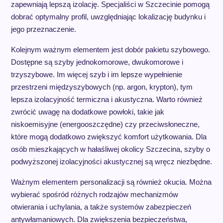
zapewniają lepszą izolację. Specjaliści w Szczecinie pomogą
dobrać optymalny profil, uwzględniając lokalizację budynku i
jego przeznaczenie.
Kolejnym ważnym elementem jest dobór pakietu szybowego.
Dostępne są szyby jednokomorowe, dwukomorowe i
trzyszybowe. Im więcej szyb i im lepsze wypełnienie
przestrzeni międzyszybowych (np. argon, krypton), tym
lepsza izolacyjność termiczna i akustyczna. Warto również
zwrócić uwagę na dodatkowe powłoki, takie jak
niskoemisyjne (energooszczędne) czy przeciwsłoneczne,
które mogą dodatkowo zwiększyć komfort użytkowania. Dla
osób mieszkających w hałaśliwej okolicy Szczecina, szyby o
podwyższonej izolacyjności akustycznej są wręcz niezbędne.
Ważnym elementem personalizacji są również okucia. Można
wybierać spośród różnych rodzajów mechanizmów
otwierania i uchylania, a także systemów zabezpieczeń
antywłamaniowych. Dla zwiększenia bezpieczeństwa,