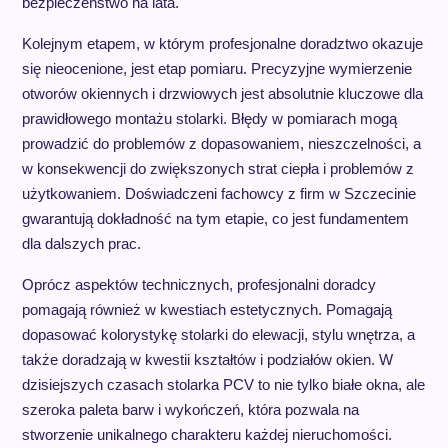
bezpieczeństwo na lata.
Kolejnym etapem, w którym profesjonalne doradztwo okazuje
się nieocenione, jest etap pomiaru. Precyzyjne wymierzenie
otworów okiennych i drzwiowych jest absolutnie kluczowe dla
prawidłowego montażu stolarki. Błędy w pomiarach mogą
prowadzić do problemów z dopasowaniem, nieszczelności, a
w konsekwencji do zwiększonych strat ciepła i problemów z
użytkowaniem. Doświadczeni fachowcy z firm w Szczecinie
gwarantują dokładność na tym etapie, co jest fundamentem
dla dalszych prac.
Oprócz aspektów technicznych, profesjonalni doradcy
pomagają również w kwestiach estetycznych. Pomagają
dopasować kolorystykę stolarki do elewacji, stylu wnętrza, a
także doradzają w kwestii kształtów i podziałów okien. W
dzisiejszych czasach stolarka PCV to nie tylko białe okna, ale
szeroka paleta barw i wykończeń, która pozwala na
stworzenie unikalnego charakteru każdej nieruchomości.