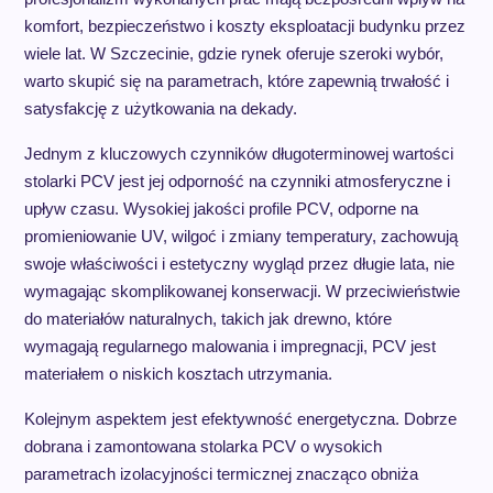
komfort, bezpieczeństwo i koszty eksploatacji budynku przez
wiele lat. W Szczecinie, gdzie rynek oferuje szeroki wybór,
warto skupić się na parametrach, które zapewnią trwałość i
satysfakcję z użytkowania na dekady.
Jednym z kluczowych czynników długoterminowej wartości
stolarki PCV jest jej odporność na czynniki atmosferyczne i
upływ czasu. Wysokiej jakości profile PCV, odporne na
promieniowanie UV, wilgoć i zmiany temperatury, zachowują
swoje właściwości i estetyczny wygląd przez długie lata, nie
wymagając skomplikowanej konserwacji. W przeciwieństwie
do materiałów naturalnych, takich jak drewno, które
wymagają regularnego malowania i impregnacji, PCV jest
materiałem o niskich kosztach utrzymania.
Kolejnym aspektem jest efektywność energetyczna. Dobrze
dobrana i zamontowana stolarka PCV o wysokich
parametrach izolacyjności termicznej znacząco obniża