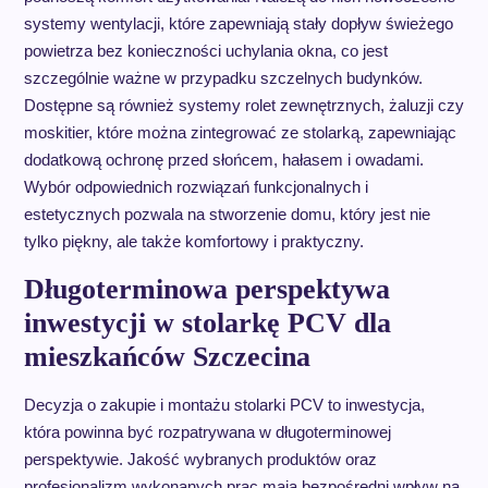
systemy wentylacji, które zapewniają stały dopływ świeżego
powietrza bez konieczności uchylania okna, co jest
szczególnie ważne w przypadku szczelnych budynków.
Dostępne są również systemy rolet zewnętrznych, żaluzji czy
moskitier, które można zintegrować ze stolarką, zapewniając
dodatkową ochronę przed słońcem, hałasem i owadami.
Wybór odpowiednich rozwiązań funkcjonalnych i
estetycznych pozwala na stworzenie domu, który jest nie
tylko piękny, ale także komfortowy i praktyczny.
Długoterminowa perspektywa
inwestycji w stolarkę PCV dla
mieszkańców Szczecina
Decyzja o zakupie i montażu stolarki PCV to inwestycja,
która powinna być rozpatrywana w długoterminowej
perspektywie. Jakość wybranych produktów oraz
profesjonalizm wykonanych prac mają bezpośredni wpływ na