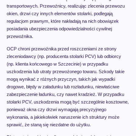
transportowych. Przewoźnicy, realizując zlecenia przewozu
okien, drzwi czy innych elementów stolarki, podlegają
regulacjom prawnym, które nakładają na nich obowiązek
posiadania ubezpieczenia odpowiedzialności cywilnej
przewoźnika.
OCP chroni przewoźnika przed roszczeniami ze strony
zleceniodawcy (np. producenta stolarki PCV) lub odbiorcy
(np. klienta końcowego w Szczecinie) w przypadku
uszkodzenia lub utraty przewożonego towaru. Szkody takie
mogą wynikać z różnych przyczyn, takich jak wypadki
drogowe, błędy w załadunku lub rozładunku, niewłaściwe
zabezpieczenie ładunku, czy nawet kradzież. W przypadku
stolarki PCV, uszkodzenia mogą być szczególnie kosztowne,
ponieważ okna czy drzwi wymagają precyzyjnego
wykonania, a jakiekolwiek naruszenie ich struktury może
sprawić, że staną się niezdatne do użytku.