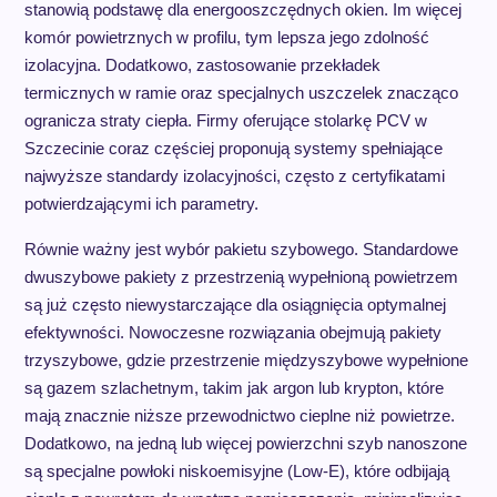
stanowią podstawę dla energooszczędnych okien. Im więcej
komór powietrznych w profilu, tym lepsza jego zdolność
izolacyjna. Dodatkowo, zastosowanie przekładek
termicznych w ramie oraz specjalnych uszczelek znacząco
ogranicza straty ciepła. Firmy oferujące stolarkę PCV w
Szczecinie coraz częściej proponują systemy spełniające
najwyższe standardy izolacyjności, często z certyfikatami
potwierdzającymi ich parametry.
Równie ważny jest wybór pakietu szybowego. Standardowe
dwuszybowe pakiety z przestrzenią wypełnioną powietrzem
są już często niewystarczające dla osiągnięcia optymalnej
efektywności. Nowoczesne rozwiązania obejmują pakiety
trzyszybowe, gdzie przestrzenie międzyszybowe wypełnione
są gazem szlachetnym, takim jak argon lub krypton, które
mają znacznie niższe przewodnictwo cieplne niż powietrze.
Dodatkowo, na jedną lub więcej powierzchni szyb nanoszone
są specjalne powłoki niskoemisyjne (Low-E), które odbijają