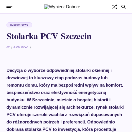
BUDOWNICTWO
Stolarka PCV Szczecin
BY
0 MIN READ
Decyzja o wyborze odpowiedniej stolarki okiennej i
drzwiowej to kluczowy etap podczas budowy lub
remontu domu, który ma bezpośredni wpływ na komfort,
bezpieczeństwo oraz efektywność energetyczną
budynku. W Szczecinie, mieście o bogatej historii i
dynamicznie rozwijającej się architekturze, rynek stolarki
PCV oferuje szeroki wachlarz rozwiązań dopasowanych
do różnorodnych potrzeb i preferencji. Odpowiednio
dobrana stolarka PCV to inwestycja, która procentuje