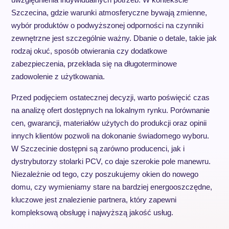
Szczecina, gdzie warunki atmosferyczne bywają zmienne,
wybór produktów o podwyższonej odporności na czynniki
zewnętrzne jest szczególnie ważny. Dbanie o detale, takie jak
rodzaj okuć, sposób otwierania czy dodatkowe
zabezpieczenia, przekłada się na długoterminowe
zadowolenie z użytkowania.
Przed podjęciem ostatecznej decyzji, warto poświęcić czas
na analizę ofert dostępnych na lokalnym rynku. Porównanie
cen, gwarancji, materiałów użytych do produkcji oraz opinii
innych klientów pozwoli na dokonanie świadomego wyboru.
W Szczecinie dostępni są zarówno producenci, jak i
dystrybutorzy stolarki PCV, co daje szerokie pole manewru.
Niezależnie od tego, czy poszukujemy okien do nowego
domu, czy wymieniamy stare na bardziej energooszczędne,
kluczowe jest znalezienie partnera, który zapewni
kompleksową obsługę i najwyższą jakość usług.