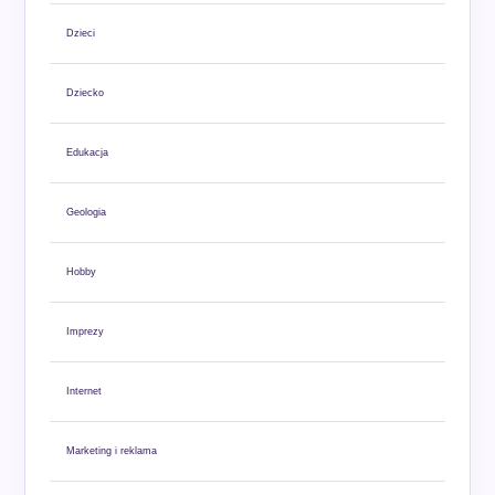
Dzieci
Dziecko
Edukacja
Geologia
Hobby
Imprezy
Internet
Marketing i reklama