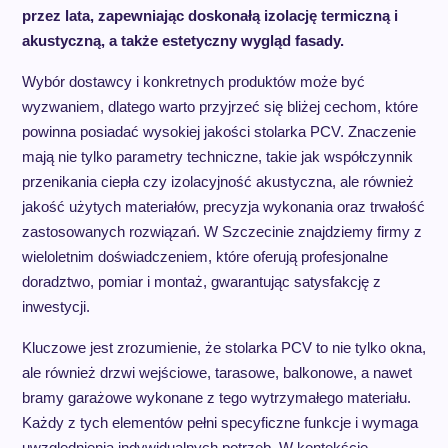
przez lata, zapewniając doskonałą izolację termiczną i
akustyczną, a także estetyczny wygląd fasady.
Wybór dostawcy i konkretnych produktów może być
wyzwaniem, dlatego warto przyjrzeć się bliżej cechom, które
powinna posiadać wysokiej jakości stolarka PCV. Znaczenie
mają nie tylko parametry techniczne, takie jak współczynnik
przenikania ciepła czy izolacyjność akustyczna, ale również
jakość użytych materiałów, precyzja wykonania oraz trwałość
zastosowanych rozwiązań. W Szczecinie znajdziemy firmy z
wieloletnim doświadczeniem, które oferują profesjonalne
doradztwo, pomiar i montaż, gwarantując satysfakcję z
inwestycji.
Kluczowe jest zrozumienie, że stolarka PCV to nie tylko okna,
ale również drzwi wejściowe, tarasowe, balkonowe, a nawet
bramy garażowe wykonane z tego wytrzymałego materiału.
Każdy z tych elementów pełni specyficzne funkcje i wymaga
uwzględnienia indywidualnych potrzeb. W kontekście