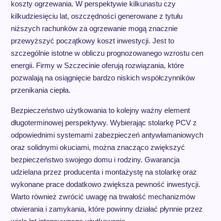
koszty ogrzewania. W perspektywie kilkunastu czy
kilkudziesięciu lat, oszczędności generowane z tytułu
niższych rachunków za ogrzewanie mogą znacznie
przewyższyć początkowy koszt inwestycji. Jest to
szczególnie istotne w obliczu prognozowanego wzrostu cen
energii. Firmy w Szczecinie oferują rozwiązania, które
pozwalają na osiągnięcie bardzo niskich współczynników
przenikania ciepła.
Bezpieczeństwo użytkowania to kolejny ważny element
długoterminowej perspektywy. Wybierając stolarkę PCV z
odpowiednimi systemami zabezpieczeń antywłamaniowych
oraz solidnymi okuciami, można znacząco zwiększyć
bezpieczeństwo swojego domu i rodziny. Gwarancja
udzielana przez producenta i montażystę na stolarkę oraz
wykonane prace dodatkowo zwiększa pewność inwestycji.
Warto również zwrócić uwagę na trwałość mechanizmów
otwierania i zamykania, które powinny działać płynnie przez