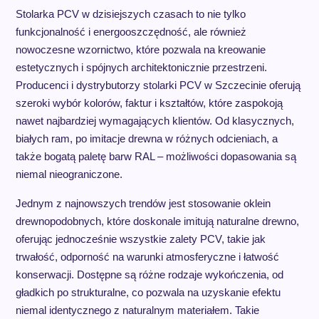
Stolarka PCV w dzisiejszych czasach to nie tylko
funkcjonalność i energooszczędność, ale również
nowoczesne wzornictwo, które pozwala na kreowanie
estetycznych i spójnych architektonicznie przestrzeni.
Producenci i dystrybutorzy stolarki PCV w Szczecinie oferują
szeroki wybór kolorów, faktur i kształtów, które zaspokoją
nawet najbardziej wymagających klientów. Od klasycznych,
białych ram, po imitacje drewna w różnych odcieniach, a
także bogatą paletę barw RAL – możliwości dopasowania są
niemal nieograniczone.
Jednym z najnowszych trendów jest stosowanie oklein
drewnopodobnych, które doskonale imitują naturalne drewno,
oferując jednocześnie wszystkie zalety PCV, takie jak
trwałość, odporność na warunki atmosferyczne i łatwość
konserwacji. Dostępne są różne rodzaje wykończenia, od
gładkich po strukturalne, co pozwala na uzyskanie efektu
niemal identycznego z naturalnym materiałem. Takie