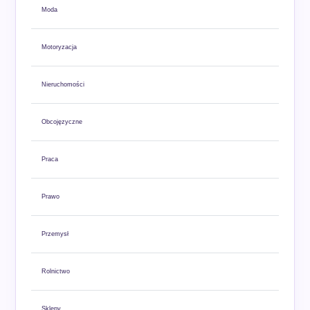
Moda
Motoryzacja
Nieruchomości
Obcojęzyczne
Praca
Prawo
Przemysł
Rolnictwo
Sklepy