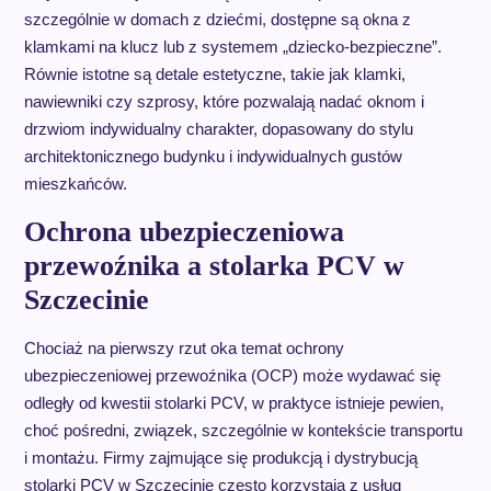
szczególnie w domach z dziećmi, dostępne są okna z
klamkami na klucz lub z systemem „dziecko-bezpieczne”.
Równie istotne są detale estetyczne, takie jak klamki,
nawiewniki czy szprosy, które pozwalają nadać oknom i
drzwiom indywidualny charakter, dopasowany do stylu
architektonicznego budynku i indywidualnych gustów
mieszkańców.
Ochrona ubezpieczeniowa
przewoźnika a stolarka PCV w
Szczecinie
Chociaż na pierwszy rzut oka temat ochrony
ubezpieczeniowej przewoźnika (OCP) może wydawać się
odległy od kwestii stolarki PCV, w praktyce istnieje pewien,
choć pośredni, związek, szczególnie w kontekście transportu
i montażu. Firmy zajmujące się produkcją i dystrybucją
stolarki PCV w Szczecinie często korzystają z usług