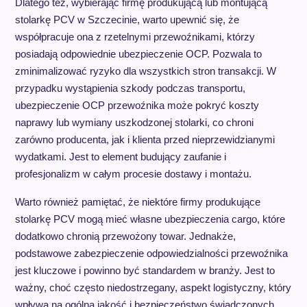
Dlatego też, wybierając firmę produkującą lub montującą
stolarkę PCV w Szczecinie, warto upewnić się, że
współpracuje ona z rzetelnymi przewoźnikami, którzy
posiadają odpowiednie ubezpieczenie OCP. Pozwala to
zminimalizować ryzyko dla wszystkich stron transakcji. W
przypadku wystąpienia szkody podczas transportu,
ubezpieczenie OCP przewoźnika może pokryć koszty
naprawy lub wymiany uszkodzonej stolarki, co chroni
zarówno producenta, jak i klienta przed nieprzewidzianymi
wydatkami. Jest to element budujący zaufanie i
profesjonalizm w całym procesie dostawy i montażu.
Warto również pamiętać, że niektóre firmy produkujące
stolarkę PCV mogą mieć własne ubezpieczenia cargo, które
dodatkowo chronią przewożony towar. Jednakże,
podstawowe zabezpieczenie odpowiedzialności przewoźnika
jest kluczowe i powinno być standardem w branży. Jest to
ważny, choć często niedostrzegany, aspekt logistyczny, który
wpływa na ogólną jakość i bezpieczeństwo świadczonych