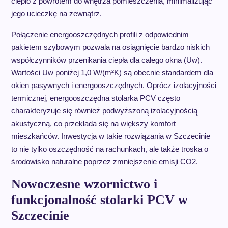
ciepło z powrotem do wnętrza pomieszczenia, minimalizując
jego ucieczkę na zewnątrz.
Połączenie energooszczędnych profili z odpowiednim
pakietem szybowym pozwala na osiągnięcie bardzo niskich
współczynników przenikania ciepła dla całego okna (Uw).
Wartości Uw poniżej 1,0 W/(m²K) są obecnie standardem dla
okien pasywnych i energooszczędnych. Oprócz izolacyjności
termicznej, energooszczędna stolarka PCV często
charakteryzuje się również podwyższoną izolacyjnością
akustyczną, co przekłada się na większy komfort
mieszkańców. Inwestycja w takie rozwiązania w Szczecinie
to nie tylko oszczędność na rachunkach, ale także troska o
środowisko naturalne poprzez zmniejszenie emisji CO2.
Nowoczesne wzornictwo i
funkcjonalność stolarki PCV w
Szczecinie