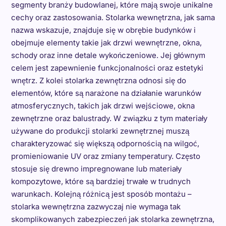
segmenty branży budowlanej, które mają swoje unikalne
cechy oraz zastosowania. Stolarka wewnętrzna, jak sama
nazwa wskazuje, znajduje się w obrębie budynków i
obejmuje elementy takie jak drzwi wewnętrzne, okna,
schody oraz inne detale wykończeniowe. Jej głównym
celem jest zapewnienie funkcjonalności oraz estetyki
wnętrz. Z kolei stolarka zewnętrzna odnosi się do
elementów, które są narażone na działanie warunków
atmosferycznych, takich jak drzwi wejściowe, okna
zewnętrzne oraz balustrady. W związku z tym materiały
używane do produkcji stolarki zewnętrznej muszą
charakteryzować się większą odpornością na wilgoć,
promieniowanie UV oraz zmiany temperatury. Często
stosuje się drewno impregnowane lub materiały
kompozytowe, które są bardziej trwałe w trudnych
warunkach. Kolejną różnicą jest sposób montażu –
stolarka wewnętrzna zazwyczaj nie wymaga tak
skomplikowanych zabezpieczeń jak stolarka zewnętrzna,