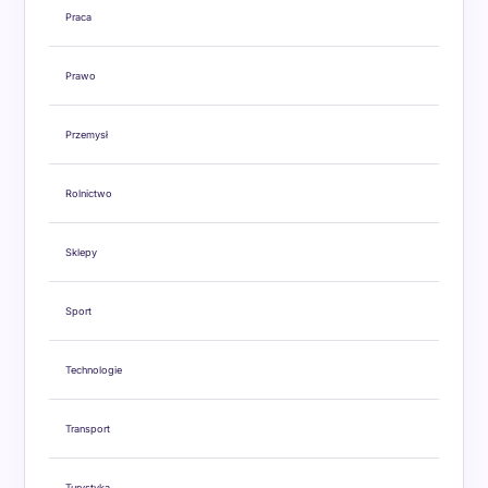
Praca
Prawo
Przemysł
Rolnictwo
Sklepy
Sport
Technologie
Transport
Turystyka