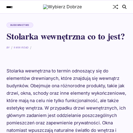
BUDOWNICTWO
Stolarka wewnętrzna co to jest?
BY
9 MIN READ
Stolarka wewnętrzna to termin odnoszący się do
elementów drewnianych, które znajdują się wewnątrz
budynków. Obejmuje ona różnorodne produkty, takie jak
drzwi, okna, schody oraz inne elementy wykończeniowe,
które mają na celu nie tylko funkcjonalność, ale także
estetykę wnętrza. W przypadku drzwi wewnętrznych, ich
głównym zadaniem jest oddzielanie poszczególnych
pomieszczeń oraz zapewnienie prywatności. Okna
natomiast wpuszczają naturalne światło do wnętrza i