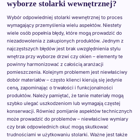
wyborze stolarki wewnętrznej?
Wybór odpowiedniej stolarki wewnętrznej to proces
wymagający przemyślenia wielu aspektów. Niestety
wiele osób popełnia błędy, które mogą prowadzić do
niezadowolenia z zakupionych produktów. Jednym z
najczęstszych błędów jest brak uwzględnienia stylu
wnętrza przy wyborze drzwi czy okien – elementy te
powinny harmonizować z całością aranżacji
pomieszczenia. Kolejnym problemem jest niewłaściwy
dobór materiałów – często klienci kierują się jedynie
ceną, zapominając o trwałości i funkcjonalności
produktów. Należy pamiętać, że tanie materiały mogą
szybko ulegać uszkodzeniom lub wymagają częstej
konserwacji. Również pomijanie aspektów technicznych
może prowadzić do problemów – niewłaściwe wymiary
czy brak odpowiednich okuć mogą skutkować
trudnościami w użytkowaniu stolarki. Ważne jest także