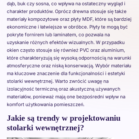
dąb, buk czy sosna, co wpływa na ostateczny wygląd i
charakter produktów. Oprócz drewna stosuje się także
materiały kompozytowe oraz płyty MDF, które są bardziej
ekonomiczne i łatwiejsze w obróbce. Płyty te mogą być
pokryte fornirem lub laminatem, co pozwala na
uzyskanie różnych efektów wizualnych. W przypadku
okien często stosuje się również PVC oraz aluminium,
które charakteryzują się wysoką odpornością na warunki
atmosferyczne oraz niską konserwacją. Wybór materiału
ma kluczowe znaczenie dla funkcjonalności i estetyki
stolarki wewnętrznej. Warto zwrócić uwagę na
izolacyjność termiczną oraz akustyczną używanych
materiałów, ponieważ mają one bezpośredni wpływ na
komfort użytkowania pomieszczeń.
Jakie są trendy w projektowaniu
stolarki wewnętrznej?