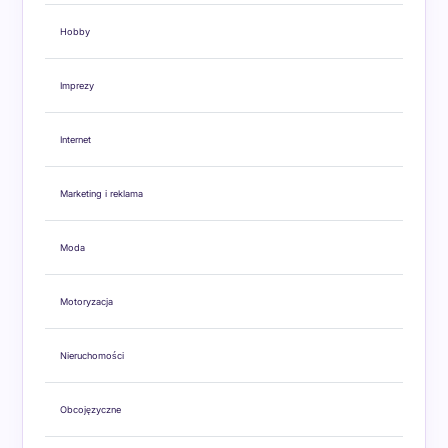
Hobby
Imprezy
Internet
Marketing i reklama
Moda
Motoryzacja
Nieruchomości
Obcojęzyczne