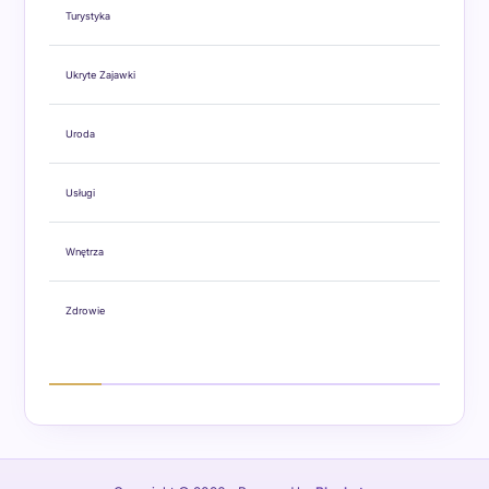
Turystyka
Ukryte Zajawki
Uroda
Usługi
Wnętrza
Zdrowie