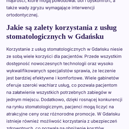
mądrości, które mogą powodować ból i dyskomfort, a
także wady zgryzu wymagające interwencji
ortodontycznej.
Jakie są zalety korzystania z usług
stomatologicznych w Gdańsku
Korzystanie z usług stomatologicznych w Gdańsku niesie
ze sobą wiele korzyści dla pacjentów. Przede wszystkim
dostępność nowoczesnych technologii oraz wysoko
wykwalifikowanych specjalistów sprawia, że leczenie
jest bardziej efektywne i komfortowe. Wiele gabinetów
oferuje szeroki wachlarz usług, co pozwala pacjentom
na załatwienie wszystkich potrzebnych zabiegów w
jednym miejscu. Dodatkowo, dzięki rosnącej konkurencji
na rynku stomatologicznym, pacjenci mogą liczyć na
atrakcyjne ceny oraz różnorodne promocje. W Gdańsku
istnieje również możliwość korzystania z ubezpieczeń
zdrowotnych, co pozwala na obniżenie kosztów