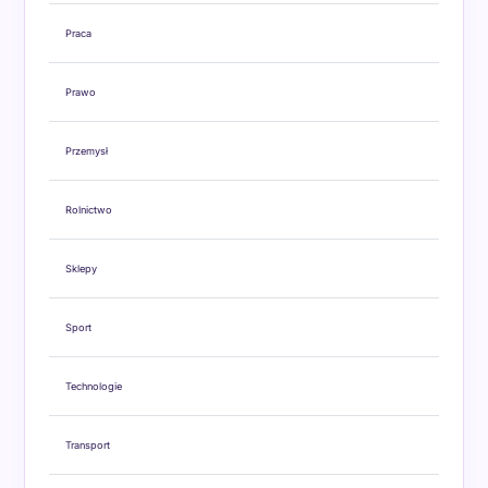
Praca
Prawo
Przemysł
Rolnictwo
Sklepy
Sport
Technologie
Transport