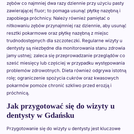
zębów co najmniej dwa razy dziennie przy użyciu pasty
zawierającej fluor; to pomaga usunąć płytkę nazębną i
zapobiega próchnicy. Należy również pamiętać o
nitkowaniu zębów przynajmniej raz dziennie, aby usunąć
resztki pokarmowe oraz płytkę nazębną z miejsc
trudnodostępnych dla szczoteczki. Regularne wizyty u
dentysty są niezbędne dla monitorowania stanu zdrowia
jamy ustnej; zaleca się przeprowadzanie przeglądów co
sześć miesięcy lub częściej w przypadku występowania
problemów zdrowotnych. Dieta również odgrywa istotną
rolę; ograniczenie spożycia cukrów oraz kwasowych
pokarmów pomoże chronić szkliwo przed erozją i
próchnicą.
Jak przygotować się do wizyty u
dentysty w Gdańsku
Przygotowanie się do wizyty u dentysty jest kluczowe