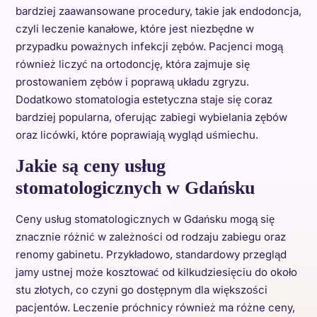
bardziej zaawansowane procedury, takie jak endodoncja,
czyli leczenie kanałowe, które jest niezbędne w
przypadku poważnych infekcji zębów. Pacjenci mogą
również liczyć na ortodoncję, która zajmuje się
prostowaniem zębów i poprawą układu zgryzu.
Dodatkowo stomatologia estetyczna staje się coraz
bardziej popularna, oferując zabiegi wybielania zębów
oraz licówki, które poprawiają wygląd uśmiechu.
Jakie są ceny usług
stomatologicznych w Gdańsku
Ceny usług stomatologicznych w Gdańsku mogą się
znacznie różnić w zależności od rodzaju zabiegu oraz
renomy gabinetu. Przykładowo, standardowy przegląd
jamy ustnej może kosztować od kilkudziesięciu do około
stu złotych, co czyni go dostępnym dla większości
pacjentów. Leczenie próchnicy również ma różne ceny,