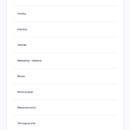
Hobby
Imprezy
Internet
Marketing i reklama
Moda
Motoryzacja
Nieruchomości
Obcojęzyczne