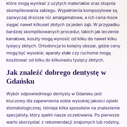
które mogą wynikać z użytych materiałów oraz stopnia
skomplikowania zabiegu. Wypełnienia kompozytowe są
zazwyczaj droższe niż amalgamatowe, a ich cena może
sięgać nawet kilkuset złotych za jeden ząb. W przypadku
bardziej skomplikowanych procedur, takich jak leczenie
kanałowe, koszty mogą wynosić od kilku do nawet kilku
tysięcy złotych. Ortodoncja to kolejny obszar, gdzie ceny
mogą być wysokie; aparaty stałe czy ruchome mogą
kosztować od kilku do kilkunastu tysięcy złotych.
Jak znaleźć dobrego dentystę w
Gdańsku
Wybór odpowiedniego dentysty w Gdańsku jest
kluczowy dla zapewnienia sobie wysokiej jakości opieki
stomatologicznej. Istnieje kilka sposobów na znalezienie
specjalisty, który spełni nasze oczekiwania. Po pierwsze
warto skorzystać z rekomendacji znajomych lub rodziny,