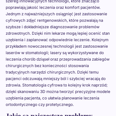
szereg innowacyjnych technologii, które znacząco
poprawiają jakość leczenia oraz komfort pacjentów.
Jednym z najważniejszych osiągnięć jest zastosowanie
cyfrowych zdjęć rentgenowskich, które pozwalają na
szybsze i dokładniejsze diagnozowanie problemów
zdrowotnych. Dzięki nim lekarze mogą lepiej ocenić stan
uzębienia i zaplanować odpowiednie leczenie. Kolejnym
przykładem nowoczesnej technologii jest zastosowanie
laserów w stomatologii; lasery są wykorzystywane do
leczenia chorób dziąseł oraz przeprowadzania zabiegów
chirurgicznych bez konieczności stosowania
tradycyjnych narzędzi chirurgicznych. Dzięki temu
pacjenci odczuwają mniejszy ból i szybciej wracają do
zdrowia. Stomatologia cyfrowa to kolejny krok naprzód;
dzięki skanowaniu 3D można tworzyć precyzyjne modele
uzębienia pacjenta, co ułatwia planowanie leczenia
ortodontycznego czy protetycznego.
Jakie są najczęstsze problemy