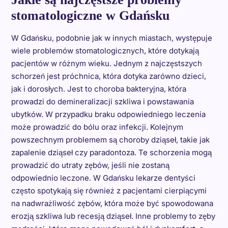
stomatologiczne w Gdańsku
W Gdańsku, podobnie jak w innych miastach, występuje
wiele problemów stomatologicznych, które dotykają
pacjentów w różnym wieku. Jednym z najczęstszych
schorzeń jest próchnica, która dotyka zarówno dzieci,
jak i dorosłych. Jest to choroba bakteryjna, która
prowadzi do demineralizacji szkliwa i powstawania
ubytków. W przypadku braku odpowiedniego leczenia
może prowadzić do bólu oraz infekcji. Kolejnym
powszechnym problemem są choroby dziąseł, takie jak
zapalenie dziąseł czy paradontoza. Te schorzenia mogą
prowadzić do utraty zębów, jeśli nie zostaną
odpowiednio leczone. W Gdańsku lekarze dentyści
często spotykają się również z pacjentami cierpiącymi
na nadwrażliwość zębów, która może być spowodowana
erozją szkliwa lub recesją dziąseł. Inne problemy to zęby