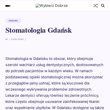
ZDROWIE
Stomatologia Gdańsk
BY
8 MIN READ
Stomatologia w Gdańsku to obszar, który obejmuje
szeroki wachlarz usług dentystycznych, dostosowanych
do potrzeb pacjentów w każdym wieku. W ramach
podstawowej opieki stomatologicznej można skorzystać
z przeglądów jamy ustnej, które są kluczowe dla
wczesnego wykrywania problemów zdrowotnych.
Lekarze dentyści oferują również leczenie próchnicy,
które często obejmuje usuwanie zainfekowanej tkanki
oraz wypełnianie ubytków. W Gdańsku dostępne są także