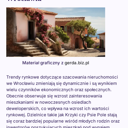
Materiał graficzny z
gerda.biz.pl
Trendy rynkowe dotyczące szacowania nieruchomości
we Wrocławiu zmieniają się dynamicznie i są wynikiem
wielu czynników ekonomicznych oraz społecznych.
Obecnie obserwuje się wzrost zainteresowania
mieszkaniami w nowoczesnych osiedlach
deweloperskich, co wpływa na wzrost ich wartości
rynkowej. Dzielnice takie jak Krzyki czy Psie Pole stają
się coraz bardziej popularne wśród młodych rodzin oraz
inwestorów poszukujących mieszkań pod wynajem.