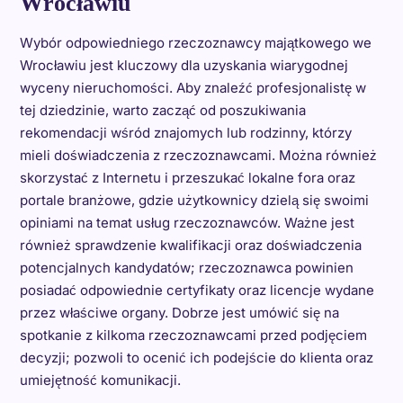
Wrocławiu
Wybór odpowiedniego rzeczoznawcy majątkowego we
Wrocławiu jest kluczowy dla uzyskania wiarygodnej
wyceny nieruchomości. Aby znaleźć profesjonalistę w
tej dziedzinie, warto zacząć od poszukiwania
rekomendacji wśród znajomych lub rodzinny, którzy
mieli doświadczenia z rzeczoznawcami. Można również
skorzystać z Internetu i przeszukać lokalne fora oraz
portale branżowe, gdzie użytkownicy dzielą się swoimi
opiniami na temat usług rzeczoznawców. Ważne jest
również sprawdzenie kwalifikacji oraz doświadczenia
potencjalnych kandydatów; rzeczoznawca powinien
posiadać odpowiednie certyfikaty oraz licencje wydane
przez właściwe organy. Dobrze jest umówić się na
spotkanie z kilkoma rzeczoznawcami przed podjęciem
decyzji; pozwoli to ocenić ich podejście do klienta oraz
umiejętność komunikacji.