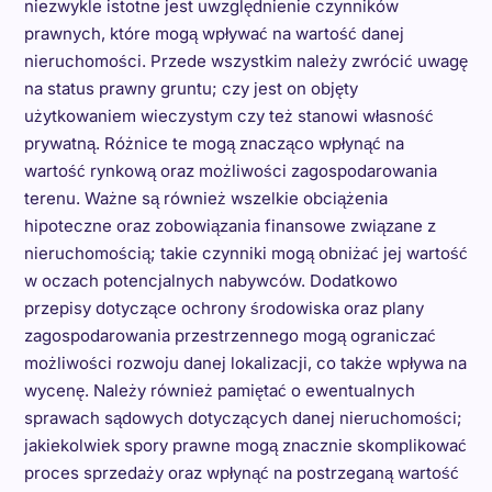
niezwykle istotne jest uwzględnienie czynników
prawnych, które mogą wpływać na wartość danej
nieruchomości. Przede wszystkim należy zwrócić uwagę
na status prawny gruntu; czy jest on objęty
użytkowaniem wieczystym czy też stanowi własność
prywatną. Różnice te mogą znacząco wpłynąć na
wartość rynkową oraz możliwości zagospodarowania
terenu. Ważne są również wszelkie obciążenia
hipoteczne oraz zobowiązania finansowe związane z
nieruchomością; takie czynniki mogą obniżać jej wartość
w oczach potencjalnych nabywców. Dodatkowo
przepisy dotyczące ochrony środowiska oraz plany
zagospodarowania przestrzennego mogą ograniczać
możliwości rozwoju danej lokalizacji, co także wpływa na
wycenę. Należy również pamiętać o ewentualnych
sprawach sądowych dotyczących danej nieruchomości;
jakiekolwiek spory prawne mogą znacznie skomplikować
proces sprzedaży oraz wpłynąć na postrzeganą wartość