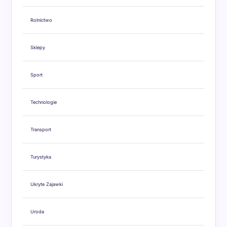
Rolnictwo
Sklepy
Sport
Technologie
Transport
Turystyka
Ukryte Zajawki
Uroda