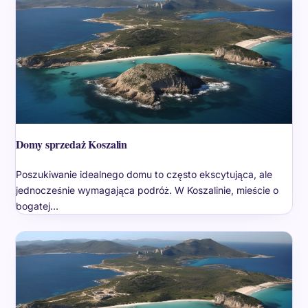
Domy sprzedaż Koszalin
Poszukiwanie idealnego domu to często ekscytująca, ale
jednocześnie wymagająca podróż. W Koszalinie, mieście o
bogatej…