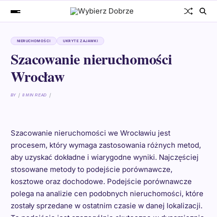
NIERUCHOMOŚCI
UKRYTE ZAJAWKI
Szacowanie nieruchomości
Wrocław
BY
8 MIN READ
Szacowanie nieruchomości we Wrocławiu jest
procesem, który wymaga zastosowania różnych metod,
aby uzyskać dokładne i wiarygodne wyniki. Najczęściej
stosowane metody to podejście porównawcze,
kosztowe oraz dochodowe. Podejście porównawcze
polega na analizie cen podobnych nieruchomości, które
zostały sprzedane w ostatnim czasie w danej lokalizacji.