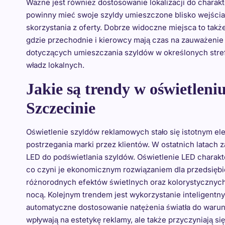
Ważne jest również dostosowanie lokalizacji do charakte
powinny mieć swoje szyldy umieszczone blisko wejścia
skorzystania z oferty. Dobrze widoczne miejsca to także
gdzie przechodnie i kierowcy mają czas na zauważenie 
dotyczących umieszczania szyldów w określonych stre
władz lokalnych.
Jakie są trendy w oświetlen
Szczecinie
Oświetlenie szyldów reklamowych stało się istotnym e
postrzegania marki przez klientów. W ostatnich latach 
LED do podświetlania szyldów. Oświetlenie LED charakte
co czyni je ekonomicznym rozwiązaniem dla przedsiębi
różnorodnych efektów świetlnych oraz kolorystycznych,
nocą. Kolejnym trendem jest wykorzystanie inteligentn
automatyczne dostosowanie natężenia światła do warun
wpływają na estetykę reklamy, ale także przyczyniają si