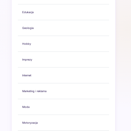
Edukacja
Geologia
Hobby
Imprezy
Internet
Marketing i reklama
Moda
Motoryzacja