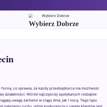
Wybierz Dobrze
ecin
 formy, co sprawia, że każdy przedsiębiorca ma możliwość
ej działalności. Wśród najczęściej spotykanych rodzajów
ciągają uwagę zarówno w ciągu dnia, jak i nocą. Tego typu
m natężeniu ruchu, gdzie konkurencja o uwagę klientów jest