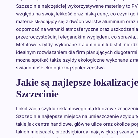
Szczecinie najczęściej wykorzystywane materiały to PV
względu na swoją lekkość oraz niską cenę, co czyni go
materiał składający się z dwóch warstw aluminium oraz
odporność na warunki atmosferyczne oraz uszkodzenia 
przezroczystością i eleganckim wyglądem, co sprawia, 
Metalowe szyldy, wykonane z aluminium lub stali nierdze
idealnym rozwiązaniem dla firm planujących długoterm
można spotkać także szyldy ekologiczne wykonane z ma
świadomość ekologiczną społeczeństwa.
Jakie są najlepsze lokalizac
Szczecinie
Lokalizacja szyldu reklamowego ma kluczowe znaczenie 
Szczecinie najlepsze miejsca na umieszczenie szyldu 
takie jak centra handlowe, główne ulice oraz okolice p
takich miejscach, przedsiębiorcy mają większą szansę n