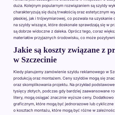
duża. Kolejnym popularnym rozwiązaniem są szyldy wyko
charakteryzują się dużą trwałością oraz estetycznym 
płaskiej, jak i trójwymiarowej, co pozwala na uzyskan
na szyldy wiszące, które doskonale sprawdzają się w 
są dobrze widoczne z daleka. Oprócz tego, coraz więks
materiałów przyjaznych środowisku, co może pozytywni
Jakie są koszty związane z 
w Szczecinie
Kiedy planujemy zamówienie szyldu reklamowego w Szc
produkcją oraz montażem. Ceny szyldów mogą się znacz
oraz skomplikowania projektu. Na przykład podstawowe
tysięcy złotych, podczas gdy bardziej zaawansowane ro
litery, mogą osiągać znacznie wyższe ceny. Dodatkowo
graficznym, które mogą być jednorazowe lub cykliczne w
o kosztach montażu, które mogą być różne w zależności o