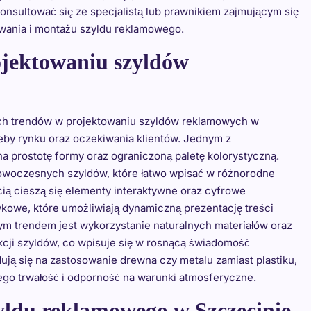
onsultować się ze specjalistą lub prawnikiem zajmującym się
wania i montażu szyldu reklamowego.
ojektowaniu szyldów
ych trendów w projektowaniu szyldów reklamowych w
zeby rynku oraz oczekiwania klientów. Jednym z
na prostotę formy oraz ograniczoną paletę kolorystyczną.
nowoczesnych szyldów, które łatwo wpisać w różnorodne
ią cieszą się elementy interaktywne oraz cyfrowe
ykowe, które umożliwiają dynamiczną prezentację treści
ym trendem jest wykorzystanie naturalnych materiałów oraz
cji szyldów, co wpisuje się w rosnącą świadomość
ują się na zastosowanie drewna czy metalu zamiast plastiku,
 jego trwałość i odporność na warunki atmosferyczne.
zyldu reklamowego w Szczecinie