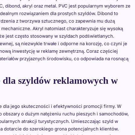
C, dibond, akryl oraz metal. PVC jest popularnym wyborem ze
 idealnym rozwiązaniem dla prostych szyldów. Dibond to
 rdzenia z tworzywa sztucznego, co zapewnia mu dużą
mechaniczne. Akryl natomiast charakteryzuje się wysoką
że jest często stosowany w szyldach podświetlanych.
wnej, są niezwykle trwałe i odporne na korozję, co czyni je
inową inwestycję w reklamę zewnętrzną. Coraz częściej
teriałów przyjaznych środowisku, co odpowiada na rosnącą
je dla szyldów reklamowych w
dla jego skuteczności i efektywności promocji firmy. W
to obszary o dużym natężeniu ruchu pieszych i samochodów,
opularnych atrakcji turystycznych. Umieszczając szyld w
a dotarcie do szerokiego grona potencjalnych klientów.