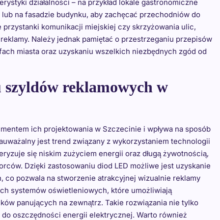
rystyki działalności – na przykład lokale gastronomiczne
 lub na fasadzie budynku, aby zachęcać przechodniów do
 przystanki komunikacji miejskiej czy skrzyżowania ulic,
reklamy. Należy jednak pamiętać o przestrzeganiu przepisów
fach miasta oraz uzyskaniu wszelkich niezbędnych zgód od
iu szyldów reklamowych w
lementem ich projektowania w Szczecinie i wpływa na sposób
zauważalny jest trend związany z wykorzystaniem technologii
ryzuje się niskim zużyciem energii oraz długą żywotnością,
orców. Dzięki zastosowaniu diod LED możliwe jest uzyskanie
 co pozwala na stworzenie atrakcyjnej wizualnie reklamy
ych systemów oświetleniowych, które umożliwiają
ków panujących na zewnątrz. Takie rozwiązania nie tylko
ę do oszczędności energii elektrycznej. Warto również