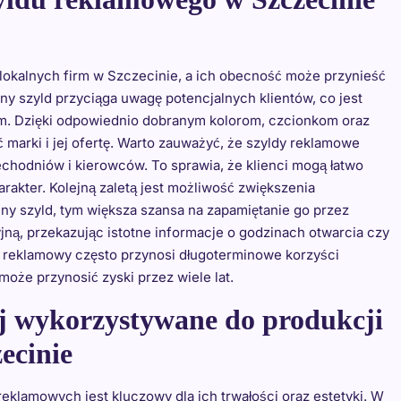
lokalnych firm w Szczecinie, a ich obecność może przynieść
ny szyld przyciąga uwagę potencjalnych klientów, co jest
im. Dzięki odpowiednio dobranym kolorom, czcionkom oraz
marki i jej ofertę. Warto zauważyć, że szyldy reklamowe
zechodniów i kierowców. To sprawia, że klienci mogą łatwo
rakter. Kolejną zaletą jest możliwość zwiększenia
yjny szyld, tym większa szansa na zapamiętanie go przez
jną, przekazując istotne informacje o godzinach otwarcia czy
 reklamowy często przynosi długoterminowe korzyści
oże przynosić zyski przez wiele lat.
iej wykorzystywane do produkcji
ecinie
klamowych jest kluczowy dla ich trwałości oraz estetyki. W