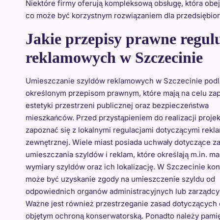
Niektóre firmy oferują kompleksową obsługę, która obej
co może być korzystnym rozwiązaniem dla przedsiębior
Jakie przepisy prawne regul
reklamowych w Szczecinie
Umieszczanie szyldów reklamowych w Szczecinie pod
określonym przepisom prawnym, które mają na celu za
estetyki przestrzeni publicznej oraz bezpieczeństwa
mieszkańców. Przed przystąpieniem do realizacji proje
zapoznać się z lokalnymi regulacjami dotyczącymi rekl
zewnętrznej. Wiele miast posiada uchwały dotyczące z
umieszczania szyldów i reklam, które określają m.in. m
wymiary szyldów oraz ich lokalizację. W Szczecinie ko
może być uzyskanie zgody na umieszczenie szyldu od
odpowiednich organów administracyjnych lub zarządcy
Ważne jest również przestrzeganie zasad dotyczących oc
objętym ochroną konserwatorską. Ponadto należy pamię