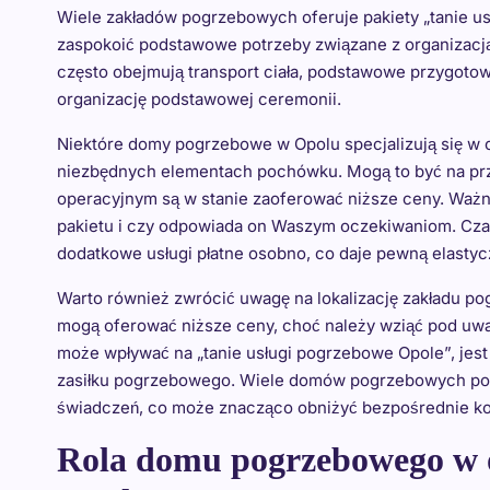
Wiele zakładów pogrzebowych oferuje pakiety „tanie us
zaspokoić podstawowe potrzeby związane z organizacją 
często obejmują transport ciała, podstawowe przygotow
organizację podstawowej ceremonii.
Niektóre domy pogrzebowe w Opolu specjalizują się w 
niezbędnych elementach pochówku. Mogą to być na przy
operacyjnym są w stanie zaoferować niższe ceny. Ważne
pakietu i czy odpowiada on Waszym oczekiwaniom. Czas
dodatkowe usługi płatne osobno, co daje pewną elastyc
Warto również zwrócić uwagę na lokalizację zakładu p
mogą oferować niższe ceny, choć należy wziąć pod uwa
może wpływać na „tanie usługi pogrzebowe Opole”, jest
zasiłku pogrzebowego. Wiele domów pogrzebowych po
świadczeń, co może znacząco obniżyć bezpośrednie ko
Rola domu pogrzebowego w o