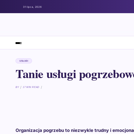
31 lipca, 2026
USŁUGI
Tanie usługi pogrzebow
BY
17 MIN READ
Organizacja pogrzebu to niezwykle trudny i emocjon