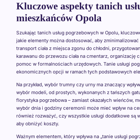
Kluczowe aspekty tanich us
mieszkańców Opola
Szukając tanich usług pogrzebowych w Opolu, kluczowe 
jakie elementy można dostosować, aby zminimalizować
transport ciała z miejsca zgonu do chłodni, przygotow
karawanu do przewozu ciała na cmentarz, organizację c
pomoc w formalnościach urzędowych. Tanie usługi po
ekonomicznych opcji w ramach tych podstawowych el
Na przykład, wybór trumny czy urny ma znaczący wpływ
wybór modeli, od prostych, wykonanych z tańszych gatu
florystyka pogrzebowa – zamiast okazałych wieńców, m
wybór dnia i godziny ceremonii może mieć wpływ na cen
również rozważyć, czy wszystkie usługi dodatkowe są w
aby obniżyć koszty.
Ważnym elementem, który wpływa na „tanie usługi pogr