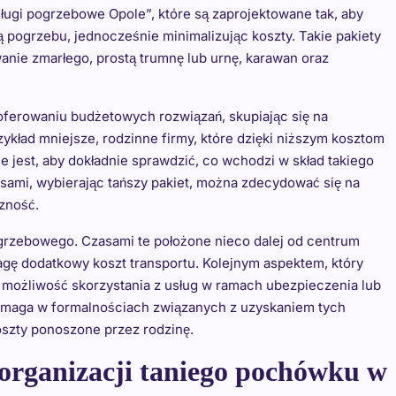
ługi pogrzebowe Opole”, które są zaprojektowane tak, aby
pogrzebu, jednocześnie minimalizując koszty. Takie pakiety
anie zmarłego, prostą trumnę lub urnę, karawan oraz
oferowaniu budżetowych rozwiązań, skupiając się na
kład mniejsze, rodzinne firmy, które dzięki niższym kosztom
 jest, aby dokładnie sprawdzić, co wchodzi w skład takiego
ami, wybierając tańszy pakiet, można zdecydować się na
zność.
ogrzebowego. Czasami te położone nieco dalej od centrum
gę dodatkowy koszt transportu. Kolejnym aspektem, który
 możliwość skorzystania z usług w ramach ubezpieczenia lub
maga w formalnościach związanych z uzyskaniem tych
szty ponoszone przez rodzinę.
rganizacji taniego pochówku w