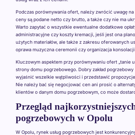
Podczas porównywania ofert, należy zwrócić uwagę na 
ceny są podane netto czy brutto, a także czy nie ma uk
Warto zapytać o wszystkie ewentualne dodatkowe opłaty,
administracyjne czy koszty kremacji, jeśli jest ona pl
użytych materiałów, ale także z zakresu oferowanych u
oprawa muzyczna ceremonii czy organizacja konsolacji
Kluczowym aspektem przy porównywaniu ofert „tanie usł
strony domu pogrzebowego. Dobry zakład pogrzebowy p
wyjaśnić wszelkie wątpliwości i przedstawić propozycj
Nie należy bać się negocjować cen ani prosić o alterna
klientów o danym domu pogrzebowym, co może dostarczy
Przegląd najkorzystniejszych
pogrzebowych w Opolu
W Opolu, rynek usług pogrzebowych jest konkurencyjny