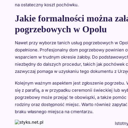
na ostateczny koszt pochówku.
Jakie formalności można zał
pogrzebowych w Opolu
Nawet przy wyborze tanich usług pogrzebowych w Opolu
dopełnione. Profesjonalny dom pogrzebowy powinien of
wsparciem w trudnym okresie żałoby. Do podstawowych 
niezbędny do dalszych procedur, takich jak pochówek 
zazwyczaj pomaga w uzyskaniu tego dokumentu z Urzę
Kolejnym ważnym aspektem jest zgłoszenie pogrzebu.
się z parafią, a w przypadku ceremonii świeckiej lub
pogrzebowy może przejąć te obowiązki, a także pomóc w
rodziny oraz dostępność miejsc. Warto również zapyt
braku własnego miejsca na cmentarzu.
Istotn