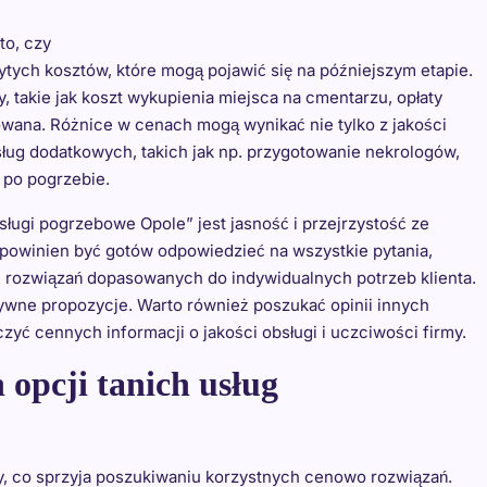
to, czy
rytych kosztów, które mogą pojawić się na późniejszym etapie.
 takie jak koszt wykupienia miejsca na cmentarzu, opłaty
anowana. Różnice w cenach mogą wynikać nie tylko z jakości
sług dodatkowych, takich jak np. przygotowanie nekrologów,
 po pogrzebie.
ugi pogrzebowe Opole” jest jasność i przejrzystość ze
owinien być gotów odpowiedzieć na wszystkie pytania,
e rozwiązań dopasowanych do indywidualnych potrzeb klienta.
tywne propozycje. Warto również poszukać opinii innych
ć cennych informacji o jakości obsługi i uczciwości firmy.
 opcji tanich usług
, co sprzyja poszukiwaniu korzystnych cenowo rozwiązań.