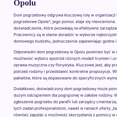
Opolu
Dom pogrzebowy odgrywa kluczową rolę w organizacji 
pogrzebowe Opole”, jego pomoc staje się nieoceniona.
doświadczenie, które pozwalają na efektywne zarządz
Pracownicy są w stanie doradzić w wyborze najkorzystn
domowego budżetu, jednocześnie zapewniając godne i
Odpowiedni dom pogrzebowy w Opolu powinien być w st
możliwość wyboru spośród różnych modeli trumien i urn
oprawa muzyczna czy florystyka. Kluczowe jest, aby pra
potrzeb rodziny i przedstawić konkretne propozycje. W
pakietów, które są dopasowane do specyficznych wyma
Dodatkowo, doświadczony dom pogrzebowy może pomóc 
dużym odciążeniem dla pogrążonej w żałobie rodziny. Wi
zgłoszenie pogrzebu do parafii lub zarządcy cmentarza
tych zadań profesjonalistom, nawet w ramach oferty „ta
również zapytać o możliwość skorzystania z pomocy w