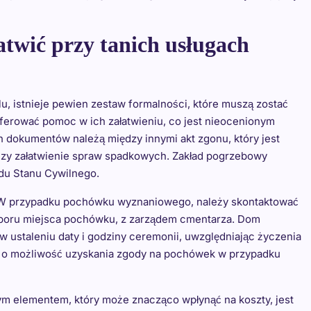
atwić przy tanich usługach
, istnieje pewien zestaw formalności, które muszą zostać
erować pomoc w ich załatwieniu, co jest nieocenionym
dokumentów należą między innymi akt zgonu, który jest
czy załatwienie spraw spadkowych. Zakład pogrzebowy
du Stanu Cywilnego.
 W przypadku pochówku wyznaniowego, należy skontaktować
 wyboru miejsca pochówku, z zarządem cmentarza. Dom
 ustaleniu daty i godziny ceremonii, uwzględniając życzenia
ać o możliwość uzyskania zgody na pochówek w przypadku
ym elementem, który może znacząco wpłynąć na koszty, jest