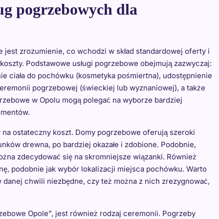
ług pogrzebowych dla
jest zrozumienie, co wchodzi w skład standardowej oferty i
 koszty. Podstawowe usługi pogrzebowe obejmują zazwyczaj:
anie ciała do pochówku (kosmetyka pośmiertna), udostępnienie
eremonii pogrzebowej (świeckiej lub wyznaniowej), a także
grzebowe w Opolu mogą polegać na wyborze bardziej
ementów.
 na ostateczny koszt. Domy pogrzebowe oferują szeroki
nków drewna, po bardziej okazałe i zdobione. Podobnie,
ożna zdecydować się na skromniejsze wiązanki. Również
ę, podobnie jak wybór lokalizacji miejsca pochówku. Warto
 danej chwili niezbędne, czy też można z nich zrezygnować,
zebowe Opole”, jest również rodzaj ceremonii. Pogrzeby