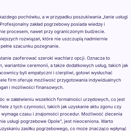
każdego pochówku, a w przypadku poszukiwania „tanie usługi
 Profesjonalny zakład pogrzebowy posiada wiedzę i
anie procesem, nawet przy ograniczonym budżecie.
iejszych rozwiązań, które nie uszczuplą nadmiernie
 pełne szacunku pożegnanie.
anie zaoferować szeroki wachlarz opcji. Oznacza to
, wariantów ceremonii, a także dodatkowych usług, takich jak
cownicy byli empatyczni i cierpliwi, gotowi wysłuchać
iele firm oferuje możliwość przygotowania indywidualnych
gań i możliwości finansowych.
w załatwieniu wszelkich formalności urzędowych, co jest
ele z tych czynności, takich jak uzyskanie aktu zgonu czy
, wymaga czasu i znajomości procedur. Możliwość zlecenia
nie usługi pogrzebowe Opole”, jest nieoceniona. Warto
 uzyskaniu zasiłku pogrzebowego, co może znacząco wpłynąć