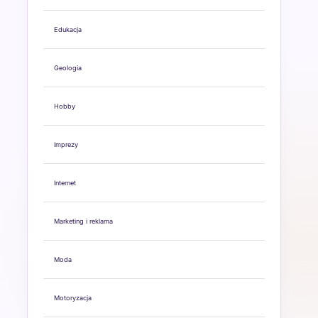
Edukacja
Geologia
Hobby
Imprezy
Internet
Marketing i reklama
Moda
Motoryzacja