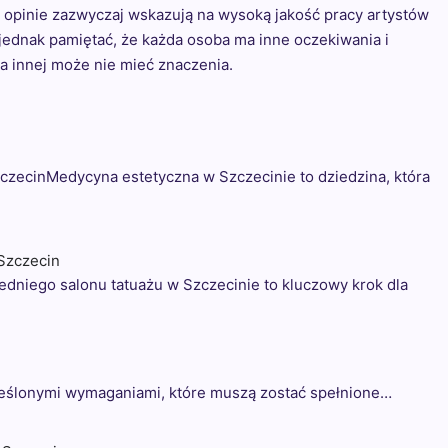
e opinie zazwyczaj wskazują na wysoką jakość pracy artystów
 jednak pamiętać, że każda osoba ma inne oczekiwania i
la innej może nie mieć znaczenia.
zecinMedycyna estetyczna w Szczecinie to dziedzina, która
 Szczecin
dniego salonu tatuażu w Szczecinie to kluczowy krok dla
reślonymi wymaganiami, które muszą zostać spełnione…