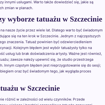
y innymi usługami. Warto także dowiedzieć się, jakie są
ch zmian w planach.
rzy wyborze tatuażu w Szczecinie
na nasze życie przez wiele lat. Dlatego warto być świadomym
ujące się na ten krok w Szczecinie. Jednym z najczęstszych
jego znaczenia. Tatuaż powinien być odzwierciedleniem
cynacji. Kolejnym błędem jest wybór tatuażysty tylko na
ść usług lub brak doświadczenia artysty. Ważne jest również,
tuażu; zawsze należy upewnić się, że studio przestrzega
. Innym częstym błędem jest nieprzygotowanie się do sesji;
abiegiem oraz być świadomym tego, jak wygląda proces
atuażu w Szczecinie
ie różnić w zależności od wielu czynników. Przede