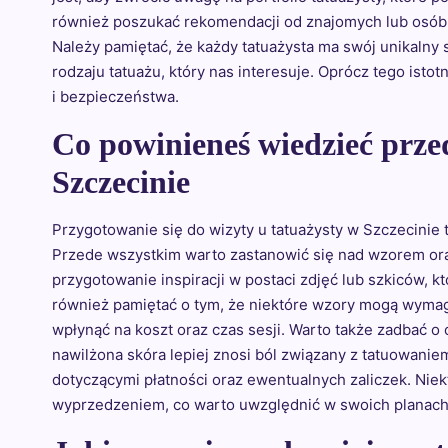
również poszukać rekomendacji od znajomych lub osób,
Należy pamiętać, że każdy tatuażysta ma swój unikalny s
rodzaju tatuażu, który nas interesuje. Oprócz tego isto
i bezpieczeństwa.
Co powinieneś wiedzieć prze
Szczecinie
Przygotowanie się do wizyty u tatuażysty w Szczecinie 
Przede wszystkim warto zastanowić się nad wzorem or
przygotowanie inspiracji w postaci zdjęć lub szkiców, 
również pamiętać o tym, że niektóre wzory mogą wymag
wpłynąć na koszt oraz czas sesji. Warto także zadbać o
nawilżona skóra lepiej znosi ból związany z tatuowanie
dotyczącymi płatności oraz ewentualnych zaliczek. Nie
wyprzedzeniem, co warto uwzględnić w swoich planach