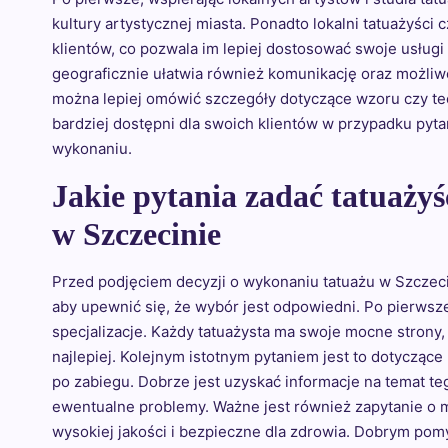
kultury artystycznej miasta. Ponadto lokalni tatuażyści
klientów, co pozwala im lepiej dostosować swoje usług
geograficznie ułatwia również komunikację oraz możliw
można lepiej omówić szczegóły dotyczące wzoru czy tec
bardziej dostępni dla swoich klientów w przypadku pyta
wykonaniu.
Jakie pytania zadać tatuaży
w Szczecinie
Przed podjęciem decyzji o wykonaniu tatuażu w Szczeci
aby upewnić się, że wybór jest odpowiedni. Po pierwsze
specjalizacje. Każdy tatuażysta ma swoje mocne strony, 
najlepiej. Kolejnym istotnym pytaniem jest to dotyczące
po zabiegu. Dobrze jest uzyskać informacje na temat teg
ewentualne problemy. Ważne jest również zapytanie o m
wysokiej jakości i bezpieczne dla zdrowia. Dobrym po