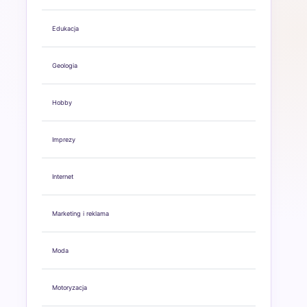
Edukacja
Geologia
Hobby
Imprezy
Internet
Marketing i reklama
Moda
Motoryzacja