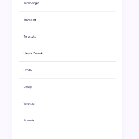
Technologie
Transport
Turystyka
Ukryte Zajawki
Uroda
Usługi
Wnętrza
Zdrowie