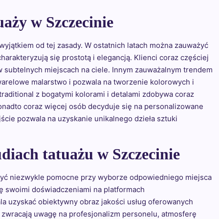
uaży w Szczecinie
t wyjątkiem od tej zasady. W ostatnich latach można zauważyć
rakteryzują się prostotą i elegancją. Klienci coraz częściej
w subtelnych miejscach na ciele. Innym zauważalnym trendem
akwarelowe malarstwo i pozwala na tworzenie kolorowych i
raditional z bogatymi kolorami i detalami zdobywa coraz
nadto coraz więcej osób decyduje się na personalizowane
jście pozwala na uzyskanie unikalnego dzieła sztuki
udiach tatuażu w Szczecinie
 być niezwykle pomocne przy wyborze odpowiedniego miejsca
ę swoimi doświadczeniami na platformach
la uzyskać obiektywny obraz jakości usług oferowanych
to zwracają uwagę na profesjonalizm personelu, atmosferę