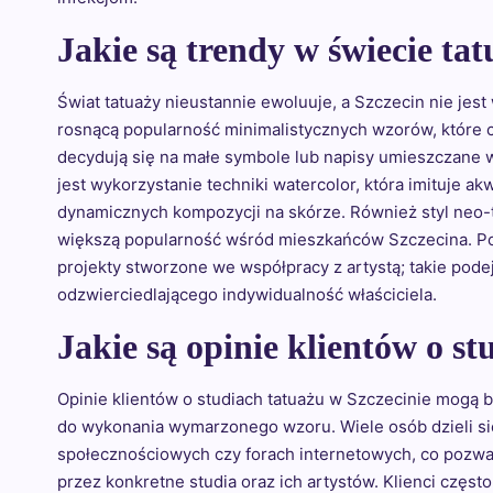
Jakie są trendy w świecie tat
Świat tatuaży nieustannie ewoluuje, a Szczecin nie jes
rosnącą popularność minimalistycznych wzorów, które cha
decydują się na małe symbole lub napisy umieszczane 
jest wykorzystanie techniki watercolor, która imituje 
dynamicznych kompozycji na skórze. Również styl neo-t
większą popularność wśród mieszkańców Szczecina. Po
projekty stworzone we współpracy z artystą; takie pode
odzwierciedlającego indywidualność właściciela.
Jakie są opinie klientów o st
Opinie klientów o studiach tatuażu w Szczecinie mogą
do wykonania wymarzonego wzoru. Wiele osób dzieli si
społecznościowych czy forach internetowych, co pozwa
przez konkretne studia oraz ich artystów. Klienci częs