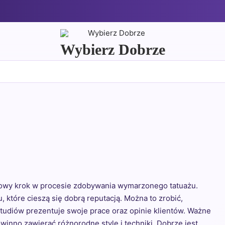
Wybierz Dobrze
zowy krok w procesie zdobywania wymarzonego tatuażu.
 które cieszą się dobrą reputacją. Można to zrobić,
tudiów prezentuje swoje prace oraz opinie klientów. Ważne
owinno zawierać różnorodne style i techniki. Dobrze jest