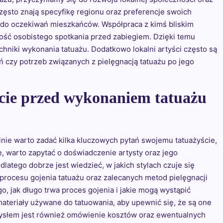
 często znają specyfikę regionu oraz preferencje swoich
i do oczekiwań mieszkańców. Współpraca z kimś bliskim
ość osobistego spotkania przed zabiegiem. Dzięki temu
hniki wykonania tatuażu. Dodatkowo lokalni artyści często są
ń czy potrzeb związanych z pielęgnacją tatuażu po jego
ście przed wykonaniem tatuażu
nie warto zadać kilka kluczowych pytań swojemu tatuażyście,
, warto zapytać o doświadczenie artysty oraz jego
dlatego dobrze jest wiedzieć, w jakich stylach czuje się
 procesu gojenia tatuażu oraz zalecanych metod pielęgnacji
o, jak długo trwa proces gojenia i jakie mogą wystąpić
ateriały używane do tatuowania, aby upewnić się, że są one
mysłem jest również omówienie kosztów oraz ewentualnych