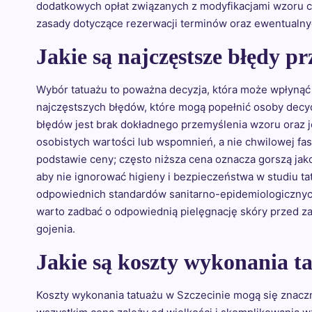
dodatkowych opłat związanych z modyfikacjami wzoru cz
zasady dotyczące rezerwacji terminów oraz ewentualny
Jakie są najczęstsze błędy p
Wybór tatuażu to poważna decyzja, która może wpłynąć 
najczęstszych błędów, które mogą popełnić osoby decyd
błędów jest brak dokładnego przemyślenia wzoru oraz 
osobistych wartości lub wspomnień, a nie chwilowej fas
podstawie ceny; często niższa cena oznacza gorszą jako
aby nie ignorować higieny i bezpieczeństwa w studiu ta
odpowiednich standardów sanitarno-epidemiologicznych
warto zadbać o odpowiednią pielęgnację skóry przed z
gojenia.
Jakie są koszty wykonania t
Koszty wykonania tatuażu w Szczecinie mogą się znaczn