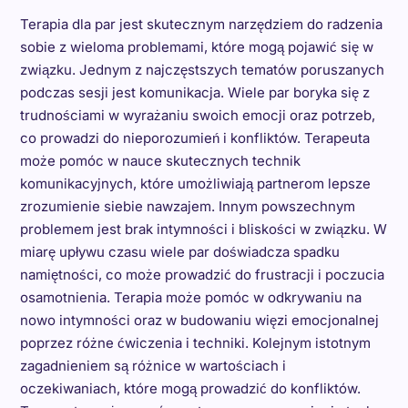
Terapia dla par jest skutecznym narzędziem do radzenia
sobie z wieloma problemami, które mogą pojawić się w
związku. Jednym z najczęstszych tematów poruszanych
podczas sesji jest komunikacja. Wiele par boryka się z
trudnościami w wyrażaniu swoich emocji oraz potrzeb,
co prowadzi do nieporozumień i konfliktów. Terapeuta
może pomóc w nauce skutecznych technik
komunikacyjnych, które umożliwiają partnerom lepsze
zrozumienie siebie nawzajem. Innym powszechnym
problemem jest brak intymności i bliskości w związku. W
miarę upływu czasu wiele par doświadcza spadku
namiętności, co może prowadzić do frustracji i poczucia
osamotnienia. Terapia może pomóc w odkrywaniu na
nowo intymności oraz w budowaniu więzi emocjonalnej
poprzez różne ćwiczenia i techniki. Kolejnym istotnym
zagadnieniem są różnice w wartościach i
oczekiwaniach, które mogą prowadzić do konfliktów.