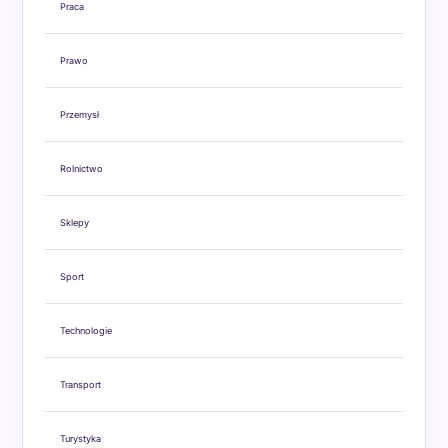
Praca
Prawo
Przemysł
Rolnictwo
Sklepy
Sport
Technologie
Transport
Turystyka