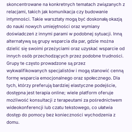
skoncentrowane na konkretnych tematach związanych z
relacjami, takich jak komunikacja czy budowanie
intymności. Takie warsztaty mogą być doskonałą okazją
do nauki nowych umiejętności oraz wymiany
doświadczeń z innymi parami w podobnej sytuacji. Inną
alternatywą są grupy wsparcia dla par, gdzie można
dzielić się swoimi przeżyciami oraz uzyskać wsparcie od
innych osób przechodzących przez podobne trudności.
Grupy te często prowadzone są przez
wykwalifikowanych specjalistów i mogą stanowić cenną
formę wsparcia emocjonalnego oraz społecznego. Dla
tych, którzy preferują bardziej elastyczne podejście,
dostępna jest terapia online; wiele platform oferuje
możliwość konsultacji z terapeutami za pośrednictwem
wideokonferencji lub czatu tekstowego, co ułatwia
dostęp do pomocy bez konieczności wychodzenia z
domu.