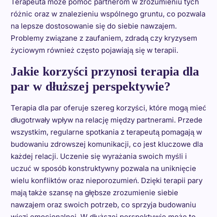
Terapeuta może pomóc partnerom w zrozumieniu tych
różnic oraz w znalezieniu wspólnego gruntu, co pozwala
na lepsze dostosowanie się do siebie nawzajem.
Problemy związane z zaufaniem, zdradą czy kryzysem
życiowym również często pojawiają się w terapii.
Jakie korzyści przynosi terapia dla
par w dłuższej perspektywie?
Terapia dla par oferuje szereg korzyści, które mogą mieć
długotrwały wpływ na relację między partnerami. Przede
wszystkim, regularne spotkania z terapeutą pomagają w
budowaniu zdrowszej komunikacji, co jest kluczowe dla
każdej relacji. Uczenie się wyrażania swoich myśli i
uczuć w sposób konstruktywny pozwala na uniknięcie
wielu konfliktów oraz nieporozumień. Dzięki terapii pary
mają także szansę na głębsze zrozumienie siebie
nawzajem oraz swoich potrzeb, co sprzyja budowaniu
więzi emocjonalnej. W dłuższej perspektywie może to