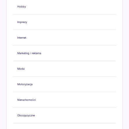
Hobby
Imprezy
Internet
Marketing i reklama
Moda
Motoryzacja
Nieruchomości
Obcojęzyczne