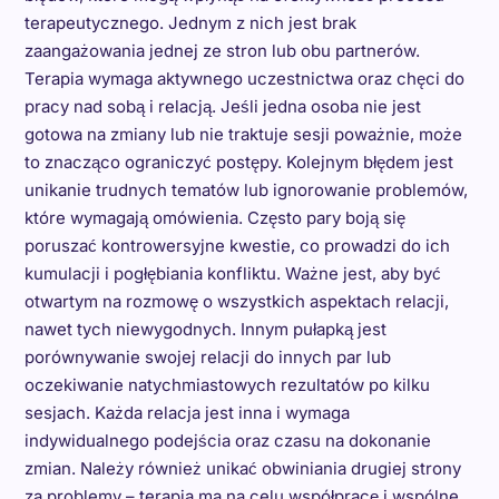
terapeutycznego. Jednym z nich jest brak
zaangażowania jednej ze stron lub obu partnerów.
Terapia wymaga aktywnego uczestnictwa oraz chęci do
pracy nad sobą i relacją. Jeśli jedna osoba nie jest
gotowa na zmiany lub nie traktuje sesji poważnie, może
to znacząco ograniczyć postępy. Kolejnym błędem jest
unikanie trudnych tematów lub ignorowanie problemów,
które wymagają omówienia. Często pary boją się
poruszać kontrowersyjne kwestie, co prowadzi do ich
kumulacji i pogłębiania konfliktu. Ważne jest, aby być
otwartym na rozmowę o wszystkich aspektach relacji,
nawet tych niewygodnych. Innym pułapką jest
porównywanie swojej relacji do innych par lub
oczekiwanie natychmiastowych rezultatów po kilku
sesjach. Każda relacja jest inna i wymaga
indywidualnego podejścia oraz czasu na dokonanie
zmian. Należy również unikać obwiniania drugiej strony
za problemy – terapia ma na celu współpracę i wspólne