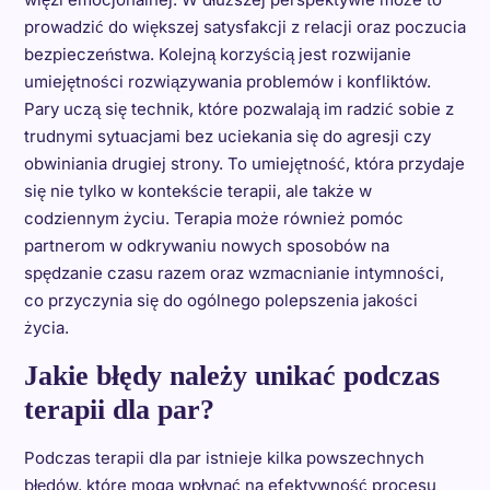
prowadzić do większej satysfakcji z relacji oraz poczucia
bezpieczeństwa. Kolejną korzyścią jest rozwijanie
umiejętności rozwiązywania problemów i konfliktów.
Pary uczą się technik, które pozwalają im radzić sobie z
trudnymi sytuacjami bez uciekania się do agresji czy
obwiniania drugiej strony. To umiejętność, która przydaje
się nie tylko w kontekście terapii, ale także w
codziennym życiu. Terapia może również pomóc
partnerom w odkrywaniu nowych sposobów na
spędzanie czasu razem oraz wzmacnianie intymności,
co przyczynia się do ogólnego polepszenia jakości
życia.
Jakie błędy należy unikać podczas
terapii dla par?
Podczas terapii dla par istnieje kilka powszechnych
błędów, które mogą wpłynąć na efektywność procesu