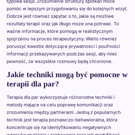
typowa sesja. Zrozumienie struktury spotkań może
pomóc w lepszym przygotowaniu się do kolejnych wizyt.
Dobrze jest również zapytać o to, jakie są możliwe
rezultaty terapii oraz jak długo może ona potrwać. To
ważne informacje, które pomogą w realistycznym
spojrzeniu na proces terapeutyczny. Warto również
poruszyć kwestie dotyczące prywatności i poufności
informacji przekazywanych podczas sesji, aby mieć
pewność, że wszystkie rozmowy będą chronione.
Jakie techniki mogą być pomocne w
terapii dla par?
Terapia dla par wykorzystuje różnorodne techniki i
metody mające na celu poprawę komunikacji oraz
zrozumienia między partnerami. Jedną z popularnych
technik jest terapia poznawczo-behawioralna, która
koncentruje się na identyfikowaniu negatywnych
wzorców myślenia i zachowania oraz ich modyfikacji.