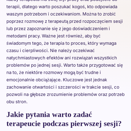
terapii, dlatego warto poszukać kogoś, kto odpowiada
waszym potrzebom i oczekiwaniom. Można to zrobić
poprzez rozmowę z terapeutą przed rozpoczęciem sesji
lub przez zapoznanie się z jego doświadczeniem i
metodami pracy. Ważne jest również, aby być
świadomym tego, że terapia to proces, który wymaga
czasu i cierpliwości. Nie należy oczekiwać
natychmiastowych efektów ani rozwiązań wszystkich
problemów po jednej sesji. Warto także przygotować się
na to, że niektóre rozmowy mogą być trudne i
emocjonalnie obciążające. Kluczowe jest jednak
zachowanie otwartości i szczerości w trakcie sesji, co
pozwoli na głębsze zrozumienie problemów oraz potrzeb
obu stron.
Jakie pytania warto zadać
terapeucie podczas pierwszej sesji?