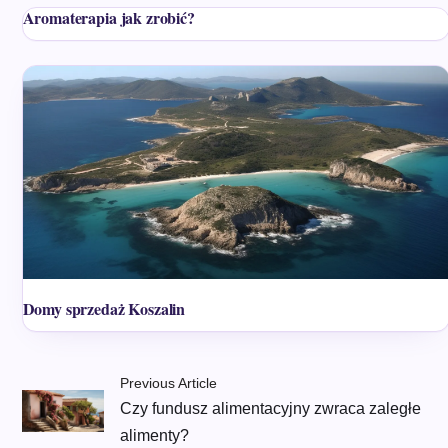
Aromaterapia jak zrobić?
Domy sprzedaż Koszalin
Previous Article
Czy fundusz alimentacyjny zwraca zaległe
alimenty?