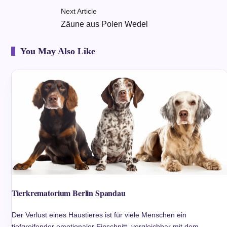
Next Article
Zäune aus Polen Wedel
You May Also Like
Tierkrematorium Berlin Spandau
Der Verlust eines Haustieres ist für viele Menschen ein
tiefgreifender emotionaler Einschnitt, vergleichbar mit dem…