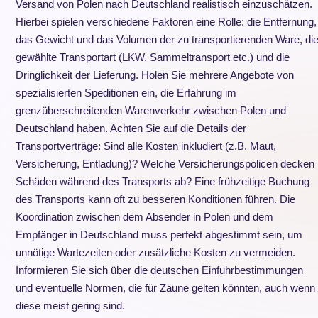
Versand von Polen nach Deutschland realistisch einzuschätzen.
Hierbei spielen verschiedene Faktoren eine Rolle: die Entfernung,
das Gewicht und das Volumen der zu transportierenden Ware, di
gewählte Transportart (LKW, Sammeltransport etc.) und die
Dringlichkeit der Lieferung. Holen Sie mehrere Angebote von
spezialisierten Speditionen ein, die Erfahrung im
grenzüberschreitenden Warenverkehr zwischen Polen und
Deutschland haben. Achten Sie auf die Details der
Transportverträge: Sind alle Kosten inkludiert (z.B. Maut,
Versicherung, Entladung)? Welche Versicherungspolicen decken
Schäden während des Transports ab? Eine frühzeitige Buchung
des Transports kann oft zu besseren Konditionen führen. Die
Koordination zwischen dem Absender in Polen und dem
Empfänger in Deutschland muss perfekt abgestimmt sein, um
unnötige Wartezeiten oder zusätzliche Kosten zu vermeiden.
Informieren Sie sich über die deutschen Einfuhrbestimmungen
und eventuelle Normen, die für Zäune gelten könnten, auch wenn
diese meist gering sind.