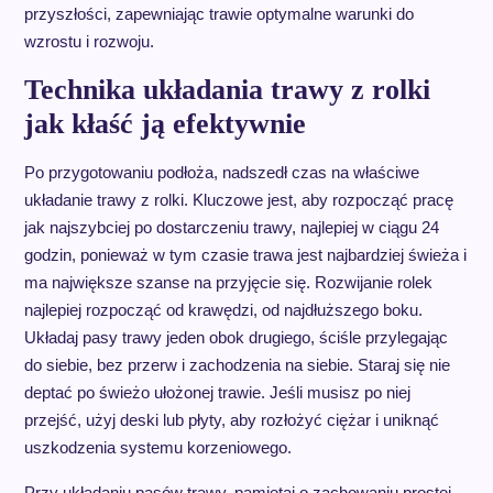
przyszłości, zapewniając trawie optymalne warunki do
wzrostu i rozwoju.
Technika układania trawy z rolki
jak kłaść ją efektywnie
Po przygotowaniu podłoża, nadszedł czas na właściwe
układanie trawy z rolki. Kluczowe jest, aby rozpocząć pracę
jak najszybciej po dostarczeniu trawy, najlepiej w ciągu 24
godzin, ponieważ w tym czasie trawa jest najbardziej świeża i
ma największe szanse na przyjęcie się. Rozwijanie rolek
najlepiej rozpocząć od krawędzi, od najdłuższego boku.
Układaj pasy trawy jeden obok drugiego, ściśle przylegając
do siebie, bez przerw i zachodzenia na siebie. Staraj się nie
deptać po świeżo ułożonej trawie. Jeśli musisz po niej
przejść, użyj deski lub płyty, aby rozłożyć ciężar i uniknąć
uszkodzenia systemu korzeniowego.
Przy układaniu pasów trawy, pamiętaj o zachowaniu prostej