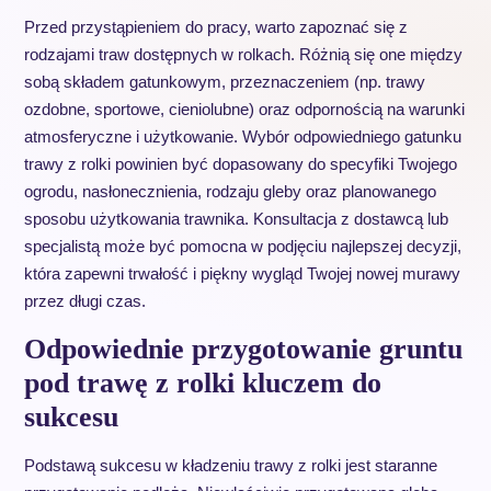
Przed przystąpieniem do pracy, warto zapoznać się z
rodzajami traw dostępnych w rolkach. Różnią się one między
sobą składem gatunkowym, przeznaczeniem (np. trawy
ozdobne, sportowe, cieniolubne) oraz odpornością na warunki
atmosferyczne i użytkowanie. Wybór odpowiedniego gatunku
trawy z rolki powinien być dopasowany do specyfiki Twojego
ogrodu, nasłonecznienia, rodzaju gleby oraz planowanego
sposobu użytkowania trawnika. Konsultacja z dostawcą lub
specjalistą może być pomocna w podjęciu najlepszej decyzji,
która zapewni trwałość i piękny wygląd Twojej nowej murawy
przez długi czas.
Odpowiednie przygotowanie gruntu
pod trawę z rolki kluczem do
sukcesu
Podstawą sukcesu w kładzeniu trawy z rolki jest staranne