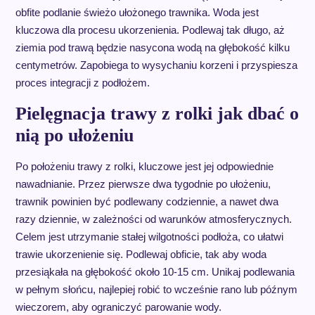
obfite podlanie świeżo ułożonego trawnika. Woda jest
kluczowa dla procesu ukorzenienia. Podlewaj tak długo, aż
ziemia pod trawą będzie nasycona wodą na głębokość kilku
centymetrów. Zapobiega to wysychaniu korzeni i przyspiesza
proces integracji z podłożem.
Pielęgnacja trawy z rolki jak dbać o
nią po ułożeniu
Po położeniu trawy z rolki, kluczowe jest jej odpowiednie
nawadnianie. Przez pierwsze dwa tygodnie po ułożeniu,
trawnik powinien być podlewany codziennie, a nawet dwa
razy dziennie, w zależności od warunków atmosferycznych.
Celem jest utrzymanie stałej wilgotności podłoża, co ułatwi
trawie ukorzenienie się. Podlewaj obficie, tak aby woda
przesiąkała na głębokość około 10-15 cm. Unikaj podlewania
w pełnym słońcu, najlepiej robić to wcześnie rano lub późnym
wieczorem, aby ograniczyć parowanie wody.