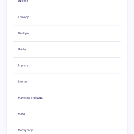
Dziecko
Edukacja
Geologia
Hobby
Imprezy
Internet
Marketing i reklama
Moda
Motoryzacja