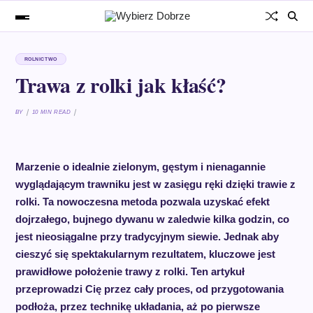
ROLNICTWO
Trawa z rolki jak kłaść?
BY
10 MIN READ
Marzenie o idealnie zielonym, gęstym i nienagannie
wyglądającym trawniku jest w zasięgu ręki dzięki trawie z
rolki. Ta nowoczesna metoda pozwala uzyskać efekt
dojrzałego, bujnego dywanu w zaledwie kilka godzin, co
jest nieosiągalne przy tradycyjnym siewie. Jednak aby
cieszyć się spektakularnym rezultatem, kluczowe jest
prawidłowe położenie trawy z rolki. Ten artykuł
przeprowadzi Cię przez cały proces, od przygotowania
podłoża, przez technikę układania, aż po pierwsze