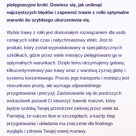
pielęgnacyjne kroki. Dowiesz się, jak uniknąć
najczęstszych błędów i zapewnić trawie z rolki optymalne
warunki do szybkiego ukorzenienia się.
Wybór trawy z rolki jest doskonałym rozwiązaniem dla osób
ceniących sobie czas i natychmiastowy efekt. Jest to
produkt, który został wyprodukowany w specjalistycznych
szkółkach, gdzie przez wiele miesięcy pielęgnowano go w
optymalnych warunkach. Dzięki temu otrzymujemy gotowy,
kilkucentymetrowy pas trawy wraz z warstwą żyznej gleby i
systemu korzeniowego. Proces jego transportu i montażu jest
stosunkowo prosty, ale wymaga odpowiedniego
przygotowania i precyzji. Zastosowanie się do poniższych
wskazówek pozwoli Ci stworzyć trawnik marzeń, który
będzie ozdobą Twojej przestrzeni zielonej przez wiele lat.
Pamiętaj, że sukces tkwi w szczegółach, a każdy etap
przygotowania i układania ma znaczenie dla finalnego
wyglądu i zdrowia Twojej nowej murawy.