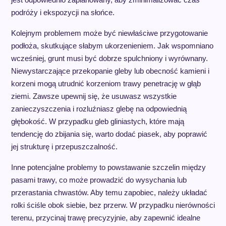
podróży i ekspozycji na słońce.
Kolejnym problemem może być niewłaściwe przygotowanie
podłoża, skutkujące słabym ukorzenieniem. Jak wspomniano
wcześniej, grunt musi być dobrze spulchniony i wyrównany.
Niewystarczające przekopanie gleby lub obecność kamieni i
korzeni mogą utrudnić korzeniom trawy penetrację w głąb
ziemi. Zawsze upewnij się, że usuwasz wszystkie
zanieczyszczenia i rozluźniasz glebę na odpowiednią
głębokość. W przypadku gleb gliniastych, które mają
tendencję do zbijania się, warto dodać piasek, aby poprawić
jej strukturę i przepuszczalność.
Inne potencjalne problemy to powstawanie szczelin między
pasami trawy, co może prowadzić do wysychania lub
przerastania chwastów. Aby temu zapobiec, należy układać
rolki ściśle obok siebie, bez przerw. W przypadku nierówności
terenu, przycinaj trawę precyzyjnie, aby zapewnić idealne