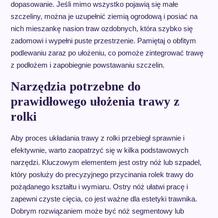
dopasowanie. Jeśli mimo wszystko pojawią się małe
szczeliny, można je uzupełnić ziemią ogrodową i posiać na
nich mieszankę nasion traw ozdobnych, która szybko się
zadomowi i wypełni puste przestrzenie. Pamiętaj o obfitym
podlewaniu zaraz po ułożeniu, co pomoże zintegrować trawę
z podłożem i zapobiegnie powstawaniu szczelin.
Narzędzia potrzebne do
prawidłowego ułożenia trawy z
rolki
Aby proces układania trawy z rolki przebiegł sprawnie i
efektywnie, warto zaopatrzyć się w kilka podstawowych
narzędzi. Kluczowym elementem jest ostry nóż lub szpadel,
który posłuży do precyzyjnego przycinania rolek trawy do
pożądanego kształtu i wymiaru. Ostry nóż ułatwi pracę i
zapewni czyste cięcia, co jest ważne dla estetyki trawnika.
Dobrym rozwiązaniem może być nóż segmentowy lub