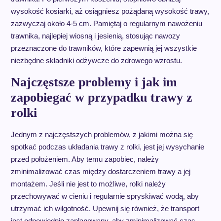
wysokość kosiarki, aż osiągniesz pożądaną wysokość trawy,
zazwyczaj około 4-5 cm. Pamiętaj o regularnym nawożeniu
trawnika, najlepiej wiosną i jesienią, stosując nawozy
przeznaczone do trawników, które zapewnią jej wszystkie
niezbędne składniki odżywcze do zdrowego wzrostu.
Najczęstsze problemy i jak im
zapobiegać w przypadku trawy z
rolki
Jednym z najczęstszych problemów, z jakimi można się
spotkać podczas układania trawy z rolki, jest jej wysychanie
przed położeniem. Aby temu zapobiec, należy
zminimalizować czas między dostarczeniem trawy a jej
montażem. Jeśli nie jest to możliwe, rolki należy
przechowywać w cieniu i regularnie spryskiwać wodą, aby
utrzymać ich wilgotność. Upewnij się również, że transport
jest odpowiednio zaplanowany, aby zminimalizować czas