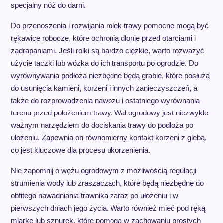
specjalny nóż do darni.
Do przenoszenia i rozwijania rolek trawy pomocne mogą być
rękawice robocze, które ochronią dłonie przed otarciami i
zadrapaniami. Jeśli rolki są bardzo ciężkie, warto rozważyć
użycie taczki lub wózka do ich transportu po ogrodzie. Do
wyrównywania podłoża niezbędne będą grabie, które posłużą
do usunięcia kamieni, korzeni i innych zanieczyszczeń, a
także do rozprowadzenia nawozu i ostatniego wyrównania
terenu przed położeniem trawy. Wał ogrodowy jest niezwykle
ważnym narzędziem do dociskania trawy do podłoża po
ułożeniu. Zapewnia on równomierny kontakt korzeni z glebą,
co jest kluczowe dla procesu ukorzenienia.
Nie zapomnij o wężu ogrodowym z możliwością regulacji
strumienia wody lub zraszaczach, które będą niezbędne do
obfitego nawadniania trawnika zaraz po ułożeniu i w
pierwszych dniach jego życia. Warto również mieć pod ręką
miarkę lub sznurek, które pomogą w zachowaniu prostych