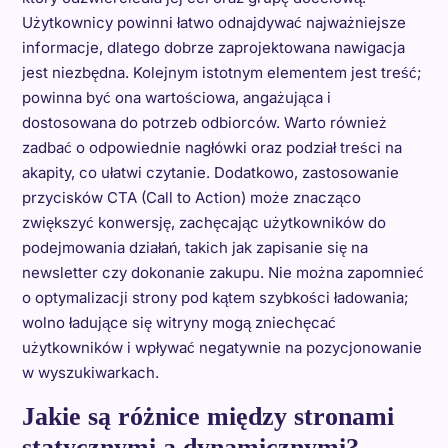
Użytkownicy powinni łatwo odnajdywać najważniejsze
informacje, dlatego dobrze zaprojektowana nawigacja
jest niezbędna. Kolejnym istotnym elementem jest treść;
powinna być ona wartościowa, angażująca i
dostosowana do potrzeb odbiorców. Warto również
zadbać o odpowiednie nagłówki oraz podział treści na
akapity, co ułatwi czytanie. Dodatkowo, zastosowanie
przycisków CTA (Call to Action) może znacząco
zwiększyć konwersję, zachęcając użytkowników do
podejmowania działań, takich jak zapisanie się na
newsletter czy dokonanie zakupu. Nie można zapomnieć
o optymalizacji strony pod kątem szybkości ładowania;
wolno ładujące się witryny mogą zniechęcać
użytkowników i wpływać negatywnie na pozycjonowanie
w wyszukiwarkach.
Jakie są różnice między stronami
statycznymi a dynamicznymi?