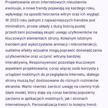
Projektowanie stron internetowych nieustannie
ewoluuje, a nowe trendy pojawiają się każdego roku,
wpływając na sposób tworzenia witryn oraz ich wygląd.
W 2023 roku jednym z najważniejszych trendów jest
minimalizm; proste układy z dużą ilością pustej
przestrzeni pozwalają skupić uwagę użytkowników na
kluczowych elementach strony. Kolejnym istotnym
trendem jest wykorzystanie animacji i mikrointerakcji;
subtelne efekty wizualne mogą poprawić doświadczenia
użytkowników oraz uczynić witrynę bardziej
interaktywną. Responsywność pozostaje kluczowym
aspektem projektowania; coraz więcej osób korzysta z
urządzeń mobilnych do przeglądania Internetu, dlatego
strony muszą być dostosowane do różnych rozmiarów
ekranów. Warto również zwrócić uwagę na ciemny tryb
(dark mode), który staje się coraz bardziej popularny
zarówno w aplikacjach mobilnych, jak i stronach
internetowych. Personalizacja treści to kolejny trend;