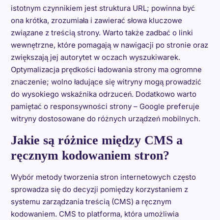
istotnym czynnikiem jest struktura URL; powinna być
ona krótka, zrozumiała i zawierać słowa kluczowe
związane z treścią strony. Warto także zadbać o linki
wewnętrzne, które pomagają w nawigacji po stronie oraz
zwiększają jej autorytet w oczach wyszukiwarek.
Optymalizacja prędkości ładowania strony ma ogromne
znaczenie; wolno ładujące się witryny mogą prowadzić
do wysokiego wskaźnika odrzuceń. Dodatkowo warto
pamiętać o responsywności strony – Google preferuje
witryny dostosowane do różnych urządzeń mobilnych.
Jakie są różnice między CMS a
ręcznym kodowaniem stron?
Wybór metody tworzenia stron internetowych często
sprowadza się do decyzji pomiędzy korzystaniem z
systemu zarządzania treścią (CMS) a ręcznym
kodowaniem. CMS to platforma, która umożliwia