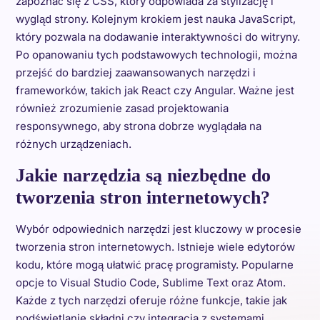
zapoznać się z CSS, który odpowiada za stylizację i
wygląd strony. Kolejnym krokiem jest nauka JavaScript,
który pozwala na dodawanie interaktywności do witryny.
Po opanowaniu tych podstawowych technologii, można
przejść do bardziej zaawansowanych narzędzi i
frameworków, takich jak React czy Angular. Ważne jest
również zrozumienie zasad projektowania
responsywnego, aby strona dobrze wyglądała na
różnych urządzeniach.
Jakie narzędzia są niezbędne do
tworzenia stron internetowych?
Wybór odpowiednich narzędzi jest kluczowy w procesie
tworzenia stron internetowych. Istnieje wiele edytorów
kodu, które mogą ułatwić pracę programisty. Popularne
opcje to Visual Studio Code, Sublime Text oraz Atom.
Każde z tych narzędzi oferuje różne funkcje, takie jak
podświetlanie składni czy integracja z systemami