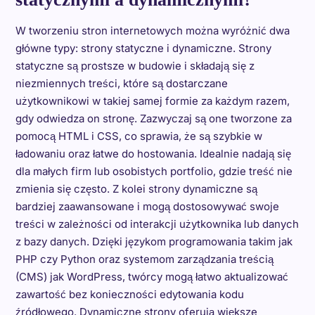
W tworzeniu stron internetowych można wyróżnić dwa
główne typy: strony statyczne i dynamiczne. Strony
statyczne są prostsze w budowie i składają się z
niezmiennych treści, które są dostarczane
użytkownikowi w takiej samej formie za każdym razem,
gdy odwiedza on stronę. Zazwyczaj są one tworzone za
pomocą HTML i CSS, co sprawia, że są szybkie w
ładowaniu oraz łatwe do hostowania. Idealnie nadają się
dla małych firm lub osobistych portfolio, gdzie treść nie
zmienia się często. Z kolei strony dynamiczne są
bardziej zaawansowane i mogą dostosowywać swoje
treści w zależności od interakcji użytkownika lub danych
z bazy danych. Dzięki językom programowania takim jak
PHP czy Python oraz systemom zarządzania treścią
(CMS) jak WordPress, twórcy mogą łatwo aktualizować
zawartość bez konieczności edytowania kodu
źródłowego. Dynamiczne strony oferują większe