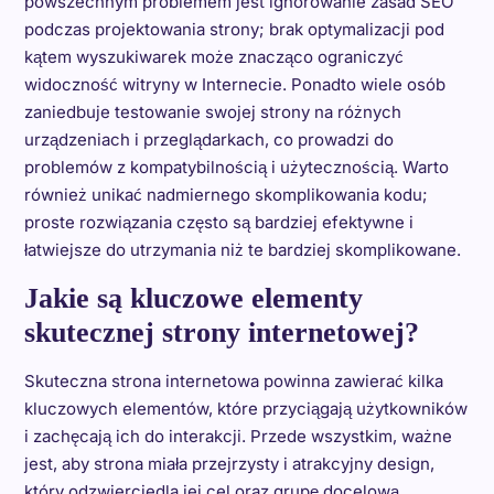
powszechnym problemem jest ignorowanie zasad SEO
podczas projektowania strony; brak optymalizacji pod
kątem wyszukiwarek może znacząco ograniczyć
widoczność witryny w Internecie. Ponadto wiele osób
zaniedbuje testowanie swojej strony na różnych
urządzeniach i przeglądarkach, co prowadzi do
problemów z kompatybilnością i użytecznością. Warto
również unikać nadmiernego skomplikowania kodu;
proste rozwiązania często są bardziej efektywne i
łatwiejsze do utrzymania niż te bardziej skomplikowane.
Jakie są kluczowe elementy
skutecznej strony internetowej?
Skuteczna strona internetowa powinna zawierać kilka
kluczowych elementów, które przyciągają użytkowników
i zachęcają ich do interakcji. Przede wszystkim, ważne
jest, aby strona miała przejrzysty i atrakcyjny design,
który odzwierciedla jej cel oraz grupę docelową.