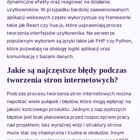
dynamiczne efekty oraz reagować na działania
użytkowników. W przypadku bardziej zaawansowanych
aplikacji webowych często wykorzystuje się frameworki
takie jak React czy Vue.js, które usprawniają proces
tworzenia interfejsów użytkownika. Na serwerze
popularnym wyborem są języki takie jak PHP czy Python,
które pozwalają na obsługę logiki aplikacji oraz
komunikację z bazami danych.
Jakie są najczęstsze błędy podczas
tworzenia stron internetowych?
Podczas procesu tworzenia stron internetowych można
napotkać wiele pułapek i błędów, które mogą wpłynąć na
jakość końcowego produktu. Jednym z najczęstszych
błędów jest brak planowania przed rozpoczęciem pracy
nad projektem; bez wyraźnej wizji i struktury strona
może stać się chaotyczna i trudna w obsłudze. Innym