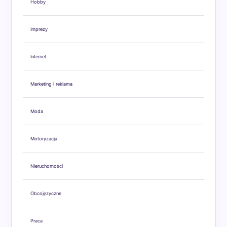
Hobby
Imprezy
Internet
Marketing i reklama
Moda
Motoryzacja
Nieruchomości
Obcojęzyczne
Praca