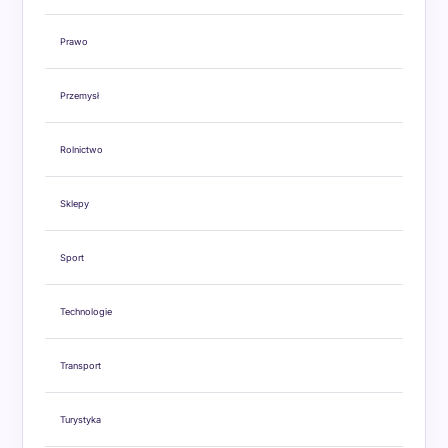
Prawo
Przemysł
Rolnictwo
Sklepy
Sport
Technologie
Transport
Turystyka