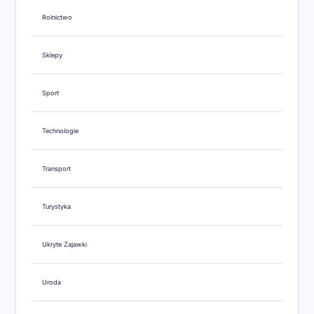
Rolnictwo
Sklepy
Sport
Technologie
Transport
Turystyka
Ukryte Zajawki
Uroda