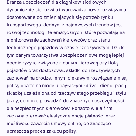
Branża ubezpieczeń dla ciągników siodłowych
dynamicznie się rozwija i wprowadza nowe rozwiązania
dostosowane do zmieniających się potrzeb rynku
transportowego. Jednym z najnowszych trendów jest
rozwój technologii telematycznych, które pozwalają na
monitorowanie zachowań kierowców oraz stanu
technicznego pojazdów w czasie rzeczywistym. Dzięki
tym danym towarzystwa ubezpieczeniowe mogą lepiej
ocenić ryzyko związane z danym kierowcą czy flotą
pojazdów oraz dostosować składki do rzeczywistych
zachowań na drodze. Innym ciekawym rozwiązaniem są
polisy oparte na modelu pay-as-you-drive; klienci płacą
składkę uzależnioną od rzeczywistego przebiegu i stylu
jazdy, co może prowadzić do znacznych oszczędności
dla bezpiecznych kierowców. Ponadto wiele firm
zaczyna oferować elastyczne opcje płatności oraz
możliwość zawarcia umowy online, co znacząco
upraszcza proces zakupu polisy.