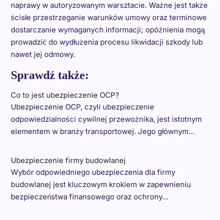
naprawy w autoryzowanym warsztacie. Ważne jest także
ścisłe przestrzeganie warunków umowy oraz terminowe
dostarczanie wymaganych informacji; opóźnienia mogą
prowadzić do wydłużenia procesu likwidacji szkody lub
nawet jej odmowy.
Sprawdź także:
Co to jest ubezpieczenie OCP?
Ubezpieczenie OCP, czyli ubezpieczenie
odpowiedzialności cywilnej przewoźnika, jest istotnym
elementem w branży transportowej. Jego głównym…
Ubezpieczenie firmy budowlanej
Wybór odpowiedniego ubezpieczenia dla firmy
budowlanej jest kluczowym krokiem w zapewnieniu
bezpieczeństwa finansowego oraz ochrony…