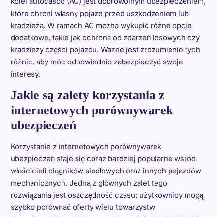
kolei autocasco (AC) jest dobrowolnym ubezpieczeniem,
które chroni własny pojazd przed uszkodzeniem lub
kradzieżą. W ramach AC można wykupić różne opcje
dodatkowe, takie jak ochrona od zdarzeń losowych czy
kradzieży części pojazdu. Ważne jest zrozumienie tych
różnic, aby móc odpowiednio zabezpieczyć swoje
interesy.
Jakie są zalety korzystania z
internetowych porównywarek
ubezpieczeń
Korzystanie z internetowych porównywarek
ubezpieczeń staje się coraz bardziej popularne wśród
właścicieli ciągników siodłowych oraz innych pojazdów
mechanicznych. Jedną z głównych zalet tego
rozwiązania jest oszczędność czasu; użytkownicy mogą
szybko porównać oferty wielu towarzystw