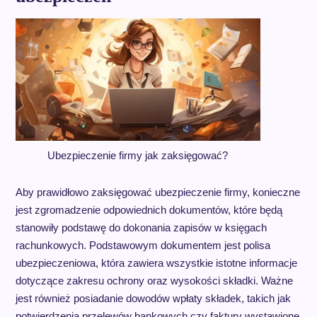
Ubezpieczenie firmy jak zaksięgować?
Aby prawidłowo zaksięgować ubezpieczenie firmy, konieczne
jest zgromadzenie odpowiednich dokumentów, które będą
stanowiły podstawę do dokonania zapisów w księgach
rachunkowych. Podstawowym dokumentem jest polisa
ubezpieczeniowa, która zawiera wszystkie istotne informacje
dotyczące zakresu ochrony oraz wysokości składki. Ważne
jest również posiadanie dowodów wpłaty składek, takich jak
potwierdzenia przelewów bankowych czy faktury wystawione