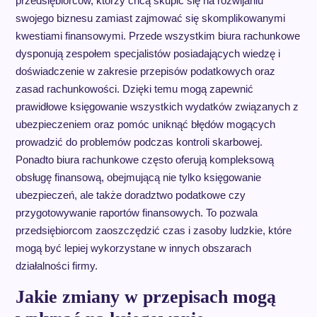
przedsiębiorców, którzy chcą skupić się na rozwijaniu
swojego biznesu zamiast zajmować się skomplikowanymi
kwestiami finansowymi. Przede wszystkim biura rachunkowe
dysponują zespołem specjalistów posiadających wiedzę i
doświadczenie w zakresie przepisów podatkowych oraz
zasad rachunkowości. Dzięki temu mogą zapewnić
prawidłowe księgowanie wszystkich wydatków związanych z
ubezpieczeniem oraz pomóc uniknąć błędów mogących
prowadzić do problemów podczas kontroli skarbowej.
Ponadto biura rachunkowe często oferują kompleksową
obsługę finansową, obejmującą nie tylko księgowanie
ubezpieczeń, ale także doradztwo podatkowe czy
przygotowywanie raportów finansowych. To pozwala
przedsiębiorcom zaoszczędzić czas i zasoby ludzkie, które
mogą być lepiej wykorzystane w innych obszarach
działalności firmy.
Jakie zmiany w przepisach mogą