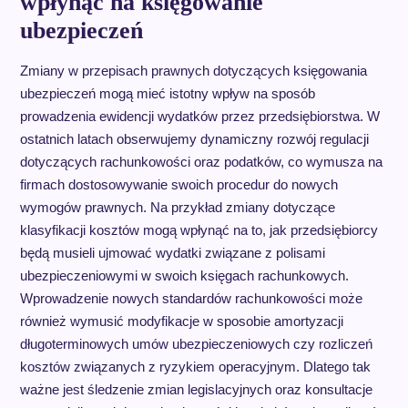
wpłynąć na księgowanie
ubezpieczeń
Zmiany w przepisach prawnych dotyczących księgowania
ubezpieczeń mogą mieć istotny wpływ na sposób
prowadzenia ewidencji wydatków przez przedsiębiorstwa. W
ostatnich latach obserwujemy dynamiczny rozwój regulacji
dotyczących rachunkowości oraz podatków, co wymusza na
firmach dostosowywanie swoich procedur do nowych
wymogów prawnych. Na przykład zmiany dotyczące
klasyfikacji kosztów mogą wpłynąć na to, jak przedsiębiorcy
będą musieli ujmować wydatki związane z polisami
ubezpieczeniowymi w swoich księgach rachunkowych.
Wprowadzenie nowych standardów rachunkowości może
również wymusić modyfikacje w sposobie amortyzacji
długoterminowych umów ubezpieczeniowych czy rozliczeń
kosztów związanych z ryzykiem operacyjnym. Dlatego tak
ważne jest śledzenie zmian legislacyjnych oraz konsultacje