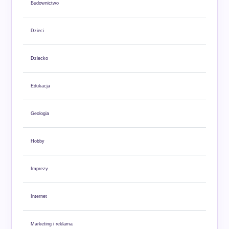
Budownictwo
Dzieci
Dziecko
Edukacja
Geologia
Hobby
Imprezy
Internet
Marketing i reklama