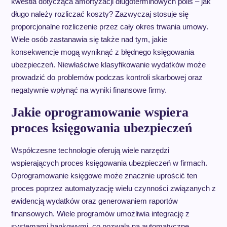
kwestia dotycząca amortyzacji długoterminowych polis – jak
długo należy rozliczać koszty? Zazwyczaj stosuje się
proporcjonalne rozliczenie przez cały okres trwania umowy.
Wiele osób zastanawia się także nad tym, jakie
konsekwencje mogą wyniknąć z błędnego księgowania
ubezpieczeń. Niewłaściwe klasyfikowanie wydatków może
prowadzić do problemów podczas kontroli skarbowej oraz
negatywnie wpłynąć na wyniki finansowe firmy.
Jakie oprogramowanie wspiera
proces księgowania ubezpieczeń
Współczesne technologie oferują wiele narzędzi
wspierających proces księgowania ubezpieczeń w firmach.
Oprogramowanie księgowe może znacznie uprościć ten
proces poprzez automatyzację wielu czynności związanych z
ewidencją wydatków oraz generowaniem raportów
finansowych. Wiele programów umożliwia integrację z
systemami bankowymi, co pozwala na automatyczne