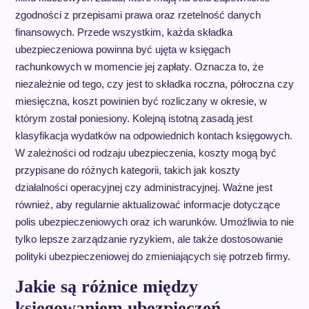
zgodności z przepisami prawa oraz rzetelność danych
finansowych. Przede wszystkim, każda składka
ubezpieczeniowa powinna być ujęta w księgach
rachunkowych w momencie jej zapłaty. Oznacza to, że
niezależnie od tego, czy jest to składka roczna, półroczna czy
miesięczna, koszt powinien być rozliczany w okresie, w
którym został poniesiony. Kolejną istotną zasadą jest
klasyfikacja wydatków na odpowiednich kontach księgowych.
W zależności od rodzaju ubezpieczenia, koszty mogą być
przypisane do różnych kategorii, takich jak koszty
działalności operacyjnej czy administracyjnej. Ważne jest
również, aby regularnie aktualizować informacje dotyczące
polis ubezpieczeniowych oraz ich warunków. Umożliwia to nie
tylko lepsze zarządzanie ryzykiem, ale także dostosowanie
polityki ubezpieczeniowej do zmieniających się potrzeb firmy.
Jakie są różnice między
księgowaniem ubezpieczeń