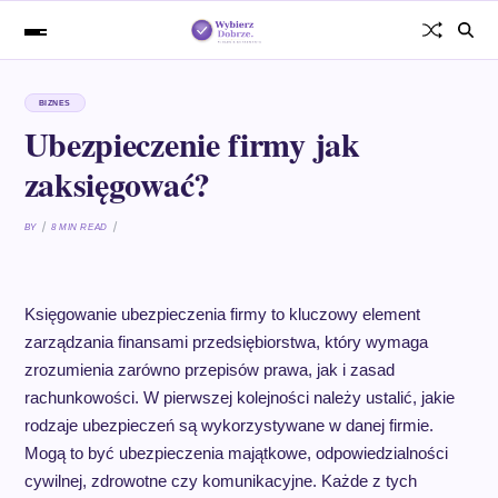
BIZNES
Ubezpieczenie firmy jak
zaksięgować?
BY
8 MIN READ
Księgowanie ubezpieczenia firmy to kluczowy element
zarządzania finansami przedsiębiorstwa, który wymaga
zrozumienia zarówno przepisów prawa, jak i zasad
rachunkowości. W pierwszej kolejności należy ustalić, jakie
rodzaje ubezpieczeń są wykorzystywane w danej firmie.
Mogą to być ubezpieczenia majątkowe, odpowiedzialności
cywilnej, zdrowotne czy komunikacyjne. Każde z tych