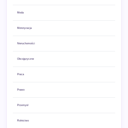
Moda
Motoryzacja
Nieruchomości
Obcojęzyczne
Praca
Prawo
Przemysł
Rolnictwo