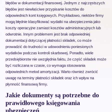
błędów w dokumentacji finansowej. Jednym z najczęstszych
błędów jest niewłaściwe przypisanie kosztów do
odpowiednich kont księgowych. Przykładowo, niektóre firmy
mogą błędnie klasyfikować wydatki na ubezpieczenia jako
koszty operacyjne zamiast kosztów administracyjnych lub
odwrotnie. Innym problemem jest brak odpowiedniej
dokumentacji dotyczącej płatności składek, co może
prowadzić do trudności w udowodnieniu poniesionych
wydatków podczas kontroli skarbowej. Ponadto, wiele
przedsiębiorstw nie uwzględnia faktu, że część składek może
być rozliczana w czasie, co wymaga stosowania
odpowiednich metod amortyzacji. Warto również zwrócić
uwagę na terminy płatności składek oraz ich wpływ na
płynność finansową firmy.
Jakie dokumenty są potrzebne do
prawidłowego księgowania
ubezpieczeń