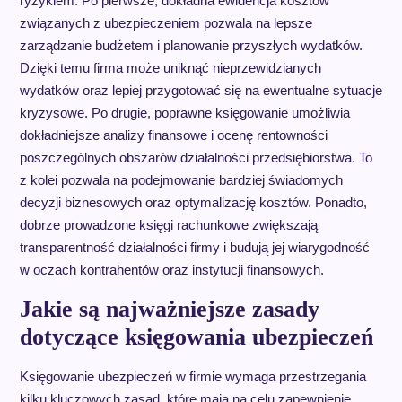
ryzykiem. Po pierwsze, dokładna ewidencja kosztów
związanych z ubezpieczeniem pozwala na lepsze
zarządzanie budżetem i planowanie przyszłych wydatków.
Dzięki temu firma może uniknąć nieprzewidzianych
wydatków oraz lepiej przygotować się na ewentualne sytuacje
kryzysowe. Po drugie, poprawne księgowanie umożliwia
dokładniejsze analizy finansowe i ocenę rentowności
poszczególnych obszarów działalności przedsiębiorstwa. To
z kolei pozwala na podejmowanie bardziej świadomych
decyzji biznesowych oraz optymalizację kosztów. Ponadto,
dobrze prowadzone księgi rachunkowe zwiększają
transparentność działalności firmy i budują jej wiarygodność
w oczach kontrahentów oraz instytucji finansowych.
Jakie są najważniejsze zasady
dotyczące księgowania ubezpieczeń
Księgowanie ubezpieczeń w firmie wymaga przestrzegania
kilku kluczowych zasad, które mają na celu zapewnienie