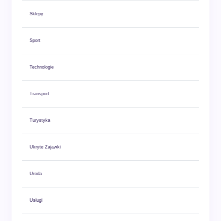
Sklepy
Sport
Technologie
Transport
Turystyka
Ukryte Zajawki
Uroda
Usługi