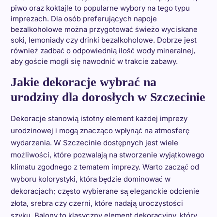
piwo oraz koktajle to popularne wybory na tego typu
imprezach. Dla osób preferujących napoje
bezalkoholowe można przygotować świeżo wyciskane
soki, lemoniady czy drinki bezalkoholowe. Dobrze jest
również zadbać o odpowiednią ilość wody mineralnej,
aby goście mogli się nawodnić w trakcie zabawy.
Jakie dekoracje wybrać na
urodziny dla dorosłych w Szczecinie
Dekoracje stanowią istotny element każdej imprezy
urodzinowej i mogą znacząco wpłynąć na atmosferę
wydarzenia. W Szczecinie dostępnych jest wiele
możliwości, które pozwalają na stworzenie wyjątkowego
klimatu zgodnego z tematem imprezy. Warto zacząć od
wyboru kolorystyki, która będzie dominować w
dekoracjach; często wybierane są eleganckie odcienie
złota, srebra czy czerni, które nadają uroczystości
szyku. Balony to klasyczny element dekoracyjny, który