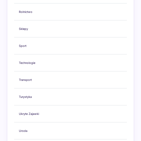
Rolnictwo
Sklepy
Sport
Technologie
Transport
Turystyka
Ukryte Zajawki
Uroda