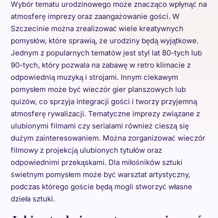
Wybór tematu urodzinowego może znacząco wpłynąć na
atmosferę imprezy oraz zaangażowanie gości. W
Szczecinie można zrealizować wiele kreatywnych
pomysłów, które sprawią, że urodziny będą wyjątkowe.
Jednym z popularnych tematów jest styl lat 80-tych lub
90-tych, który pozwala na zabawę w retro klimacie z
odpowiednią muzyką i strojami. Innym ciekawym
pomysłem może być wieczór gier planszowych lub
quizów, co sprzyja integracji gości i tworzy przyjemną
atmosferę rywalizacji. Tematyczne imprezy związane z
ulubionymi filmami czy serialami również cieszą się
dużym zainteresowaniem. Można zorganizować wieczór
filmowy z projekcją ulubionych tytułów oraz
odpowiednimi przekąskami. Dla miłośników sztuki
świetnym pomysłem może być warsztat artystyczny,
podczas którego goście będą mogli stworzyć własne
dzieła sztuki.