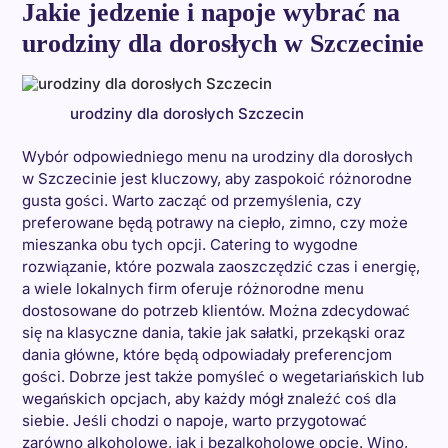
Jakie jedzenie i napoje wybrać na
urodziny dla dorosłych w Szczecinie
urodziny dla dorosłych Szczecin
Wybór odpowiedniego menu na urodziny dla dorosłych
w Szczecinie jest kluczowy, aby zaspokoić różnorodne
gusta gości. Warto zacząć od przemyślenia, czy
preferowane będą potrawy na ciepło, zimno, czy może
mieszanka obu tych opcji. Catering to wygodne
rozwiązanie, które pozwala zaoszczędzić czas i energię,
a wiele lokalnych firm oferuje różnorodne menu
dostosowane do potrzeb klientów. Można zdecydować
się na klasyczne dania, takie jak sałatki, przekąski oraz
dania główne, które będą odpowiadały preferencjom
gości. Dobrze jest także pomyśleć o wegetariańskich lub
wegańskich opcjach, aby każdy mógł znaleźć coś dla
siebie. Jeśli chodzi o napoje, warto przygotować
zarówno alkoholowe, jak i bezalkoholowe opcje. Wino,