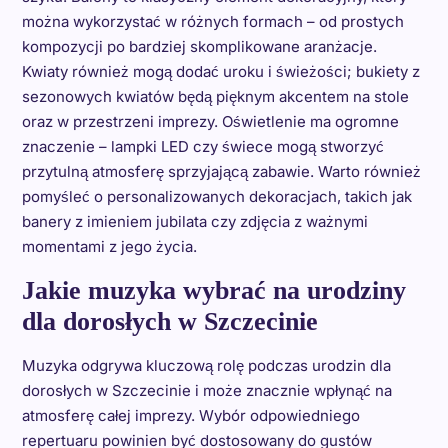
można wykorzystać w różnych formach – od prostych
kompozycji po bardziej skomplikowane aranżacje.
Kwiaty również mogą dodać uroku i świeżości; bukiety z
sezonowych kwiatów będą pięknym akcentem na stole
oraz w przestrzeni imprezy. Oświetlenie ma ogromne
znaczenie – lampki LED czy świece mogą stworzyć
przytulną atmosferę sprzyjającą zabawie. Warto również
pomyśleć o personalizowanych dekoracjach, takich jak
banery z imieniem jubilata czy zdjęcia z ważnymi
momentami z jego życia.
Jakie muzyka wybrać na urodziny
dla dorosłych w Szczecinie
Muzyka odgrywa kluczową rolę podczas urodzin dla
dorosłych w Szczecinie i może znacznie wpłynąć na
atmosferę całej imprezy. Wybór odpowiedniego
repertuaru powinien być dostosowany do gustów