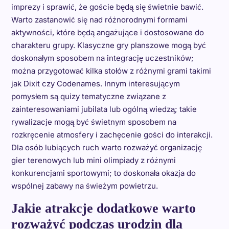
imprezy i sprawić, że goście będą się świetnie bawić.
Warto zastanowić się nad różnorodnymi formami
aktywności, które będą angażujące i dostosowane do
charakteru grupy. Klasyczne gry planszowe mogą być
doskonałym sposobem na integrację uczestników;
można przygotować kilka stołów z różnymi grami takimi
jak Dixit czy Codenames. Innym interesującym
pomysłem są quizy tematyczne związane z
zainteresowaniami jubilata lub ogólną wiedzą; takie
rywalizacje mogą być świetnym sposobem na
rozkręcenie atmosfery i zachęcenie gości do interakcji.
Dla osób lubiących ruch warto rozważyć organizację
gier terenowych lub mini olimpiady z różnymi
konkurencjami sportowymi; to doskonała okazja do
wspólnej zabawy na świeżym powietrzu.
Jakie atrakcje dodatkowe warto
rozważyć podczas urodzin dla