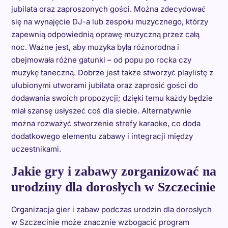
jubilata oraz zaproszonych gości. Można zdecydować
się na wynajęcie DJ-a lub zespołu muzycznego, którzy
zapewnią odpowiednią oprawę muzyczną przez całą
noc. Ważne jest, aby muzyka była różnorodna i
obejmowała różne gatunki – od popu po rocka czy
muzykę taneczną. Dobrze jest także stworzyć playlistę z
ulubionymi utworami jubilata oraz zaprosić gości do
dodawania swoich propozycji; dzięki temu każdy będzie
miał szansę usłyszeć coś dla siebie. Alternatywnie
można rozważyć stworzenie strefy karaoke, co doda
dodatkowego elementu zabawy i integracji między
uczestnikami.
Jakie gry i zabawy zorganizować na
urodziny dla dorosłych w Szczecinie
Organizacja gier i zabaw podczas urodzin dla dorosłych
w Szczecinie może znacznie wzbogacić program