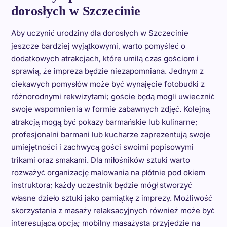
dorosłych w Szczecinie
Aby uczynić urodziny dla dorosłych w Szczecinie
jeszcze bardziej wyjątkowymi, warto pomyśleć o
dodatkowych atrakcjach, które umilą czas gościom i
sprawią, że impreza będzie niezapomniana. Jednym z
ciekawych pomysłów może być wynajęcie fotobudki z
różnorodnymi rekwizytami; goście będą mogli uwiecznić
swoje wspomnienia w formie zabawnych zdjęć. Kolejną
atrakcją mogą być pokazy barmańskie lub kulinarne;
profesjonalni barmani lub kucharze zaprezentują swoje
umiejętności i zachwycą gości swoimi popisowymi
trikami oraz smakami. Dla miłośników sztuki warto
rozważyć organizację malowania na płótnie pod okiem
instruktora; każdy uczestnik będzie mógł stworzyć
własne dzieło sztuki jako pamiątkę z imprezy. Możliwość
skorzystania z masaży relaksacyjnych również może być
interesującą opcją; mobilny masażysta przyjedzie na