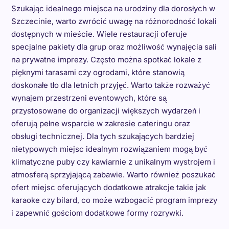
Szukając idealnego miejsca na urodziny dla dorosłych w
Szczecinie, warto zwrócić uwagę na różnorodność lokali
dostępnych w mieście. Wiele restauracji oferuje
specjalne pakiety dla grup oraz możliwość wynajęcia sali
na prywatne imprezy. Często można spotkać lokale z
pięknymi tarasami czy ogrodami, które stanowią
doskonałe tło dla letnich przyjęć. Warto także rozważyć
wynajem przestrzeni eventowych, które są
przystosowane do organizacji większych wydarzeń i
oferują pełne wsparcie w zakresie cateringu oraz
obsługi technicznej. Dla tych szukających bardziej
nietypowych miejsc idealnym rozwiązaniem mogą być
klimatyczne puby czy kawiarnie z unikalnym wystrojem i
atmosferą sprzyjającą zabawie. Warto również poszukać
ofert miejsc oferujących dodatkowe atrakcje takie jak
karaoke czy bilard, co może wzbogacić program imprezy
i zapewnić gościom dodatkowe formy rozrywki.