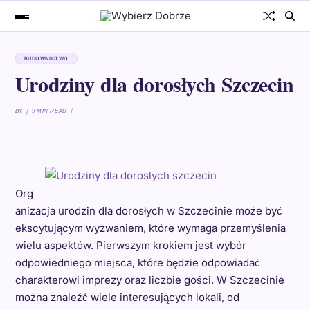
BUDOWNICTWO
Urodziny dla dorosłych Szczecin
BY
9 MIN READ
Org
anizacja urodzin dla dorosłych w Szczecinie może być
ekscytującym wyzwaniem, które wymaga przemyślenia
wielu aspektów. Pierwszym krokiem jest wybór
odpowiedniego miejsca, które będzie odpowiadać
charakterowi imprezy oraz liczbie gości. W Szczecinie
można znaleźć wiele interesujących lokali, od