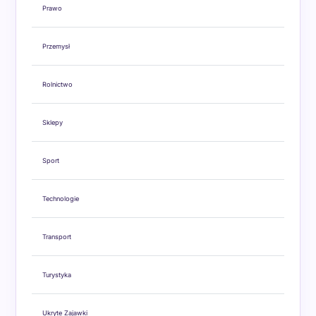
Prawo
Przemysł
Rolnictwo
Sklepy
Sport
Technologie
Transport
Turystyka
Ukryte Zajawki