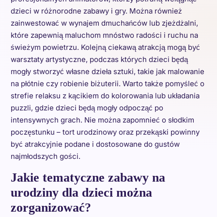
dzieci w różnorodne zabawy i gry. Można również
zainwestować w wynajem dmuchańców lub zjeżdżalni,
które zapewnią maluchom mnóstwo radości i ruchu na
świeżym powietrzu. Kolejną ciekawą atrakcją mogą być
warsztaty artystyczne, podczas których dzieci będą
mogły stworzyć własne dzieła sztuki, takie jak malowanie
na płótnie czy robienie biżuterii. Warto także pomyśleć o
strefie relaksu z kącikiem do kolorowania lub układania
puzzli, gdzie dzieci będą mogły odpocząć po
intensywnych grach. Nie można zapomnieć o słodkim
poczęstunku – tort urodzinowy oraz przekąski powinny
być atrakcyjnie podane i dostosowane do gustów
najmłodszych gości.
Jakie tematyczne zabawy na
urodziny dla dzieci można
zorganizować?