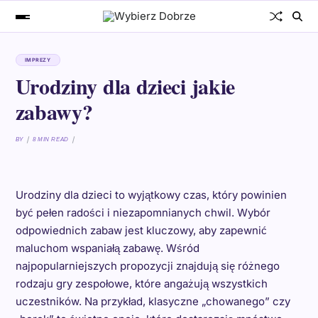
IMPREZY
Urodziny dla dzieci jakie
zabawy?
BY
8 MIN READ
Urodziny dla dzieci to wyjątkowy czas, który powinien
być pełen radości i niezapomnianych chwil. Wybór
odpowiednich zabaw jest kluczowy, aby zapewnić
maluchom wspaniałą zabawę. Wśród
najpopularniejszych propozycji znajdują się różnego
rodzaju gry zespołowe, które angażują wszystkich
uczestników. Na przykład, klasyczne „chowanego” czy