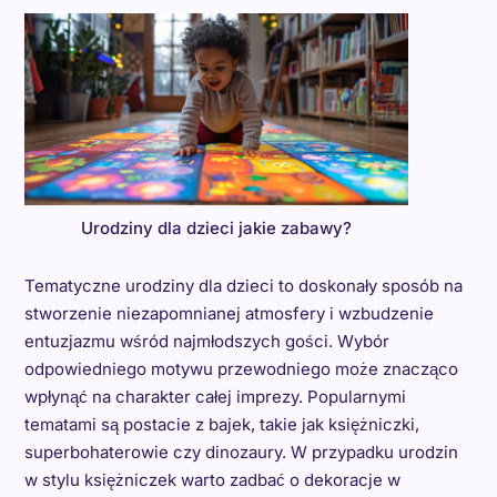
Urodziny dla dzieci jakie zabawy?
Tematyczne urodziny dla dzieci to doskonały sposób na
stworzenie niezapomnianej atmosfery i wzbudzenie
entuzjazmu wśród najmłodszych gości. Wybór
odpowiedniego motywu przewodniego może znacząco
wpłynąć na charakter całej imprezy. Popularnymi
tematami są postacie z bajek, takie jak księżniczki,
superbohaterowie czy dinozaury. W przypadku urodzin
w stylu księżniczek warto zadbać o dekoracje w