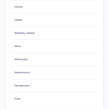
Imprezy
Internet
Marketing i reklama
Moda
Motoryzacja
Nieruchomości
Obcojęzyczne
Praca