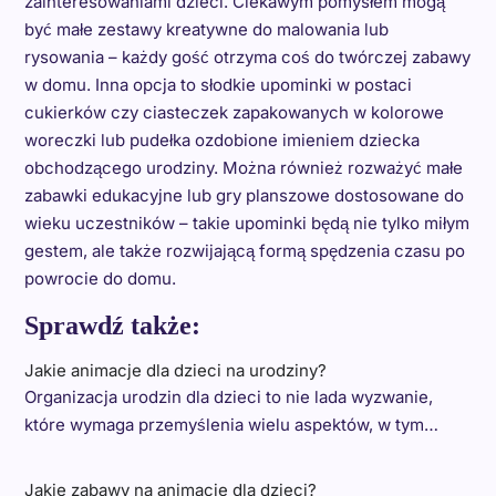
zainteresowaniami dzieci. Ciekawym pomysłem mogą
być małe zestawy kreatywne do malowania lub
rysowania – każdy gość otrzyma coś do twórczej zabawy
w domu. Inna opcja to słodkie upominki w postaci
cukierków czy ciasteczek zapakowanych w kolorowe
woreczki lub pudełka ozdobione imieniem dziecka
obchodzącego urodziny. Można również rozważyć małe
zabawki edukacyjne lub gry planszowe dostosowane do
wieku uczestników – takie upominki będą nie tylko miłym
gestem, ale także rozwijającą formą spędzenia czasu po
powrocie do domu.
Sprawdź także:
Jakie animacje dla dzieci na urodziny?
Organizacja urodzin dla dzieci to nie lada wyzwanie,
które wymaga przemyślenia wielu aspektów, w tym…
Jakie zabawy na animacje dla dzieci?