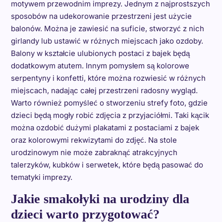
motywem przewodnim imprezy. Jednym z najprostszych
sposobów na udekorowanie przestrzeni jest użycie
balonów. Można je zawiesić na suficie, stworzyć z nich
girlandy lub ustawić w różnych miejscach jako ozdoby.
Balony w kształcie ulubionych postaci z bajek będą
dodatkowym atutem. Innym pomysłem są kolorowe
serpentyny i konfetti, które można rozwiesić w różnych
miejscach, nadając całej przestrzeni radosny wygląd.
Warto również pomyśleć o stworzeniu strefy foto, gdzie
dzieci będą mogły robić zdjęcia z przyjaciółmi. Taki kącik
można ozdobić dużymi plakatami z postaciami z bajek
oraz kolorowymi rekwizytami do zdjęć. Na stole
urodzinowym nie może zabraknąć atrakcyjnych
talerzyków, kubków i serwetek, które będą pasować do
tematyki imprezy.
Jakie smakołyki na urodziny dla
dzieci warto przygotować?