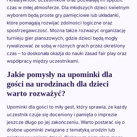
czas w miłej atmosferze. Dla młodszych dzieci świetnym
wyborem będą proste gry pamięciowe lub układanki,
które pomagają rozwijać zdolności logiczne oraz
spostrzegawczość. Można także rozważyć organizację
turnieju gier planszowych, gdzie dzieci będą mogły
rywalizować ze sobą w różnych grach przez określony
czas – to doskonała okazja do nauki zasad fair play oraz
współpracy między uczestnikami.
Jakie pomysły na upominki dla
gości na urodzinach dla dzieci
warto rozważyć?
Upominki dla gości to miły gest, który sprawia, że każdy
uczestnik czuje się doceniony i pamięta o imprezie
jeszcze długo po jej zakończeniu. Warto postarać się o
drobne upominki związane z tematyką urodzin lub