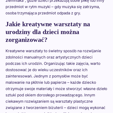
ziemniaka”, gdzie dzieci przekazują sobie piłkę lub inny
przedmiot w rytm muzyki – gdy muzyka się zatrzyma,
osoba trzymająca przedmiot odpada z gry.
Jakie kreatywne warsztaty na
urodziny dla dzieci można
zorganizować?
Kreatywne warsztaty to świetny sposób na rozwijanie
zdolności manualnych oraz artystycznych dzieci
podczas ich urodzin. Organizując takie zajęcia, warto
dostosować je do wieku uczestników oraz ich
zainteresowań. Jednym z pomysłów może być
malowanie na płótnie lub papierze – każde dziecko
otrzymuje swoje materiały i może stworzyć własne dzieło
sztuki pod okiem dorosłego prowadzącego. Innym
ciekawym rozwiązaniem są warsztaty plastyczne
związane z tworzeniem biżuterii – dzieci mogą wykonać