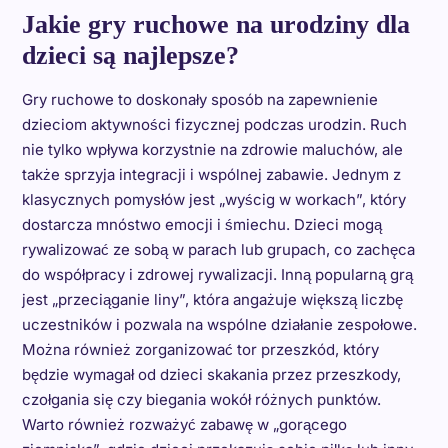
Jakie gry ruchowe na urodziny dla
dzieci są najlepsze?
Gry ruchowe to doskonały sposób na zapewnienie
dzieciom aktywności fizycznej podczas urodzin. Ruch
nie tylko wpływa korzystnie na zdrowie maluchów, ale
także sprzyja integracji i wspólnej zabawie. Jednym z
klasycznych pomysłów jest „wyścig w workach”, który
dostarcza mnóstwo emocji i śmiechu. Dzieci mogą
rywalizować ze sobą w parach lub grupach, co zachęca
do współpracy i zdrowej rywalizacji. Inną popularną grą
jest „przeciąganie liny”, która angażuje większą liczbę
uczestników i pozwala na wspólne działanie zespołowe.
Można również zorganizować tor przeszkód, który
będzie wymagał od dzieci skakania przez przeszkody,
czołgania się czy biegania wokół różnych punktów.
Warto również rozważyć zabawę w „gorącego