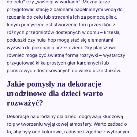
do celu” czy „wyścigi w workach”. Można także
przygotować stację z balonami napełnionymi wodą do
rzucania do celu lub strącania ich za pomocą piłek.
Innym pomysłem jest stworzenie toru przeszkód z
różnych przedmiotów dostępnych w domu – krzesła,
poduszki czy hula-hop mogą stać się elementami
wyzwań do pokonania przez dzieci. Gry planszowe
również mogą być świetną formą rozrywki – wystarczy
przygotować kilka prostych gier karcianych lub
planszowych dostosowanych do wieku uczestników.
Jakie pomysły na dekoracje
urodzinowe dla dzieci warto
rozważyć?
Dekoracje na urodziny dla dzieci odgrywają kluczową
rolę w tworzeniu wyjątkowej atmosfery. Warto zadbać o
to, aby były one kolorowe, radosne i zgodne z wybranym