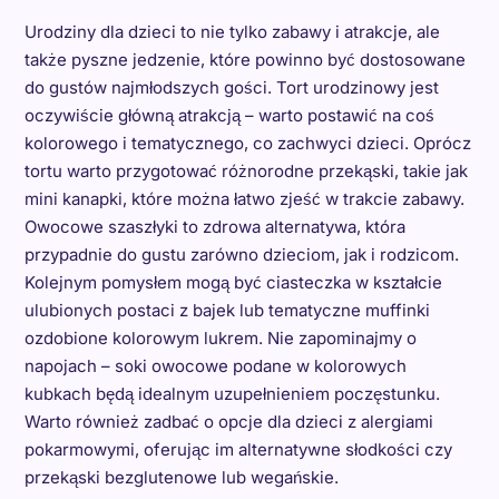
Urodziny dla dzieci to nie tylko zabawy i atrakcje, ale
także pyszne jedzenie, które powinno być dostosowane
do gustów najmłodszych gości. Tort urodzinowy jest
oczywiście główną atrakcją – warto postawić na coś
kolorowego i tematycznego, co zachwyci dzieci. Oprócz
tortu warto przygotować różnorodne przekąski, takie jak
mini kanapki, które można łatwo zjeść w trakcie zabawy.
Owocowe szaszłyki to zdrowa alternatywa, która
przypadnie do gustu zarówno dzieciom, jak i rodzicom.
Kolejnym pomysłem mogą być ciasteczka w kształcie
ulubionych postaci z bajek lub tematyczne muffinki
ozdobione kolorowym lukrem. Nie zapominajmy o
napojach – soki owocowe podane w kolorowych
kubkach będą idealnym uzupełnieniem poczęstunku.
Warto również zadbać o opcje dla dzieci z alergiami
pokarmowymi, oferując im alternatywne słodkości czy
przekąski bezglutenowe lub wegańskie.