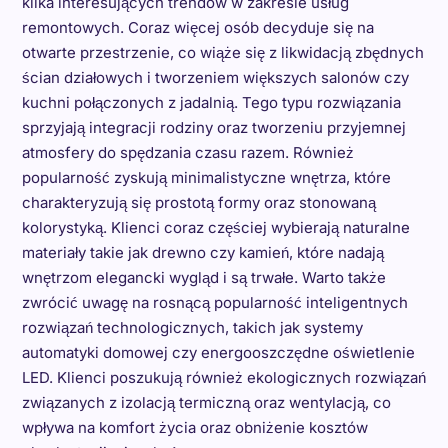
kilka interesujących trendów w zakresie usług
remontowych. Coraz więcej osób decyduje się na
otwarte przestrzenie, co wiąże się z likwidacją zbędnych
ścian działowych i tworzeniem większych salonów czy
kuchni połączonych z jadalnią. Tego typu rozwiązania
sprzyjają integracji rodziny oraz tworzeniu przyjemnej
atmosfery do spędzania czasu razem. Również
popularność zyskują minimalistyczne wnętrza, które
charakteryzują się prostotą formy oraz stonowaną
kolorystyką. Klienci coraz częściej wybierają naturalne
materiały takie jak drewno czy kamień, które nadają
wnętrzom elegancki wygląd i są trwałe. Warto także
zwrócić uwagę na rosnącą popularność inteligentnych
rozwiązań technologicznych, takich jak systemy
automatyki domowej czy energooszczędne oświetlenie
LED. Klienci poszukują również ekologicznych rozwiązań
związanych z izolacją termiczną oraz wentylacją, co
wpływa na komfort życia oraz obniżenie kosztów