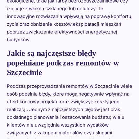
ekologiczne, takie jak farby bezrozpuszczalnikowe czy
izolacje z włókna szklanego lub celulozy. Te
innowacyjne rozwiązania wpływają na poprawę komfortu
życia oraz obniżenie kosztów eksploatacji mieszkań
poprzez zwiększenie efektywności energetycznej
budynków.
Jakie są najczęstsze błędy
popełniane podczas remontów w
Szczecinie
Podczas przeprowadzania remontów w Szczecinie wiele
osób popełnia błędy, które mogą negatywnie wpłynąć na
efekt końcowy projektu oraz zwiększyć koszty jego
realizacji. Jednym z najczęstszych błędów jest brak
dokładnego planowania i oszacowania budżetu; wielu
klientów nie uwzględnia wszystkich wydatków
związanych z zakupem materiałów czy usługami