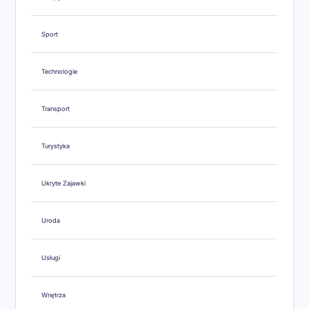
Sport
Technologie
Transport
Turystyka
Ukryte Zajawki
Uroda
Usługi
Wnętrza