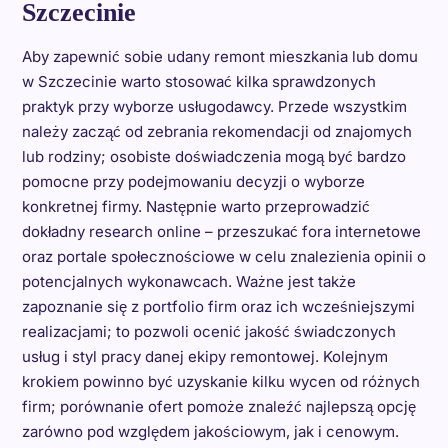
Szczecinie
Aby zapewnić sobie udany remont mieszkania lub domu
w Szczecinie warto stosować kilka sprawdzonych
praktyk przy wyborze usługodawcy. Przede wszystkim
należy zacząć od zebrania rekomendacji od znajomych
lub rodziny; osobiste doświadczenia mogą być bardzo
pomocne przy podejmowaniu decyzji o wyborze
konkretnej firmy. Następnie warto przeprowadzić
dokładny research online – przeszukać fora internetowe
oraz portale społecznościowe w celu znalezienia opinii o
potencjalnych wykonawcach. Ważne jest także
zapoznanie się z portfolio firm oraz ich wcześniejszymi
realizacjami; to pozwoli ocenić jakość świadczonych
usług i styl pracy danej ekipy remontowej. Kolejnym
krokiem powinno być uzyskanie kilku wycen od różnych
firm; porównanie ofert pomoże znaleźć najlepszą opcję
zarówno pod względem jakościowym, jak i cenowym.