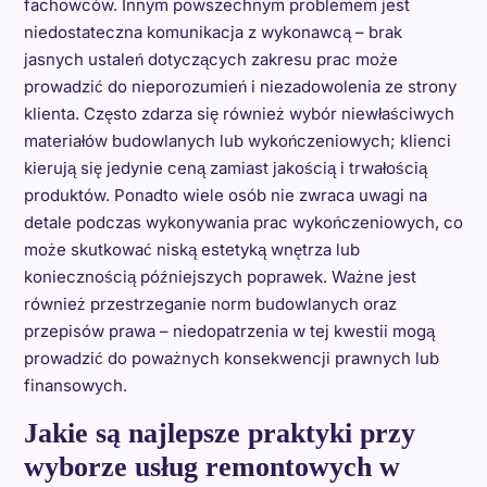
fachowców. Innym powszechnym problemem jest
niedostateczna komunikacja z wykonawcą – brak
jasnych ustaleń dotyczących zakresu prac może
prowadzić do nieporozumień i niezadowolenia ze strony
klienta. Często zdarza się również wybór niewłaściwych
materiałów budowlanych lub wykończeniowych; klienci
kierują się jedynie ceną zamiast jakością i trwałością
produktów. Ponadto wiele osób nie zwraca uwagi na
detale podczas wykonywania prac wykończeniowych, co
może skutkować niską estetyką wnętrza lub
koniecznością późniejszych poprawek. Ważne jest
również przestrzeganie norm budowlanych oraz
przepisów prawa – niedopatrzenia w tej kwestii mogą
prowadzić do poważnych konsekwencji prawnych lub
finansowych.
Jakie są najlepsze praktyki przy
wyborze usług remontowych w