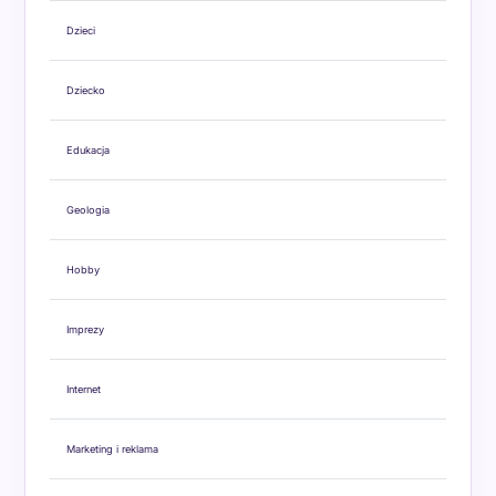
Dzieci
Dziecko
Edukacja
Geologia
Hobby
Imprezy
Internet
Marketing i reklama