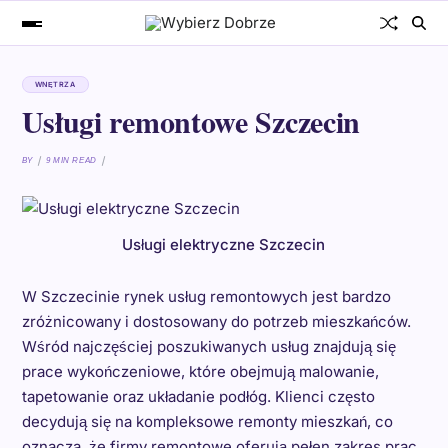
WNĘTRZA
Usługi remontowe Szczecin
BY
9 MIN READ
Usługi elektryczne Szczecin
W Szczecinie rynek usług remontowych jest bardzo
zróżnicowany i dostosowany do potrzeb mieszkańców.
Wśród najczęściej poszukiwanych usług znajdują się
prace wykończeniowe, które obejmują malowanie,
tapetowanie oraz układanie podłóg. Klienci często
decydują się na kompleksowe remonty mieszkań, co
oznacza, że firmy remontowe oferują pełen zakres prac