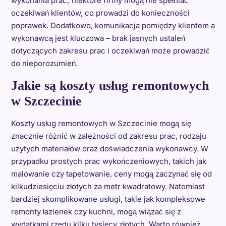
wykonania prac; niektóre firmy mogą nie spełniać
oczekiwań klientów, co prowadzi do konieczności
poprawek. Dodatkowo, komunikacja pomiędzy klientem a
wykonawcą jest kluczowa – brak jasnych ustaleń
dotyczących zakresu prac i oczekiwań może prowadzić
do nieporozumień.
Jakie są koszty usług remontowych
w Szczecinie
Koszty usług remontowych w Szczecinie mogą się
znacznie różnić w zależności od zakresu prac, rodzaju
użytych materiałów oraz doświadczenia wykonawcy. W
przypadku prostych prac wykończeniowych, takich jak
malowanie czy tapetowanie, ceny mogą zaczynać się od
kilkudziesięciu złotych za metr kwadratowy. Natomiast
bardziej skomplikowane usługi, takie jak kompleksowe
remonty łazienek czy kuchni, mogą wiązać się z
wydatkami rzędu kilku tysięcy złotych. Warto również