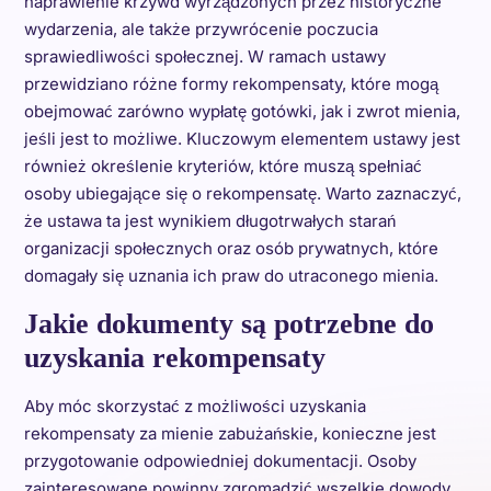
naprawienie krzywd wyrządzonych przez historyczne
wydarzenia, ale także przywrócenie poczucia
sprawiedliwości społecznej. W ramach ustawy
przewidziano różne formy rekompensaty, które mogą
obejmować zarówno wypłatę gotówki, jak i zwrot mienia,
jeśli jest to możliwe. Kluczowym elementem ustawy jest
również określenie kryteriów, które muszą spełniać
osoby ubiegające się o rekompensatę. Warto zaznaczyć,
że ustawa ta jest wynikiem długotrwałych starań
organizacji społecznych oraz osób prywatnych, które
domagały się uznania ich praw do utraconego mienia.
Jakie dokumenty są potrzebne do
uzyskania rekompensaty
Aby móc skorzystać z możliwości uzyskania
rekompensaty za mienie zabużańskie, konieczne jest
przygotowanie odpowiedniej dokumentacji. Osoby
zainteresowane powinny zgromadzić wszelkie dowody