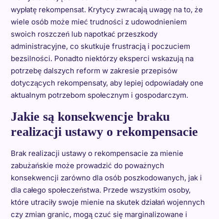
wypłatę rekompensat. Krytycy zwracają uwagę na to, że
wiele osób może mieć trudności z udowodnieniem
swoich roszczeń lub napotkać przeszkody
administracyjne, co skutkuje frustracją i poczuciem
bezsilności. Ponadto niektórzy eksperci wskazują na
potrzebę dalszych reform w zakresie przepisów
dotyczących rekompensaty, aby lepiej odpowiadały one
aktualnym potrzebom społecznym i gospodarczym.
Jakie są konsekwencje braku
realizacji ustawy o rekompensacie
Brak realizacji ustawy o rekompensacie za mienie
zabużańskie może prowadzić do poważnych
konsekwencji zarówno dla osób poszkodowanych, jak i
dla całego społeczeństwa. Przede wszystkim osoby,
które utraciły swoje mienie na skutek działań wojennych
czy zmian granic, mogą czuć się marginalizowane i