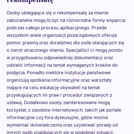
Osoby ubiegające się o rekompensatę za mienie
zabużańskie mogą liczyć na różnorodne formy wsparcia
podczas całego procesu aplikacyjnego. Przede
wszystkim wiele organizacji pozarządowych oferuje
pomoc prawną oraz doradztwo dla osób starających się
o zwrot utraconego mienia. Specjaliści ci mogą pomóc
w przygotowaniu odpowiedniej dokumentacji oraz
udzielić informacji na temat wymaganych kroków do
podjęcia. Ponadto niektóre instytucje państwowe
organizują spotkania informacyjne oraz warsztaty
mające na celu edukację obywateli na temat
przysługujących im praw i procedur związanych z
ustawą. Dodatkowo osoby zainteresowane mogą
korzystać z zasobów internetowych, takich jak portale
informacyjne czy fora dyskusyjne, gdzie można
wymieniać doświadczenia oraz uzyskiwać porady od
innych osób znajdujących się w podobnej sytuacji.