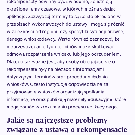
rekompensaty powinny być świadome, że istnieją
określone ramy czasowe, w których można składać
aplikacje. Zazwyczaj terminy te są ściśle określone w
przepisach wykonawczych do ustawy i mogą się różnić
w zależności od regionu czy specyfiki sytuacji prawnej
danego wnioskodawcy. Warto również zaznaczyć, że
nieprzestrzeganie tych terminów może skutkować
odmową rozpatrzenia wniosku lub jego odrzuceniem.
Dlatego tak ważne jest, aby osoby ubiegające się o
rekompensatę były na bieżąco z informacjami
dotyczącymi terminów oraz procedur składania
wniosków. Często instytucje odpowiedzialne za
przyjmowanie wniosków organizują spotkania
informacyjne oraz publikują materiały edukacyjne, które
mogą pomóc w zrozumieniu procesu aplikacyjnego.
Jakie są najczęstsze problemy
związane z ustawą o rekompensacie