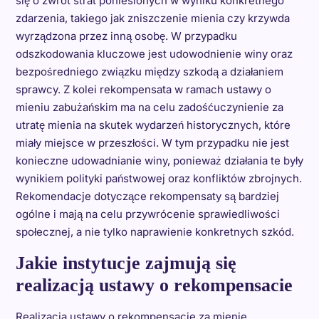
się o zwrot strat poniesionych w wyniku konkretnego
zdarzenia, takiego jak zniszczenie mienia czy krzywda
wyrządzona przez inną osobę. W przypadku
odszkodowania kluczowe jest udowodnienie winy oraz
bezpośredniego związku między szkodą a działaniem
sprawcy. Z kolei rekompensata w ramach ustawy o
mieniu zabużańskim ma na celu zadośćuczynienie za
utratę mienia na skutek wydarzeń historycznych, które
miały miejsce w przeszłości. W tym przypadku nie jest
konieczne udowadnianie winy, ponieważ działania te były
wynikiem polityki państwowej oraz konfliktów zbrojnych.
Rekomendacje dotyczące rekompensaty są bardziej
ogólne i mają na celu przywrócenie sprawiedliwości
społecznej, a nie tylko naprawienie konkretnych szkód.
Jakie instytucje zajmują się
realizacją ustawy o rekompensacie
Realizacja ustawy o rekompensacie za mienie