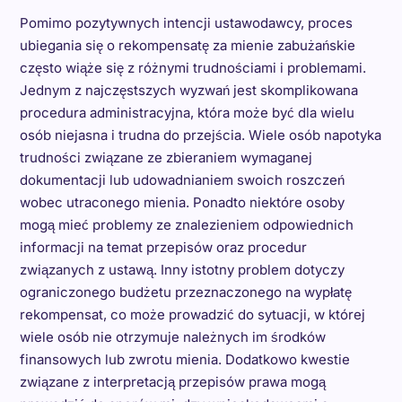
Pomimo pozytywnych intencji ustawodawcy, proces
ubiegania się o rekompensatę za mienie zabużańskie
często wiąże się z różnymi trudnościami i problemami.
Jednym z najczęstszych wyzwań jest skomplikowana
procedura administracyjna, która może być dla wielu
osób niejasna i trudna do przejścia. Wiele osób napotyka
trudności związane ze zbieraniem wymaganej
dokumentacji lub udowadnianiem swoich roszczeń
wobec utraconego mienia. Ponadto niektóre osoby
mogą mieć problemy ze znalezieniem odpowiednich
informacji na temat przepisów oraz procedur
związanych z ustawą. Inny istotny problem dotyczy
ograniczonego budżetu przeznaczonego na wypłatę
rekompensat, co może prowadzić do sytuacji, w której
wiele osób nie otrzymuje należnych im środków
finansowych lub zwrotu mienia. Dodatkowo kwestie
związane z interpretacją przepisów prawa mogą