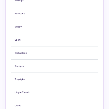
Przemysł
Rolnictwo
Sklepy
Sport
Technologie
Transport
Turystyka
Ukryte Zajawki
Uroda