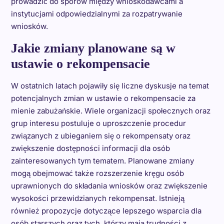
prowadzić do sporów między wnioskodawcami a
instytucjami odpowiedzialnymi za rozpatrywanie
wniosków.
Jakie zmiany planowane są w
ustawie o rekompensacie
W ostatnich latach pojawiły się liczne dyskusje na temat
potencjalnych zmian w ustawie o rekompensacie za
mienie zabużańskie. Wiele organizacji społecznych oraz
grup interesu postuluje o uproszczenie procedur
związanych z ubieganiem się o rekompensaty oraz
zwiększenie dostępności informacji dla osób
zainteresowanych tym tematem. Planowane zmiany
mogą obejmować także rozszerzenie kręgu osób
uprawnionych do składania wniosków oraz zwiększenie
wysokości przewidzianych rekompensat. Istnieją
również propozycje dotyczące lepszego wsparcia dla
osób starszych oraz tych, którzy mają trudności z