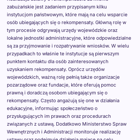
zabużańskie jest zadaniem przypisanym kilku
instytucjom państwowym, które mają na celu wsparcie
osób ubiegających się o rekompensaty. Główną rolę w
tym procesie odgrywają urzędy wojewódzkie oraz
lokalne jednostki administracyjne, które odpowiedzialne
są za przyjmowanie i rozpatrywanie wniosków. W wielu
przypadkach to właśnie te instytucje są pierwszym
punktem kontaktu dla osób zainteresowanych
uzyskaniem rekompensaty. Oprócz urzędów
wojewódzkich, ważną rolę pełnią także organizacje
pozarządowe oraz fundacje, które oferują pomoc
prawną i doradczą osobom ubiegającym się o
rekompensaty. Często angażują się one w działania
edukacyjne, informując społeczeństwo o
przysługujących im prawach oraz procedurach
związanych z ustawą. Dodatkowo Ministerstwo Spraw
Wewnętrznych i Administracji monitoruje realizację
ustawy oraz podejmuje działania mające na celu