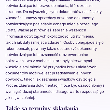
potwierdzające ich prawo do mienia, które zostało
utracone. Do najważniejszych dokumentów należą akty
własności, umowy sprzedaży oraz inne dokumenty
potwierdzające posiadanie danego mienia przed jego
utratą. Ważne jest również zebranie wszelkich
informacji dotyczących okoliczności utraty mienia,
takich jak daty i miejsca zdarzeń. Osoby ubiegające się o
rekompensatę powinny także dostarczyć dokumenty
potwierdzające ich tożsamość oraz ewentualne
pokrewieństwo z osobami, które były pierwotnymi
właścicielami mienia. W przypadku braku niektórych
dokumentów możliwe jest przedstawienie innych
dowodów, takich jak zeznania świadków czy zdjęcia.
Proces zbierania dokumentacji może być czasochłonny i
wymagać dużej staranności, dlatego warto rozpocząć go
jak najwcześniej.
Jakie są terminy składania