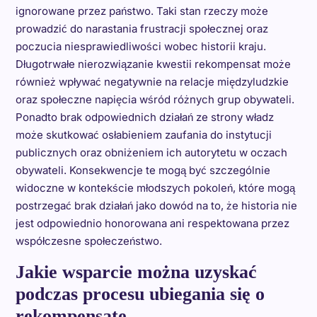
ignorowane przez państwo. Taki stan rzeczy może
prowadzić do narastania frustracji społecznej oraz
poczucia niesprawiedliwości wobec historii kraju.
Długotrwałe nierozwiązanie kwestii rekompensat może
również wpływać negatywnie na relacje międzyludzkie
oraz społeczne napięcia wśród różnych grup obywateli.
Ponadto brak odpowiednich działań ze strony władz
może skutkować osłabieniem zaufania do instytucji
publicznych oraz obniżeniem ich autorytetu w oczach
obywateli. Konsekwencje te mogą być szczególnie
widoczne w kontekście młodszych pokoleń, które mogą
postrzegać brak działań jako dowód na to, że historia nie
jest odpowiednio honorowana ani respektowana przez
współczesne społeczeństwo.
Jakie wsparcie można uzyskać
podczas procesu ubiegania się o
rekompensatę