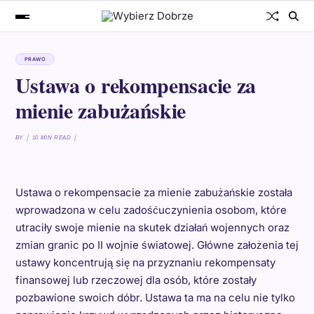
PRAWO
Ustawa o rekompensacie za
mienie zabużańskie
BY
10 MIN READ
Ustawa o rekompensacie za mienie zabużańskie została
wprowadzona w celu zadośćuczynienia osobom, które
utraciły swoje mienie na skutek działań wojennych oraz
zmian granic po II wojnie światowej. Główne założenia tej
ustawy koncentrują się na przyznaniu rekompensaty
finansowej lub rzeczowej dla osób, które zostały
pozbawione swoich dóbr. Ustawa ta ma na celu nie tylko