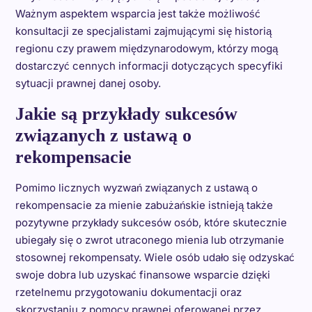
Ważnym aspektem wsparcia jest także możliwość
konsultacji ze specjalistami zajmującymi się historią
regionu czy prawem międzynarodowym, którzy mogą
dostarczyć cennych informacji dotyczących specyfiki
sytuacji prawnej danej osoby.
Jakie są przykłady sukcesów
związanych z ustawą o
rekompensacie
Pomimo licznych wyzwań związanych z ustawą o
rekompensacie za mienie zabużańskie istnieją także
pozytywne przykłady sukcesów osób, które skutecznie
ubiegały się o zwrot utraconego mienia lub otrzymanie
stosownej rekompensaty. Wiele osób udało się odzyskać
swoje dobra lub uzyskać finansowe wsparcie dzięki
rzetelnemu przygotowaniu dokumentacji oraz
skorzystaniu z pomocy prawnej oferowanej przez