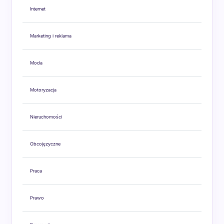
Internet
Marketing i reklama
Moda
Motoryzacja
Nieruchomości
Obcojęzyczne
Praca
Prawo