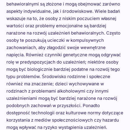
behawioralnymi są złożone i mogą obejmować zarówno
aspekty indywidualne, jak i środowiskowe. Wiele badań
wskazuje na to, że osoby z niskim poczuciem własnej
wartości oraz problemy emocjonalne są bardziej
narażone na rozwój uzależnień behawioralnych. Często
osoby te poszukują ucieczki w kompulsywnych
zachowaniach, aby złagodzić swoje wewnętrzne
napięcia. Również czynniki genetyczne mogą odgrywać
rolę w predyspozycjach do uzależnień; niektóre osoby
mogą być biologicznie bardziej podatne na rozwój tego
typu problemów. Środowisko rodzinne i społeczne
również ma znaczenie; dzieci wychowywane w
rodzinach z problemami alkoholowymi czy innymi
uzależnieniami mogą być bardziej narażone na rozwój
podobnych zachowań w przyszłości. Ponadto
dostępność technologii oraz kulturowe normy dotyczące
korzystania z mediów społecznościowych czy hazardu
mogą wpływać na ryzyko wystąpienia uzależnień.