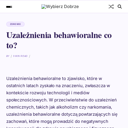
ZDROWIE
Uzależnienia behawioralne co
to?
BY
9 MIN READ
Uzależnienia behawioralne to zjawisko, które w
ostatnich latach zyskało na znaczeniu, zwłaszcza w
kontekście rozwoju technologii i mediów
społecznościowych. W przeciwieństwie do uzależnień
chemicznych, takich jak alkoholizm czy narkomania,
uzależnienia behawioralne dotyczą powtarzających się
zachowań, które mogą prowadzić do negatywnych