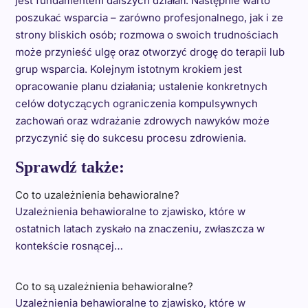
jest fundamentem dalszych działań. Następnie warto
poszukać wsparcia – zarówno profesjonalnego, jak i ze
strony bliskich osób; rozmowa o swoich trudnościach
może przynieść ulgę oraz otworzyć drogę do terapii lub
grup wsparcia. Kolejnym istotnym krokiem jest
opracowanie planu działania; ustalenie konkretnych
celów dotyczących ograniczenia kompulsywnych
zachowań oraz wdrażanie zdrowych nawyków może
przyczynić się do sukcesu procesu zdrowienia.
Sprawdź także:
Co to uzależnienia behawioralne?
Uzależnienia behawioralne to zjawisko, które w
ostatnich latach zyskało na znaczeniu, zwłaszcza w
kontekście rosnącej…
Co to są uzależnienia behawioralne?
Uzależnienia behawioralne to zjawisko, które w