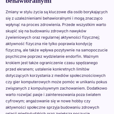
behawioralnymi
Zmiany w stylu życia są kluczowe dla osób borykających
się z uzależnieniami behawioralnymi i mogą znacząco
wpłynąć na proces zdrowienia. Przede wszystkim warto
skupić się na budowaniu zdrowych nawyków
żywieniowych oraz regularnej aktywności fizycznej;
aktywność fizyczna nie tylko poprawia kondycję
fizyczną, ale także wpływa pozytywnie na samopoczucie
psychiczne poprzez wydzielanie endorfin. Ważnym
krokiem jest także ograniczenie czasu spędzanego
przed ekranem; ustalenie konkretnych limitów
dotyczących korzystania z mediów społecznościowych
czy gier komputerowych może pomóc w unikaniu pokus
związanych z kompulsywnym zachowaniem. Dodatkowo
warto rozwijać pasje i zainteresowania poza światem
cyfrowym; angażowanie się w nowe hobby czy
aktywności społeczne sprzyja budowaniu zdrowych
relacji międzyludzkich oraz zwiększa poczucie