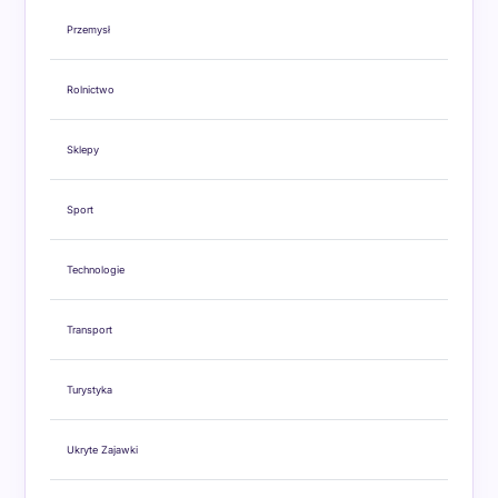
Przemysł
Rolnictwo
Sklepy
Sport
Technologie
Transport
Turystyka
Ukryte Zajawki