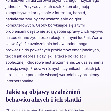
konsekwencji dla zdrowia psychicznego i fizycznego
jednostki. Przykłady takich uzależnień obejmują
kompulsywne korzystanie z internetu, hazard,
nadmierne zakupy czy uzależnienie od gier
komputerowych. Osoby borykające się z tymi
problemami często nie zdają sobie sprawy z ich wpływu
na codzienne życie oraz relacje z innymi ludźmi. Warto
zauważyć, że uzależnienia behawioralne mogą
prowadzić do poważnych problemów emocjonalnych,
takich jak depresja czy lęki, a także do izolacji
społecznej. Kluczowe jest zrozumienie, że uzależnienia
te mają swoje źródła w różnych czynnikach, takich jak
stres, niskie poczucie własnej wartości czy problemy
interpersonalne.
Jakie są objawy uzależnień
behawioralnych i ich skutki
Objawy uzależnień behawioralnych mogą być