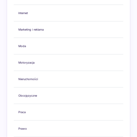
Internet
Marketing i reklama
Moda
Motoryzacja
Nieruchomości
Obcojęzyczne
Praca
Prawo