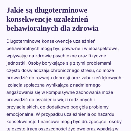
Jakie są długoterminowe
konsekwencje uzależnień
behawioralnych dla zdrowia
Długoterminowe konsekwencje uzależnień
behawioralnych mogą być poważne i wieloaspektowe,
wpływając na zdrowie psychiczne oraz fizyczne
jednostki. Osoby borykające się z tymi problemami
często doświadczają chronicznego stresu, co może
prowadzić do rozwoju depresji oraz zaburzeń lękowych.
Izolacja społeczna wynikająca z nadmiernego
angażowania się w kompulsywne zachowania może
prowadzić do osłabienia więzi rodzinnych i
przyjacielskich, co dodatkowo pogłębia problemy
emocjonalne. W przypadku uzależnienia od hazardu
konsekwencje finansowe mogą być druzgocące; osoby
te często tracą oszczędności życiowe oraz wpadają w