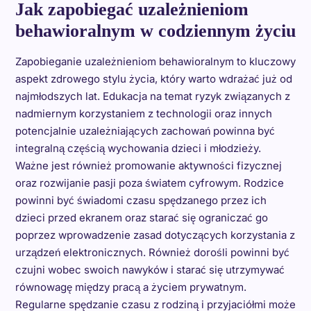
Jak zapobiegać uzależnieniom
behawioralnym w codziennym życiu
Zapobieganie uzależnieniom behawioralnym to kluczowy
aspekt zdrowego stylu życia, który warto wdrażać już od
najmłodszych lat. Edukacja na temat ryzyk związanych z
nadmiernym korzystaniem z technologii oraz innych
potencjalnie uzależniających zachowań powinna być
integralną częścią wychowania dzieci i młodzieży.
Ważne jest również promowanie aktywności fizycznej
oraz rozwijanie pasji poza światem cyfrowym. Rodzice
powinni być świadomi czasu spędzanego przez ich
dzieci przed ekranem oraz starać się ograniczać go
poprzez wprowadzenie zasad dotyczących korzystania z
urządzeń elektronicznych. Również dorośli powinni być
czujni wobec swoich nawyków i starać się utrzymywać
równowagę między pracą a życiem prywatnym.
Regularne spędzanie czasu z rodziną i przyjaciółmi może