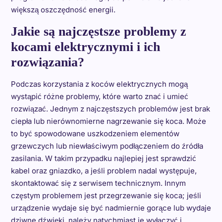
większą oszczędność energii.
Jakie są najczęstsze problemy z
kocami elektrycznymi i ich
rozwiązania?
Podczas korzystania z koców elektrycznych mogą
wystąpić różne problemy, które warto znać i umieć
rozwiązać. Jednym z najczęstszych problemów jest brak
ciepła lub nierównomierne nagrzewanie się koca. Może
to być spowodowane uszkodzeniem elementów
grzewczych lub niewłaściwym podłączeniem do źródła
zasilania. W takim przypadku najlepiej jest sprawdzić
kabel oraz gniazdko, a jeśli problem nadal występuje,
skontaktować się z serwisem technicznym. Innym
częstym problemem jest przegrzewanie się koca; jeśli
urządzenie wydaje się być nadmiernie gorące lub wydaje
dziwne dźwięki, należy natychmiast je wyłączyć i