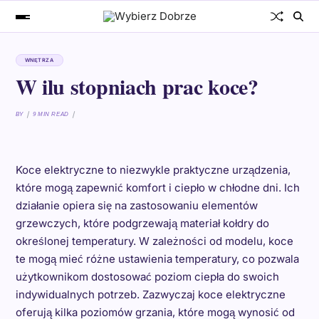
WNĘTRZA
W ilu stopniach prac koce?
BY
9 MIN READ
Koce elektryczne to niezwykle praktyczne urządzenia,
które mogą zapewnić komfort i ciepło w chłodne dni. Ich
działanie opiera się na zastosowaniu elementów
grzewczych, które podgrzewają materiał kołdry do
określonej temperatury. W zależności od modelu, koce
te mogą mieć różne ustawienia temperatury, co pozwala
użytkownikom dostosować poziom ciepła do swoich
indywidualnych potrzeb. Zazwyczaj koce elektryczne
oferują kilka poziomów grzania, które mogą wynosić od