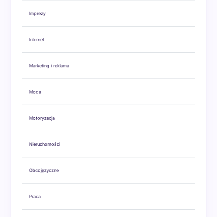
Imprezy
Internet
Marketing i reklama
Moda
Motoryzacja
Nieruchomości
Obcojęzyczne
Praca