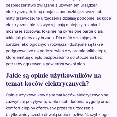
bezpieczeństwo związane z używaniem urządzeń
elektrycznych. Inną opcją są poduszki grzewcze lub
maty grzewcze; te urządzenia działają podobnie jak koce
elektryczne, ale zazwyczaj mają mniejszy rozmiar i
można je stosować lokalnie na określone partie ciała,
takie jak plecy czy brzuch. Dla osób szukających
bardziej ekologicznych rozwiązań dostępne są także
podgrzewacze na podczerwień czy promienniki ciepła,
które emitują ciepło bezpośrednio do otoczenia bez
potrzeby ogrzewania powietrza wokół nich.
Jakie są opinie użytkowników na
temat koców elektrycznych?
Opinie użytkowników na temat koców elektrycznych są
zazwyczaj pozytywne; wiele osób docenia wygodę oraz
komfort cieplny oferowany przez te urządzenia.
Użytkownicy często chwalą sobie możliwość szybkiego