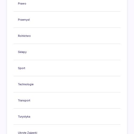
Prawo
Przemysł
Rolnictwo
Sklepy
Sport
Technologie
Transport
Turystyka
Ukryte Zajawki