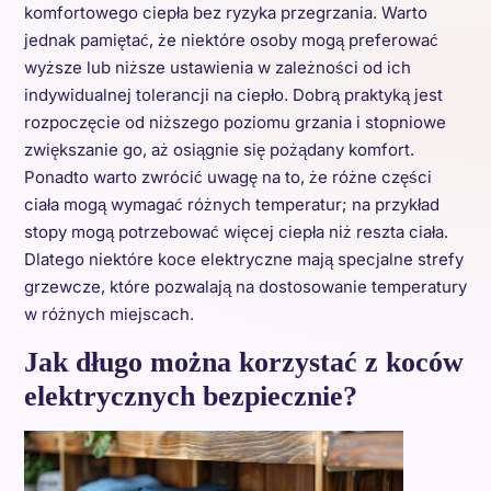
komfortowego ciepła bez ryzyka przegrzania. Warto
jednak pamiętać, że niektóre osoby mogą preferować
wyższe lub niższe ustawienia w zależności od ich
indywidualnej tolerancji na ciepło. Dobrą praktyką jest
rozpoczęcie od niższego poziomu grzania i stopniowe
zwiększanie go, aż osiągnie się pożądany komfort.
Ponadto warto zwrócić uwagę na to, że różne części
ciała mogą wymagać różnych temperatur; na przykład
stopy mogą potrzebować więcej ciepła niż reszta ciała.
Dlatego niektóre koce elektryczne mają specjalne strefy
grzewcze, które pozwalają na dostosowanie temperatury
w różnych miejscach.
Jak długo można korzystać z koców
elektrycznych bezpiecznie?