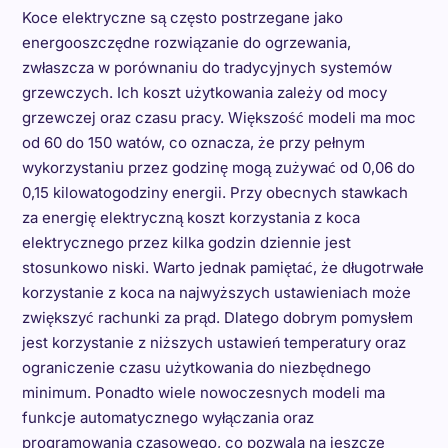
Koce elektryczne są często postrzegane jako
energooszczędne rozwiązanie do ogrzewania,
zwłaszcza w porównaniu do tradycyjnych systemów
grzewczych. Ich koszt użytkowania zależy od mocy
grzewczej oraz czasu pracy. Większość modeli ma moc
od 60 do 150 watów, co oznacza, że przy pełnym
wykorzystaniu przez godzinę mogą zużywać od 0,06 do
0,15 kilowatogodziny energii. Przy obecnych stawkach
za energię elektryczną koszt korzystania z koca
elektrycznego przez kilka godzin dziennie jest
stosunkowo niski. Warto jednak pamiętać, że długotrwałe
korzystanie z koca na najwyższych ustawieniach może
zwiększyć rachunki za prąd. Dlatego dobrym pomysłem
jest korzystanie z niższych ustawień temperatury oraz
ograniczenie czasu użytkowania do niezbędnego
minimum. Ponadto wiele nowoczesnych modeli ma
funkcje automatycznego wyłączania oraz
programowania czasowego, co pozwala na jeszcze