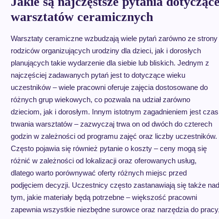
Jakie są najczęstsze pytania dotycząc
warsztatów ceramicznych
Warsztaty ceramiczne wzbudzają wiele pytań zarówno ze strony
rodziców organizujących urodziny dla dzieci, jak i dorosłych
planujących takie wydarzenie dla siebie lub bliskich. Jednym z
najczęściej zadawanych pytań jest to dotyczące wieku
uczestników – wiele pracowni oferuje zajęcia dostosowane do
różnych grup wiekowych, co pozwala na udział zarówno
dzieciom, jak i dorosłym. Innym istotnym zagadnieniem jest czas
trwania warsztatów – zazwyczaj trwa on od dwóch do czterech
godzin w zależności od programu zajęć oraz liczby uczestników.
Często pojawia się również pytanie o koszty – ceny mogą się
różnić w zależności od lokalizacji oraz oferowanych usług,
dlatego warto porównywać oferty różnych miejsc przed
podjęciem decyzji. Uczestnicy często zastanawiają się także na
tym, jakie materiały będą potrzebne – większość pracowni
zapewnia wszystkie niezbędne surowce oraz narzędzia do pracy