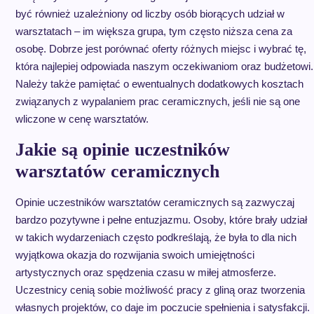
być również uzależniony od liczby osób biorących udział w
warsztatach – im większa grupa, tym często niższa cena za
osobę. Dobrze jest porównać oferty różnych miejsc i wybrać tę,
która najlepiej odpowiada naszym oczekiwaniom oraz budżetowi.
Należy także pamiętać o ewentualnych dodatkowych kosztach
związanych z wypalaniem prac ceramicznych, jeśli nie są one
wliczone w cenę warsztatów.
Jakie są opinie uczestników
warsztatów ceramicznych
Opinie uczestników warsztatów ceramicznych są zazwyczaj
bardzo pozytywne i pełne entuzjazmu. Osoby, które brały udział
w takich wydarzeniach często podkreślają, że była to dla nich
wyjątkowa okazja do rozwijania swoich umiejętności
artystycznych oraz spędzenia czasu w miłej atmosferze.
Uczestnicy cenią sobie możliwość pracy z gliną oraz tworzenia
własnych projektów, co daje im poczucie spełnienia i satysfakcji.