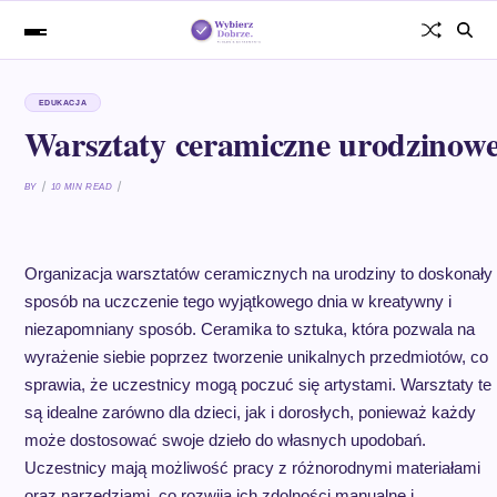
EDUKACJA
Warsztaty ceramiczne urodzinow
BY
10 MIN READ
Organizacja warsztatów ceramicznych na urodziny to doskonały
sposób na uczczenie tego wyjątkowego dnia w kreatywny i
niezapomniany sposób. Ceramika to sztuka, która pozwala na
wyrażenie siebie poprzez tworzenie unikalnych przedmiotów, co
sprawia, że uczestnicy mogą poczuć się artystami. Warsztaty te
są idealne zarówno dla dzieci, jak i dorosłych, ponieważ każdy
może dostosować swoje dzieło do własnych upodobań.
Uczestnicy mają możliwość pracy z różnorodnymi materiałami
oraz narzędziami, co rozwija ich zdolności manualne i