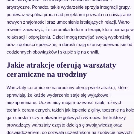
artystyczne. Ponadto, takie wydarzenie sprzyja integracji grupy,
ponieważ wspólna praca nad projektami pozwala na nawiązanie
nowych znajomości oraz umocnienie istniejących relacji. Warto
również zauważyć, że ceramika to forma terapii, która pomaga w
relaksacji i odprężeniu. Dzieci mogą rozwijać swoją wyobraźnię
oraz zdolności społeczne, a dorośli mają szansę oderwać się od
codziennych obowiązków i skupić się na chwili.
Jakie atrakcje oferują warsztaty
ceramiczne na urodziny
Warsztaty ceramiczne na urodziny oferują wiele atrakcji, które
sprawiają, że każde wydarzenie staje się wyjątkowe i
niezapomniane. Uczestnicy mają możliwość nauki różnych
technik ceramicznych, takich jak lepienie z gliny, toczenie na kole
garncarskim czy malowanie gotowych wyrobów. Instruktorzy
prowadzący warsztaty często dzielą się swoją wiedzą oraz
doświadczeniem, co pozwala uczestnikom na zdobycie nowych