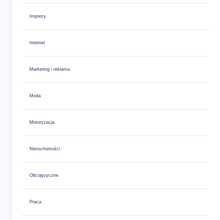
Imprezy
Internet
Marketing i reklama
Moda
Motoryzacja
Nieruchomości
Obcojęzyczne
Praca