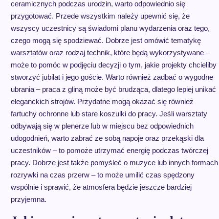
ceramicznych podczas urodzin, warto odpowiednio się
przygotować. Przede wszystkim należy upewnić się, że
wszyscy uczestnicy są świadomi planu wydarzenia oraz tego,
czego mogą się spodziewać. Dobrze jest omówić tematykę
warsztatów oraz rodzaj technik, które będą wykorzystywane –
może to pomóc w podjęciu decyzji o tym, jakie projekty chcieliby
stworzyć jubilat i jego goście. Warto również zadbać o wygodne
ubrania – praca z gliną może być brudząca, dlatego lepiej unikać
eleganckich strojów. Przydatne mogą okazać się również
fartuchy ochronne lub stare koszulki do pracy. Jeśli warsztaty
odbywają się w plenerze lub w miejscu bez odpowiednich
udogodnień, warto zabrać ze sobą napoje oraz przekąski dla
uczestników – to pomoże utrzymać energię podczas twórczej
pracy. Dobrze jest także pomyśleć o muzyce lub innych formach
rozrywki na czas przerw – to może umilić czas spędzony
wspólnie i sprawić, że atmosfera będzie jeszcze bardziej
przyjemna.