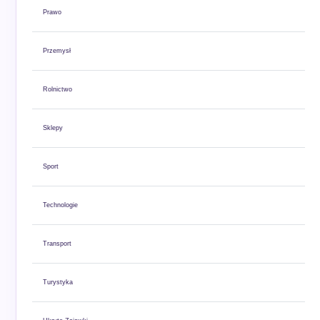
Prawo
Przemysł
Rolnictwo
Sklepy
Sport
Technologie
Transport
Turystyka