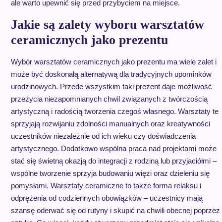
ale warto upewnić się przed przybyciem na miejsce.
Jakie są zalety wyboru warsztatów
ceramicznych jako prezentu
Wybór warsztatów ceramicznych jako prezentu ma wiele zalet i
może być doskonałą alternatywą dla tradycyjnych upominków
urodzinowych. Przede wszystkim taki prezent daje możliwość
przeżycia niezapomnianych chwil związanych z twórczością
artystyczną i radością tworzenia czegoś własnego. Warsztaty te
sprzyjają rozwijaniu zdolności manualnych oraz kreatywności
uczestników niezależnie od ich wieku czy doświadczenia
artystycznego. Dodatkowo wspólna praca nad projektami może
stać się świetną okazją do integracji z rodziną lub przyjaciółmi –
wspólne tworzenie sprzyja budowaniu więzi oraz dzieleniu się
pomysłami. Warsztaty ceramiczne to także forma relaksu i
odprężenia od codziennych obowiązków – uczestnicy mają
szansę oderwać się od rutyny i skupić na chwili obecnej poprzez