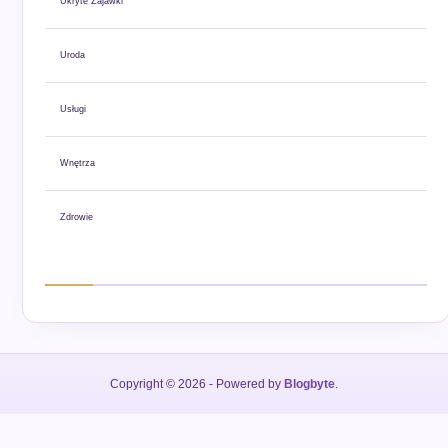
Ukryte Zajawki
Uroda
Usługi
Wnętrza
Zdrowie
Copyright © 2026
- Powered by
Blogbyte
.