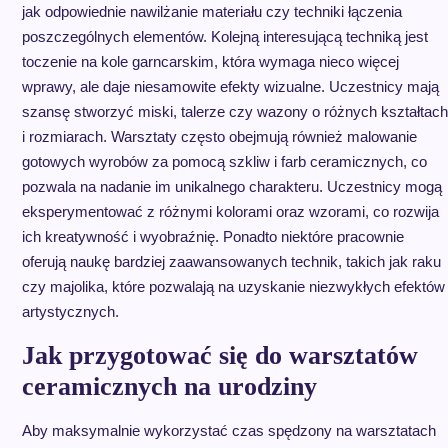
jak odpowiednie nawilżanie materiału czy techniki łączenia
poszczególnych elementów. Kolejną interesującą techniką jest
toczenie na kole garncarskim, która wymaga nieco więcej
wprawy, ale daje niesamowite efekty wizualne. Uczestnicy mają
szansę stworzyć miski, talerze czy wazony o różnych kształtach
i rozmiarach. Warsztaty często obejmują również malowanie
gotowych wyrobów za pomocą szkliw i farb ceramicznych, co
pozwala na nadanie im unikalnego charakteru. Uczestnicy mogą
eksperymentować z różnymi kolorami oraz wzorami, co rozwija
ich kreatywność i wyobraźnię. Ponadto niektóre pracownie
oferują naukę bardziej zaawansowanych technik, takich jak raku
czy majolika, które pozwalają na uzyskanie niezwykłych efektów
artystycznych.
Jak przygotować się do warsztatów
ceramicznych na urodziny
Aby maksymalnie wykorzystać czas spędzony na warsztatach