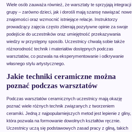
Wiele osób zauważa również, że warsztaty te sprzyjają integracji
grupy – zarówno dzieci, jak i dorośli mają szansę nawiązać nowe
znajomości oraz wzmocnić istniejące relacje. Instruktorzy
prowadzący zajęcia często zbierają pozytywne opinie za swoje
podejście do uczestników oraz umiejętność przekazywania
wiedzy w przystępny sposób. Uczestnicy chwalą sobie także
różnorodność technik i materiałów dostępnych podczas
warsztatów, co pozwala na eksperymentowanie i odkrywanie
własnego stylu artystycznego.
Jakie techniki ceramiczne można
poznać podczas warsztatów
Podczas warsztatów ceramicznych uczestnicy mają okazję
poznać wiele różnych technik związanych z tworzeniem
ceramiki. Jedną z najpopularniejszych metod jest lepienie z gliny,
która pozwala na formowanie dowolnych kształtów ręcznie.
Uczestnicy uczą się podstawowych zasad pracy z gliną, takich