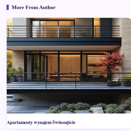
More From Author
Apartamenty wynajem Świnoujście