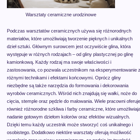
Warsztaty ceramiczne urodzinowe
Podczas warsztatów ceramicznych używa się różnorodnych
materiałów, które umożliwiają tworzenie pięknych i unikalnych
dzieł sztuki. Głównym surowcem jest oczywiście glina, która
występuje w różnych rodzajach – od gliny plastycznej po glinę
kamionkową. Każdy rodzaj ma swoje właściwości i
zastosowania, co pozwala uczestnikom na eksperymentowanie 
różnymi technikami i efektami końcowymi. Oprócz gliny
niezbędne są także narzędzia do formowania i dekorowania
wyrobów ceramicznych. Wśród nich znajdują się wałki, noże do
cięcia, stemple oraz pędzle do malowania. Wiele pracowni oferuj
również różnorodne szkliwa i farby ceramiczne, które umożliwiaj
nadanie gotowym dziełom kolorów oraz efektów wizualnych.
Dzięki temu każdy uczestnik może stworzyć coś unikalnego i
osobistego. Dodatkowo niektóre warsztaty oferują możliwość