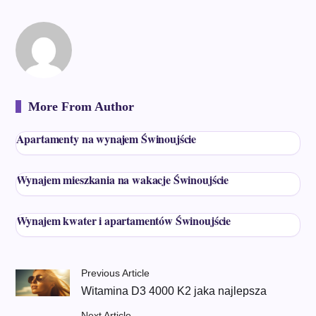
More From Author
Apartamenty na wynajem Świnoujście
Wynajem mieszkania na wakacje Świnoujście
Wynajem kwater i apartamentów Świnoujście
Previous Article
Witamina D3 4000 K2 jaka najlepsza
Next Article