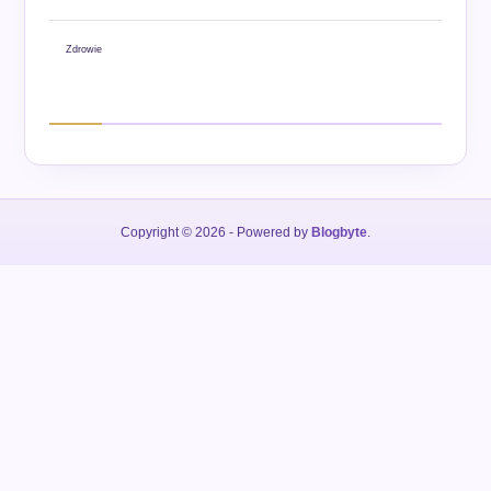
Zdrowie
Copyright © 2026
- Powered by
Blogbyte
.