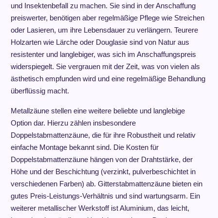
und Insektenbefall zu machen. Sie sind in der Anschaffung
preiswerter, benötigen aber regelmäßige Pflege wie Streichen
oder Lasieren, um ihre Lebensdauer zu verlängern. Teurere
Holzarten wie Lärche oder Douglasie sind von Natur aus
resistenter und langlebiger, was sich im Anschaffungspreis
widerspiegelt. Sie vergrauen mit der Zeit, was von vielen als
ästhetisch empfunden wird und eine regelmäßige Behandlung
überflüssig macht.
Metallzäune stellen eine weitere beliebte und langlebige
Option dar. Hierzu zählen insbesondere
Doppelstabmattenzäune, die für ihre Robustheit und relativ
einfache Montage bekannt sind. Die Kosten für
Doppelstabmattenzäune hängen von der Drahtstärke, der
Höhe und der Beschichtung (verzinkt, pulverbeschichtet in
verschiedenen Farben) ab. Gitterstabmattenzäune bieten ein
gutes Preis-Leistungs-Verhältnis und sind wartungsarm. Ein
weiterer metallischer Werkstoff ist Aluminium, das leicht,