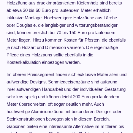
Holzzäune aus druckimprägniertem Kiefernholz sind bereits
ab etwa 30 bis 60 Euro pro laufendem Meter erhältlich,
inklusive Montage. Hochwertigere Holzzäune aus Lärche
oder Douglasie, die langlebiger und witterungsbeständiger
sind, können preislich bei 70 bis 150 Euro pro laufendem
Meter liegen. Hinzu kommen Kosten für Pfosten, die ebenfalls
je nach Holzart und Dimension variieren. Die regelmäßige
Pflege eines Holzzauns sollte ebenfalls in die
Kostenkalkulation einbezogen werden.
Im oberen Preissegment finden sich exklusive Materialien und
aufwendige Designs. Schmiedeeisenzäune sind aufgrund
ihrer aufwendigen Handarbeit und der individuellen Gestaltung
sehr kostspielig und können leicht 200 Euro pro laufendem
Meter überschreiten, oft sogar deutlich mehr. Auch
hochwertige Aluminiumzäune mit besonderen Designs oder
Steinkonstruktionen bewegen sich in diesem Bereich.
Gabionen bieten eine interessante Alternative im mittleren bis