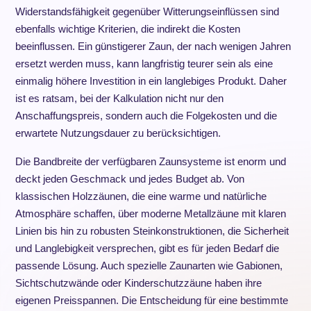
Widerstandsfähigkeit gegenüber Witterungseinflüssen sind
ebenfalls wichtige Kriterien, die indirekt die Kosten
beeinflussen. Ein günstigerer Zaun, der nach wenigen Jahren
ersetzt werden muss, kann langfristig teurer sein als eine
einmalig höhere Investition in ein langlebiges Produkt. Daher
ist es ratsam, bei der Kalkulation nicht nur den
Anschaffungspreis, sondern auch die Folgekosten und die
erwartete Nutzungsdauer zu berücksichtigen.
Die Bandbreite der verfügbaren Zaunsysteme ist enorm und
deckt jeden Geschmack und jedes Budget ab. Von
klassischen Holzzäunen, die eine warme und natürliche
Atmosphäre schaffen, über moderne Metallzäune mit klaren
Linien bis hin zu robusten Steinkonstruktionen, die Sicherheit
und Langlebigkeit versprechen, gibt es für jeden Bedarf die
passende Lösung. Auch spezielle Zaunarten wie Gabionen,
Sichtschutzwände oder Kinderschutzzäune haben ihre
eigenen Preisspannen. Die Entscheidung für eine bestimmte