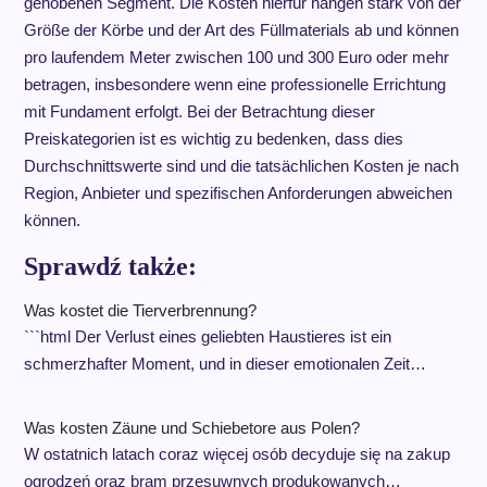
gehobenen Segment. Die Kosten hierfür hängen stark von der
Größe der Körbe und der Art des Füllmaterials ab und können
pro laufendem Meter zwischen 100 und 300 Euro oder mehr
betragen, insbesondere wenn eine professionelle Errichtung
mit Fundament erfolgt. Bei der Betrachtung dieser
Preiskategorien ist es wichtig zu bedenken, dass dies
Durchschnittswerte sind und die tatsächlichen Kosten je nach
Region, Anbieter und spezifischen Anforderungen abweichen
können.
Sprawdź także:
Was kostet die Tierverbrennung?
```html Der Verlust eines geliebten Haustieres ist ein
schmerzhafter Moment, und in dieser emotionalen Zeit…
Was kosten Zäune und Schiebetore aus Polen?
W ostatnich latach coraz więcej osób decyduje się na zakup
ogrodzeń oraz bram przesuwnych produkowanych…