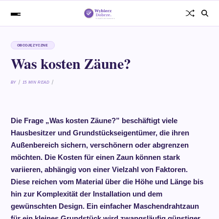
OBCOJĘZYCZNE
Was kosten Zäune?
BY
15 MIN READ
Die Frage „Was kosten Zäune?” beschäftigt viele
Hausbesitzer und Grundstückseigentümer, die ihren
Außenbereich sichern, verschönern oder abgrenzen
möchten. Die Kosten für einen Zaun können stark
variieren, abhängig von einer Vielzahl von Faktoren.
Diese reichen vom Material über die Höhe und Länge bis
hin zur Komplexität der Installation und dem
gewünschten Design. Ein einfacher Maschendrahtzaun
für ein kleines Grundstück wird zwangsläufig günstiger