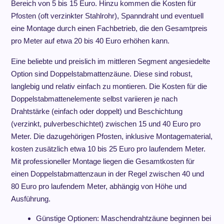
Bereich von 5 bis 15 Euro. Hinzu kommen die Kosten für
Pfosten (oft verzinkter Stahlrohr), Spanndraht und eventuell
eine Montage durch einen Fachbetrieb, die den Gesamtpreis
pro Meter auf etwa 20 bis 40 Euro erhöhen kann.
Eine beliebte und preislich im mittleren Segment angesiedelte
Option sind Doppelstabmattenzäune. Diese sind robust,
langlebig und relativ einfach zu montieren. Die Kosten für die
Doppelstabmattenelemente selbst variieren je nach
Drahtstärke (einfach oder doppelt) und Beschichtung
(verzinkt, pulverbeschichtet) zwischen 15 und 40 Euro pro
Meter. Die dazugehörigen Pfosten, inklusive Montagematerial,
kosten zusätzlich etwa 10 bis 25 Euro pro laufendem Meter.
Mit professioneller Montage liegen die Gesamtkosten für
einen Doppelstabmattenzaun in der Regel zwischen 40 und
80 Euro pro laufendem Meter, abhängig von Höhe und
Ausführung.
Günstige Optionen: Maschendrahtzäune beginnen bei