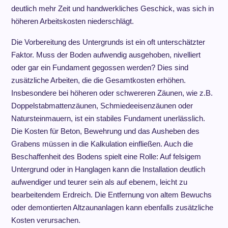
deutlich mehr Zeit und handwerkliches Geschick, was sich in
höheren Arbeitskosten niederschlägt.
Die Vorbereitung des Untergrunds ist ein oft unterschätzter
Faktor. Muss der Boden aufwendig ausgehoben, nivelliert
oder gar ein Fundament gegossen werden? Dies sind
zusätzliche Arbeiten, die die Gesamtkosten erhöhen.
Insbesondere bei höheren oder schwereren Zäunen, wie z.B.
Doppelstabmattenzäunen, Schmiedeeisenzäunen oder
Natursteinmauern, ist ein stabiles Fundament unerlässlich.
Die Kosten für Beton, Bewehrung und das Ausheben des
Grabens müssen in die Kalkulation einfließen. Auch die
Beschaffenheit des Bodens spielt eine Rolle: Auf felsigem
Untergrund oder in Hanglagen kann die Installation deutlich
aufwendiger und teurer sein als auf ebenem, leicht zu
bearbeitendem Erdreich. Die Entfernung von altem Bewuchs
oder demontierten Altzaunanlagen kann ebenfalls zusätzliche
Kosten verursachen.