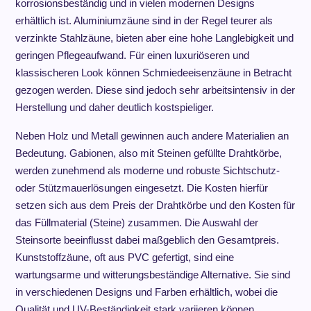
korrosionsbeständig und in vielen modernen Designs
erhältlich ist. Aluminiumzäune sind in der Regel teurer als
verzinkte Stahlzäune, bieten aber eine hohe Langlebigkeit und
geringen Pflegeaufwand. Für einen luxuriöseren und
klassischeren Look können Schmiedeeisenzäune in Betracht
gezogen werden. Diese sind jedoch sehr arbeitsintensiv in der
Herstellung und daher deutlich kostspieliger.
Neben Holz und Metall gewinnen auch andere Materialien an
Bedeutung. Gabionen, also mit Steinen gefüllte Drahtkörbe,
werden zunehmend als moderne und robuste Sichtschutz-
oder Stützmauerlösungen eingesetzt. Die Kosten hierfür
setzen sich aus dem Preis der Drahtkörbe und den Kosten für
das Füllmaterial (Steine) zusammen. Die Auswahl der
Steinsorte beeinflusst dabei maßgeblich den Gesamtpreis.
Kunststoffzäune, oft aus PVC gefertigt, sind eine
wartungsarme und witterungsbeständige Alternative. Sie sind
in verschiedenen Designs und Farben erhältlich, wobei die
Qualität und UV-Beständigkeit stark variieren können.