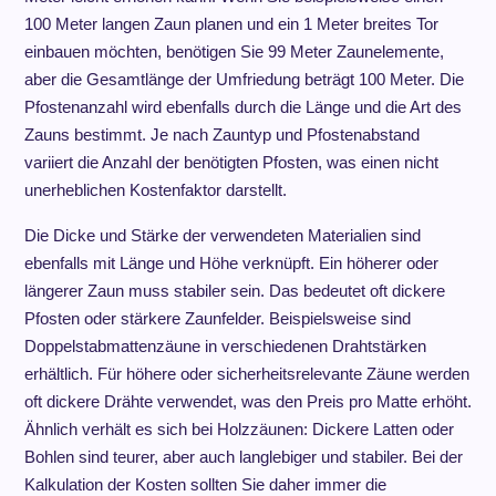
100 Meter langen Zaun planen und ein 1 Meter breites Tor
einbauen möchten, benötigen Sie 99 Meter Zaunelemente,
aber die Gesamtlänge der Umfriedung beträgt 100 Meter. Die
Pfostenanzahl wird ebenfalls durch die Länge und die Art des
Zauns bestimmt. Je nach Zauntyp und Pfostenabstand
variiert die Anzahl der benötigten Pfosten, was einen nicht
unerheblichen Kostenfaktor darstellt.
Die Dicke und Stärke der verwendeten Materialien sind
ebenfalls mit Länge und Höhe verknüpft. Ein höherer oder
längerer Zaun muss stabiler sein. Das bedeutet oft dickere
Pfosten oder stärkere Zaunfelder. Beispielsweise sind
Doppelstabmattenzäune in verschiedenen Drahtstärken
erhältlich. Für höhere oder sicherheitsrelevante Zäune werden
oft dickere Drähte verwendet, was den Preis pro Matte erhöht.
Ähnlich verhält es sich bei Holzzäunen: Dickere Latten oder
Bohlen sind teurer, aber auch langlebiger und stabiler. Bei der
Kalkulation der Kosten sollten Sie daher immer die