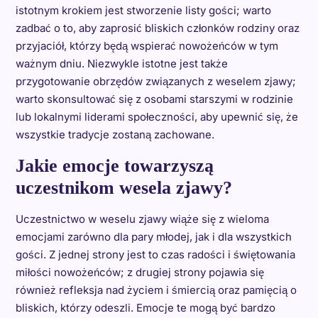
istotnym krokiem jest stworzenie listy gości; warto
zadbać o to, aby zaprosić bliskich członków rodziny oraz
przyjaciół, którzy będą wspierać nowożeńców w tym
ważnym dniu. Niezwykle istotne jest także
przygotowanie obrzędów związanych z weselem zjawy;
warto skonsultować się z osobami starszymi w rodzinie
lub lokalnymi liderami społeczności, aby upewnić się, że
wszystkie tradycje zostaną zachowane.
Jakie emocje towarzyszą
uczestnikom wesela zjawy?
Uczestnictwo w weselu zjawy wiąże się z wieloma
emocjami zarówno dla pary młodej, jak i dla wszystkich
gości. Z jednej strony jest to czas radości i świętowania
miłości nowożeńców; z drugiej strony pojawia się
również refleksja nad życiem i śmiercią oraz pamięcią o
bliskich, którzy odeszli. Emocje te mogą być bardzo