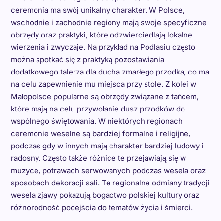
ceremonia ma swój unikalny charakter. W Polsce,
wschodnie i zachodnie regiony mają swoje specyficzne
obrzędy oraz praktyki, które odzwierciedlają lokalne
wierzenia i zwyczaje. Na przykład na Podlasiu często
można spotkać się z praktyką pozostawiania
dodatkowego talerza dla ducha zmarłego przodka, co ma
na celu zapewnienie mu miejsca przy stole. Z kolei w
Małopolsce popularne są obrzędy związane z tańcem,
które mają na celu przywołanie dusz przodków do
wspólnego świętowania. W niektórych regionach
ceremonie weselne są bardziej formalne i religijne,
podczas gdy w innych mają charakter bardziej ludowy i
radosny. Często także różnice te przejawiają się w
muzyce, potrawach serwowanych podczas wesela oraz
sposobach dekoracji sali. Te regionalne odmiany tradycji
wesela zjawy pokazują bogactwo polskiej kultury oraz
różnorodność podejścia do tematów życia i śmierci.