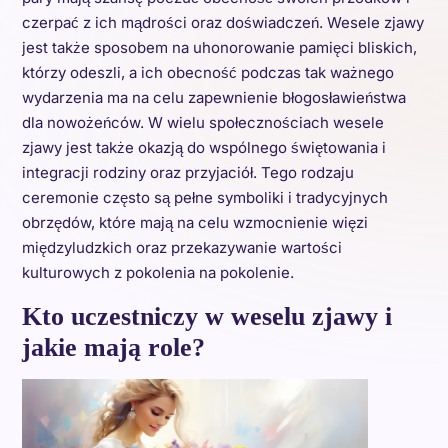
czerpać z ich mądrości oraz doświadczeń. Wesele zjawy
jest także sposobem na uhonorowanie pamięci bliskich,
którzy odeszli, a ich obecność podczas tak ważnego
wydarzenia ma na celu zapewnienie błogosławieństwa
dla nowożeńców. W wielu społecznościach wesele
zjawy jest także okazją do wspólnego świętowania i
integracji rodziny oraz przyjaciół. Tego rodzaju
ceremonie często są pełne symboliki i tradycyjnych
obrzędów, które mają na celu wzmocnienie więzi
międzyludzkich oraz przekazywanie wartości
kulturowych z pokolenia na pokolenie.
Kto uczestniczy w weselu zjawy i
jakie mają role?