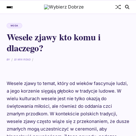
MODA
Wesele zjawy kto komu i
dlaczego?
BY
10 MIN READ
Wesele zjawy to temat, który od wieków fascynuje ludzi,
a jego korzenie sięgają głęboko w tradycje ludowe. W
wielu kulturach wesele jest nie tylko okazją do
świętowania miłości, ale również do oddania czci
zmarłym przodkom. W kontekście polskich tradycji,
wesele zjawy często wiąże się z przekonaniem, że dusze
zmarłych mogą uczestniczyć w ceremonii, aby