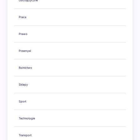
Obcojęzyczne
Praca
Prawo
Przemysł
Rolnictwo
Sklepy
Sport
Technologie
Transport