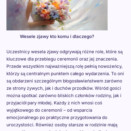
Wesele zjawy kto komu i dlaczego?
Uczestnicy wesela zjawy odgrywają różne role, które są
kluczowe dla przebiegu ceremonii oraz jej znaczenia.
Przede wszystkim najważniejszą rolę pełnią nowożeńcy,
którzy są centralnym punktem całego wydarzenia. To oni
są obdarzeni szczególnym błogosławieństwem zarówno
ze strony żywych, jak i duchów przodków. Wśród gości
można spotkać zarówno bliskich członków rodziny, jak i
przyjaciół pary młodej. Każdy z nich wnosi coś
wyjątkowego do ceremonii – od wsparcia
emocjonalnego po praktyczne przygotowania do
uroczystości. Również osoby starsze w rodzinie mają