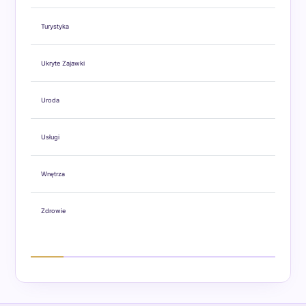
Turystyka
Ukryte Zajawki
Uroda
Usługi
Wnętrza
Zdrowie