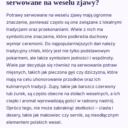
serwowane na weselu zjawy?
Potrawy serwowane na weselu zjawy mają ogromne
znaczenie, ponieważ często są one związane z lokalnymi
tradycjami oraz przekonaniami. Wiele z nich ma
symboliczne znaczenie, które podkreśla duchowy
wymiar ceremonii. Do najpopularniejszych dań należy
tradycyjny chleb, który jest nie tylko podstawowym
pokarmem, ale także symbolem jedności i wspólnoty.
Wiele par decyduje się również na serwowanie potraw
mięsnych, takich jak pieczona gęś czy dziczyzna, które
mają na celu uhonorowanie przodków oraz ich
kulinarnych tradycji. Zupy, takie jak barszcz czerwony
lub żurek, są często obecne na stołach weselnych, a ich
ciepło i aromat wprowadzają gości w radosny nastrój.
Oprócz tego, nie może zabraknąć słodkości – ciasta i
desery, takie jak makowiec czy sernik, są nieodłącznym
elementem polskich wesel.