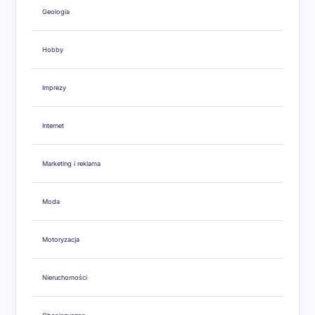
Geologia
Hobby
Imprezy
Internet
Marketing i reklama
Moda
Motoryzacja
Nieruchomości