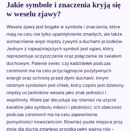
Jakie symbole i znaczenia kryją się
w weselu zjawy?
Wesele zjawy jest bogate w symbole i znaczenia, które
mają na celu nie tylko upamiętnienie zmarłych, ale także
wzmacnianie więzi między żywymi a duchami przodków.
Jednym z najważniejszych symboli jest ogień, który
reprezentuje oczyszczenie oraz połączenie ze światem
duchowym. Palenie świec czy kadzidełek podczas
ceremonii ma na celu przyciągnięcie pozytywnych
energii oraz ochronę przed złymi duchami. Innym
istotnym symbolem jest chleb, który często jest dzielony
między uczestników wesela jako znak jedności i
wspólnoty. Wiele par decyduje się również na użycie
kwiatów jako symbolu miłości i płodności; ich obecność
podczas ceremonii ma na celu zapewnienie
pomyślności nowożeńcom. Również puste miejsce przy
stole dla ducha zmarłego przodka pełni ważną rolę –