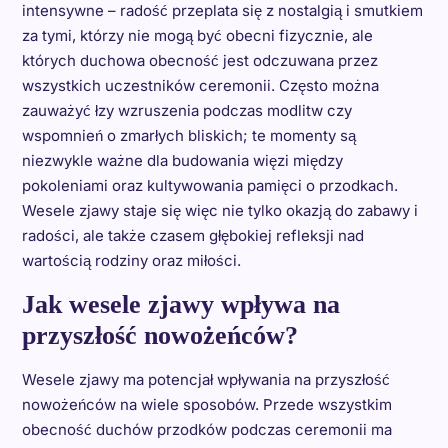
intensywne – radość przeplata się z nostalgią i smutkiem
za tymi, którzy nie mogą być obecni fizycznie, ale
których duchowa obecność jest odczuwana przez
wszystkich uczestników ceremonii. Często można
zauważyć łzy wzruszenia podczas modlitw czy
wspomnień o zmarłych bliskich; te momenty są
niezwykle ważne dla budowania więzi między
pokoleniami oraz kultywowania pamięci o przodkach.
Wesele zjawy staje się więc nie tylko okazją do zabawy i
radości, ale także czasem głębokiej refleksji nad
wartością rodziny oraz miłości.
Jak wesele zjawy wpływa na
przyszłość nowożeńców?
Wesele zjawy ma potencjał wpływania na przyszłość
nowożeńców na wiele sposobów. Przede wszystkim
obecność duchów przodków podczas ceremonii ma