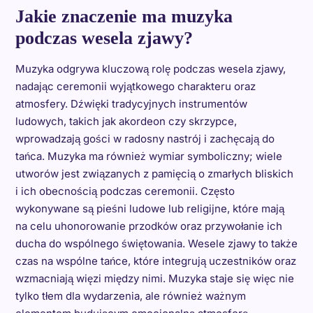
Jakie znaczenie ma muzyka
podczas wesela zjawy?
Muzyka odgrywa kluczową rolę podczas wesela zjawy,
nadając ceremonii wyjątkowego charakteru oraz
atmosfery. Dźwięki tradycyjnych instrumentów
ludowych, takich jak akordeon czy skrzypce,
wprowadzają gości w radosny nastrój i zachęcają do
tańca. Muzyka ma również wymiar symboliczny; wiele
utworów jest związanych z pamięcią o zmarłych bliskich
i ich obecnością podczas ceremonii. Często
wykonywane są pieśni ludowe lub religijne, które mają
na celu uhonorowanie przodków oraz przywołanie ich
ducha do wspólnego świętowania. Wesele zjawy to także
czas na wspólne tańce, które integrują uczestników oraz
wzmacniają więzi między nimi. Muzyka staje się więc nie
tylko tłem dla wydarzenia, ale również ważnym