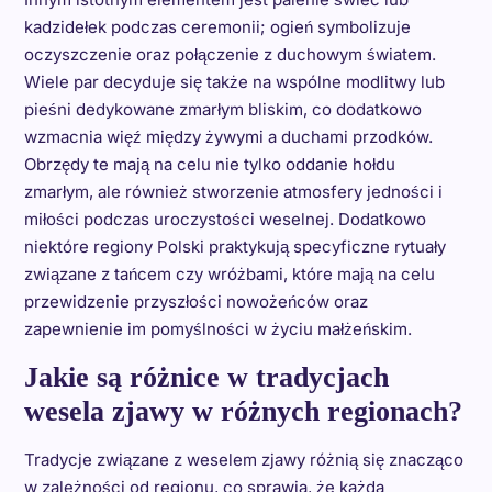
kadzidełek podczas ceremonii; ogień symbolizuje
oczyszczenie oraz połączenie z duchowym światem.
Wiele par decyduje się także na wspólne modlitwy lub
pieśni dedykowane zmarłym bliskim, co dodatkowo
wzmacnia więź między żywymi a duchami przodków.
Obrzędy te mają na celu nie tylko oddanie hołdu
zmarłym, ale również stworzenie atmosfery jedności i
miłości podczas uroczystości weselnej. Dodatkowo
niektóre regiony Polski praktykują specyficzne rytuały
związane z tańcem czy wróżbami, które mają na celu
przewidzenie przyszłości nowożeńców oraz
zapewnienie im pomyślności w życiu małżeńskim.
Jakie są różnice w tradycjach
wesela zjawy w różnych regionach?
Tradycje związane z weselem zjawy różnią się znacząco
w zależności od regionu, co sprawia, że każda