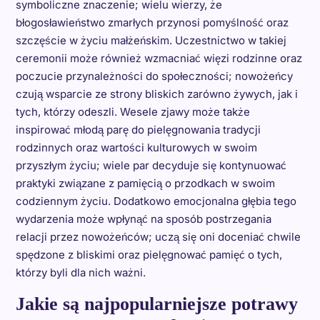
symboliczne znaczenie; wielu wierzy, że
błogosławieństwo zmarłych przynosi pomyślność oraz
szczęście w życiu małżeńskim. Uczestnictwo w takiej
ceremonii może również wzmacniać więzi rodzinne oraz
poczucie przynależności do społeczności; nowożeńcy
czują wsparcie ze strony bliskich zarówno żywych, jak i
tych, którzy odeszli. Wesele zjawy może także
inspirować młodą parę do pielęgnowania tradycji
rodzinnych oraz wartości kulturowych w swoim
przyszłym życiu; wiele par decyduje się kontynuować
praktyki związane z pamięcią o przodkach w swoim
codziennym życiu. Dodatkowo emocjonalna głębia tego
wydarzenia może wpłynąć na sposób postrzegania
relacji przez nowożeńców; uczą się oni doceniać chwile
spędzone z bliskimi oraz pielęgnować pamięć o tych,
którzy byli dla nich ważni.
Jakie są najpopularniejsze potrawy