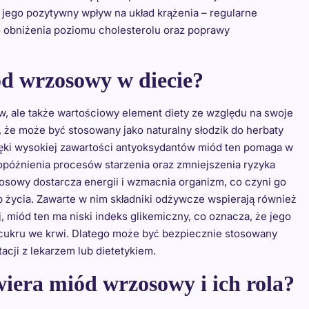
 jego pozytywny wpływ na układ krążenia – regularne
obniżenia poziomu cholesterolu oraz poprawy
ód wrzosowy w diecie?
w, ale także wartościowy element diety ze względu na swoje
, że może być stosowany jako naturalny słodzik do herbaty
zięki wysokiej zawartości antyoksydantów miód ten pomaga w
opóźnienia procesów starzenia oraz zmniejszenia ryzyka
sowy dostarcza energii i wzmacnia organizm, co czyni go
życia. Zawarte w nim składniki odżywcze wspierają również
 miód ten ma niski indeks glikemiczny, co oznacza, że jego
ukru we krwi. Dlatego może być bezpiecznie stosowany
acji z lekarzem lub dietetykiem.
wiera miód wrzosowy i ich rola?