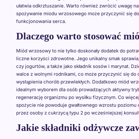
ułatwia odkrztuszanie. Warto również zwrócić uwagę na
spożywanie miodu wrzosowego może przyczynić się do 
funkcjonowania serca.
Dlaczego warto stosować mi
Miód wrzosowy to nie tylko doskonały dodatek do potra
liczne korzyści zdrowotne. Jego unikalny smak sprawia
czy jogurtów, a także jako składnik sosów i marynat. D
walce z wolnymi rodnikami, co może przyczynić się do 
wystąpienia chorób przewlekłych. Dodatkowo miód wrzo
idealnym wyborem dla osób prowadzących aktywny tryb 
regenerację organizmu po wysiłku fizycznym. Co więcej,
spożycie nie powoduje gwałtownego wzrostu poziomu c
przez osoby z cukrzycą typu 2 po wcześniejszej konsult
Jakie składniki odżywcze za