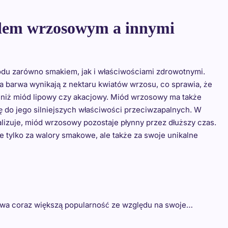
odem wrzosowym a innymi
odu zarówno smakiem, jak i właściwościami zdrowotnymi.
 barwa wynikają z nektaru kwiatów wrzosu, co sprawia, że
w niż miód lipowy czy akacjowy. Miód wrzosowy ma także
 do jego silniejszych właściwości przeciwzapalnych. W
izuje, miód wrzosowy pozostaje płynny przez dłuższy czas.
e tylko za walory smakowe, ale także za swoje unikalne
ywa coraz większą popularność ze względu na swoje…