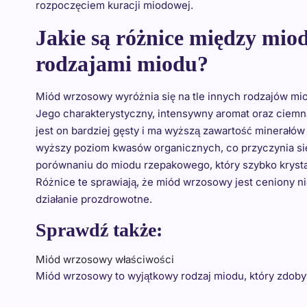
rozpoczęciem kuracji miodowej.
Jakie są różnice między mi
rodzajami miodu?
Miód wrzosowy wyróżnia się na tle innych rodzajów mi
Jego charakterystyczny, intensywny aromat oraz ciemna
jest on bardziej gęsty i ma wyższą zawartość minerałó
wyższy poziom kwasów organicznych, co przyczynia się
porównaniu do miodu rzepakowego, który szybko krystal
Różnice te sprawiają, że miód wrzosowy jest ceniony ni
działanie prozdrowotne.
Sprawdź także:
Miód wrzosowy właściwości
Miód wrzosowy to wyjątkowy rodzaj miodu, który zdob