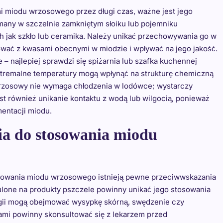
i miodu wrzosowego przez długi czas, ważne jest jego
any w szczelnie zamkniętym słoiku lub pojemniku
h jak szkło lub ceramika. Należy unikać przechowywania go w
ać z kwasami obecnymi w miodzie i wpływać na jego jakość.
 najlepiej sprawdzi się spiżarnia lub szafka kuchennej
kstremalne temperatury mogą wpłynąć na strukturę chemiczną
rzosowy nie wymaga chłodzenia w lodówce; wystarczy
 również unikanie kontaktu z wodą lub wilgocią, ponieważ
entacji miodu.
ia do stosowania miodu
sowania miodu wrzosowego istnieją pewne przeciwwskazania
lone na produkty pszczele powinny unikać jego stosowania
ergii mogą obejmować wysypkę skórną, swędzenie czy
ami powinny skonsultować się z lekarzem przed