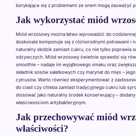
borykające się z problemami ze snem mogą zauważyć p
Jak wykorzystać miód wrzos
Miód wrzosowy można łatwo wprowadzić do codziennej 
doskonale komponuje się z różnorodnymi potrawami i n
naturalny słodzik zamiast cukru, co nie tylko poprawia
odżywczych. Miód wrzosowy świetnie sprawdzi się rów
smoothie – nadaje im wyjątkowego smaku oraz zwiększa
składnik sosów sałatkowych czy marynat do mięs – jeg
cytrusów. Warto również eksperymentować z zastoso
do ciast czy chleba zamiast tradycyjnego cukru lub s
stosować jako naturalny środek konserwujący – dodany 
właściwościom antybakteryjnym.
Jak przechowywać miód wrz
właściwości?