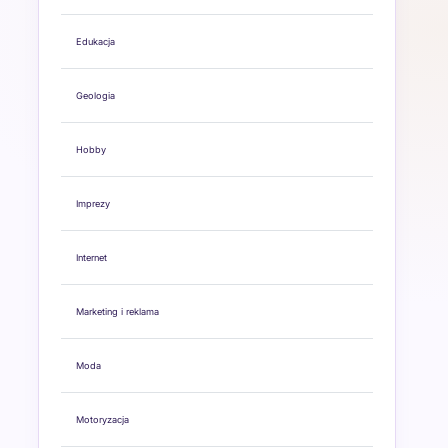
Edukacja
Geologia
Hobby
Imprezy
Internet
Marketing i reklama
Moda
Motoryzacja