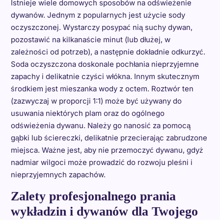
Istnieje wiele domowych sposobów na odświeżenie
dywanów. Jednym z popularnych jest użycie sody
oczyszczonej. Wystarczy posypać nią suchy dywan,
pozostawić na kilkanaście minut (lub dłużej, w
zależności od potrzeb), a następnie dokładnie odkurzyć.
Soda oczyszczona doskonale pochłania nieprzyjemne
zapachy i delikatnie czyści włókna. Innym skutecznym
środkiem jest mieszanka wody z octem. Roztwór ten
(zazwyczaj w proporcji 1:1) może być używany do
usuwania niektórych plam oraz do ogólnego
odświeżenia dywanu. Należy go nanosić za pomocą
gąbki lub ściereczki, delikatnie przecierając zabrudzone
miejsca. Ważne jest, aby nie przemoczyć dywanu, gdyż
nadmiar wilgoci może prowadzić do rozwoju pleśni i
nieprzyjemnych zapachów.
Zalety profesjonalnego prania
wykładzin i dywanów dla Twojego