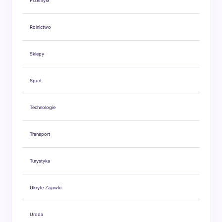
Przemysł
Rolnictwo
Sklepy
Sport
Technologie
Transport
Turystyka
Ukryte Zajawki
Uroda