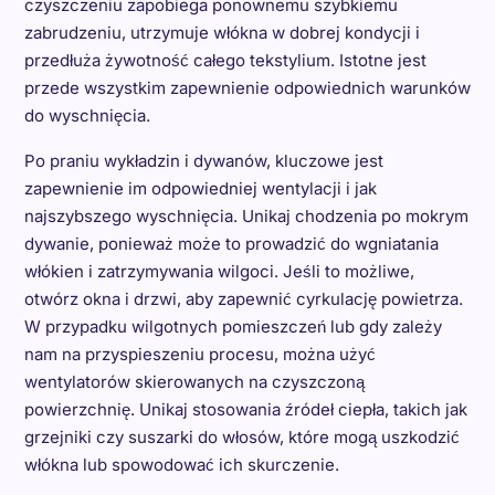
czyszczeniu zapobiega ponownemu szybkiemu
zabrudzeniu, utrzymuje włókna w dobrej kondycji i
przedłuża żywotność całego tekstylium. Istotne jest
przede wszystkim zapewnienie odpowiednich warunków
do wyschnięcia.
Po praniu wykładzin i dywanów, kluczowe jest
zapewnienie im odpowiedniej wentylacji i jak
najszybszego wyschnięcia. Unikaj chodzenia po mokrym
dywanie, ponieważ może to prowadzić do wgniatania
włókien i zatrzymywania wilgoci. Jeśli to możliwe,
otwórz okna i drzwi, aby zapewnić cyrkulację powietrza.
W przypadku wilgotnych pomieszczeń lub gdy zależy
nam na przyspieszeniu procesu, można użyć
wentylatorów skierowanych na czyszczoną
powierzchnię. Unikaj stosowania źródeł ciepła, takich jak
grzejniki czy suszarki do włosów, które mogą uszkodzić
włókna lub spowodować ich skurczenie.