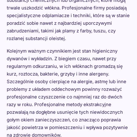
substancji chemicznych lub organicznych, które mogą
trwale uszkodzić włókna. Profesjonalne firmy posiadają
specjalistyczne odplamiacze i techniki, które są w stanie
poradzić sobie nawet z najbardziej uporczywymi
zabrudzeniami, takimi jak plamy z farby, tuszu, czy
rozlanej substancji oleistej.
Kolejnym ważnym czynnikiem jest stan higieniczny
dywanów i wykładzin. Z biegiem czasu, nawet przy
regularnym odkurzaniu, w ich włóknach gromadzą się
kurz, roztocza, bakterie, grzyby i inne alergeny.
Szczególnie osoby cierpiące na alergie, astmę lub inne
problemy z układem oddechowym powinny rozważyć
profesjonalne czyszczenie co najmniej raz do dwóch
razy w roku. Profesjonalne metody ekstrakcyjne
pozwalają na dogłębne usunięcie tych niewidocznych
gołym okiem zanieczyszczeń, co znacząco poprawia
jakość powietrza w pomieszczeniu i wpływa pozytywnie
na zdrowie domowników.