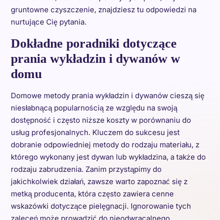
gruntowne czyszczenie, znajdziesz tu odpowiedzi na
nurtujące Cię pytania.
Dokładne poradniki dotyczące
prania wykładzin i dywanów w
domu
Domowe metody prania wykładzin i dywanów cieszą się
niesłabnącą popularnością ze względu na swoją
dostępność i często niższe koszty w porównaniu do
usług profesjonalnych. Kluczem do sukcesu jest
dobranie odpowiedniej metody do rodzaju materiału, z
którego wykonany jest dywan lub wykładzina, a także do
rodzaju zabrudzenia. Zanim przystąpimy do
jakichkolwiek działań, zawsze warto zapoznać się z
metką producenta, która często zawiera cenne
wskazówki dotyczące pielęgnacji. Ignorowanie tych
zaleceń może prowadzić do nieodwracalnego