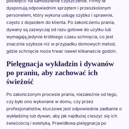
poświęcić na samodzielne czyszczenie. Firmy te
dysponują odpowiednim sprzętem i przeszkolonym
personelem, który wykona usługę szybko i sprawnie,
często z dojazdem do klienta. Po zakończeniu prania,
dywany są zazwyczaj od razu gotowe do użytku lub
wymagają jedynie krótkiego czasu schnięcia, co jest
znacznie szybsze niż w przypadku domowych metod,
gdzie schnięcie może trwać nawet kilkanaście godzin.
Pielęgnacja wykładzin i dywanów
po praniu, aby zachować ich
świeżość
Po zakończonym procesie prania, niezależnie od tego,
czy było ono wykonane w domu, czy przez
profesjonalistów, kluczowe jest odpowiednie zadbanie o
wykładzinę lub dywan, aby jak najdłużej cieszyć się ich
świeżością i estetyką. Prawidłowa pielęgnacja po