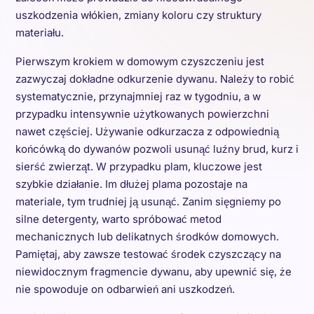
uszkodzenia włókien, zmiany koloru czy struktury
materiału.
Pierwszym krokiem w domowym czyszczeniu jest
zazwyczaj dokładne odkurzenie dywanu. Należy to robić
systematycznie, przynajmniej raz w tygodniu, a w
przypadku intensywnie użytkowanych powierzchni
nawet częściej. Używanie odkurzacza z odpowiednią
końcówką do dywanów pozwoli usunąć luźny brud, kurz i
sierść zwierząt. W przypadku plam, kluczowe jest
szybkie działanie. Im dłużej plama pozostaje na
materiale, tym trudniej ją usunąć. Zanim sięgniemy po
silne detergenty, warto spróbować metod
mechanicznych lub delikatnych środków domowych.
Pamiętaj, aby zawsze testować środek czyszczący na
niewidocznym fragmencie dywanu, aby upewnić się, że
nie spowoduje on odbarwień ani uszkodzeń.