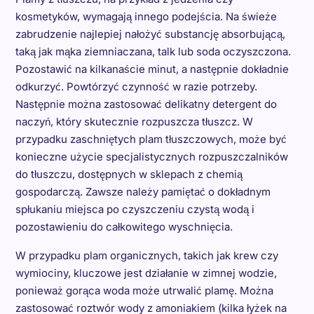
kosmetyków, wymagają innego podejścia. Na świeże
zabrudzenie najlepiej nałożyć substancję absorbującą,
taką jak mąka ziemniaczana, talk lub soda oczyszczona.
Pozostawić na kilkanaście minut, a następnie dokładnie
odkurzyć. Powtórzyć czynność w razie potrzeby.
Następnie można zastosować delikatny detergent do
naczyń, który skutecznie rozpuszcza tłuszcz. W
przypadku zaschniętych plam tłuszczowych, może być
konieczne użycie specjalistycznych rozpuszczalników
do tłuszczu, dostępnych w sklepach z chemią
gospodarczą. Zawsze należy pamiętać o dokładnym
spłukaniu miejsca po czyszczeniu czystą wodą i
pozostawieniu do całkowitego wyschnięcia.
W przypadku plam organicznych, takich jak krew czy
wymiociny, kluczowe jest działanie w zimnej wodzie,
ponieważ gorąca woda może utrwalić plamę. Można
zastosować roztwór wody z amoniakiem (kilka łyżek na