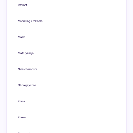
Internet
Marketing i reklama
Moda
Motoryzacja
Nieruchomości
Obcojęzyczne
Praca
Prawo