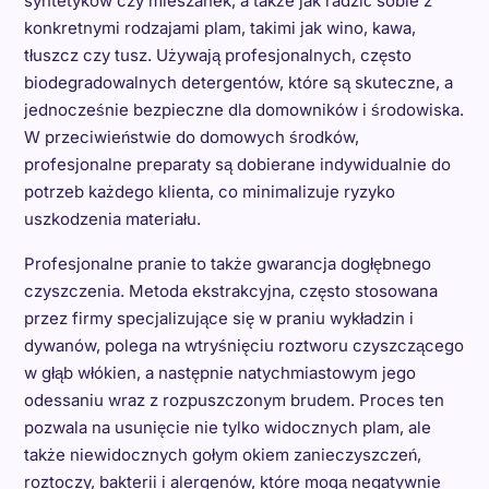
syntetyków czy mieszanek, a także jak radzić sobie z
konkretnymi rodzajami plam, takimi jak wino, kawa,
tłuszcz czy tusz. Używają profesjonalnych, często
biodegradowalnych detergentów, które są skuteczne, a
jednocześnie bezpieczne dla domowników i środowiska.
W przeciwieństwie do domowych środków,
profesjonalne preparaty są dobierane indywidualnie do
potrzeb każdego klienta, co minimalizuje ryzyko
uszkodzenia materiału.
Profesjonalne pranie to także gwarancja dogłębnego
czyszczenia. Metoda ekstrakcyjna, często stosowana
przez firmy specjalizujące się w praniu wykładzin i
dywanów, polega na wtryśnięciu roztworu czyszczącego
w głąb włókien, a następnie natychmiastowym jego
odessaniu wraz z rozpuszczonym brudem. Proces ten
pozwala na usunięcie nie tylko widocznych plam, ale
także niewidocznych gołym okiem zanieczyszczeń,
roztoczy, bakterii i alergenów, które mogą negatywnie