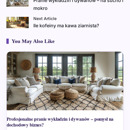
Pranie wykładzin i dywanów – na sucho i
mokro
Next Article
Ile kofeiny ma kawa ziarnista?
You May Also Like
Profesjonalne pranie wykładzin i dywanów – pomysł na
dochodowy biznes?