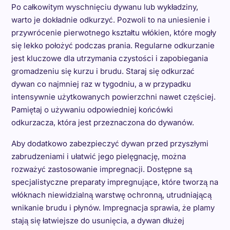
Po całkowitym wyschnięciu dywanu lub wykładziny,
warto je dokładnie odkurzyć. Pozwoli to na uniesienie i
przywrócenie pierwotnego kształtu włókien, które mogły
się lekko położyć podczas prania. Regularne odkurzanie
jest kluczowe dla utrzymania czystości i zapobiegania
gromadzeniu się kurzu i brudu. Staraj się odkurzać
dywan co najmniej raz w tygodniu, a w przypadku
intensywnie użytkowanych powierzchni nawet częściej.
Pamiętaj o używaniu odpowiedniej końcówki
odkurzacza, która jest przeznaczona do dywanów.
Aby dodatkowo zabezpieczyć dywan przed przyszłymi
zabrudzeniami i ułatwić jego pielęgnację, można
rozważyć zastosowanie impregnacji. Dostępne są
specjalistyczne preparaty impregnujące, które tworzą na
włóknach niewidzialną warstwę ochronną, utrudniającą
wnikanie brudu i płynów. Impregnacja sprawia, że plamy
stają się łatwiejsze do usunięcia, a dywan dłużej