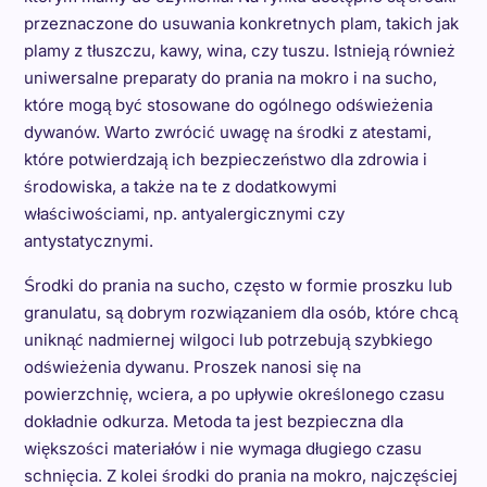
przeznaczone do usuwania konkretnych plam, takich jak
plamy z tłuszczu, kawy, wina, czy tuszu. Istnieją również
uniwersalne preparaty do prania na mokro i na sucho,
które mogą być stosowane do ogólnego odświeżenia
dywanów. Warto zwrócić uwagę na środki z atestami,
które potwierdzają ich bezpieczeństwo dla zdrowia i
środowiska, a także na te z dodatkowymi
właściwościami, np. antyalergicznymi czy
antystatycznymi.
Środki do prania na sucho, często w formie proszku lub
granulatu, są dobrym rozwiązaniem dla osób, które chcą
uniknąć nadmiernej wilgoci lub potrzebują szybkiego
odświeżenia dywanu. Proszek nanosi się na
powierzchnię, wciera, a po upływie określonego czasu
dokładnie odkurza. Metoda ta jest bezpieczna dla
większości materiałów i nie wymaga długiego czasu
schnięcia. Z kolei środki do prania na mokro, najczęściej