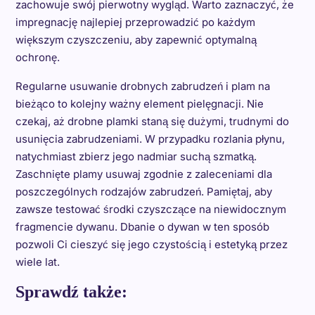
zachowuje swój pierwotny wygląd. Warto zaznaczyć, że
impregnację najlepiej przeprowadzić po każdym
większym czyszczeniu, aby zapewnić optymalną
ochronę.
Regularne usuwanie drobnych zabrudzeń i plam na
bieżąco to kolejny ważny element pielęgnacji. Nie
czekaj, aż drobne plamki staną się dużymi, trudnymi do
usunięcia zabrudzeniami. W przypadku rozlania płynu,
natychmiast zbierz jego nadmiar suchą szmatką.
Zaschnięte plamy usuwaj zgodnie z zaleceniami dla
poszczególnych rodzajów zabrudzeń. Pamiętaj, aby
zawsze testować środki czyszczące na niewidocznym
fragmencie dywanu. Dbanie o dywan w ten sposób
pozwoli Ci cieszyć się jego czystością i estetyką przez
wiele lat.
Sprawdź także: