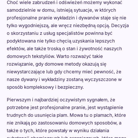
Choć wiele zabrudzeń i odświeżeń możemy wykonać
samodzielnie w domu, istnieją sytuacje, w których
profesjonalne pranie wykładzin i dywanów staje się nie
tylko wygodniejszą, ale wręcz niezbędną opcją. Decyzja
o skorzystaniu z usług specjalistów powinna być
podyktowana nie tylko chęcią uzyskania lepszych
efektów, ale także troską o stan i żywotność naszych
domowych tekstyliów. Warto rozważyć takie
rozwiązanie, gdy domowe metody okazują się
niewystarczające lub gdy chcemy mieć pewność, że
nasze dywany i wykładziny zostaną wyczyszczone w
sposób kompleksowy i bezpieczny.
Pierwszym i najbardziej oczywistym sygnałem, że
potrzebne jest profesjonalne pranie, jest wystąpienie
trudnych do usunięcia plam. Mowa tu o plamach, które
nie znikają po zastosowaniu domowych sposobów, a
także o tych, które powstały w wyniku działania