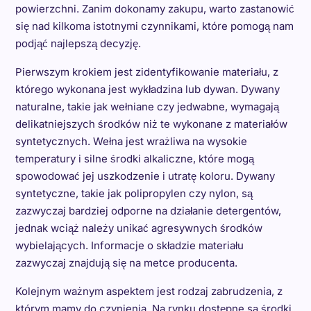
powierzchni. Zanim dokonamy zakupu, warto zastanowić
się nad kilkoma istotnymi czynnikami, które pomogą nam
podjąć najlepszą decyzję.
Pierwszym krokiem jest zidentyfikowanie materiału, z
którego wykonana jest wykładzina lub dywan. Dywany
naturalne, takie jak wełniane czy jedwabne, wymagają
delikatniejszych środków niż te wykonane z materiałów
syntetycznych. Wełna jest wrażliwa na wysokie
temperatury i silne środki alkaliczne, które mogą
spowodować jej uszkodzenie i utratę koloru. Dywany
syntetyczne, takie jak polipropylen czy nylon, są
zazwyczaj bardziej odporne na działanie detergentów,
jednak wciąż należy unikać agresywnych środków
wybielających. Informacje o składzie materiału
zazwyczaj znajdują się na metce producenta.
Kolejnym ważnym aspektem jest rodzaj zabrudzenia, z
którym mamy do czynienia. Na rynku dostępne są środki