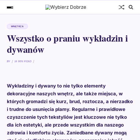
WNĘTRZA
Wszystko o praniu wykładzin i
dywanów
BY
14 MIN READ
Wykładziny i dywany to nie tylko elementy
dekoracyjne naszych wnętrz, ale także miejsca, w
których gromadzi się kurz, brud, roztocza, a nierzadko
i trudne do usunięcia plamy. Regularne i prawidłowe
czyszczenie tych tekstyliów jest kluczowe nie tylko
dla ich estetyki, ale przede wszystkim dla naszego
zdrowia i komfortu życia. Zaniedbane dywany mogą